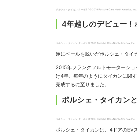
ポルシェ・タイカン ターボS / © 2019 Porsche Cars North America, Inc.
4年越しのデビュー！
ポルシェ・タイカン ターボ / © 2019 Porsche Cars North America, Inc.
遂にベールを脱いだポルシェ・タイ
2015年フランクフルトモーターシ
け4年、毎年のようにタイカンに関
完成するに至りました。
ポルシェ・タイカン
ポルシェ・タイカン ターボ / © 2019 Porsche Cars North America, Inc.
ポルシェ・タイカンは、4ドアのEV