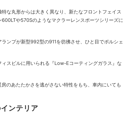
独特な丸形からは大きく異なり、新たなフロントフェイス
00LTや570Sのようなマクラーレンスポーツシリーズに
ランプが新型992型の911を彷彿させ、ひと目でポルシェ
ィスビルに用いられる『Low-Eコーティングガラス』な
は暖房のあたたかさを逃がさない特性をもち、車内にいても
のインテリア