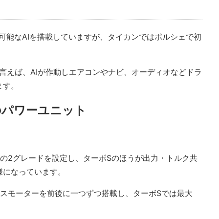
可能なAIを搭載していますが、タイカンではポルシェで初
。
ェ)」と言えば、AIが作動しエアコンやナビ、オーディオなどドラ
ます。
のパワーユニット
の2グレードを設定し、ターボSのほうが出力・トルク共
様になっています。
ナスモーターを前後に一つずつ搭載し、ターボSでは最大