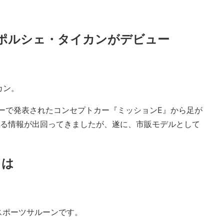
ポルシェ・タイカンがデビュー
カン。
ョーで発表されたコンセプトカー『ミッションE』から足が
する情報が出回ってきましたが、遂に、市販モデルとして
とは
スポーツサルーンです。