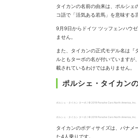
タイカンの名前の由来は、ポルシェ
コ語で「活気ある若馬」を意味する
9月9日からドイツ ツッフェンハウ
ません。
また、タイカンの正式モデル名は『タ
ルともターボの名が付いていますが
載されているわけではありません。
ポルシェ・タイカン
ポルシェ・タイカン ターボ / © 2019 Porsche Cars North America, Inc.
ポルシェ・タイカン ターボ / © 2019 Porsche Cars North America, Inc.
タイカンのボディサイズは、パナメー
た4人乗りです。