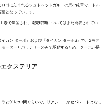
のロゴに刻まれるシュトゥットガルトの馬の紋章で、トル
言葉となっています。
ゼ工場で量産され、発売時期についてはまだ発表されてい
イカン ターボ』および『タイカン ターボS』で、2モデ
、モーターとバッテリーのみで駆動するため、ターボが搭
のエクステリア
ラと911の中間ぐらいで、リアシートがセパレートとなっ