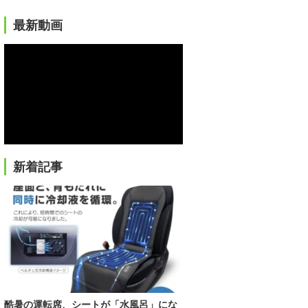
最新動画
新着記事
酷暑の運転席、シートが「水風呂」にな