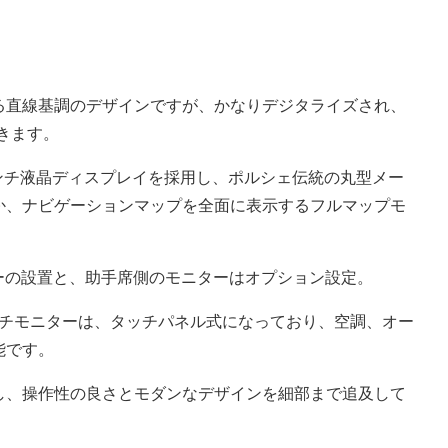
る直線基調のデザインですが、かなりデジタライズされ、
きます。
インチ液晶ディスプレイを採用し、ポルシェ伝統の丸型メー
か、ナビゲーションマップを全面に表示するフルマップモ
ターの設置と、助手席側のモニターはオプション設定。
ンチモニターは、タッチパネル式になっており、空調、オー
能です。
し、操作性の良さとモダンなデザインを細部まで追及して