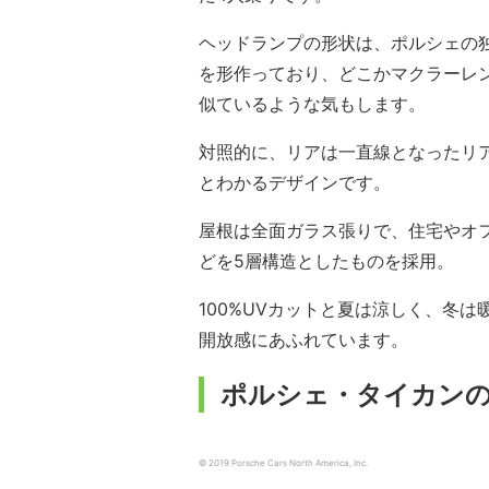
ヘッドランプの形状は、ポルシェの
を形作っており、どこかマクラーレン6
似ているような気もします。
対照的に、リアは一直線となったリア
とわかるデザインです。
屋根は全面ガラス張りで、住宅やオフ
どを5層構造としたものを採用。
100%UVカットと夏は涼しく、冬
開放感にあふれています。
ポルシェ・タイカン
© 2019 Porsche Cars North America, Inc.