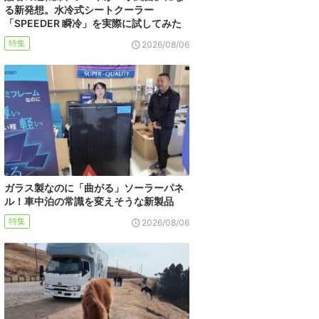
る新発想。水冷式シートクーラー
「SPEEDER 瞬冷」を実際に試してみた
特集
2026/08/06
ガラス製なのに「曲がる」ソーラーパネ
ル！車中泊の常識を変えそうな新製品
特集
2026/08/06