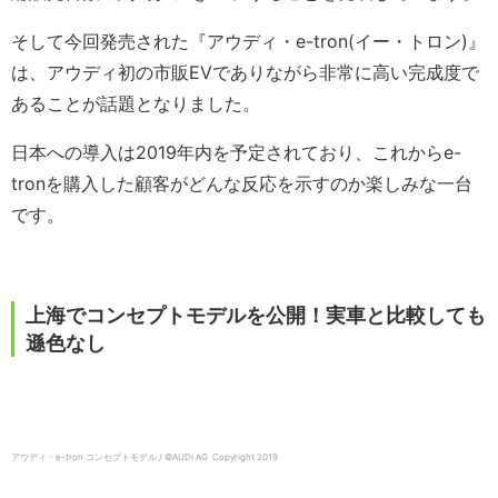
そして今回発売された『アウディ・e-tron(イー・トロン)』
は、アウディ初の市販EVでありながら非常に高い完成度で
あることが話題となりました。
日本への導入は2019年内を予定されており、これからe-
tronを購入した顧客がどんな反応を示すのか楽しみな一台
です。
上海でコンセプトモデルを公開！実車と比較しても
遜色なし
アウディ・e-tron コンセプトモデル / ©AUDI AG Copyright 2019