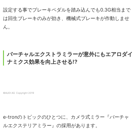
設定する事でブレーキペダルを踏み込んでも0.3G相当まで
は回生ブレーキのみが効き、機械式ブレーキが作動しませ
ん。
バーチャルエクストラミラーが意外にもエアロダイ
ナミクス効果を向上させる!?
©AUDI AG Copyright 2019
e-tronのトピックのひとつに、カメラ式ミラー『バーチャ
ルエクステリアミラー』の採用があります。