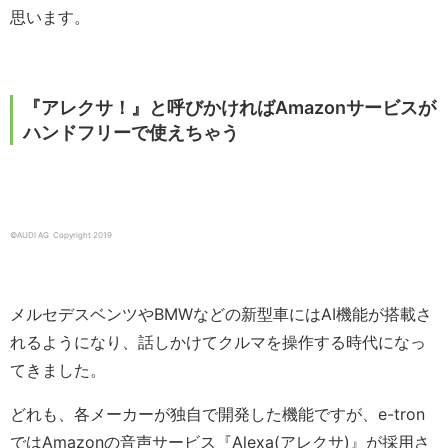
思います。
『アレクサ！』と呼びかければAmazonサービスが
ハンドフリーで使えちゃう
©AUDI AG Copyright 2019
メルセデスベンツやBMWなどの新型車にはAI機能が搭載さ
れるようになり、話しかけてクルマを操作する時代になっ
てきました。
どれも、各メーカーが独自で開発した機能ですが、e-tron
ではAmazonの音声サービス『Alexa(アレクサ)』が採用さ