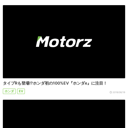
タイプRも登場!?ホンダ初の100%EV『ホンダe』に注目！
ホンダ
EV
2019/08/19