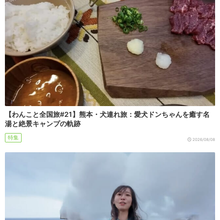
【わんこと全国旅#21】熊本・犬連れ旅：愛犬ドンちゃんを癒す名
湯と絶景キャンプの軌跡
特集
2026/08/08