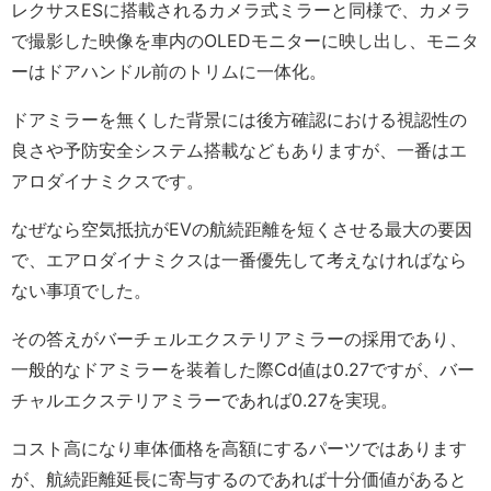
レクサスESに搭載されるカメラ式ミラーと同様で、カメラ
で撮影した映像を車内のOLEDモニターに映し出し、モニタ
ーはドアハンドル前のトリムに一体化。
ドアミラーを無くした背景には後方確認における視認性の
良さや予防安全システム搭載などもありますが、一番はエ
アロダイナミクスです。
なぜなら空気抵抗がEVの航続距離を短くさせる最大の要因
で、エアロダイナミクスは一番優先して考えなければなら
ない事項でした。
その答えがバーチェルエクステリアミラーの採用であり、
一般的なドアミラーを装着した際Cd値は0.27ですが、バー
チャルエクステリアミラーであれば0.27を実現。
コスト高になり車体価格を高額にするパーツではあります
が、航続距離延長に寄与するのであれば十分価値があると