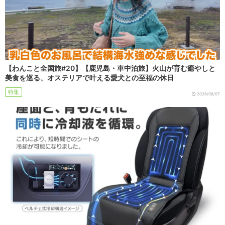
【わんこと全国旅#20】【鹿児島・車中泊旅】火山が育む癒やしと
美食を巡る、オステリアで叶える愛犬との至福の休日
特集
2026/08/07