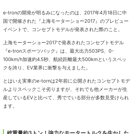
e-tronの開発が明るみになったのは、2017年4月18日に中
国で開催された『上海モーターショー2017』のプレビュー
イベントで、コンセプトモデルが発表された際のこと。
上海モーターショー2017で発表されたコンセプトモデル
『e-tronスポーツバック』は、最大出力503PS、0-
100km/h加速約4.5秒、航続距離最大500kmというスペッ
クを誇り、EV業界に衝撃を与えました。
とはいえ実車のe-tornは2年前に公開されたコンセプトモデ
ルよりスペックこそ劣りますが、それでも他メーカーが生
産しているEVと比べて、秀でている部分が多数見受けられ
ます。
総重量約3トン！強力なモータートルクを生かした