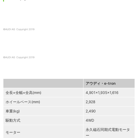
©AUDI AG Copyright 2019
©AUDI AG Copyright 2019
アウディ・e-tron
全長×全幅×全高(mm)
4,901×1,935×1,616
ホイールベース(mm)
2,928
車重(kg)
2,490
駆動方式
4WD
永久磁石同期式電動モータ
モーター
ー