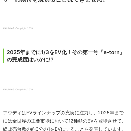
©AUDI AG Copyright 2019
2025年までに1/3をEV化！その第一号『e-torn』
の完成度はいかに!?
©AUDI AG Copyright 2019
アウディはEVラインナップの充実に注力し、2025年まで
には全世界の主要市場において12種類のEVを登場させて、
総販売台数の約3分の1をEVにすることを発表しています。