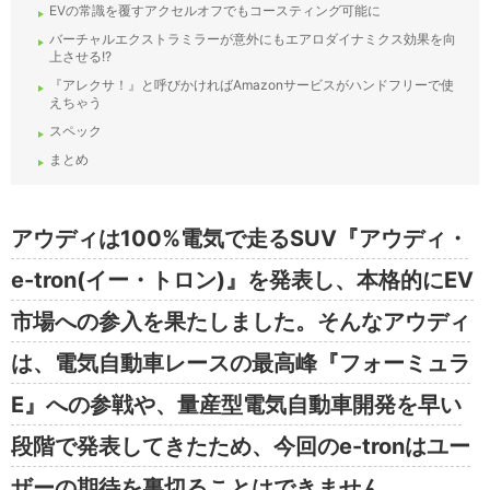
EVの常識を覆すアクセルオフでもコースティング可能に
バーチャルエクストラミラーが意外にもエアロダイナミクス効果を向
上させる!?
『アレクサ！』と呼びかければAmazonサービスがハンドフリーで使
えちゃう
スペック
まとめ
アウディは100%電気で走るSUV『アウディ・
e-tron(イー・トロン)』を発表し、本格的にEV
市場への参入を果たしました。そんなアウディ
は、電気自動車レースの最高峰『フォーミュラ
E』への参戦や、量産型電気自動車開発を早い
段階で発表してきたため、今回のe-tronはユー
ザーの期待を裏切ることはできません。