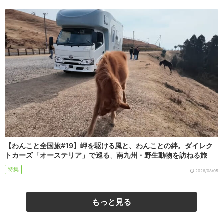
【わんこと全国旅#19】岬を駆ける風と、わんことの絆。ダイレク
トカーズ「オーステリア」で巡る、南九州・野生動物を訪ねる旅
特集
2026/08/05
もっと見る