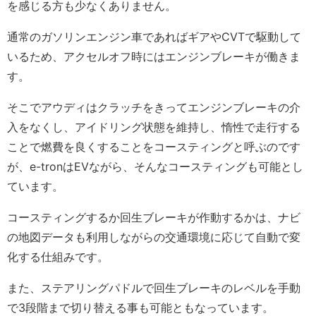
を感じる方も少なくありません。
通常のガソリンエンジン車であればギアやCVTで駆動して
いるため、アクセルオフ時にはエンジンブレーキが働きま
す。
そこでアウディはクラッチをきってエンジンブレーキの介
入をなくし、アイドリング状態を維持し、惰性で走行する
ことで燃費を良くすることをコースティングと呼ぶのです
が、e-tronはEVながら、そんなコースティングも可能とし
ています。
コースティングするか回生ブレーキが作動するかは、ナビ
の地図データも利用しながらの交通環境に応じて自動で変
化する仕組みです。
また、ステアリングパドルで回生ブレーキのレベルを手動
で3段階まで切り替える事も可能ともなっています。