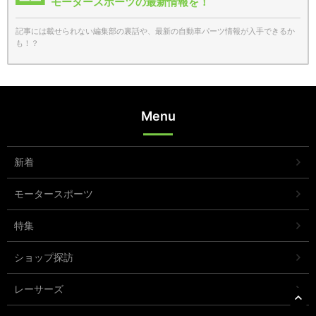
モータースポーツの最新情報を！
記事には載せられない編集部の裏話や、最新の自動車パーツ情報が入手できるか
も！？
Menu
新着
モータースポーツ
特集
ショップ探訪
レーサーズ