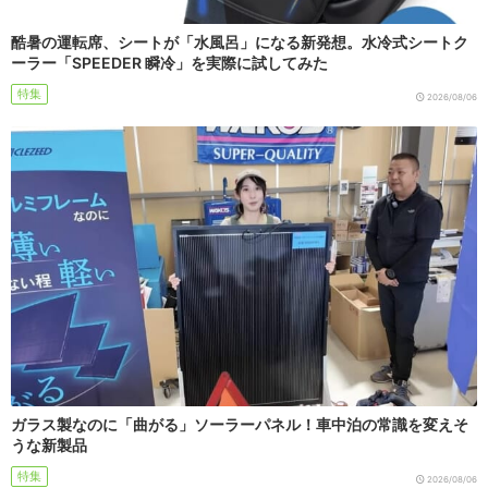
酷暑の運転席、シートが「水風呂」になる新発想。水冷式シートク
ーラー「SPEEDER 瞬冷」を実際に試してみた
特集
2026/08/06
ガラス製なのに「曲がる」ソーラーパネル！車中泊の常識を変えそ
うな新製品
特集
2026/08/06