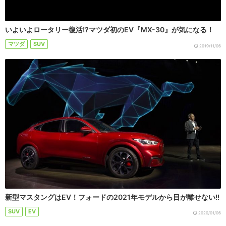
いよいよロータリー復活!?マツダ初のEV『MX-30』が気になる！
マツダ
SUV
2019/11/06
新型マスタングはEV！フォードの2021年モデルから目が離せない!!
SUV
EV
2020/01/06