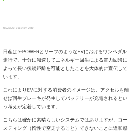
©AUDI AG Copyright 2019
日産はe-POWERとリーフのようなEVにおけるワンペダル
走行で、十分に減速してエネルギー回生による電力回帰に
よって長い後続距離を可能としたことを大体的に宣伝して
います。
これによりEVに対する消費者のイメージは、アクセルを離
せば回生ブレーキが発生してバッテリーが充電されるとい
う考えが定着しています。
こちらは確かに素晴らしいシステムではありますが、コー
スティング（惰性で空走すること）できないことに違和感