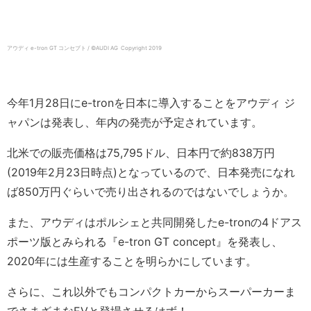
アウディ e-tron GT コンセプト / ©AUDI AG Copyright 2019
今年1月28日にe-tronを日本に導入することをアウディ ジ
ャパンは発表し、年内の発売が予定されています。
北米での販売価格は75,795ドル、日本円で約838万円
(2019年2月23日時点)となっているので、日本発売になれ
ば850万円ぐらいで売り出されるのではないでしょうか。
また、アウディはポルシェと共同開発したe-tronの4ドアス
ポーツ版とみられる『e-tron GT concept』を発表し、
2020年には生産することを明らかにしています。
さらに、これ以外でもコンパクトカーからスーパーカーま