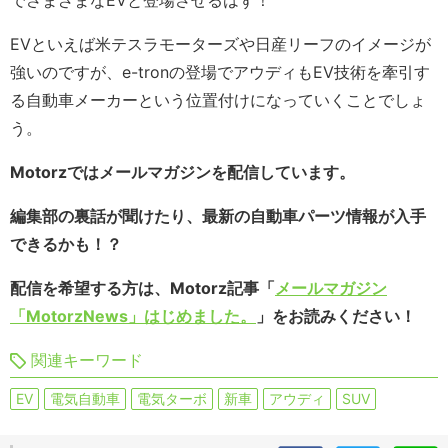
でさまざまなEVと登場させるはず！
EVといえば米テスラモーターズや日産リーフのイメージが
強いのですが、e-tronの登場でアウディもEV技術を牽引す
る自動車メーカーという位置付けになっていくことでしょ
う。
Motorzではメールマガジンを配信しています。
編集部の裏話が聞けたり、最新の自動車パーツ情報が入手
できるかも！？
配信を希望する方は、Motorz記事「
メールマガジン
「MotorzNews」はじめました。
」をお読みください！
関連キーワード
EV
電気自動車
電気ターボ
新車
アウディ
SUV