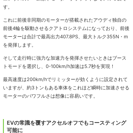
す。
これに前後非同期のモーターが搭載されたアウディ独自の
前後4輪を駆動させるクアトロシステムになっており、前後
モーターは合計で最高出力407.8PS、最大トルク355N・m
を発揮します。
そして走行時に強力な加速力を発揮させたいときはブース
トモードを選択し、0-100km/h加速は5.7秒を実現！
最高速度は200km/hでリミッターが効くように設定されて
いますが、約3トンもある車体をこれほど瞬時に加速させる
モーターのパワフルさは想像に容易いです。
EVの常識を覆すアクセルオフでもコースティング
可能に