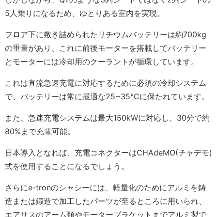
5人乗りになるため、ゆとりある室内を実現。
フロア下に敷き詰められたリチウムバッテリーは約700kg
の重量があり、これに前後モーターを搭載してバッテリー
とモーターには冷却用のクーラントが循環しています。
これは直流急速充電に対応するために必須の冷却システム
で、バッテリーは常に最適な25~35℃に保たれています。
また、急速充電システムは最大150kWに対応し、30分で約
80%まで充電可能。
日本導入となれば、充電コネクターはCHAdeMO(チャデモ)
式を使用することになるでしょう。
さらにe-tronのシャシーには、軽量化のためにアルミを鋳
造または鍛造で加工したパーツが至るところに用いられ、
エアサスのアーム類やモーターブラケットまでアルミ製で