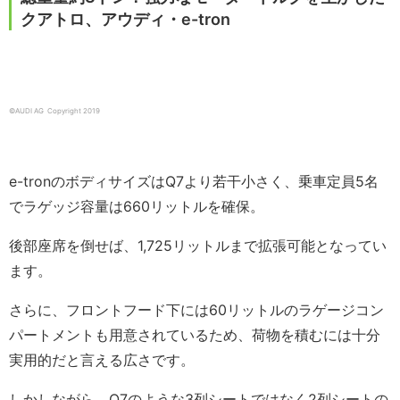
クアトロ、アウディ・e-tron
©AUDI AG Copyright 2019
e-tronのボディサイズはQ7より若干小さく、乗車定員5名
でラゲッジ容量は660リットルを確保。
後部座席を倒せば、1,725リットルまで拡張可能となってい
ます。
さらに、フロントフード下には60リットルのラゲージコン
パートメントも用意されているため、荷物を積むには十分
実用的だと言える広さです。
しかしながら、Q7のような3列シートではなく2列シートの