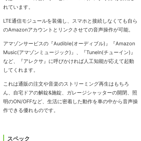
れています。
LTE通信モジュールを装備し、スマホと接続しなくても自ら
のAmazonアカウントとリンクさせての音声操作が可能。
アマゾンサービスの『Audible(オーディブル)』『Amazon
Music(アマゾンミュージック)』、『Tuneln(チューイン)』
など、『アレクサ』に呼びかければ人工知能が応えて起動
してくれます。
これは通販の注文や音楽のストリーミング再生はもちろ
ん、自宅ドアの解錠&施錠、ガレージシャッターの開閉、照
明のON/OFFなど、生活に密着した動作を車の中から音声操
作できる優れものです。
スペック