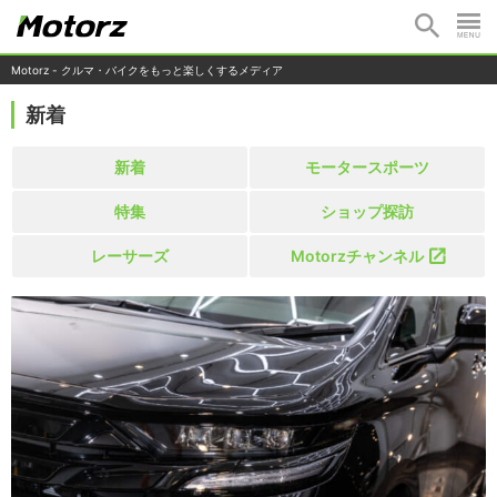
Motorz - クルマ・バイクをもっと楽しくするメディア
新着
新着
モータースポーツ
特集
ショップ探訪
レーサーズ
Motorzチャンネル