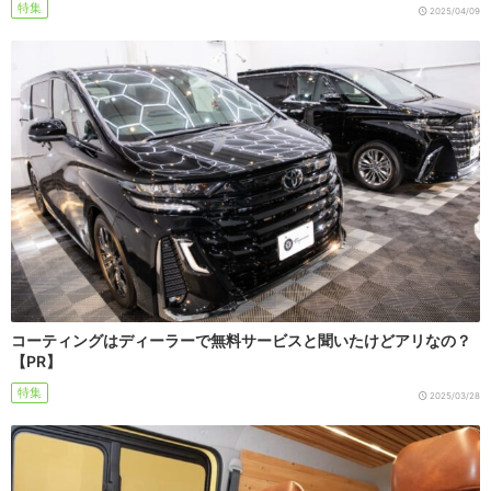
特集
2025/04/09
コーティングはディーラーで無料サービスと聞いたけどアリなの？
【PR】
特集
2025/03/28