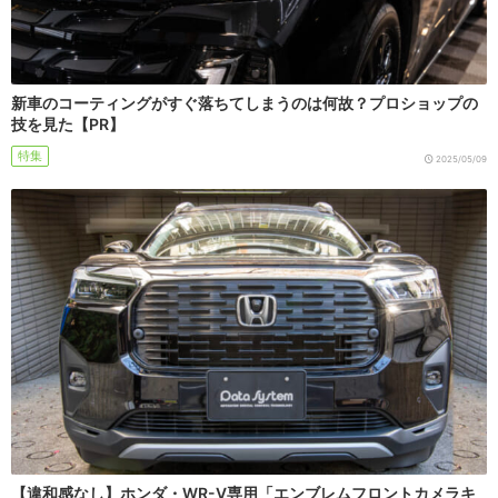
新車のコーティングがすぐ落ちてしまうのは何故？プロショップの
技を見た【PR】
特集
2025/05/09
【違和感なし】ホンダ・WR-V専用「エンブレムフロントカメラキ