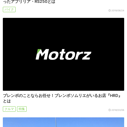
ったアプリリア・RS250とは
バイク
2019/06/24
ブレンボのことならお任せ！ブレンボソムリエがいるお店『HRD』
とは
クルマ
特集
2018/03/06