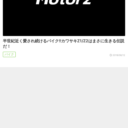
半世紀近く愛され続けるバイク!!カワサキZ1/Z2はまさに生きる伝説
だ！
バイク
2019/06/12