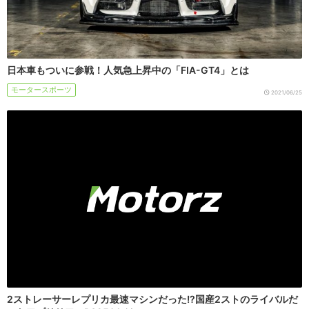
日本車もついに参戦！人気急上昇中の「FIA-GT4」とは
モータースポーツ
2021/06/25
2ストレーサーレプリカ最速マシンだった!?国産2ストのライバルだ