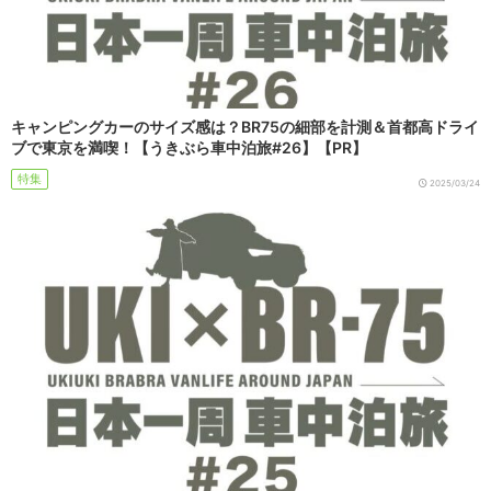
キャンピングカーのサイズ感は？BR75の細部を計測＆首都高ドライ
ブで東京を満喫！【うきぶら車中泊旅#26】【PR】
特集
2025/03/24