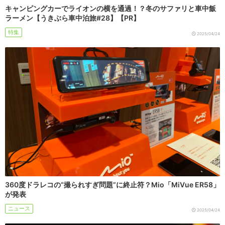
キャンピングカーでライオンの横を通過！？冬のサファリと車中飯
ラーメン【うきぶら車中泊旅#28】【PR】
特集
2025/04/24
360度ドラレコの“撮られすぎ問題”に終止符？Mio「MiVue ER58」
が発表
ニュース
2025/04/24