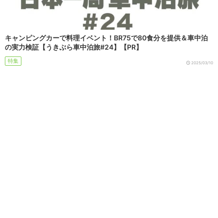
キャンピングカーで料理イベント！BR75で80食分を提供＆車中泊
の実力検証【うきぶら車中泊旅#24】【PR】
特集
2025/03/10