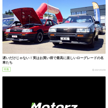
遅いだけじゃない！実はお買い得で最高に楽しいローグレードの名
車たち
特集
2021/03/09