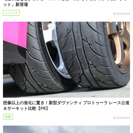
ット」新登場
ニュース
2025/05/08
想像以上の進化に驚き！新型ダヴァンティ プロトゥーラ レース公道
＆サーキット比較【PR】
特集
2025/05/07