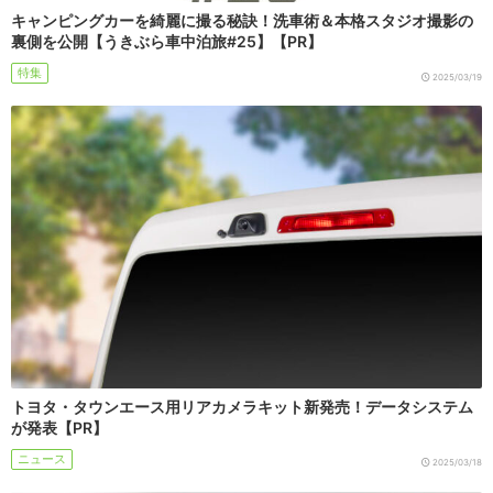
キャンピングカーを綺麗に撮る秘訣！洗車術＆本格スタジオ撮影の
裏側を公開【うきぶら車中泊旅#25】【PR】
特集
2025/03/19
トヨタ・タウンエース用リアカメラキット新発売！データシステム
が発表【PR】
ニュース
2025/03/18