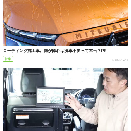
コーティング施工車。雨が降れば洗車不要って本当？PR
特集
2025/04/16