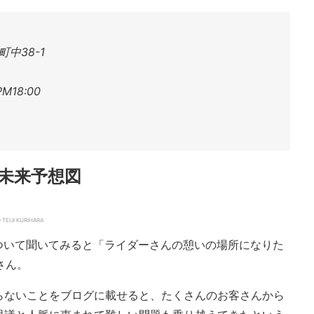
中38-1
M18:00
e』の未来予想図
IJI KURIHARA
来予想図について聞いてみると「ライダーさんの憩いの場所になりた
さん。
らないことをブログに載せると、たくさんのお客さんから