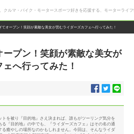
、クルマ・バイク・モータースポーツ好きを応援する、モーターライフ
ぎてオープン！笑顔が素敵な美女が営むライダーズカフェへ行ってみた！
オープン！笑顔が素敵な美女が
フェへ行ってみた！
ットを被り『目的地』さえ決まれば、誰もがツーリング気分を
ある『目的地』の中でも、『ライダーズカフェ』はその名の通
する癒やしの場所なのかもしれません。今回は、そんなライダ