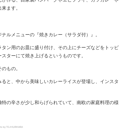
出来ます。
ジナルメニューの『焼きカレー（サラダ付）』。
ラタン用のお皿に盛り付け、その上にチーズなどをトッピ
ースターにて焼き上げるというものです。
そのもの。
みると、中から美味しいカレーライスが登場し、インスタ
独特の辛さが少し和らげられていて、南欧の家庭料理の様
TEJI KURIHARA