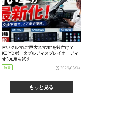
古いクルマに“巨大スマホ”を後付け!?
KEIYOポータブルディスプレイオーディ
オ3兄弟を試す
特集
2026/08/04
もっと見る