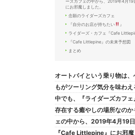
ーズカフェの中から、2019年4月19日
にお邪魔しました。
念願のライダーズカフェ
『自分のお店が持ちたい
』
ライダーズ・カフェ『Cafe Littlepi
『Cafe Littlepine』の未来予想図
まとめ
オートバイという乗り物は、
もがツーリング気分を味わえ
中でも、『ライダーズカフェ
存在する癒やしの場所なのか
ェの中から、2019年4月1
『Cafe Littlepine』にお