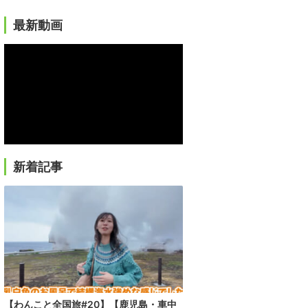
最新動画
新着記事
【わんこと全国旅#20】【鹿児島・車中