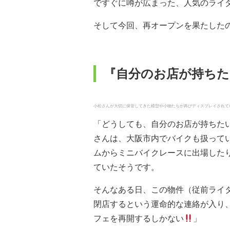
ですぐに噂が広まった、人気のライダ
そして今回、再オープンを果たした
『自分のお店が持ちた
小松さんが大切に保管してきた模型や小物たちが再びディスプレイされていた/ Pho
「どうしても、自分のお店が持ちた
さんは、大阪市内でバイクも扱って
ムからミニバイクレースに出場した
ていたそうです。
そんなある日、この物件（従前ライ
閉店するという運命的な連絡が入り
フェを再開するしかない
」