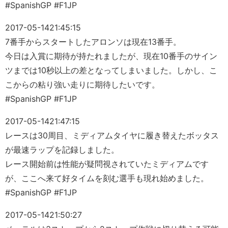
#SpanishGP #F1JP
2017-05-14
21:45:15
7番手からスタートしたアロンソは現在13番手。
今日は入賞に期待が持たれましたが、現在10番手のサイン
ツまでは10秒以上の差となってしまいました。しかし、こ
こからの粘り強い走りに期待したいです。
#SpanishGP #F1JP
2017-05-14
21:47:15
レースは30周目、ミディアムタイヤに履き替えたボッタス
が最速ラップを記録しました。
レース開始前は性能が疑問視されていたミディアムです
が、ここへ来て好タイムを刻む選手も現れ始めました。
#SpanishGP #F1JP
2017-05-14
21:50:27