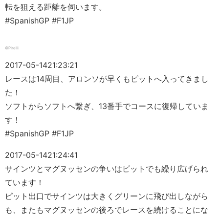
転を狙える距離を伺います。
#SpanishGP #F1JP
©Pirelli
2017-05-14
21:23:21
レースは14周目、アロンソが早くもピットへ入ってきまし
た！
ソフトからソフトへ繋ぎ、13番手でコースに復帰していま
す！
#SpanishGP #F1JP
2017-05-14
21:24:41
サインツとマグヌッセンの争いはピットでも繰り広げられ
ています！
ピット出口でサインツは大きくグリーンに飛び出しながら
も、またもマグヌッセンの後ろでレースを続けることにな