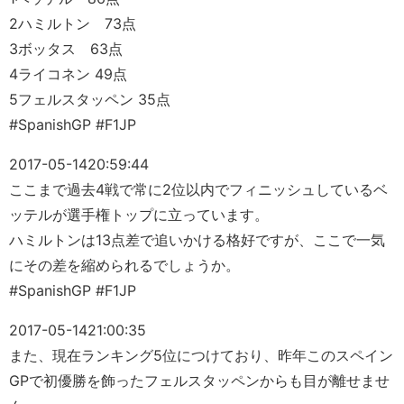
2ハミルトン 73点
3ボッタス 63点
4ライコネン 49点
5フェルスタッペン 35点
#SpanishGP #F1JP
2017-05-14
20:59:44
ここまで過去4戦で常に2位以内でフィニッシュしているベ
ッテルが選手権トップに立っています。
ハミルトンは13点差で追いかける格好ですが、ここで一気
にその差を縮められるでしょうか。
#SpanishGP #F1JP
2017-05-14
21:00:35
また、現在ランキング5位につけており、昨年このスペイン
GPで初優勝を飾ったフェルスタッペンからも目が離せませ