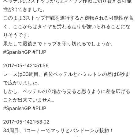
ベッテルは3ストップから2ストップ作戦に切り替える可能
性が出てきました。
このまま3ストップ作戦を遂行すると逆転される可能性が高
く、ここからはタイヤを労わる走りを強いられることにな
りそうです。
果たして最後までトップを守り切れるでしょうか。
#SpanishGP #F1JP
2017-05-14
21:51:56
レースは33周目、首位ベッテルとハミルトンの差は8秒ま
で広がりました。
しかし、ベッテルの立場から見ると思うように差を広げる
ことが出来ていません。
#SpanishGP #F1JP
2017-05-14
21:53:02
34周目、1コーナーでマッサとバンドーンが接触！