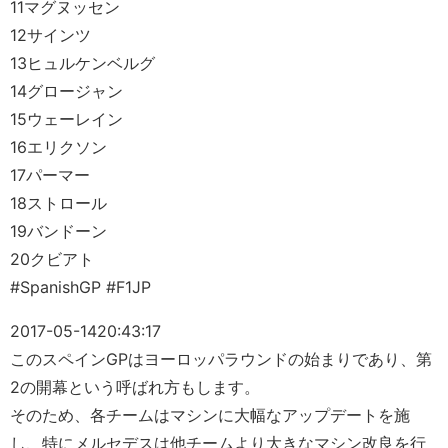
11マグヌッセン
12サインツ
13ヒュルケンベルグ
14グロージャン
15ウェーレイン
16エリクソン
17パーマー
18ストロール
19バンドーン
20クビアト
#SpanishGP #F1JP
2017-05-14
20:43:17
このスペインGPはヨーロッパラウンドの始まりであり、第
2の開幕という呼ばれ方もします。
そのため、各チームはマシンに大幅なアップデートを施
し、特にメルセデスは他チームより大きなマシン改良を行