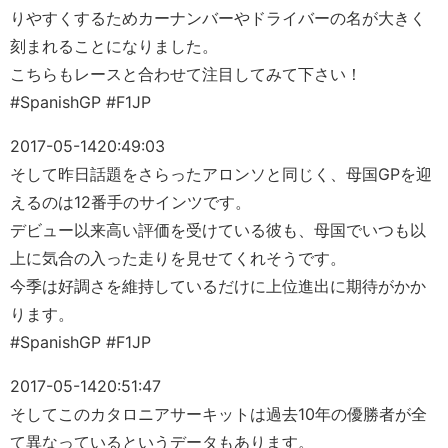
りやすくするためカーナンバーやドライバーの名が大きく
刻まれることになりました。
こちらもレースと合わせて注目してみて下さい！
#SpanishGP #F1JP
2017-05-14
20:49:03
そして昨日話題をさらったアロンソと同じく、母国GPを迎
えるのは12番手のサインツです。
デビュー以来高い評価を受けている彼も、母国でいつも以
上に気合の入った走りを見せてくれそうです。
今季は好調さを維持しているだけに上位進出に期待がかか
ります。
#SpanishGP #F1JP
2017-05-14
20:51:47
そしてこのカタロニアサーキットは過去10年の優勝者が全
て異なっているというデータもあります。