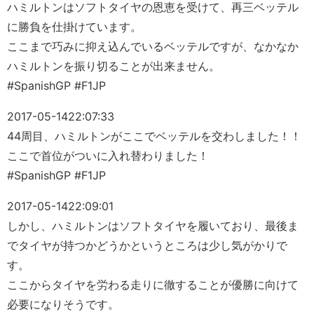
ハミルトンはソフトタイヤの恩恵を受けて、再三ベッテル
に勝負を仕掛けています。
ここまで巧みに抑え込んでいるベッテルですが、なかなか
ハミルトンを振り切ることが出来ません。
#SpanishGP #F1JP
2017-05-14
22:07:33
44周目、ハミルトンがここでベッテルを交わしました！！
ここで首位がついに入れ替わりました！
#SpanishGP #F1JP
2017-05-14
22:09:01
しかし、ハミルトンはソフトタイヤを履いており、最後ま
でタイヤが持つかどうかというところは少し気がかりで
す。
ここからタイヤを労わる走りに徹することが優勝に向けて
必要になりそうです。