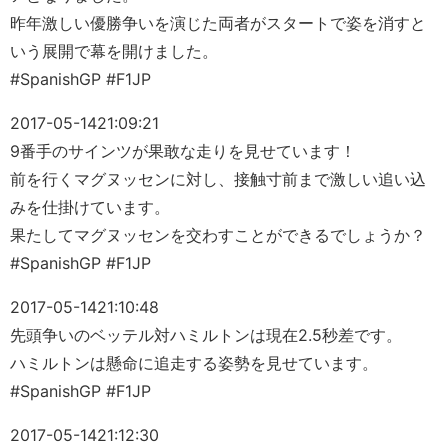
昨年激しい優勝争いを演じた両者がスタートで姿を消すと
いう展開で幕を開けました。
#SpanishGP #F1JP
2017-05-14
21:09:21
9番手のサインツが果敢な走りを見せています！
前を行くマグヌッセンに対し、接触寸前まで激しい追い込
みを仕掛けています。
果たしてマグヌッセンを交わすことができるでしょうか？
#SpanishGP #F1JP
2017-05-14
21:10:48
先頭争いのベッテル対ハミルトンは現在2.5秒差です。
ハミルトンは懸命に追走する姿勢を見せています。
#SpanishGP #F1JP
2017-05-14
21:12:30