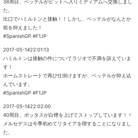
38周目、ベッテルがピットへ入りミディアムへ交換しまし
た。
出口でハミルトンと接触！！しかし、ベッテルがなんとか
前を抑えました！
#SpanishGP #F1JP
2017-05-14
22:01:13
ハミルトンは接触の件についてラジオで不満を訴えていま
す！
ホームストレートで再び仕掛けますが、ベッテルが抑え込
んでいます。
#SpanishGP #F1JP
2017-05-14
22:02:00
40周目、ボッタスが白煙を上げてストップしています！！
メルセデスは今季初めてリタイアを喫することになりまし
た。