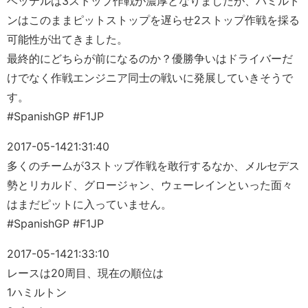
ベッテルは3ストップ作戦が濃厚となりましたが、ハミルト
ンはこのままピットストップを遅らせ2ストップ作戦を採る
可能性が出てきました。
最終的にどちらが前になるのか？優勝争いはドライバーだ
けでなく作戦エンジニア同士の戦いに発展していきそうで
す。
#SpanishGP #F1JP
2017-05-14
21:31:40
多くのチームが3ストップ作戦を敢行するなか、メルセデス
勢とリカルド、グロージャン、ウェーレインといった面々
はまだピットに入っていません。
#SpanishGP #F1JP
2017-05-14
21:33:10
レースは20周目、現在の順位は
1ハミルトン