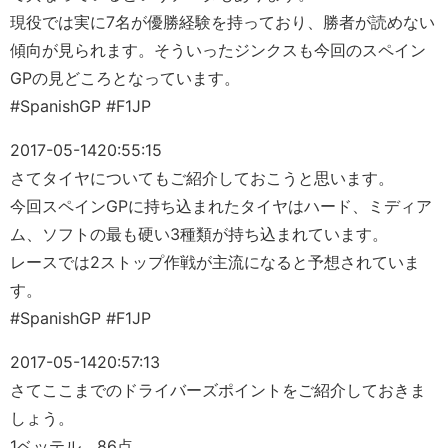
現役では実に7名が優勝経験を持っており、勝者が読めない
傾向が見られます。そういったジンクスも今回のスペイン
GPの見どころとなっています。
#SpanishGP #F1JP
2017-05-14
20:55:15
さてタイヤについてもご紹介しておこうと思います。
今回スペインGPに持ち込まれたタイヤはハード、ミディア
ム、ソフトの最も硬い3種類が持ち込まれています。
レースでは2ストップ作戦が主流になると予想されていま
す。
#SpanishGP #F1JP
2017-05-14
20:57:13
さてここまでのドライバーズポイントをご紹介しておきま
しょう。
1ベッテル 86点