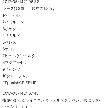
2017-05-14
21:06:32
レースは2周目、現在の順位は
1ベッテル
2ハミルトン
3ボッタス
4リカルド
5ペレス
6オコン
7ヒュルケンベルグ
8マグヌッセン
9サインツ
10グロージャン
#SpanishGP #F1JP
2017-05-14
21:07:45
接触のあったライコネンとフェルスタッペンは共にリタイ
アとなりました。