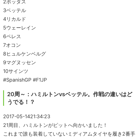
2ボッタス
3ベッテル
4リカルド
5ウェーレイン
6ペレス
7オコン
8ヒュルケンベルグ
9マグヌッセン
10サインツ
#SpanishGP #F1JP
20周～：ハミルトンvsベッテル。作戦の違いはど
うでる！？
2017-05-14
21:34:23
21周目、ハミルトンがピットへ向かいました！
これまで誰も装着していないミディアムタイヤを履き2番手