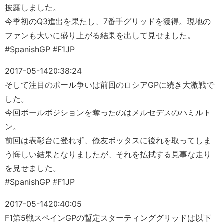
披露しました。
今季初のQ3進出を果たし、7番手グリッドを獲得。現地の
ファンも大いに盛り上がる結果を出して見せました。
#SpanishGP #F1JP
2017-05-14
20:38:24
そして注目のポール争いは前回のロシアGPに続き大激戦で
した。
今回ポールポジションを奪ったのはメルセデスのハミルト
ン。
前回は表彰台に登れず、僚友ボッタスに後れを取ってしま
う悔しい結果となりましたが、それを払拭する見事な走り
を見せました。
#SpanishGP #F1JP
2017-05-14
20:40:05
F1第5戦スペインGPの暫定スターティンググリッドは以下