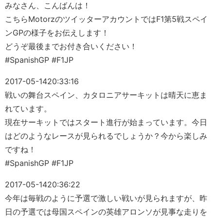
みなさん、こんばんは！
こちらMotorzのツイッターアカウントではF1第5戦スペイ
ンGPの様子をお伝えします！
どうぞ最後までお付き合いください！
#SpanishGP #F1JP
2017-05-14
20:33:16
戦いの舞台スペイン、カタロニアサーキットは晴天に恵ま
れています。
現在サーキットではスタート進行が始まっています。今日
はどのようなレースが見られるでしょうか？今から楽しみ
ですね！
#SpanishGP #F1JP
2017-05-14
20:36:22
今年は毎戦のように予選で激しい戦いが見られますが、昨
日の予選では母国スペインの英雄アロンソが見事な走りを