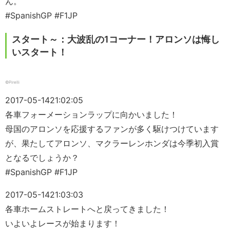
ん。
#SpanishGP #F1JP
スタート～：大波乱の1コーナー！アロンソは悔し
いスタート！
©Pirelli
2017-05-14
21:02:05
各車フォーメーションラップに向かいました！
母国のアロンソを応援するファンが多く駆けつけています
が、果たしてアロンソ、マクラーレンホンダは今季初入賞
となるでしょうか？
#SpanishGP #F1JP
2017-05-14
21:03:03
各車ホームストレートへと戻ってきました！
いよいよレースが始まります！