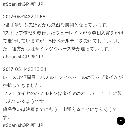
#SpanishGP #F1JP
2017-05-14
22:11:56
7番手争いも先ほどから熾烈な展開となっています。
1ストップ作戦を敢行したウェーレインが今季初入賞をかけ
て走行していますが、5秒ペナルティを受けてしまいまし
た。後方からはサインツやハース勢が迫っています。
#SpanishGP #F1JP
2017-05-14
22:13:34
レースは47周目、ハミルトンとベッテルのラップタイムが
拮抗してきました。
ソフトタイヤのハミルトンはタイヤのオーバーヒートに苦
しんでいるようです。
優勝争いは決着までにもう一山迎えることになりそうで
す。
#SpanishGP #F1JP