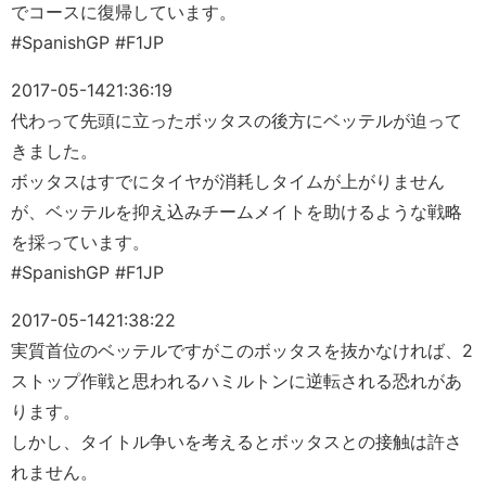
でコースに復帰しています。
#SpanishGP #F1JP
2017-05-14
21:36:19
代わって先頭に立ったボッタスの後方にベッテルが迫って
きました。
ボッタスはすでにタイヤが消耗しタイムが上がりません
が、ベッテルを抑え込みチームメイトを助けるような戦略
を採っています。
#SpanishGP #F1JP
2017-05-14
21:38:22
実質首位のベッテルですがこのボッタスを抜かなければ、2
ストップ作戦と思われるハミルトンに逆転される恐れがあ
ります。
しかし、タイトル争いを考えるとボッタスとの接触は許さ
れません。