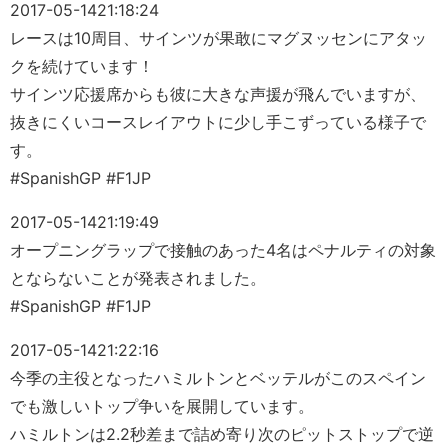
2017-05-14
21:18:24
レースは10周目、サインツが果敢にマグヌッセンにアタッ
クを続けています！
サインツ応援席からも彼に大きな声援が飛んでいますが、
抜きにくいコースレイアウトに少し手こずっている様子で
す。
#SpanishGP #F1JP
2017-05-14
21:19:49
オープニングラップで接触のあった4名はペナルティの対象
とならないことが発表されました。
#SpanishGP #F1JP
2017-05-14
21:22:16
今季の主役となったハミルトンとベッテルがこのスペイン
でも激しいトップ争いを展開しています。
ハミルトンは2.2秒差まで詰め寄り次のピットストップで逆