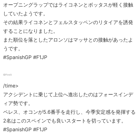
オープニングラップではライコネンとボッタスが軽く接触
していたようです。
その結果ライコネンとフェルスタッペンのリタイアを誘発
することになりました。
また順位を落としたアロンソはマッサとの接触があったよ
うです。
#SpanishGP #F1JP
©Pirelli
/time>
アクシデントに乗じて上位へ進出したのはフォースインデ
ィア勢です。
ペレス、オコンが5.6番手を走行し、今季安定感を発揮する
2名はこのスペインでも良いスタートを切っています。
#SpanishGP #F1JP