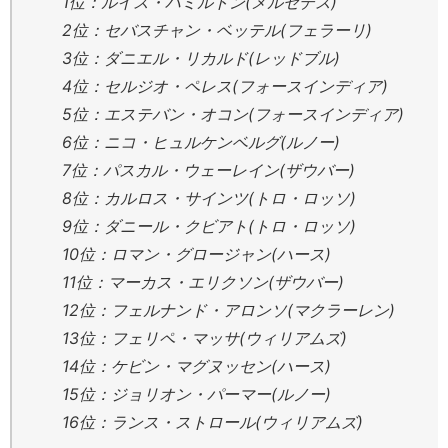
1位：ルイス・ハミルトン(メルセデス)
2位：セバスチャン・ベッテル(フェラーリ)
3位：ダニエル・リカルド(レッドブル)
4位：セルジオ・ペレス(フォースインディア)
5位：エステバン・オコン(フォースインディア)
6位：ニコ・ヒュルケンベルグ(ルノー)
7位：パスカル・ウェーレイン(ザウバー)
8位：カルロス・サインツ(トロ・ロッソ)
9位：ダニール・クビアト(トロ・ロッソ)
10位：ロマン・グロージャン(ハース)
11位：マーカス・エリクソン(ザウバー)
12位：フェルナンド・アロンソ(マクラーレン)
13位：フェリペ・マッサ(ウィリアムズ)
14位：ケビン・マグヌッセン(ハース)
15位：ジョリオン・パーマー(ルノー)
16位：ランス・ストロール(ウィリアムズ)