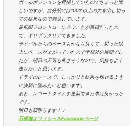
ポールポジションを目指していたのでちょっと悔
しいですが、自分的には100%以上の力を出し切っ
ての結果なので満足しています。
最低限フロントローに並ぶことが目標だったの
で、ギリギリクリアできました。
ライバルたちのペースもかなり良くて、思った以
上にペースが上がっていたので予想外の展開でし
たが、明日の天気も良さそうなので、気持ちよく
走りたいと思います。
ドライのレースで、しっかりと結果を残せるよう
に決勝に臨みたいと思います。
あと、レコードタイムを更新できた事は良かった
です。
明日も頑張ります！！
石塚健オフィシャルFacebookページ