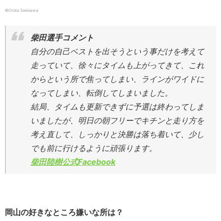
©Chika Sakikawa
柴田選手コメント
自分の自己ベストを出そうという事だけを考えて
走っていて、徐々にタイムも上がってきて、これ
からという所で焦ってしまい、ラインがワイドに
なってしまい、転倒してしまいました。
結局、タイムも更新できずに予選は終わってしま
いましたが、明日の朝フリーでキチンと走り方を
考え直して、しっかりと決勝は落ち着いて、少し
でも前に行けるように頑張ります。
柴田陸樹公式Facebook
岡山の好きなところ嫌いな所は？