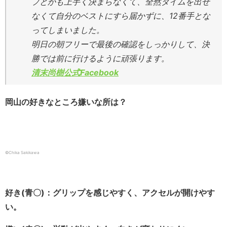
プとかも上手く決まらなくて、全然タイムを出せ
なくて自分のベストにすら届かずに、12番手とな
ってしまいました。
明日の朝フリーで最後の確認をしっかりして、決
勝では前に行けるように頑張ります。
清末尚樹公式Facebook
岡山の好きなところ嫌いな所は？
©Chika Sakikawa
好き(青〇)：グリップを感じやすく、アクセルが開けやす
い。