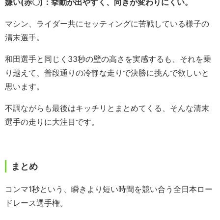
嫌い(赤〇)：挙動が出やすく、向きが変わりにくい。
マシン、ライダー共にセッティングに苦戦している様子の
清末選手。
和田選手と同じく33秒の壁の高さを実感するも、それを乗
り越えて、普段通りの冷静な走りで決勝に挑んで欲しいと
思います。
不調ながらも最後はキッチリとまとめてくる、そんな清末
選手の走りに大注目です。
まとめ
コンマ1秒という、瞬きより短い時間を競い合う全日本ロー
ドレース選手権。