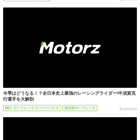
今季はどうなる！？全日本史上最強のレーシングライダー!中須賀克
行選手を大解剖
MFJ .ロードレース.スーパーバイク
全日本ロードレース
2018/02/08