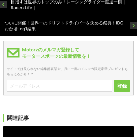
目指すは世界のトップのみ！レーシングライダー渡辺一樹｜
RacerzLife｜
ついに開催！世界一のドリフトドライバーを決める祭典！IDC
お台場Leg1結果
Motorzのメルマガ登録して
モータースポーツの最新情報を！
サイトでは見られない編集部裏話や、月に一度のメルマガ限定豪華プレゼントも
もらえるかも！？
登録
関連記事