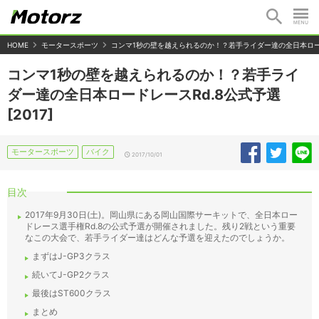
HOME
モータースポーツ
コンマ1秒の壁を越えられるのか！？若手ライダー達の全日本ロードレ
コンマ1秒の壁を越えられるのか！？若手ライ
ダー達の全日本ロードレースRd.8公式予選
[2017]
モータースポーツ
バイク
2017/10/01
目次
2017年9月30日(土)。岡山県にある岡山国際サーキットで、全日本ロー
ドレース選手権Rd.8の公式予選が開催されました。残り2戦という重要
なこの大会で、若手ライダー達はどんな予選を迎えたのでしょうか。
まずはJ-GP3クラス
続いてJ-GP2クラス
最後はST600クラス
まとめ