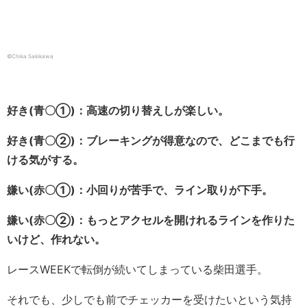
©Chika Sakikawa
好き(青〇①)：高速の切り替えしが楽しい。
好き(青〇②)：ブレーキングが得意なので、どこまでも行
ける気がする。
嫌い(赤〇①)：小回りが苦手で、ライン取りが下手。
嫌い(赤〇②)：もっとアクセルを開けれるラインを作りた
いけど、作れない。
レースWEEKで転倒が続いてしまっている柴田選手。
それでも、少しでも前でチェッカーを受けたいという気持