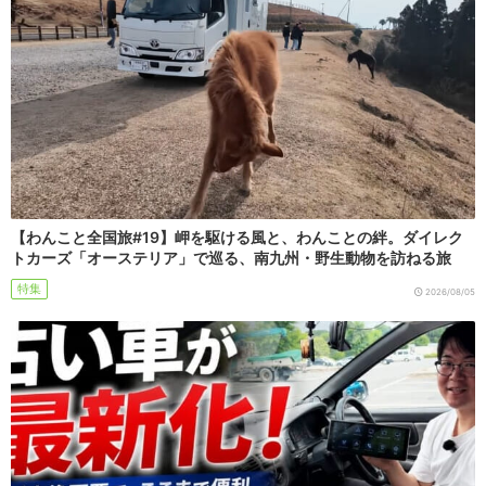
【わんこと全国旅#19】岬を駆ける風と、わんことの絆。ダイレク
トカーズ「オーステリア」で巡る、南九州・野生動物を訪ねる旅
特集
2026/08/05