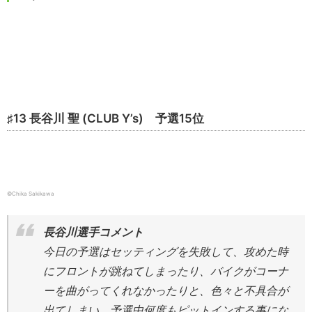
♯13 長谷川 聖 (CLUB Y’s) 予選15位
©Chika Sakikawa
長谷川選手コメント
今日の予選はセッティングを失敗して、攻めた時
にフロントが跳ねてしまったり、バイクがコーナ
ーを曲がってくれなかったりと、色々と不具合が
出てしまい、予選中何度もピットインする事にな