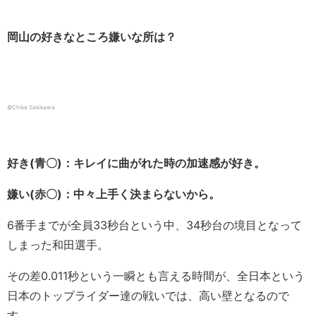
岡山の好きなところ嫌いな所は？
©Chika Sakikawa
好き(青〇)：キレイに曲がれた時の加速感が好き。
嫌い(赤〇)：中々上手く決まらないから。
6番手までが全員33秒台という中、34秒台の境目となって
しまった和田選手。
その差0.011秒という一瞬とも言える時間が、全日本という
日本のトップライダー達の戦いでは、高い壁となるので
す。