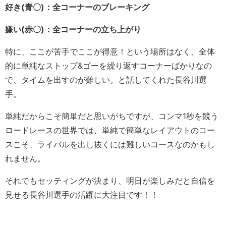
好き(青〇)：全コーナーのブレーキング
嫌い(赤〇)：全コーナーの立ち上がり
特に、ここが苦手でここが得意！という場所はなく、全体
的に単純なストップ&ゴーを繰り返すコーナーばかりなの
で、タイムを出すのが難しい。と話してくれた長谷川選
手。
単純だからこそ簡単だと思いがちですが、コンマ1秒を競う
ロードレースの世界では、単純で簡単なレイアウトのコー
スこそ、ライバルを出し抜くには難しいコースなのかもし
れません。
それでもセッティングが決まり、明日が楽しみだと自信を
見せる長谷川選手の活躍に大注目です！！