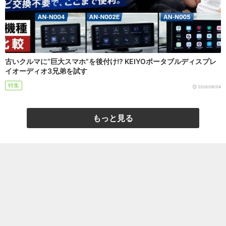
古いクルマに“巨大スマホ”を後付け!? KEIYOポータブルディスプレ
イオーディオ3兄弟を試す
特集
2026/08/04
もっと見る