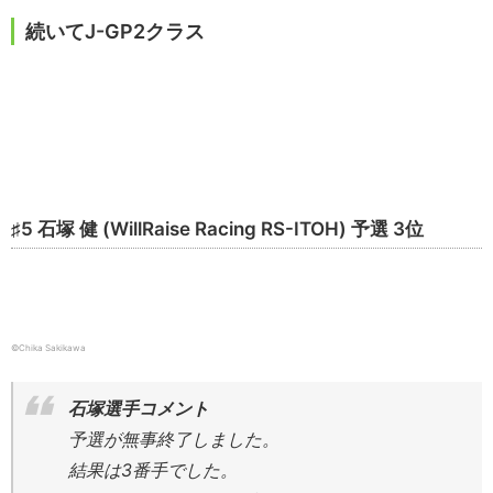
続いてJ-GP2クラス
♯5 石塚 健 (WillRaise Racing RS-ITOH) 予選 3位
©Chika Sakikawa
石塚選手コメント
予選が無事終了しました。
結果は3番手でした。