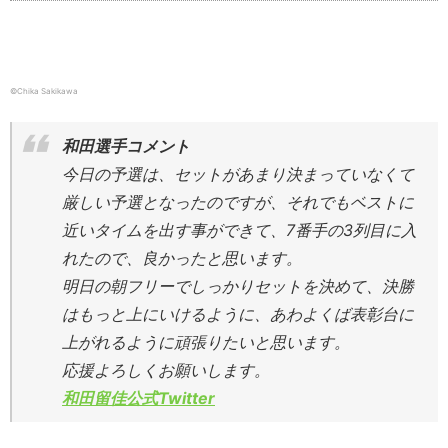
©Chika Sakikawa
和田選手コメント
今日の予選は、セットがあまり決まっていなくて
厳しい予選となったのですが、それでもベストに
近いタイムを出す事ができて、7番手の3列目に入
れたので、良かったと思います。
明日の朝フリーでしっかりセットを決めて、決勝
はもっと上にいけるように、あわよくば表彰台に
上がれるように頑張りたいと思います。
応援よろしくお願いします。
和田留佳公式Twitter