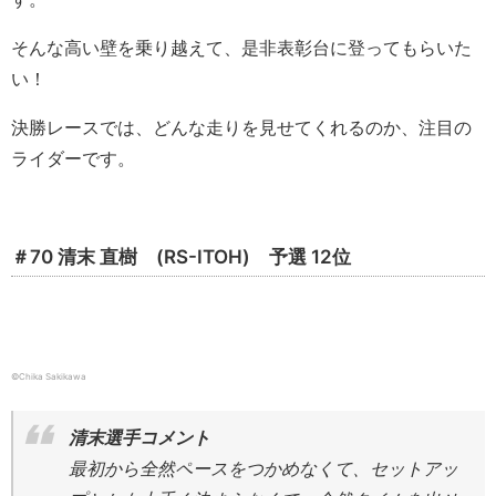
そんな高い壁を乗り越えて、是非表彰台に登ってもらいた
い！
決勝レースでは、どんな走りを見せてくれるのか、注目の
ライダーです。
＃70 清末 直樹 (RS-ITOH) 予選 12位
©Chika Sakikawa
清末選手コメント
最初から全然ペースをつかめなくて、セットアッ