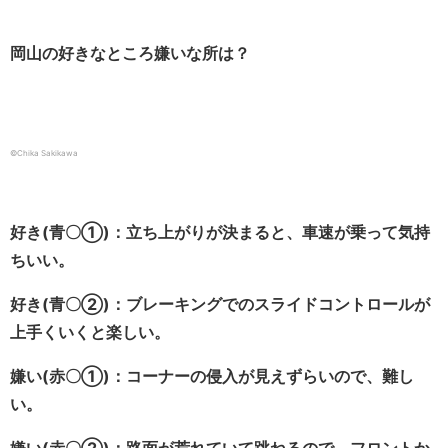
岡山の好きなところ嫌いな所は？
©Chika Sakikawa
好き(青〇①)：立ち上がりが決まると、車速が乗って気持
ちいい。
好き(青〇②)：ブレーキングでのスライドコントロールが
上手くいくと楽しい。
嫌い(赤〇①)：コーナーの侵入が見えずらいので、難し
い。