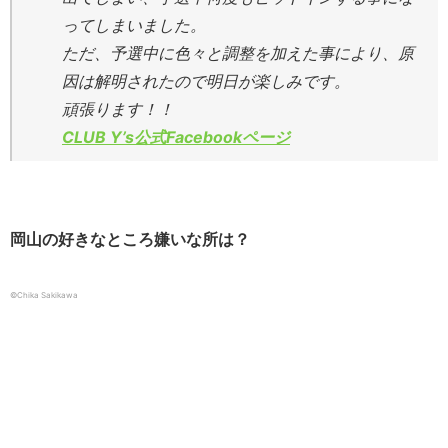
ってしまいました。
ただ、予選中に色々と調整を加えた事により、原
因は解明されたので明日が楽しみです。
頑張ります！！
CLUB Y’s公式Facebookページ
岡山の好きなところ嫌いな所は？
©Chika Sakikawa