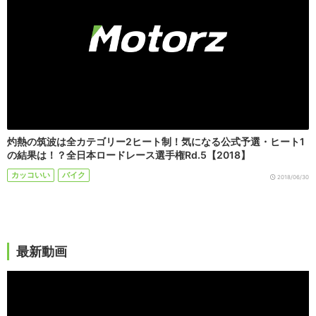
灼熱の筑波は全カテゴリー2ヒート制！気になる公式予選・ヒート1
の結果は！？全日本ロードレース選手権Rd.5【2018】
カッコいい
バイク
2018/06/30
最新動画