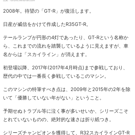
出典：forums.vwvortex.com
2008年。待望の「GT-R」が復活します。
日産が威信をかけて作成したR35GT-R。
テールランプが円形の4灯であったり、GT-Rという名称か
ら、これまでの流れを踏襲しているように見えますが、車
名からは「スカイライン」が消えます。
初登場以降、2017年(2017年4月時点)まで参戦しており、
歴代の中では一番長く参戦しているこのマシン。
このマシンの特筆すべき点は、2009年と2015年の2年を除
いて「優勝していない年がない」ということ。
予期せぬトラブル等に泣く事が多いせいか、シリーズこそ
とれていないものの、絶対的な速さは折り紙つき。
シリーズチャンピオンを獲得して、R32スカイラインGT-R