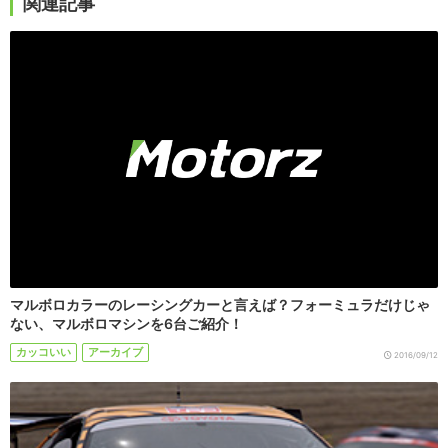
関連記事
マルボロカラーのレーシングカーと言えば？フォーミュラだけじゃ
ない、マルボロマシンを6台ご紹介！
カッコいい
アーカイブ
2016/09/12