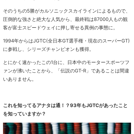
そのうちの5勝がカルソニックスカイラインによるもので、
圧倒的な強さと絶大な人気から、最終戦は87000人もの観
客が富士スピードウェイに押し寄せる異例の事態に。
1994年からはJGTC(全日本GT選手権・現在のスーパーGT)
に参戦し、シリーズチャンピオンも獲得。
とにかく速かったこの1台に、日本中のモータースポーツフ
ァンが沸いたことから、「伝説のGT-R」であることは間違
いありません。
これを知ってるアナタは通！？93年もJGTCがあったこと
を知っていますか？