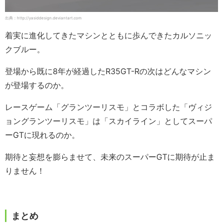
出典：http://yasiddesign.deviantart.com
着実に進化してきたマシンとともに歩んできたカルソニッ
クブルー。
登場から既に8年が経過したR35GT-Rの次はどんなマシン
が登場するのか。
レースゲーム「グランツーリスモ」とコラボした「ヴィジ
ョングランツーリスモ」は「スカイライン」としてスーパ
ーGTに現れるのか。
期待と妄想を膨らませて、未来のスーパーGTに期待が止ま
りません！
まとめ