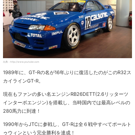
出典：http://www.youtube.com
1989年に、GT-Rの名が16年ぶりに復活したのがこのR32ス
カイラインGT-R。
現在もファンの多い名エンジンRB26DETT(2.6リッターツ
インターボエンジン)を搭載し、当時国内では最高レベルの
280馬力に到達！
1990年からJTCに参戦し、GT-Rは全６戦中すべてポールト
ゥウィンという完全勝利を達成！