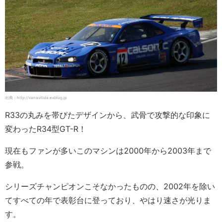
出典：http://xanavitida.exblog.jp
R33の丸みを帯びたデザインから、武骨で攻撃的な印象に
変わったR34型GT-R！
現在もファンが多いこのマシンは2000年から2003年まで
参戦。
シリーズチャンピオンこそなかったものの、2002年を除い
てすべての年で表彰台に登っており、やはり速さが光りま
す。