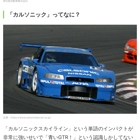
©︎日産自動車株式会社
「カルソニック」ってなに？
出典：https://www.calsonickansei.co.jp/
「カルソニックスカイライン」という単語のインパクトが
非常に強いせいで「青いGTR！」という認識しかしてない