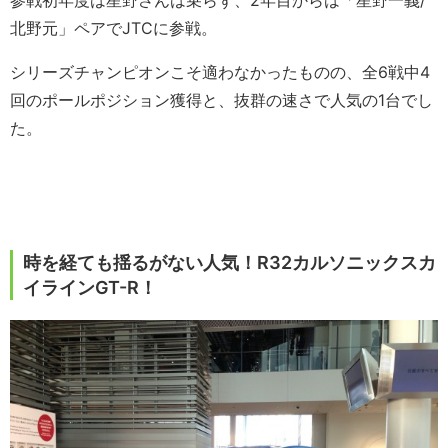
北野元」ペアでJTCに参戦。
シリーズチャンピオンこそ適わなかったものの、全6戦中4
回のポールポジション獲得と、抜群の速さで人気の1台でし
た。
時を経ても揺るがない人気！R32カルソニックスカ
イラインGT-R！