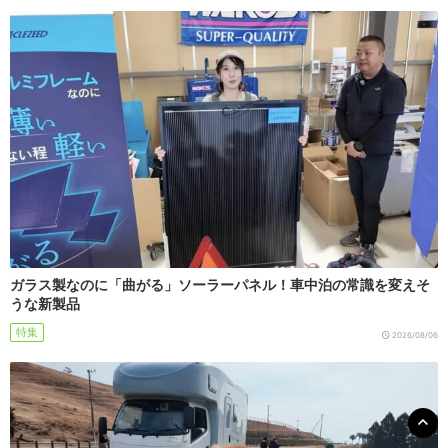
ガラス製なのに「曲がる」ソーラーパネル！車中泊の常識を変えそ
うな新製品
特集
2026/08/06