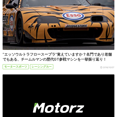
”エッソウルトラフロースープラ”覚えていますか？名門であり老舗
でもある、チームルマンの歴代GT参戦マシンを一挙振り返り！
モータースポーツ
レーシングカー
2016/10/07