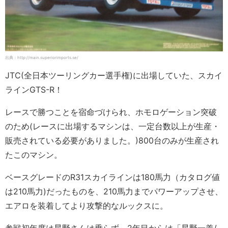
出典：http://main.superiorimports.se/
JTC(全日本ツーリングカー選手権)に出場していた、スカイ
ラインGTS-R！
レースで勝つことを宿命づけられ、ホモロゲーション突破
のため(レースに出場するマシンは、一定台数以上が生産・
販売されている必要がありました。)800台のみが生産され
たこのマシン。
ベースグレードのR31スカイラインは180馬力（カタログ値
は210馬力)だったものを、210馬力までパワーアップさせ、
エアロを装着してより攻撃的なルックスに。
参戦初年度は星野さんは乗らず、2年目からは「星野一義/