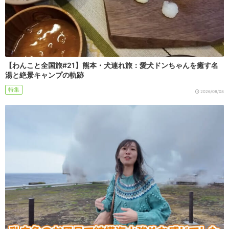
【わんこと全国旅#21】熊本・犬連れ旅：愛犬ドンちゃんを癒す名
湯と絶景キャンプの軌跡
特集
2026/08/08