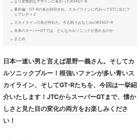
より攻撃的なデザインに変わったR34GT-R
番外編：GT-Rの名が封印され、スカイラインに代わってGTに出たフ
ェアレディＺ
スカイラインの名が外れた。今も戦うおなじみのR35GT-R
未来のスーパーGTでは、どんなカルソニックが見れるのか
まとめ
日本一速い男と言えば星野一義さん。そしてカ
ルソニックブルー！根強いファンが多い青いス
カイライン、そしてGT-Rたちを、今回は一挙紹
介いたします！JTCからスーパーGTまで、懐か
しさと見た目の変化の両方をお楽しみくださ
い！