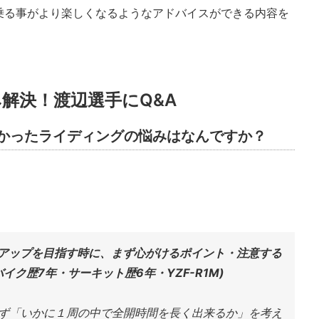
乗る事がより楽しくなるようなアドバイスができる内容を
解決！渡辺選手にQ&A
かったライディングの悩みはなんですか？
イムアップを目指す時に、まず心がけるポイント・注意する
バイク歴7年・サーキット歴6年・YZF-R1M)
わず「いかに１周の中で全開時間を長く出来るか」を考え