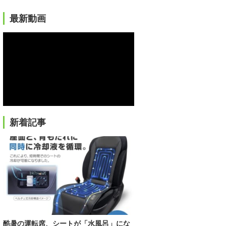
最新動画
新着記事
酷暑の運転席、シートが「水風呂」にな