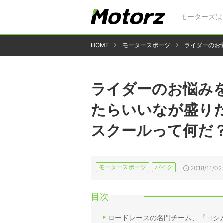
モーターズは
HOME
モータースポーツ
ライダーのお
ライダーのお悩みを
たらいいなが盛り
スクールって何だ
モータースポーツ
バイク
2018/11/02
目次
ロードレースの名門チーム、『ヨシム