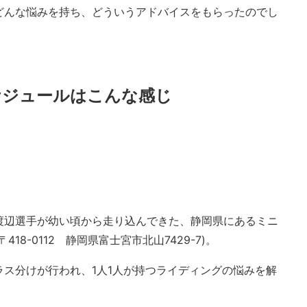
どんな悩みを持ち、どういうアドバイスをもらったのでし
ケジュールはこんな感じ
渡辺選手が幼い頃から走り込んできた、静岡県にあるミニ
8-0112 静岡県富士宮市北山7429-7)。
ス分けが行われ、1人1人が持つライディングの悩みを解