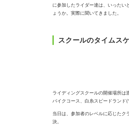
に参加したライダー達は、いったい
ょうか。実際に聞いてきました。
スクールのタイムス
ライディングスクールの開催場所は
バイクコース、白糸スピードランド(〒41
当日は、参加者のレベルに応じたクラ
決。