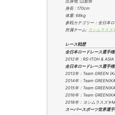
出身地 :山梨県
身長 : 170cm
体重: 68kg
参戦カテゴリー：全日本ロー
所属チーム:
ヨシムラスズキ
レース戦歴
全日本ロードレース選手権(J
2012年：RS-ITOH & ASI
全日本ロードレース選手権(J
2013年：Team GREEN (
2014年：Team GREEN(K
2015年：Team GREEN(K
2016年：Team GREEN(K
2018年：ヨシムラスズキMOT
スーパースポーツ世界選手