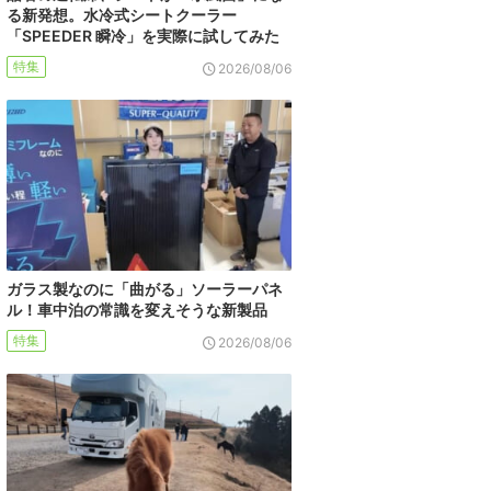
る新発想。水冷式シートクーラー
「SPEEDER 瞬冷」を実際に試してみた
特集
2026/08/06
ガラス製なのに「曲がる」ソーラーパネ
ル！車中泊の常識を変えそうな新製品
特集
2026/08/06