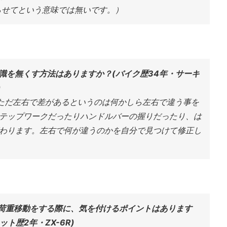
らせてという意味では無いです。）
意識を無くす方法はありますか？(バイク歴34年・サーキ
)
。 ただ左右で差があるというのは何かしら左右で違う事を
テップワークだったりハンドルバーの握りだったり、は
わります。左右で何が違うのかを自分で見つけて修正し
で荷重移動をする際に、気を付けるポイントはあります
ト歴2年・ZX-6R)