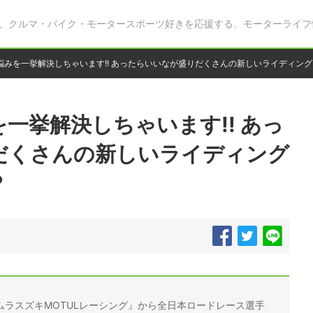
、クルマ・バイク・モータースポーツ好きを応援する、モーターライフ
悩みを一挙解決しちゃいます!! あったらいいなが盛りだくさんの新しいライディン
一挙解決しちゃいます!! あっ
だくさんの新しいライディング
？
ラスズキMOTULレーシング』から全日本ロードレース選手