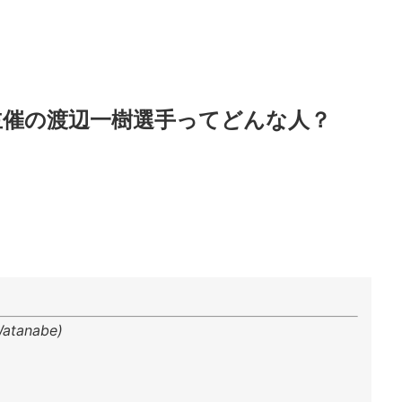
hool主催の渡辺一樹選手ってどんな人？
tanabe)