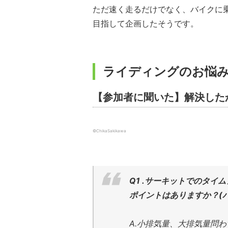
ただ速く走るだけでなく、バイクに
目指して企画したそうです。
ライディングのお悩み
【参加者に聞いた】解決した
©ChikaSakikawa
Q1 .サーキットでのタ
ポイントはありますか？
(
A.小排気量、大排気量問