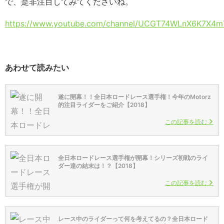
で、是非注目してみてくださいね。
https://www.youtube.com/channel/UCGT74WLnX6K7X
あわせて読みたい
遂に開幕！！全日本ロードレース選手権！今年のMotorz
的注目ライダーをご紹介【2018】
この記事を読む
全日本ロードレース選手権が開幕！シリーズ初戦のライ
ダー達の結末は！？【2018】
この記事を読む
レース中のライダーって何を考えてるの？全日本ロード