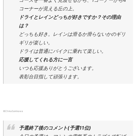
コースを一番よく見渡せるから、1コーナーから4
コーナーが見える丘の上。
ドライとレインどっちが好きですか？その理由
は？
どっちも好き。レインは滑るか滑らないかのギリ
ギリが楽しい。
ドライは普通にバイクに乗れて楽しい。
応援してくれる方に一言
いつも応援ありがとうございます。
表彰台目指して頑張ります。
©ChikaSakikawa
予選終了後のコメント(予選11位)