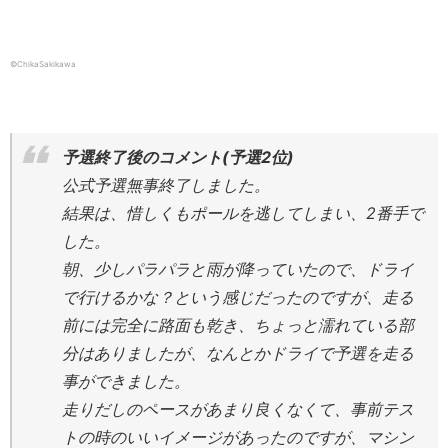
©ChikaSakikawa
予選終了後のコメント(予選2位)
公式予選無事終了しました。
結果は、惜しくもポールを逃してしまい、2番手で
した。
朝、少しパラパラと雨が降っていたので、ドライ
で行けるかな？という感じだったのですが、走る
前には完全に路面も乾き、ちょっと濡れている部
分はありましたが、なんとかドライで予選を走る
事ができました。
走りだしのペースがあまり良くなくて、事前テス
トの時のいいイメージがあったのですが、マシン