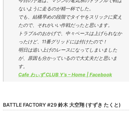
今日の予選は、マシンの電気系のトラブルで転ば
ないように走るのが精一杯でした。
でも、結構早めの段階でタイヤをスリックに変え
たので、それがいい作戦だったと思います。
トラブルのおかげで、中々ペースは上げられなか
ったけど、11番グリッドには付けたので！
明日は追い上げのレースになってしまいました
が、原因も分かっているので大丈夫だと思いま
す。
Cafe わぃず CLUB Y’s – Home | Facebook
BATTLE FACTORY #29 鈴木 大空翔 (すずき たくと)