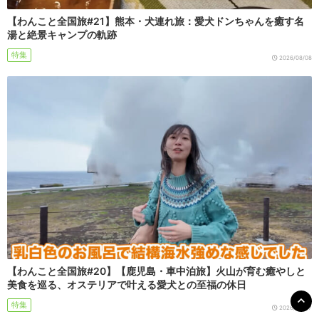
【わんこと全国旅#21】熊本・犬連れ旅：愛犬ドンちゃんを癒す名
湯と絶景キャンプの軌跡
特集
2026/08/08
【わんこと全国旅#20】【鹿児島・車中泊旅】火山が育む癒やしと
美食を巡る、オステリアで叶える愛犬との至福の休日
特集
2026/08/07