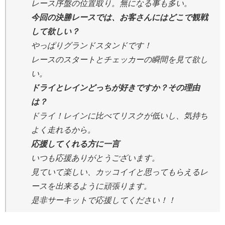
レース序盤の位置取り。無になる事も多い。
今回の決勝レースでは、お客さんにはどこで観戦
して欲しい？
やっぱりグランドスタンドです！
レースのスタートとチェッカーの瞬間を見て欲し
い。
ドライとレインどっちが好きですか？その理由
は？
ドライ！レインに比べてリスクが低いし、気持ち
よく走れるから。
応援してくれる方に一言
いつも応援ありがとうございます。
見ていて楽しい、カッコイイと思ってもらえるレ
ースを出来るように頑張ります。
是非サーキットで応援してください！！