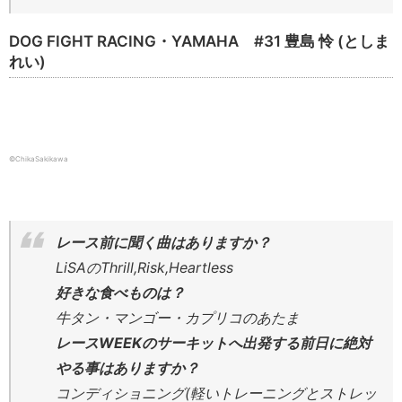
DOG FIGHT RACING・YAMAHA #31 豊島 怜 (としま
れい)
©ChikaSakikawa
レース前に聞く曲はありますか？
LiSAのThrill,Risk,Heartless
好きな食べものは？
牛タン・マンゴー・カプリコのあたま
レースWEEKのサーキットへ出発する前日に絶対
やる事はありますか？
コンディショニング(軽いトレーニングとストレッ