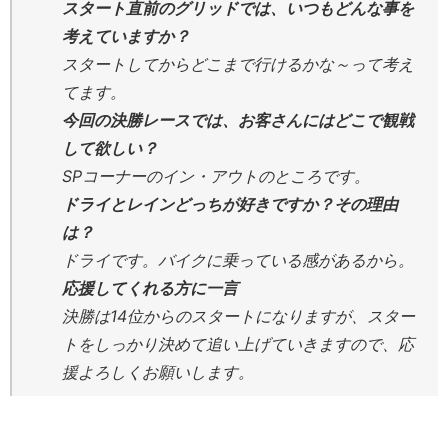
スタート直前のグリッドでは、いつもどんな事を
考えていますか？
スタートしてからどこまで行けるかな～って考え
てます。
今回の決勝レースでは、お客さんにはどこで観戦
して欲しい？
SPコーナーのイン・アウトのところです。
ドライとレインどっちが好きですか？その理由
は？
ドライです。バイクに乗っている感があるから。
応援してくれる方に一言
決勝は14位からのスタートになりますが、スター
トをしっかり決めて追い上げていきますので、応
援よろしくお願いします。