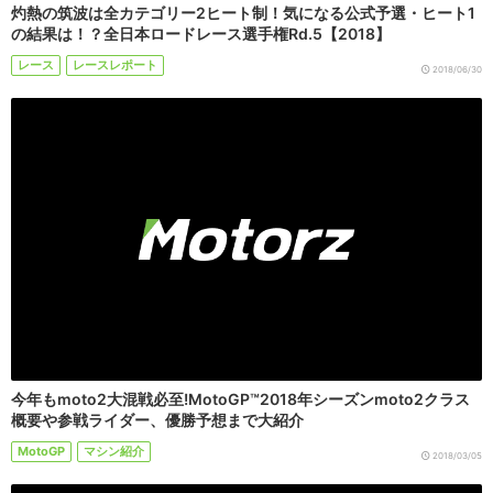
灼熱の筑波は全カテゴリー2ヒート制！気になる公式予選・ヒート1
の結果は！？全日本ロードレース選手権Rd.5【2018】
レース
レースレポート
2018/06/30
今年もmoto2大混戦必至!MotoGP™2018年シーズンmoto2クラス
概要や参戦ライダー、優勝予想まで大紹介
MotoGP
マシン紹介
2018/03/05