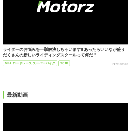
ライダーのお悩みを一挙解決しちゃいます!! あったらいいなが盛り
だくさんの新しいライディングスクールって何だ？
MFJ .ロードレース.スーパーバイク
2018
2018/11/02
最新動画