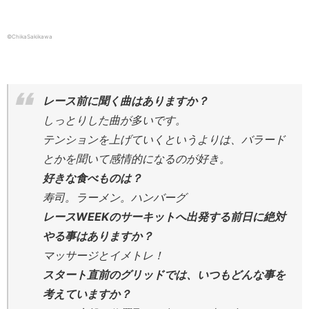
©ChikaSakikawa
レース前に聞く曲はありますか？
しっとりした曲が多いです。
テンションを上げていくというよりは、バラード
とかを聞いて感情的になるのが好き。
好きな食べものは？
寿司。ラーメン。ハンバーグ
レースWEEKのサーキットへ出発する前日に絶対
やる事はありますか？
マッサージとイメトレ！
スタート直前のグリッドでは、いつもどんな事を
考えていますか？