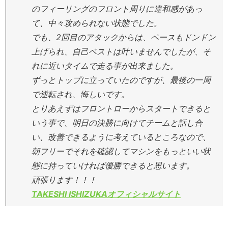
のフィーリングのフロント周りに違和感があっ
て、中々攻められない状態でした。
でも、2回目のアタックからは、ペースもドンドン
上げられ、自己ベストは叶いませんでしたが、そ
れに近いタイムで走る事が出来ました。
ずっとトップに立っていたのですが、最後の一周
で逆転され、悔しいです。
とりあえずはフロントローからスタートできると
いう事で、明日の決勝に向けてチームと話し合
い、改善できるように考えているところなので、
朝フリーでそれを確認してマシンをもっといい状
態に持っていければ優勝できると思います。
頑張ります！！！
TAKESHI ISHIZUKAオフィシャルサイト