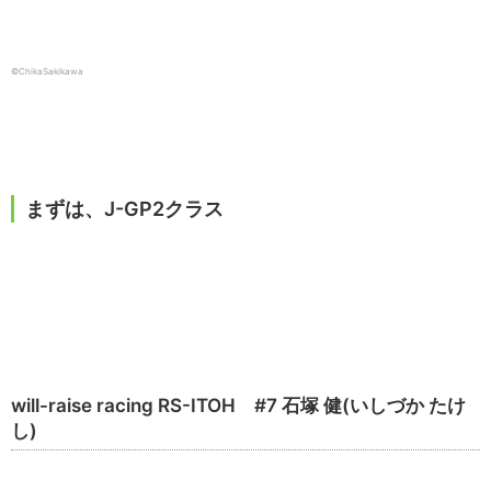
©ChikaSakikawa
まずは、J-GP2クラス
will-raise racing RS-ITOH #7 石塚 健(いしづか たけ
し)