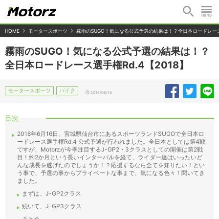
HOME
モータースポーツ
霧雨のSUGO！気になる公式予選の結果は！？全日本ロードレース選
霧雨のSUGO！気になる公式予選の結果は！？
全日本ロードレース選手権Rd.4【2018】
モータースポーツ
バイク
2018/06/16
目次
2018年6月16日、宮城県仙台市にあるスポーツランドSUGOで全日本ロ
ードレース選手権Rd.4 公式予選が行われました。全日本としては第4戦
ですが、Motorzが今季注目するJ-GP2・3クラスとしての開催は第2戦
目！約2か月という長いインターバルを経て、ライダー達はいったいど
んな成長を遂げたのでしょうか！？応援するなら全てを知りたい！とい
う事で、予選の事からプライベートな事まで、気になる色々！聞いてき
ました。
まずは、J-GP2クラス
続いて、J-GP3クラス
まとめ