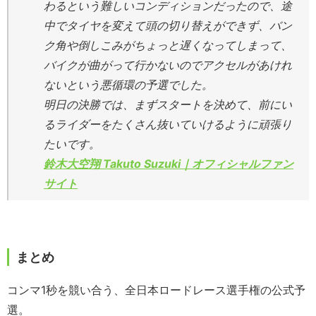
わるという難しいコンディションだったので、途
中でタイヤを変えて頭の切り替えができず、バン
ク角や倒しこみがちょっと遅くなってしまって、
バイクが曲がって行かないのでアクセルがあけれ
ないという悪循環の予選でした。
明日の決勝では、まずスタートを決めて、前にい
るライダーをたくさん抜いていけるように頑張り
たいです。
鈴木大空翔 Takuto Suzuki｜オフィシャルファン
サイト
まとめ
コンマ1秒を競い合う、全日本ロードレース選手権の公式予
選。