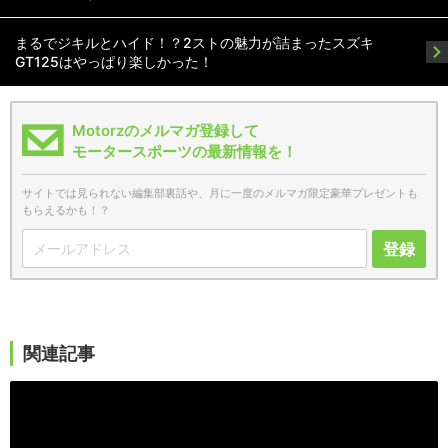
まるでジキルとハイド！？2ストの魅力が詰まったスズキ
GT125はやっぱり楽しかった！
Motorzのメルマガ登録して
モータースポーツの最新情報を！
サイトでは見られない編集部裏話や、月に一度のメルマガ限定豪華プレゼントも
もらえるかも！？
登録
関連記事