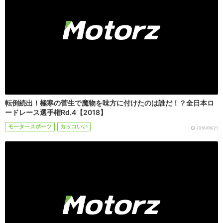
転倒続出！極寒の菅生で魔物を味方に付けたのは誰だ！？全日本ロ
ードレース選手権Rd.4【2018】
モータースポーツ
カッコいい
2018/06/21