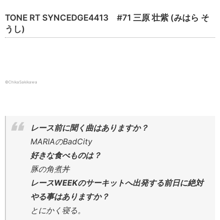
TONE RT SYNCEDGE4413 #71 三原 壮紫 (みはら そ
うし)
©ChikaSakikawa
レース前に聞く曲はありますか？
MARIAのBadCity
好きな食べものは？
豚の角煮丼
レースWEEKのサーキットへ出発する前日に絶対
やる事はありますか？
とにかく寝る。