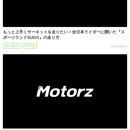
もっと上手くサーキットを走りたい！全日本ライダーに聞いた『ス
ポーツランドSUGO』の走り方
カッコいい
バイク
2018/06/26