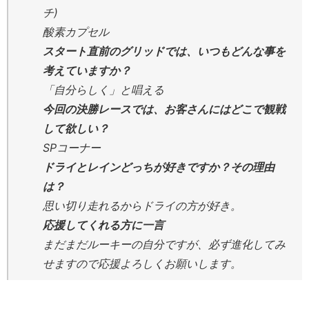
チ)
酸素カプセル
スタート直前のグリッドでは、いつもどんな事を
考えていますか？
「自分らしく」と唱える
今回の決勝レースでは、お客さんにはどこで観戦
して欲しい？
SPコーナー
ドライとレインどっちが好きですか？その理由
は？
思い切り走れるからドライの方が好き。
応援してくれる方に一言
まだまだルーキーの自分ですが、必ず進化してみ
せますので応援よろしくお願いします。