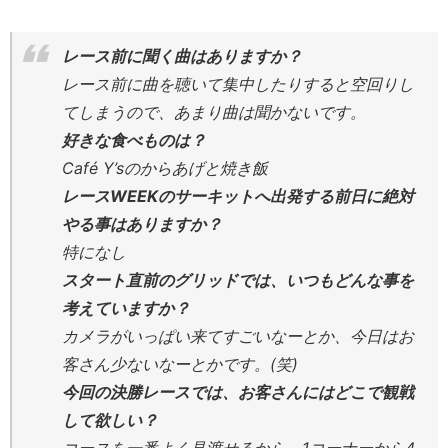
レース前に聞く曲はありますか？
レース前に曲を聴いて集中したりすると空回りし
てしまうので、あまり曲は聞かないです。
好きな食べものは？
Café Y’sのからあげと焼き飯
レースWEEKのサーキットへ出発する前日に絶対
やる事はありますか？
特になし
スタート直前のグリッドでは、いつもどんな事を
考えていますか？
カメラがいっぱい来てすごいなーとか、今日はお
客さん少ないなーとかです。(笑)
今回の決勝レースでは、お客さんにはどこで観戦
して欲しい？