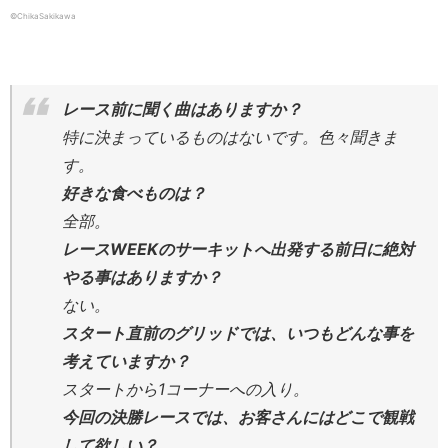
©ChikaSakikawa
レース前に聞く曲はありますか？
特に決まっているものはないです。色々聞きま
す。
好きな食べものは？
全部。
レースWEEKのサーキットへ出発する前日に絶対
やる事はありますか？
ない。
スタート直前のグリッドでは、いつもどんな事を
考えていますか？
スタートから1コーナーへの入り。
今回の決勝レースでは、お客さんにはどこで観戦
して欲しい？