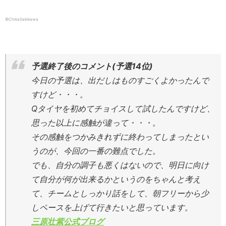
©ChikaSakikawa
予選終了後のコメント(予選14位)
今日の予選は、出だしはものすごくよかったんで
すけど・・・。
Qタイヤを初めてチョイスして試したんですけど、
思った以上に感触が違って・・・。
その感触をつかみきれずに終わってしまったとい
うのが、今回の一番の難点でした。
でも、自分の調子も悪くはないので、明日に向け
て自分が何が出来るかというのをちゃんと考え
て、チームとしっかり話をして、朝フリーから少
しペースを上げて行きたいと思っています。
三原壮紫公式ブログ