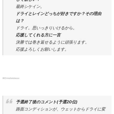
最終シケイン。
ドライとレインどっちが好きですか？その理由
は？
ドライ。思いっきりいけるから。
応援してくれる方に一言
決勝では巻き返せるように頑張ります。
応援よろしくお願いします。
©ChikaSakikawa
予選終了後のコメント(予選20位)
路面コンディションが、ウェットからドライに変