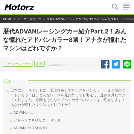
HOME
モータースポーツ
歴代ADVANレーシングカー紹介Part.2！みんな憧れたアドバ
歴代ADVANレーシングカー紹介Part.2！みん
な憧れたアドバンカラー8選！アナタが憧れた
マシンはどれですか？
モータースポーツ
名車
2016/07/17
目次
日本のレースとともに、常に存在してきたアドバンカラー。赤と黒のツ
ートンカラーは、どんなレースを見に行っても出走し、速さを見せつけ
てくれました。今回もそんなアドバンカラーのマシンをご紹介します！
あなたが憧れたマシンはどれですか？
ADVANとは
アドバンつちやサニー(B110)
ADVAN KYB SUNNY