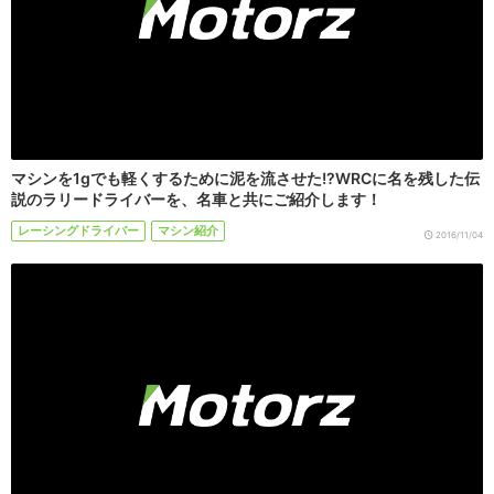
マシンを1gでも軽くするために泥を流させた!?WRCに名を残した伝
説のラリードライバーを、名車と共にご紹介します！
レーシングドライバー
マシン紹介
2016/11/04