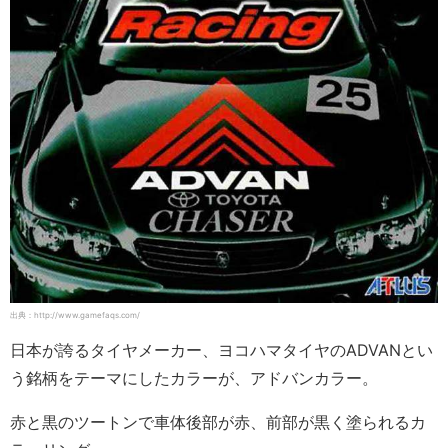
出典：http://www.gamefaqs.com/
日本が誇るタイヤメーカー、ヨコハマタイヤのADVANとい
う銘柄をテーマにしたカラーが、アドバンカラー。
赤と黒のツートンで車体後部が赤、前部が黒く塗られるカ