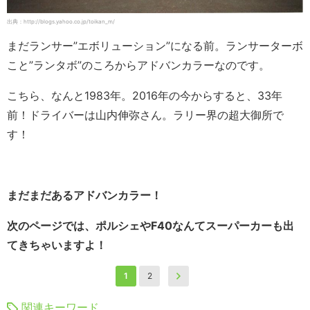
出典：http://blogs.yahoo.co.jp/toikan_m/
まだランサー”エボリューション”になる前。ランサーターボ
こと”ランタボ”のころからアドバンカラーなのです。
こちら、なんと1983年。2016年の今からすると、33年
前！ドライバーは山内伸弥さん。ラリー界の超大御所で
す！
まだまだあるアドバンカラー！
次のページでは、ポルシェやF40なんてスーパーカーも出
てきちゃいますよ！
1
2
関連キーワード