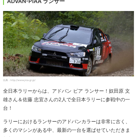
ADVAN-PIAA ランサー
出典：http://www.jrca.gr.jp/
全日本ラリーからは、アドバン ピア ランサー！奴田原 文
雄さん＆佐藤 忠宜さんの2人で全日本ラリーに参戦中の一
台！
ラリーにおけるランサーのアドバンカラーは非常に古く、
多くのマシンがある中、最新の一台を選ばせていただきま