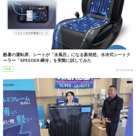
酷暑の運転席、シートが「水風呂」になる新発想。水冷式シートク
ーラー「SPEEDER 瞬冷」を実際に試してみた
特集
2026/08/06