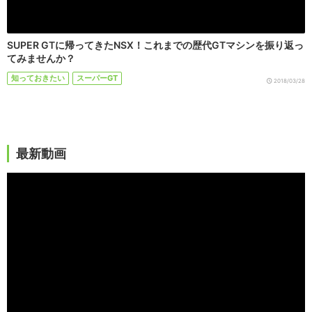
SUPER GTに帰ってきたNSX！これまでの歴代GTマシンを振り返っ
てみませんか？
知っておきたい
スーパーGT
2018/03/28
最新動画