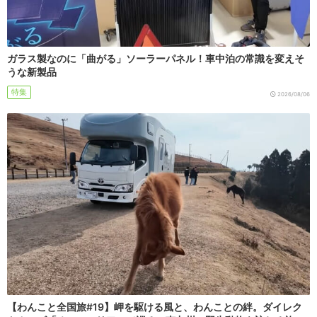
ガラス製なのに「曲がる」ソーラーパネル！車中泊の常識を変えそ
うな新製品
特集
2026/08/06
【わんこと全国旅#19】岬を駆ける風と、わんことの絆。ダイレク