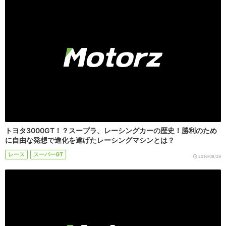
トヨタ3000GT！？スープラ、レーシングカーの歴史！勝利のため
に自由な発想で進化を遂げたレーシングマシンとは？
レース
スーパーGT
2016/08/29