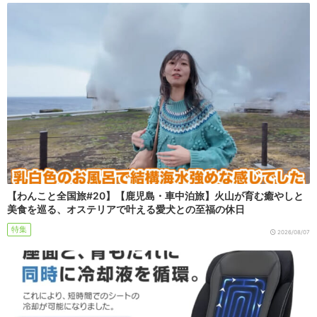
【わんこと全国旅#20】【鹿児島・車中泊旅】火山が育む癒やしと
美食を巡る、オステリアで叶える愛犬との至福の休日
特集
2026/08/07