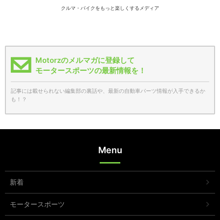
クルマ・バイクをもっと楽しくするメディア
Motorzのメルマガに登録して
モータースポーツの最新情報を！
記事には載せられない編集部の裏話や、最新の自動車パーツ情報が入手できるか
も！？
Menu
新着
モータースポーツ