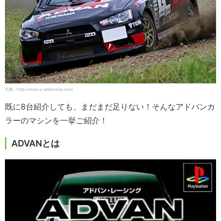
出典：http://www.y-yokohama.com/
既に8台紹介しても、まだまだ足りない！そんなアドバンカ
ラーのマシンを一挙ご紹介！
ADVANとは