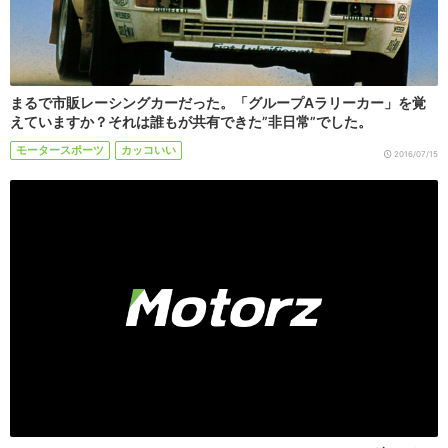
まるで市販レーシングカーだった。「グループAラリーカー」を覚
えていますか？それは誰もが共有できた”非日常”でした。
モータースポーツ
カッコいい
2016/07/15