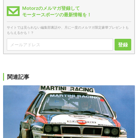
Motorzのメルマガ登録して
モータースポーツの最新情報を！
サイトでは見られない編集部裏話や、月に一度のメルマガ限定豪華プレゼントも
もらえるかも！？
登録
関連記事