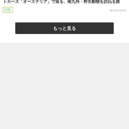
トカーズ「オーステリア」で巡る、南九州・野生動物を訪ねる旅
特集
2026/08/05
もっと見る