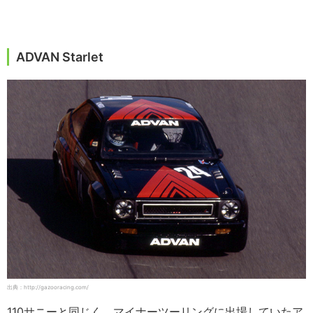
ADVAN Starlet
出典：http://gazooracing.com/
110サニーと同じく、マイナーツーリングに出場していたア