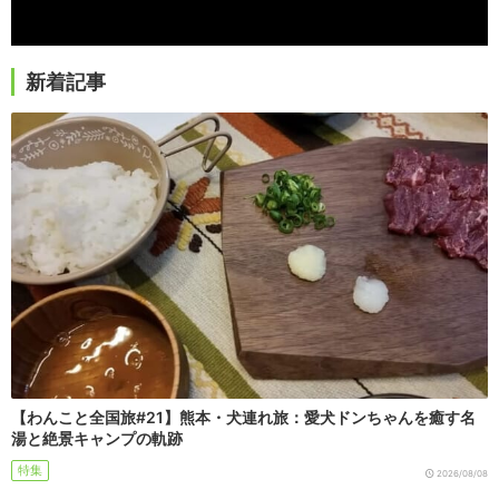
新着記事
【わんこと全国旅#21】熊本・犬連れ旅：愛犬ドンちゃんを癒す名
湯と絶景キャンプの軌跡
特集
2026/08/08