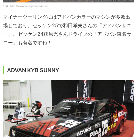
出典：http://www.tomeipowered.com/
マイナーツーリングにはアドバンカラーのマシンが多数出
場しており、ゼッケン25で和田孝夫さんの「アドバンサニ
ー」、ゼッケン24萩原光さんドライブの「アドバン東名サ
ニー」も有名ですね！
ADVAN KYB SUNNY