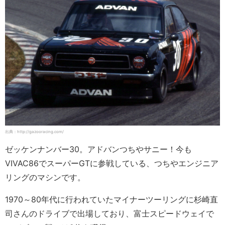
出典：http://gazooracing.com/
ゼッケンナンバー30。アドバンつちやサニー！今も
VIVAC86でスーパーGTに参戦している、つちやエンジニア
リングのマシンです。
1970～80年代に行われていたマイナーツーリングに杉崎直
司さんのドライブで出場しており、富士スピードウェイで