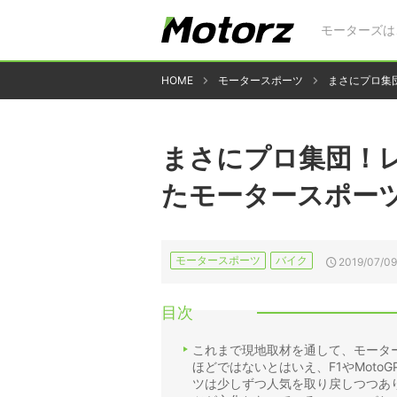
モーターズは
HOME
モータースポーツ
まさにプロ集
まさにプロ集団！
たモータースポー
モータースポーツ
バイク
2019/07/09
目次
これまで現地取材を通して、モーター
ほどではないとはいえ、F1やMot
ツは少しずつ人気を取り戻しつつあ