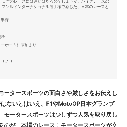
、日本のレースには違いはあるのでしょうか。バイクレースの
Vレプソルインターナショナル選手権で感じた、日本のレースと
選手権
洗浄
ターホームに寝泊まり
ノリノリ
モータースポーツの面白さや厳しさをお伝えし
ではないとはいえ、F1やMotoGP日本グランプ
、モータースポーツは少しずつ人気を取り戻し
るのが、本場のレース！モータースポーツが文