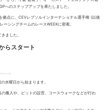
oGPへのステップアップを果たしました。
を拠点に、CEVレプソルインターナショナル選手権 (以後
本格レーシングチームのレースWEEKに密着。
てきました。
日からスタート
ムスケジュール
る週の水曜日から始まります。
具の搬入や、ピットの設営、コースウォークなどが行わ