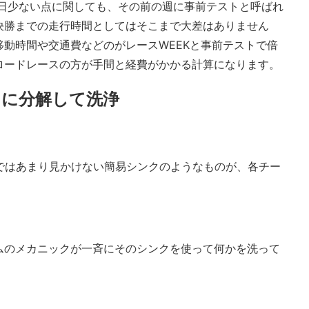
が1日少ない点に関しても、その前の週に事前テストと呼ばれ
決勝までの走行時間としてはそこまで大差はありません
動時間や交通費などのがレースWEEKと事前テストで倍
ロードレースの方が手間と経費がかかる計算になります。
とに分解して洗浄
スではあまり見かけない簡易シンクのようなものが、各チー
ムのメカニックが一斉にそのシンクを使って何かを洗って