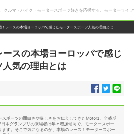
、クルマ・バイク・モータースポーツ好きを応援する、モーターライフ
団！レースの本場ヨーロッパで感じたモータースポーツ人気の理由とは
レースの本場ヨーロッパで感じ
ツ人気の理由とは
スポーツの面白さや厳しさをお伝えしてきたMotorz。全盛期
oGP日本グランプリの来場者は年々増加傾向で、モータースポー
ります。そこで気になるのが、本場のレース！モータースポー