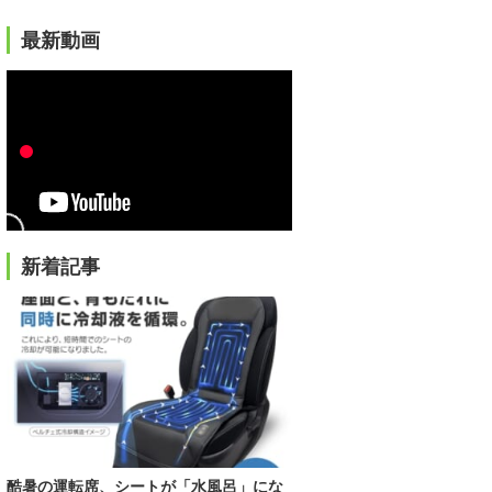
最新動画
新着記事
酷暑の運転席、シートが「水風呂」にな