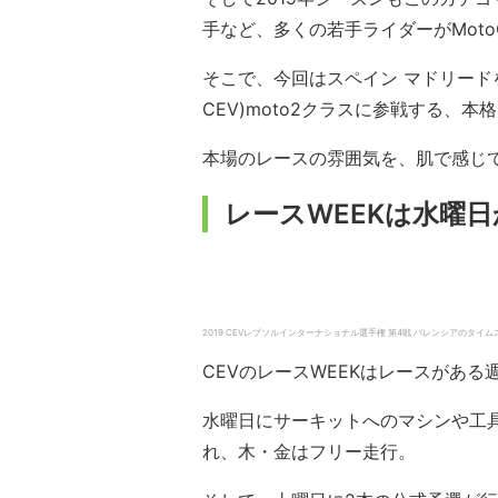
手など、多くの若手ライダーがMot
そこで、今回はスペイン マドリード
CEV)moto2クラスに参戦する、
本場のレースの雰囲気を、肌で感じ
レースWEEKは水曜
2019 CEVレプソルインターナショナル選手権 第4戦 バレンシアのタイ
CEVのレースWEEKはレースがあ
水曜日にサーキットへのマシンや工
れ、木・金はフリー走行。