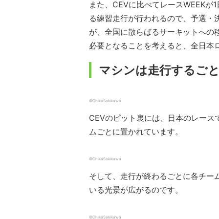
また、CEVに比べてレースWEEK
る練習走行が行われるので、予選・
が、全国に散らばるサーキットへの移
必要となることを考えると、全日本
マシンは走行するご
©ChikaSakikawa
CEVのピット裏には、日本のレー
ムごとに置かれています。
©ChikaSakikawa
そして、走行が終わるごとに各チー
いる光景が広がるのです。
©ChikaSakikawa