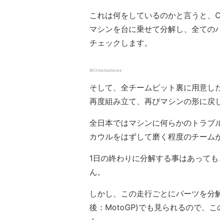
これは何をしているのかと言うと、
マシンを台に乗せて分解し、全ての
チェックします。
©ChikaSakikawa
そして、全チームピット裏に用意し
再度組み立て、再びマシンの形に戻
全日本ではマシンに何らかのトラブ
カウルをはずして磨く程度のチーム
1日の終わりに分解する事はあって
ん。
しかし、この走行ごとにパーツを分
後：MotoGP)でも見られるので