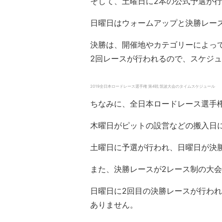
そして、土曜日に2本の公式予選が
日曜日はウォームアップと決勝レー
決勝は、開催地やカテゴリーによって
2回レースが行われるので、スケジュ
2019全日本ロードレース選手権 第4戦 筑波大会のタイムスケジュール
ちなみに、全日本ロードレース選手権
木曜日がピットの設営などの搬入日
土曜日に予選が行われ、日曜日が決
また、決勝レースが2レース制の大会
日曜日に2回目の決勝レースが行われ
ありません。