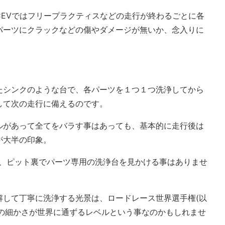
CEVではフリープラクティスなどの走行が終わるごとに各
パーツにクラックなどの傷やダメージが無いか、念入りに
たシンクのような台で、各パーツを１つ１つ洗浄してから
して次の走行に備えるのです。
ルがあって全てをバラす事はあっても、基本的に走行後は
が大半の印象。
も、ピット裏でパーツ専用の洗浄台を見かける事はありませ
解して丁寧に洗浄する光景は、ロードレース世界選手権(以
、この細かさが世界に通ずるレベルという事なのかもしれませ