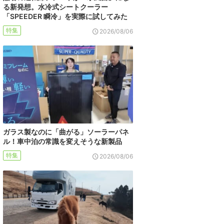
る新発想。水冷式シートクーラー
「SPEEDER 瞬冷」を実際に試してみた
特集
2026/08/06
ガラス製なのに「曲がる」ソーラーパネ
ル！車中泊の常識を変えそうな新製品
特集
2026/08/06