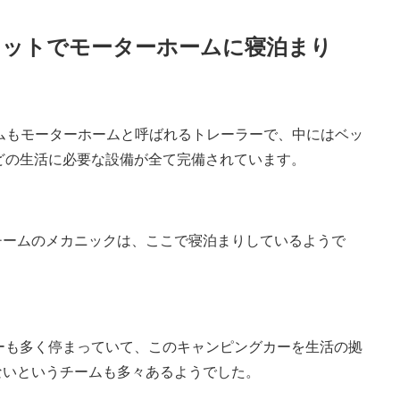
キットでモーターホームに寝泊まり
ームもモーターホームと呼ばれるトレーラーで、中にはベッ
どの生活に必要な設備が全て完備されています。
チームのメカニックは、ここで寝泊まりしているようで
ーも多く停まっていて、このキャンピングカーを生活の拠
ないというチームも多々あるようでした。