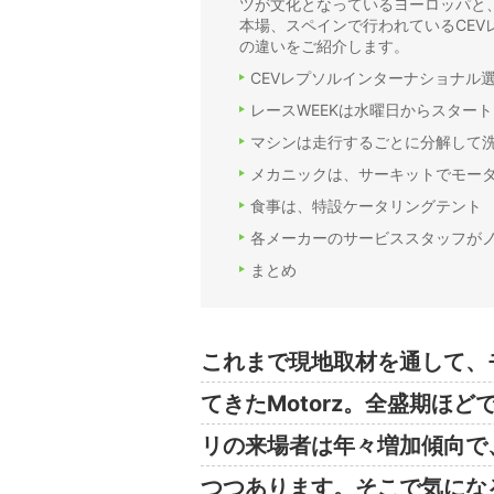
ツが文化となっているヨーロッパと
本場、スペインで行われているCE
の違いをご紹介します。
CEVレプソルインターナショナル
レースWEEKは水曜日からスタート
マシンは走行するごとに分解して
メカニックは、サーキットでモー
食事は、特設ケータリングテント
各メーカーのサービススタッフが
まとめ
これまで現地取材を通して、
てきたMotorz。全盛期ほど
リの来場者は年々増加傾向で
つつあります。そこで気にな