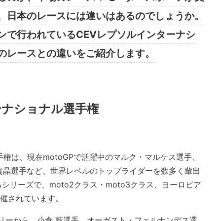
、日本のレースには違いはあるのでしょうか。
ンで行われているCEVレプソルインターナシ
のレースとの違いをご紹介します。
ーナショナル選手権
手権は、現在motoGPで活躍中のマルク・マルケス選手、
貴晶選手など、世界レベルのトップライダーを数多く輩出
るシリーズで、moto2クラス・moto3クラス、ヨーロピア
開催されています。
ゴリーから、小倉 藍選手、オーガスト・フェルナンデス選