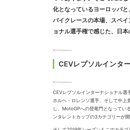
化となっているヨーロッパと
バイクレースの本場、スペイ
ョナル選手権で感じた、日本
©ChikaSakikawa
CEVレプソルインタ
©ChikaSakikawa
CEVレプソルインターナショナル選
ホルヘ・ロレンソ選手、そして中上
し、MotoGPへの登竜門となってい
ンタレントカップの3カテゴリーが
そして2019年シーズンもこのカテ