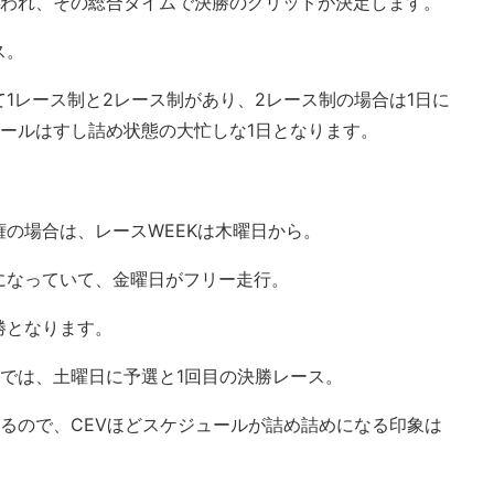
行われ、その総合タイムで決勝のグリッドが決定します。
ス。
1レース制と2レース制があり、2レース制の場合は1日に
ールはすし詰め状態の大忙しな1日となります。
の場合は、レースWEEKは木曜日から。
になっていて、金曜日がフリー走行。
勝となります。
では、土曜日に予選と1回目の決勝レース。
るので、CEVほどスケジュールが詰め詰めになる印象は