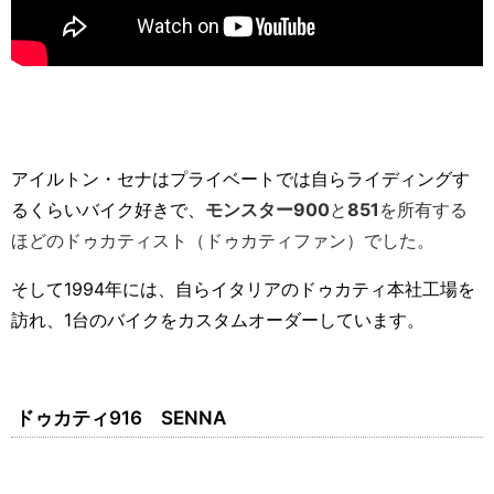
アイルトン・セナはプライベートでは自らライディングす
るくらいバイク好きで、
モンスター
900
と
851
を所有する
ほどのドゥカティスト（ドゥカティファン）でした。
そして
1994
年には、自らイタリアのドゥカティ本社工場を
訪れ、1台のバイクをカスタムオーダーしています。
ドゥカティ
916
SENNA