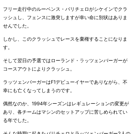
フリー走行中のルーベンス・バリチェロがシケインでクラ
ッシュし、フェンスに激突しますが幸い命に別状はありま
せんでした。
しかし、このクラッシュでレースを棄権することになりま
す。
そして翌日の予選ではローランド・
ラ
ッツェンバーガーが
コースアウトによりクラッシュ。
ラッツェンバーガーは
F1
デビューイヤーでありながら、不
幸にも亡くなってしまうのです。
偶然なのか、1994
年シーズンはレギュレーションの変更が
あり、各チームはマシンのセットアップに苦しめられてい
る年でした。
そんな時期に起きたバリチェロとラッツェンバーガー
2
人の