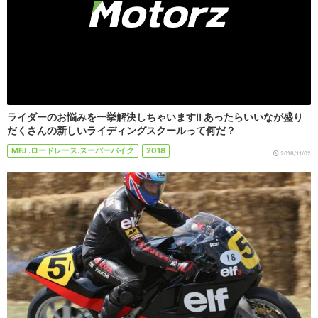
ライダーのお悩みを一挙解決しちゃいます!! あったらいいなが盛り
だくさんの新しいライディングスクールって何だ？
MFJ .ロードレース.スーパーバイク
2018
2018/11/02