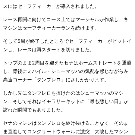
スにはセーフティーカーが導入されました。
レース再開に向けてコース上ではマーシャルが作業し、各
マシンはセーフティーカーランを続けます。
そして5周が終了したところでセーフティーカーがピットイ
ンし、レースは再スタートを切りました。
トップのまま2周目を迎えたセナはホームストレートを通過
し、背後にミハイル・シューマッハの気配を感じながら左
高速コーナー「タンブレロ」にさしかかります。
しかし先にタンブレロを抜けたのはシューマッハのマシ
ン、そしてそれはイモラサーキットに「最も悲しい日」が
訪れた瞬間でもありました。
セナのマシンはタンブレロを駆け抜けることなく、そのま
ま直進してコンクリートウォールに激突、大破したマシン