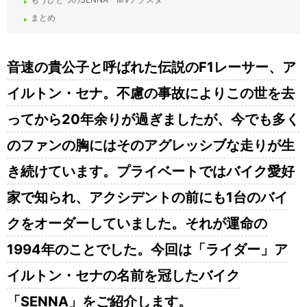
まとめ
音速の貴公子と呼ばれた伝説の
F1
レーサー、ア
イルトン・セナ。不慮の事故によりこの世を去
ってから20年余りが過ぎましたが、今でも多く
のファンの胸にはそのアグレッシブな走りが生
き続け
ています。プライベートではバイク愛好
家で知られ、アクシデントの前にも1台のバイ
クをオーダーしていました。それが運命の
1994年のことでした。今回は「ライダー」ア
イルトン・セナの名前を冠したバイク
「SENNA」をご紹介します。