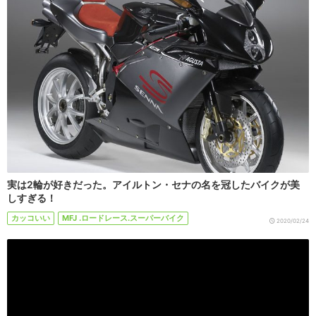
実は2輪が好きだった。アイルトン・セナの名を冠したバイクが美
しすぎる！
カッコいい
MFJ .ロードレース.スーパーバイク
2020/02/24