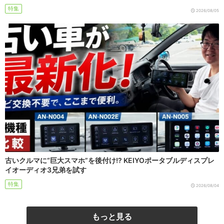
特集
2026/08/05
古いクルマに“巨大スマホ”を後付け!? KEIYOポータブルディスプレ
イオーディオ3兄弟を試す
特集
2026/08/04
もっと見る