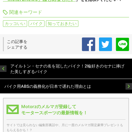
関連キーワード
カッコいい
バイク
知っておきたい
この記事を
シェアする
アイルトン・セナの名を冠したバイク！2輪好きのセナに捧げ
た美しすぎるバイク
バイク用ABSの義務化が日本で遅れた理由とは
Motorzのメルマガ登録して
モータースポーツの最新情報を！
サイトでは見られない編集部裏話や、月に一度のメルマガ限定豪華プレゼントも
もらえるかも！？