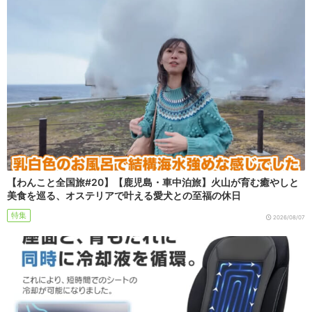
【わんこと全国旅#20】【鹿児島・車中泊旅】火山が育む癒やしと
美食を巡る、オステリアで叶える愛犬との至福の休日
特集
2026/08/07