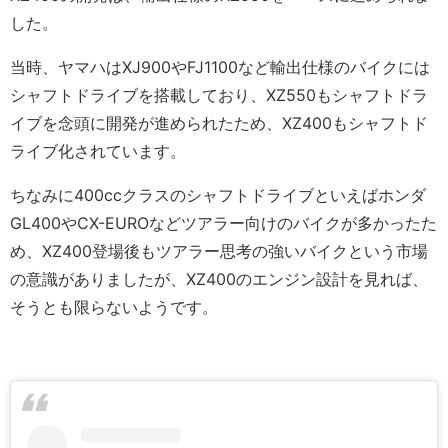
した。
当時、ヤマハはXJ900やFJ1100など輸出仕様のバイクには
シャフトドライブを搭載しており、XZ550もシャフトドラ
イブを念頭に開発が進められたため、XZ400もシャフトド
ライブ化されています。
ちなみに400ccクラスのシャフトドライブといえばホンダ
GL400やCX-EUROなどツアラー向けのバイクが多かったた
め、XZ400登場後もツアラー思考の強いバイクという市場
の意識がありましたが、XZ400のエンジン設計を見れば、
そうとも限らないようです。