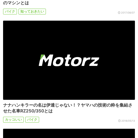
のマシンとは
バイク
知っておきたい
2017/08/07
ナナハンキラーの名は伊達じゃない！？ヤマハの技術の粋を集結さ
せた名車RZ250/350とは
カッコいい
バイク
2018/05/13