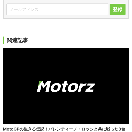
登録
関連記事
MotoGPの生きる伝説！バレンティーノ・ロッシと共に戦った8台