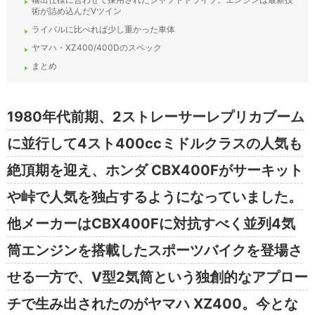
術が詰め込んだVツイン
ライバルに比べれば少し重かった車体
ヤマハ・XZ400/400Dのスペック
まとめ
1980年代前期、2ストレーサーレプリカブーム
に並行して4スト400ccミドルクラスの人気も
絶頂期を迎え、ホンダ CBX400Fがサーキット
や峠で人気を独占するようになっていました。
他メーカーはCBX400Fに対抗すべく並列4気
筒エンジンを搭載したスポーツバイクを登場さ
せる一方で、V型2気筒という独創的なアプロー
チで生み出されたのがヤマハ XZ400。今とな