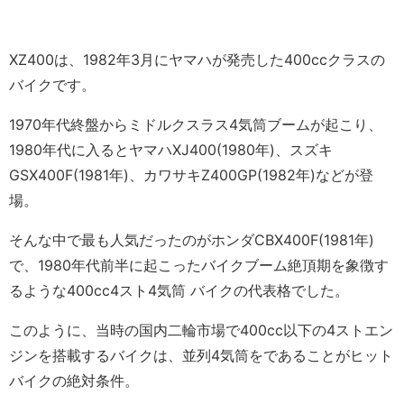
XZ400は、1982年3月にヤマハが発売した400ccクラスの
バイクです。
1970年代終盤からミドルクスラス4気筒ブームが起こり、
1980年代に入るとヤマハXJ400(1980年)、スズキ
GSX400F(1981年)、カワサキZ400GP(1982年)などが登
場。
そんな中で最も人気だったのがホンダCBX400F(1981年)
で、1980年代前半に起こったバイクブーム絶頂期を象徴す
るような400cc4スト4気筒 バイクの代表格でした。
このように、当時の国内二輪市場で400cc以下の4ストエン
ジンを搭載するバイクは、並列4気筒をであることがヒット
バイクの絶対条件。