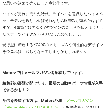
な思いを込めて売り出した意欲作です。
バイクが売れに売れた時代、ライバルを意識したハイスペ
ックモデルを送り出せばそれなりの販売数が望めたはずで
すが、4気筒だけでなくV型ツインの楽しさを伝えようとし
たスポーツバイクがXZ400だったのでしょう。
現行型に精通するXZ400のメカニズムや個性的なデザイン
を今見れば、欲しくなってしまうかもしれません。
Motorzではメールマガジンを配信しています。
編集部の裏話が聞けたり、最新の自動車パーツ情報が入手
できるかも！？
配信を希望する方は、Motorz記事「
メールマガジン
「MotorzNews」はじめました。
」をお読みください！