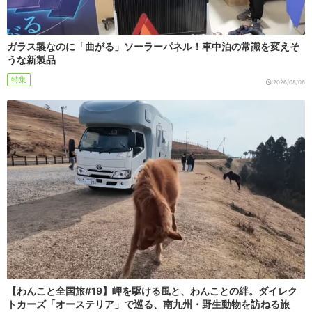
ガラス製なのに「曲がる」ソーラーパネル！車中泊の常識を変えそ
うな新製品
特集
2026/08/06
【わんこと全国旅#19】岬を駆ける風と、わんことの絆。ダイレク
トカーズ「オーステリア」で巡る、南九州・野生動物を訪ねる旅