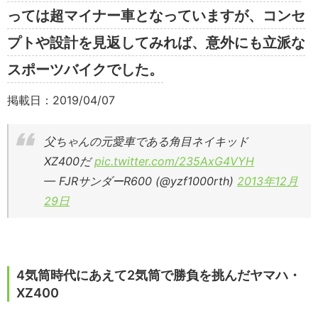
っては超マイナー車となっていますが、コンセ
プトや設計を見返してみれば、意外にも立派な
スポーツバイクでした。
掲載日：2019/04/07
父ちゃんの元愛車である角目ネイキッド
XZ400だ
pic.twitter.com/235AxG4VYH
— FJRサンダーR600 (@yzf1000rth)
2013年12月
29日
4気筒時代にあえて2気筒で勝負を挑んだヤマハ・
XZ400