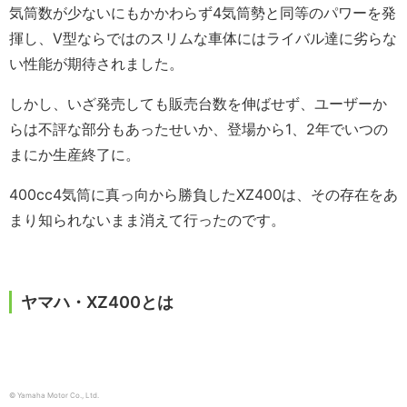
気筒数が少ないにもかかわらず4気筒勢と同等のパワーを発
揮し、V型ならではのスリムな車体にはライバル達に劣らな
い性能が期待されました。
しかし、いざ発売しても販売台数を伸ばせず、ユーザーか
らは不評な部分もあったせいか、登場から1、2年でいつの
まにか生産終了に。
400cc4気筒に真っ向から勝負したXZ400は、その存在をあ
まり知られないまま消えて行ったのです。
ヤマハ・XZ400とは
© Yamaha Motor Co., Ltd.