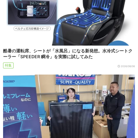
酷暑の運転席、シートが「水風呂」になる新発想。水冷式シートク
ーラー「SPEEDER 瞬冷」を実際に試してみた
特集
2026/08/06