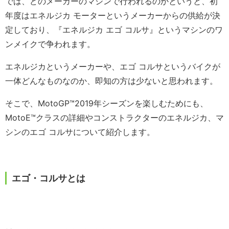
では、どのメーカーのマシンで行われるのかというと、初
年度はエネルジカ モーターというメーカーからの供給が決
定しており、『エネルジカ エゴ コルサ』というマシンのワ
ンメイクで争われます。
エネルジカというメーカーや、エゴ コルサというバイクが
一体どんなものなのか、即知の方は少ないと思われます。
そこで、MotoGP™2019年シーズンを楽しむためにも、
MotoE™️クラスの詳細やコンストラクターのエネルジカ、マ
シンのエゴ コルサについて紹介します。
エゴ・コルサとは