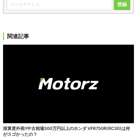
登録
関連記事
採算度外視!!中古相場300万円以上のホンダ VFR750R(RC30)は何
がスゴかったの？