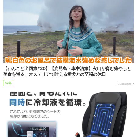
【わんこと全国旅#20】【鹿児島・車中泊旅】火山が育む癒やしと
美食を巡る、オステリアで叶える愛犬との至福の休日
特集
2026/08/07