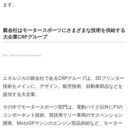
ます。
親会社はモータースポーツにさまざまな技術を供給する
大企業CRPグループ
出典：https://www.crp-group.com/
エネルジカの親会社であるCRPグループは、3Dプリンター
技術をメインに、デザイン、航空技術、自動車部品などを
提供する大企業。
その中でモータースポーツ部門は、電動バイク以外にF1の
コンポーネント技術、競技用ラリー車両のサスペンション
開発、MotoGPマシンのエンジン部品供給など、モーター