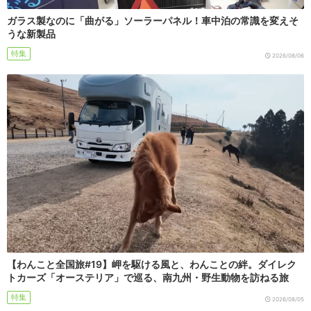
ガラス製なのに「曲がる」ソーラーパネル！車中泊の常識を変えそ
うな新製品
特集
2026/08/06
【わんこと全国旅#19】岬を駆ける風と、わんことの絆。ダイレク
トカーズ「オーステリア」で巡る、南九州・野生動物を訪ねる旅
特集
2026/08/05