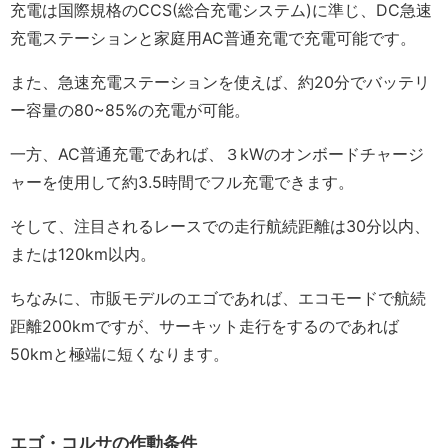
充電は国際規格のCCS(総合充電システム)に準じ、DC急速
充電ステーションと家庭用AC普通充電で充電可能です。
また、急速充電ステーションを使えば、約20分でバッテリ
ー容量の80~85%の充電が可能。
一方、AC普通充電であれば、３kWのオンボードチャージ
ャーを使用して約3.5時間でフル充電できます。
そして、注目されるレースでの走行航続距離は30分以内、
または120km以内。
ちなみに、市販モデルのエゴであれば、エコモードで航続
距離200kmですが、サーキット走行をするのであれば
50kmと極端に短くなります。
エゴ・コルサの作動条件