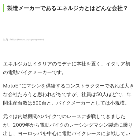
製造メーカーであるエネルジカとはどんな会社？
出典：https://www.crp-group.com/
エネルジカはイタリアのモデナに本社を置く、イタリア初
の電動バイクメーカーです。
MotoE™️にマシンを供給するコンストラクターであれば大き
な会社だろうと思われがちですが、社員は50人ほどで、年
間生産台数は500台と、バイクメーカーとしては小規模。
元々は内燃機関のバイクでのレースに参戦してきました
が、2009年から電動バイクのレーシングマシン製造に乗り
出し、ヨーロッパを中心に電動バイクレースに参戦してい