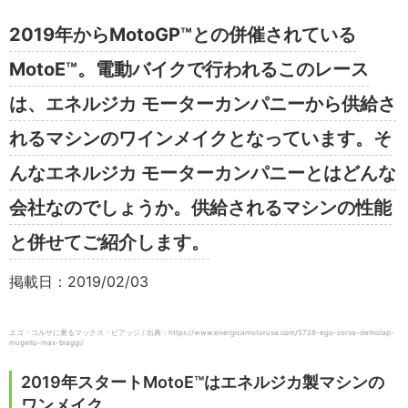
2019年からMotoGP™との併催されている
MotoE™️。電動バイクで行われるこのレース
は、エネルジカ モーターカンパニーから供給さ
れるマシンのワインメイクとなっています。そ
んなエネルジカ モーターカンパニーとはどんな
会社なのでしょうか。供給されるマシンの性能
と併せてご紹介します。
掲載日：2019/02/03
エゴ・コルサに乗るマックス・ビアッジ / 出典：https://www.energicamotorusa.com/5728-ego-corsa-demolap-
mugello-max-biaggi/
2019年スタートMotoE™️はエネルジカ製マシンの
ワンメイク