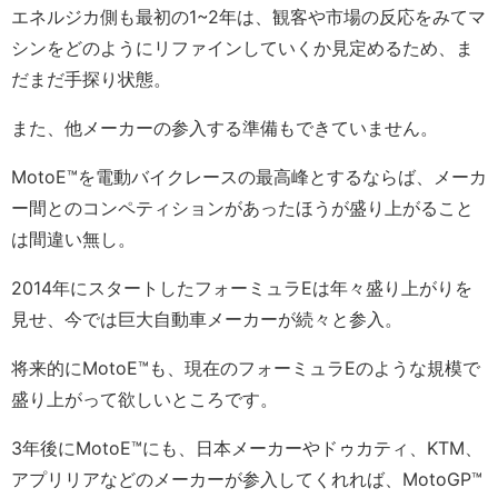
エネルジカ側も最初の1~2年は、観客や市場の反応をみてマ
シンをどのようにリファインしていくか見定めるため、ま
だまだ手探り状態。
また、他メーカーの参入する準備もできていません。
MotoE™️を電動バイクレースの最高峰とするならば、メーカ
ー間とのコンペティションがあったほうが盛り上がること
は間違い無し。
2014年にスタートしたフォーミュラEは年々盛り上がりを
見せ、今では巨大自動車メーカーが続々と参入。
将来的にMotoE™️も、現在のフォーミュラEのような規模で
盛り上がって欲しいところです。
3年後にMotoE™️にも、日本メーカーやドゥカティ、KTM、
アプリリアなどのメーカーが参入してくれれば、MotoGP™️