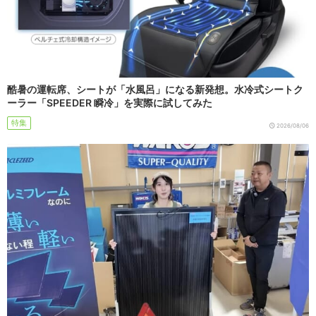
酷暑の運転席、シートが「水風呂」になる新発想。水冷式シートク
ーラー「SPEEDER 瞬冷」を実際に試してみた
特集
2026/08/06