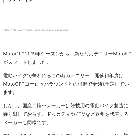
/ 出典：https://www.energicamotorusa.com/myegocorsa/
MotoGP™2019年シーズンから、新たなカテゴリーMotoE™️
がスタートしました。
電動バイクで争われるこの新カテゴリー、開催初年度は
MotoGP™ヨーロッパラウンドとの併催で全5戦予定してい
ます。
しかし、国産二輪車メーカーは競技用の電動バイク製造に
乗り出しておらず、ドゥカティやKTMなど欧州を代表する
メーカーも同様です。