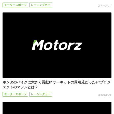
モータースポーツ
レーシングカー
2019/01/13
ホンダのバイクに大きく貢献!? サーキットの異端児だったelfプロジ
ェクトのマシンとは？
モータースポーツ
レーシングカー
2019/01/19