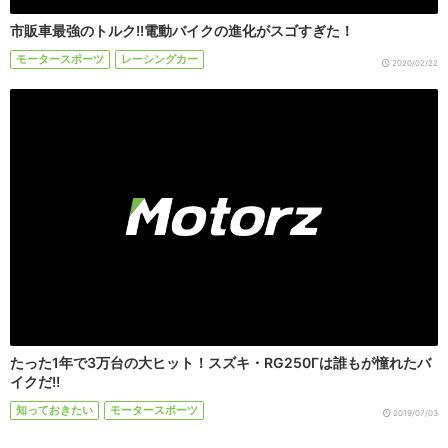
市販車最強のトルク!!電動バイクの進化がスゴすぎた！
モータースポーツ
レーシングカー
2020/02/22
たった1年で3万台の大ヒット！スズキ・RG250Γは誰もが憧れたバ
イクだ!!
知っておきたい
モータースポーツ
2019/07/03