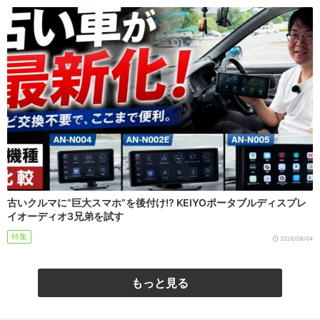
古いクルマに“巨大スマホ”を後付け!? KEIYOポータブルディスプレ
イオーディオ3兄弟を試す
特集
2026/08/04
もっと見る