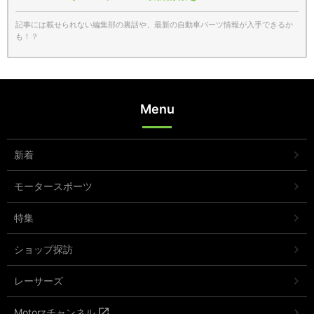
記事には載せられない編集部の裏話や、最新の自動車パーツ情報が入手できるか
も！？
Menu
新着
モータースポーツ
特集
ショップ探訪
レーサーズ
Motorzチャンネル