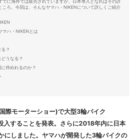
。すでに海外では販売されていますが、日本導入となればその詳
ころ。今回は、そんなヤマハ・NIKENについて詳しくご紹介
KEN
マハ・NIKENとは
なる？
はどうなる？
場に停めれるのか？
か
ラノ国際モーターショー)で大型3輪バイク
場投入することを発表。さらに2018年内に日本
かにしました。ヤマハが開発した3輪バイクの