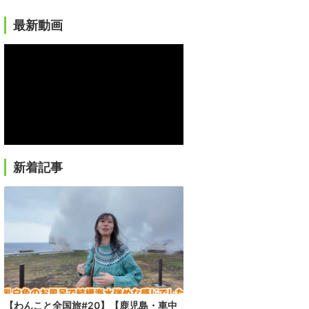
最新動画
新着記事
【わんこと全国旅#20】【鹿児島・車中