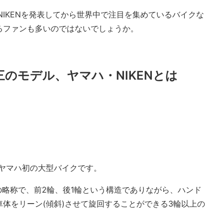
NIKENを発表してから世界中で注目を集めているバイクな
るファンも多いのではないでしょうか。
のモデル、ヤマハ・NIKENとは
たヤマハ初の大型バイクです。
heel』の略称で、前2輪、後1輪という構造でありながら、ハンド
体をリーン(傾斜)させて旋回することができる3輪以上の