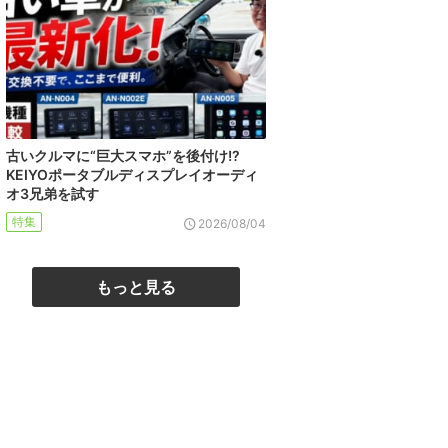
古いクルマに“巨大スマホ”を後付け!?
KEIYOポータブルディスプレイオーディ
オ3兄弟を試す
特集
2026/08/04
もっと見る