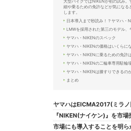
大型バイクではNIKENが初の試み
細や乗るための免許などが気になると
します。
日本導入まで秒読み！？ヤマハ・NI
LMWを採用された第三のモデル、ヤ
ヤマハ・NIKENのスペック
ヤマハ・NIKENの価格はいくらに
ヤマハ・NIKENに乗るための免許
ヤマハ・NIKENの二輪車専用駐輪
ヤマハ・NIKENは膝すりできるの
まとめ
ヤマハはEICMA2017(ミ
『NIKEN(ナイケン)』を市
市場にも導入することを明ら