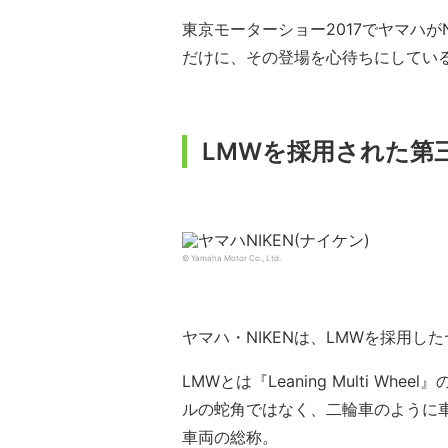
東京モーターショー2017でヤマハが
だけに、その登場を心待ちにしてい
LMWを採用された第三
© Yamaha Motor Co., Ltd.
ヤマハ・NIKENは、LMWを採用し
LMWとは『Leaning Multi W
ルの蛇角ではなく、二輪車のように車
車両の総称。