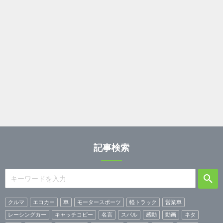
記事検索
クルマ
エコカー
車
モータースポーツ
軽トラック
営業車
レーシングカー
キャッチコピー
名言
スバル
感動
動画
ネタ