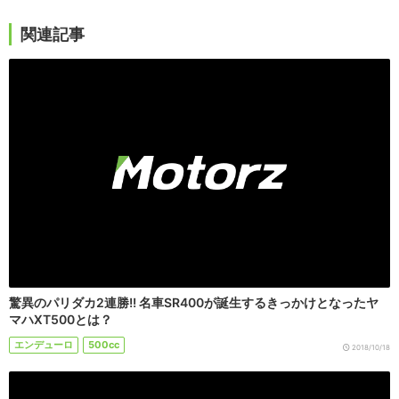
関連記事
驚異のパリダカ2連勝!! 名車SR400が誕生するきっかけとなったヤ
マハXT500とは？
エンデューロ
500cc
2018/10/18