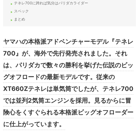
テネレ700に跨れば気分はパリダカライダー
スペック
まとめ
ヤマハの本格派アドベンチャーモデル『テネレ
700』が、海外で先行発売されました。それ
は、パリダカで数々の勝利を挙げた伝説のビッ
グオフロードの最新モデルです。従来の
XT660Zテネレは単気筒でしたが、テネレ700
では並列2気筒エンジンを採用。見るからに冒
険心をくすぐられる本格派ビッグオフローダー
に仕上がっています。