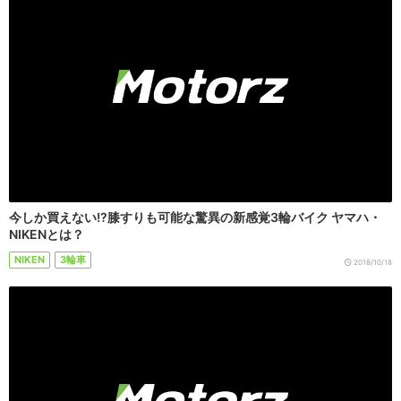
今しか買えない!?膝すりも可能な驚異の新感覚3輪バイク ヤマハ・
NIKENとは？
NIKEN
3輪車
2018/10/18