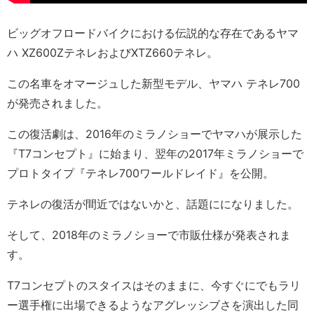
ビッグオフロードバイクにおける伝説的な存在であるヤマ
ハ XZ600ZテネレおよびXTZ660テネレ。
この名車をオマージュした新型モデル、ヤマハ テネレ700
が発売されました。
この復活劇は、2016年のミラノショーでヤマハが展示した
『T7コンセプト』に始まり、翌年の2017年ミラノショーで
プロトタイプ『テネレ700ワールドレイド』を公開。
テネレの復活が間近ではないかと、話題にになりました。
そして、2018年のミラノショーで市販仕様が発表されま
す。
T7コンセプトのスタイスはそのままに、今すぐにでもラリ
ー選手権に出場できるようなアグレッシブさを演出した同