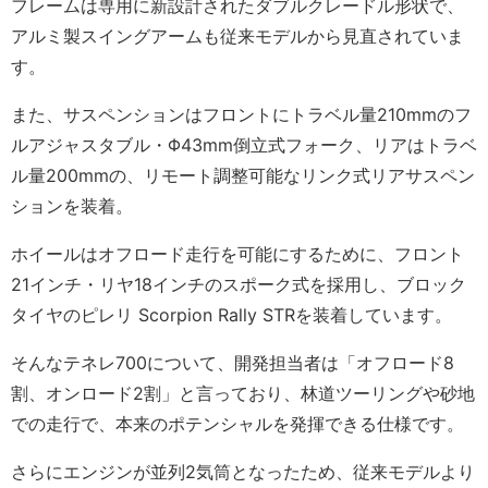
フレームは専用に新設計されたダブルクレードル形状で、
アルミ製スイングアームも従来モデルから見直されていま
す。
また、サスペンションはフロントにトラベル量210mmのフ
ルアジャスタブル・Φ43mm倒立式フォーク、リアはトラベ
ル量200mmの、リモート調整可能なリンク式リアサスペン
ションを装着。
ホイールはオフロード走行を可能にするために、フロント
21インチ・リヤ18インチのスポーク式を採用し、ブロック
タイヤのピレリ Scorpion Rally STRを装着しています。
そんなテネレ700について、開発担当者は「オフロード8
割、オンロード2割」と言っており、林道ツーリングや砂地
での走行で、本来のポテンシャルを発揮できる仕様です。
さらにエンジンが並列2気筒となったため、従来モデルより