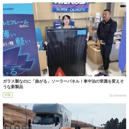
ガラス製なのに「曲がる」ソーラーパネル！車中泊の常識を変えそ
うな新製品
特集
2026/08/06