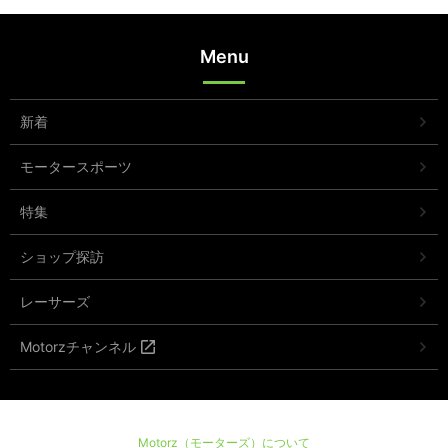
Menu
新着
モータースポーツ
特集
ショップ探訪
レーサーズ
Motorzチャンネル
Motorz（モーターズ）について