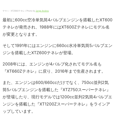
ヤマハ・XTZ660テネレ / Photo by
Jorge Andres
最初に600cc空冷単気筒4バルブエンジンを搭載したXT600
テネレが発売され、1988年にはXT600Zテネレにモデル名
が変更となります。
そして1991年にはエンジンに660cc水冷単気筒5バルブエン
ジンを搭載したXTZ600テネレが登場。
2008年には、エンジンが4バルブ化されてモデル名も
『XT660Zテネレ』に戻り、2016年まで生産されます。
また、エンジンは600/660ccだけでなく、750cc並列2気
筒5バルブエンジンを搭載した『XTZ750スーパーテネレ』
が登場したり、現行モデルでは1200cc並列2気筒4バルブエ
ンジンを搭載した『XT1200Zスーパーテネレ』をラインア
ップしています。