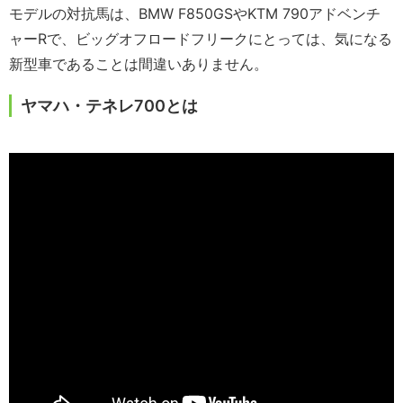
モデルの対抗馬は、BMW F850GSやKTM 790アドベンチ
ャーRで、ビッグオフロードフリークにとっては、気になる
新型車であることは間違いありません。
ヤマハ・テネレ700とは