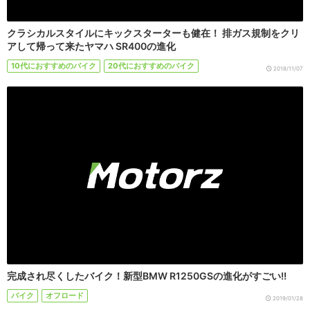
クラシカルスタイルにキックスターターも健在！ 排ガス規制をクリ
アして帰って来たヤマハ SR400の進化
10代におすすめのバイク
20代におすすめのバイク
2018/11/07
完成され尽くしたバイク！新型BMW R1250GSの進化がすごい!!
バイク
オフロード
2019/01/28