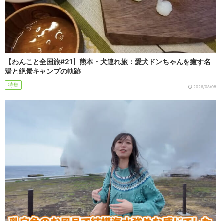
【わんこと全国旅#21】熊本・犬連れ旅：愛犬ドンちゃんを癒す名
湯と絶景キャンプの軌跡
特集
2026/08/08