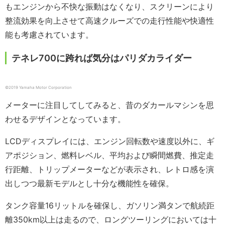
もエンジンから不快な振動はなくなり、スクリーンにより
整流効果を向上させて高速クルーズでの走行性能や快適性
能も考慮されています。
テネレ700に跨れば気分はパリダカライダー
©2019 Yamaha Motor Corporation
メーターに注目してしてみると、昔のダカールマシンを思
わせるデザインとなっています。
LCDディスプレイには、エンジン回転数や速度以外に、ギ
アポジション、燃料レベル、平均および瞬間燃費、推定走
行距離、トリップメーターなどが表示され、レトロ感を演
出しつつ最新モデルとし十分な機能性を確保。
タンク容量16リットルを確保し、ガソリン満タンで航続距
離350km以上は走るので、ロングツーリングにおいては十