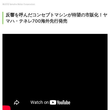
©2019 Yamaha Motor Corporation
反響を呼んだコンセプトマシンが待望の市販化！ヤ
マハ・テネレ700海外先行発売