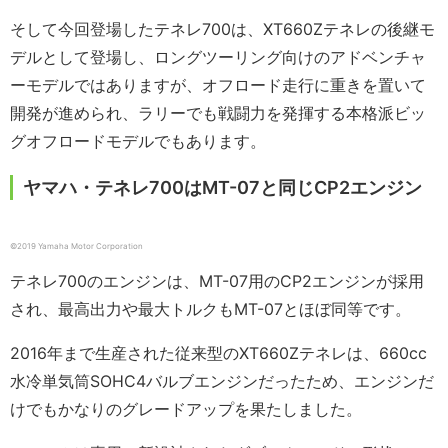
そして今回登場したテネレ700は、XT660Zテネレの後継モ
デルとして登場し、ロングツーリング向けのアドベンチャ
ーモデルではありますが、オフロード走行に重きを置いて
開発が進められ、ラリーでも戦闘力を発揮する本格派ビッ
グオフロードモデルでもあります。
ヤマハ・テネレ700はMT-07と同じCP2エンジン
©2019 Yamaha Motor Corporation
テネレ700のエンジンは、MT-07用のCP2エンジンが採用
され、最高出力や最大トルクもMT-07とほぼ同等です。
2016年まで生産された従来型のXT660Zテネレは、660cc
水冷単気筒SOHC4バルブエンジンだったため、エンジンだ
けでもかなりのグレードアップを果たしました。