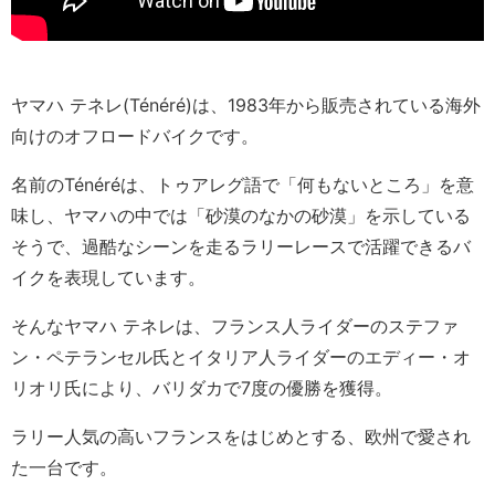
ヤマハ テネレ(Ténéré)は、1983年から販売されている海外
向けのオフロードバイクです。
名前のTénéréは、トゥアレグ語で「何もないところ」を意
味し、ヤマハの中では「砂漠のなかの砂漠」を示している
そうで、過酷なシーンを走るラリーレースで活躍できるバ
イクを表現しています。
そんなヤマハ テネレは、フランス人ライダーのステファ
ン・ペテランセル氏とイタリア人ライダーのエディー・オ
リオリ氏により、バリダカで7度の優勝を獲得。
ラリー人気の高いフランスをはじめとする、欧州で愛され
た一台です。