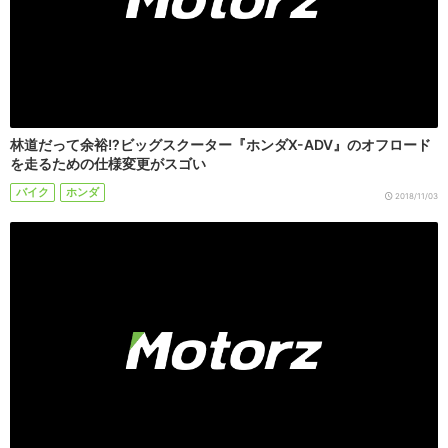
林道だって余裕!?ビッグスクーター『ホンダX-ADV』のオフロード
を走るための仕様変更がスゴい
バイク
ホンダ
2018/11/03