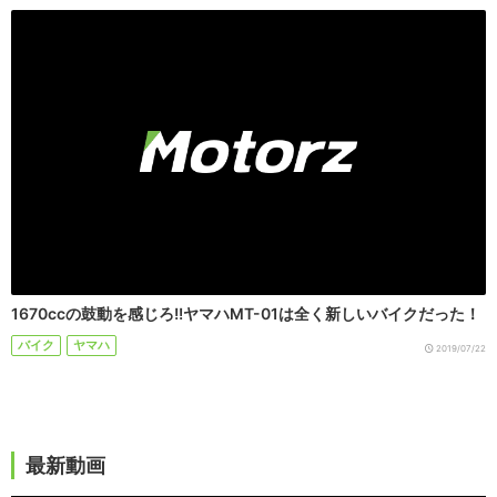
1670ccの鼓動を感じろ!!ヤマハMT-01は全く新しいバイクだった！
バイク
ヤマハ
2019/07/22
最新動画