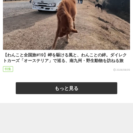
【わんこと全国旅#19】岬を駆ける風と、わんことの絆。ダイレク
トカーズ「オーステリア」で巡る、南九州・野生動物を訪ねる旅
特集
2026/08/05
もっと見る