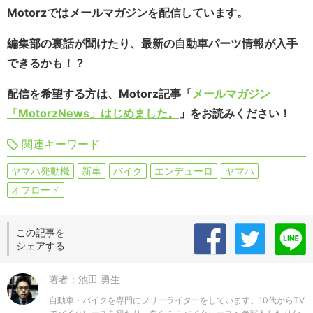
Motorzではメールマガジンを配信しています。
編集部の裏話が聞けたり、最新の自動車パーツ情報が入手
できるかも！？
配信を希望する方は、Motorz記事「
メールマガジン
「MotorzNews」はじめました。
」をお読みください！
関連キーワード
ヤマハ発動機
新車
バイク
エンデューロ
ヤマハ
オフロード
この記事を
シェアする
著者：池田 勇生
自動車・バイクを専門にフリーライターをしています。10代からTV