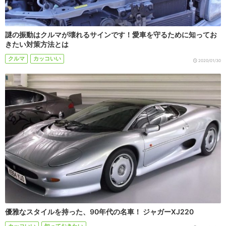
謎の振動はクルマが壊れるサインです！愛車を守るために知ってお
きたい対策方法とは
クルマ
カッコいい
2020/01/30
優雅なスタイルを持った、90年代の名車！ ジャガーXJ220
カッコいい
知っておきたい