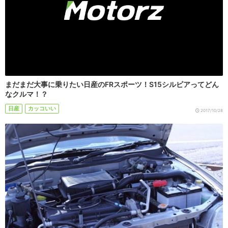
まだまだ大事に乗りたい日産のFRスポーツ！S15シルビアってどん
なクルマ！？
日産
カッコいい
2017/10/28