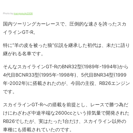
Photo by
mangopulp2008
国内ツーリングカーレースで、圧倒的な速さを誇ったスカ
イラインGT-R。
特に”羊の皮を被った狼”伝説を継承した初代は、未だに語り
継がれる名車です。
そんなスカイラインGT-RのBNR32型(1989年-1994年)から
4代目BCNR33型(1995年-1998年)、5代目BNR34型(1999
年-2002年)に搭載されたのが、今回の主役、RB26エンジン
です。
スカイラインGT-Rへの搭載を前提とし、レースで勝つ為だ
けにわざわざ中途半端な2600ccという排気量で開発された
RB26でしたが、実はたった1台だけ、スカイライン以外の
車種にも搭載されていたのです。