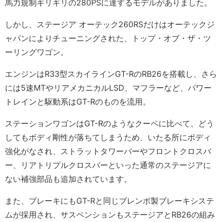
馬力規制ギリギリの280PSに達するモデルがありました。
しかし、ステージア オーテック260RSだけはオーテックジ
ャパンによりチューニングされた、トップ・オブ・ザ・ツ
ーリングワゴン。
エンジンはR33型スカイラインGT-RのRB26を搭載し、さら
には5速MTやリアメカニカルLSD、マフラーなど、パワー
トレインと駆動系はGT-Rのものを流用。
ステーションワゴンはGT-Rのようなクーペに比べて、どう
してもボディ剛性が落ちてしまうため、いたる所にボディ
強化がなされ、ストラットタワーバーやフロントクロスバ
ー、リアトリプルクロスバーといった通常のステージアに
ない補強部品も追加されています。
また、ブレーキにもGT-Rと同じブレンボ製ブレーキシステ
ムが採用され、サスペンションもステージアとRB26の組み