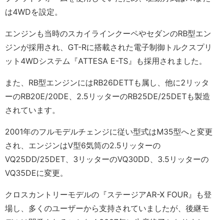
は4WDを設定。
エンジンも当時のスカイラインクーペやセダンのRB型エン
ジンが採用され、GT-Rに搭載された電子制御トルクスプリ
ット4WDシステム『ATTESA E-TS』も採用されました。
また、RB型エンジンにはRB26DETTも属し、他に2リッタ
ーのRB20E/20DE、2.5リッターのRB25DE/25DETも製造
されています。
2001年のフルモデルチェンジに従い型式はM35型へと変更
され、エンジンはV型6気筒の2.5リッターの
VQ25DD/25DET、3リッターのVQ30DD、3.5リッターの
VQ35DEに変更。
クロスカントリーモデルの『ステージアAR-X FOUR』も登
場し、多くのユーザーから支持されていましたが、後継モ