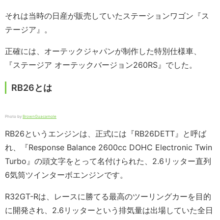
それは当時の日産が販売していたステーションワゴン『ス
テージア』。
正確には、オーテックジャパンが制作した特別仕様車、
『ステージア オーテックバージョン260RS』でした。
RB26とは
Photo by
BrownGuacamole
RB26というエンジンは、正式には『RB26DETT』と呼ば
れ、『Response Balance 2600cc DOHC Electronic Twin
Turbo』の頭文字をとって名付けられた、2.6リッター直列
6気筒ツインターボエンジンです。
R32GT-Rは、レースに勝てる最高のツーリングカーを目的
に開発され、2.6リッターという排気量は出場していた全日