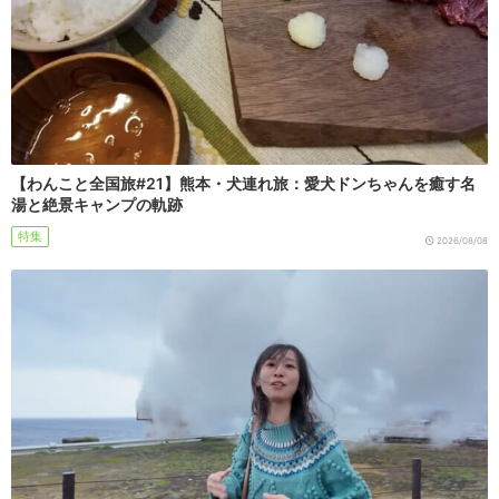
【わんこと全国旅#21】熊本・犬連れ旅：愛犬ドンちゃんを癒す名
湯と絶景キャンプの軌跡
特集
2026/08/08