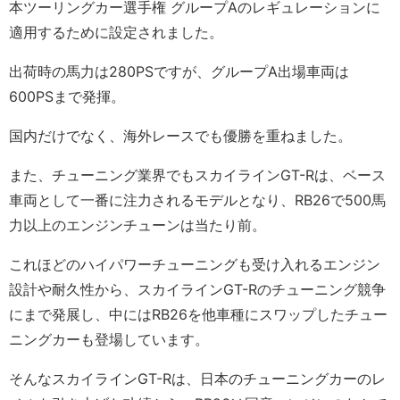
本ツーリングカー選手権 グループAのレギュレーションに
適用するために設定されました。
出荷時の馬力は280PSですが、グループA出場車両は
600PSまで発揮。
国内だけでなく、海外レースでも優勝を重ねました。
また、チューニング業界でもスカイラインGT-Rは、ベース
車両として一番に注力されるモデルとなり、RB26で500馬
力以上のエンジンチューンは当たり前。
これほどのハイパワーチューニングも受け入れるエンジン
設計や耐久性から、スカイラインGT-Rのチューニング競争
にまで発展し、中にはRB26を他車種にスワップしたチュー
ニングカーも登場しています。
そんなスカイラインGT-Rは、日本のチューニングカーのレ