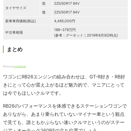
前
225/50R17 94V
タイヤサイズ
後
225/50R17 94V
新車車両価格[税込]
4,465,000円
188~378万円
中古車相場
(参考：グーネット｜2019年8月9日時点)
まとめ
Photo by
FotoSleuth
ワゴンにRB26エンジンの組み合わせは、GT-R好き・RB好
きにとって心が震え上がるほど魅力的で、マニアにとって
は今でもほしいクルマです。
RB26のパフォーマンスを体感できるステーションワゴンで
ありながら、あまり乗られていないマイナー車という観点
で見ても、誰ともかぶらない速いクルマというのがステー
ジア・オーテック260RSの立ち位置でしょう。