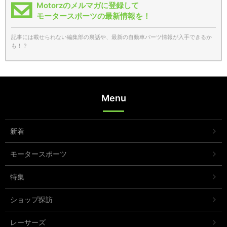
Motorzのメルマガに登録して
モータースポーツの最新情報を！
記事には載せられない編集部の裏話や、最新の自動車パーツ情報が入手できるか
も！？
Menu
新着
モータースポーツ
特集
ショップ探訪
レーサーズ