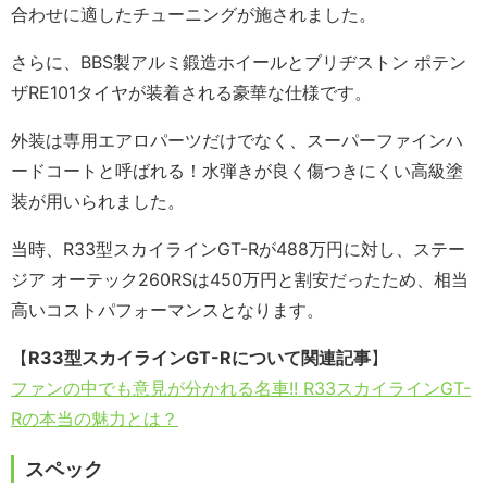
合わせに適したチューニングが施されました。
さらに、BBS製アルミ鍛造ホイールとブリヂストン ポテン
ザRE101タイヤが装着される豪華な仕様です。
外装は専用エアロパーツだけでなく、スーパーファインハ
ードコートと呼ばれる！水弾きが良く傷つきにくい高級塗
装が用いられました。
当時、R33型スカイラインGT-Rが488万円に対し、ステー
ジア オーテック260RSは450万円と割安だったため、相当
高いコストパフォーマンスとなります。
【
R33型スカイラインGT-Rについて関連記事
】
ファンの中でも意見が分かれる名車!! R33スカイラインGT-
Rの本当の魅力とは？
スペック