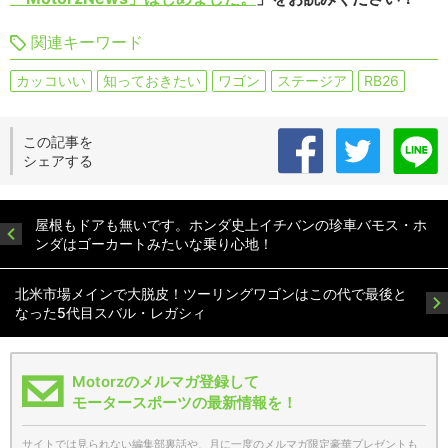
関連キーワード
カッコいい
知っておきたい
ワゴン
ステージア
RB26
この記事を
シェアする
屋根もドアも無いです。ホンダ史上イチバンの珍車バモス・ホ
ンダはゴーカートみたいな乗り心地！
北米市場メインで大脱皮！ツーリングワゴンはこの代で最後と
なった5代目スバル・レガシィ
Motorzのメルマガ登録して
モータースポーツの最新情報を！
サイトでは見られない編集部裏話や、月に一度のメルマガ限定豪華プレゼントも