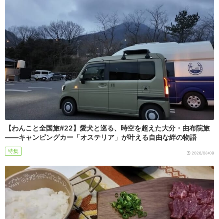
【わんこと全国旅#22】愛犬と巡る、時空を超えた大分・由布院旅
――キャンピングカー「オステリア」が叶える自由な絆の物語
特集
2026/08/09