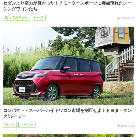
セダンより空力が良かった！？モータースポーツに突如現れたレー
シングワゴンたち
知っておきたい
レース
2017/05/10
コンパクト・スーパーハイトワゴン市場を制圧せよ！トヨタ・タン
ク/ルーミー
タンク
ルーミー
2020/10/31