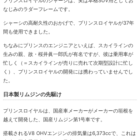
プリンスロイヤルのシャーシは、実は本格SUV用としてお
なじみのラダーフレームです。
シャーシの高耐久性のおかげで、プリンスロイヤルが37年
間も使用できました。
ちなみにプリンスのエンジニアといえば、スカイラインの
生みの親、故・桜井眞一郎氏が有名ですが、彼は乗用車が
忙しく（＝スカイラインが売りに売れて次期型設計に忙し
く）、プリンスロイヤルの開発には携わっていませんでし
た。
日本製リムジンの先駆け
プリンスロイヤルは、国産車メーカーがメーカーの垣根を
越えて開発した、国産リムジン第1号車です。
搭載されるV8 OHVエンジンの排気量は6,373ccで、これは