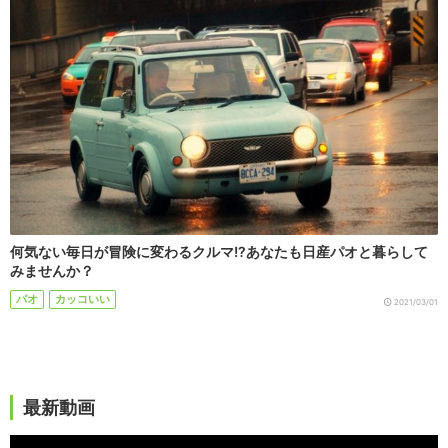
何気ない毎日が冒険に変わるクルマ!?あなたも日産パオと暮らして
みませんか？
パオ
カッコいい
2021/03/01
最新動画