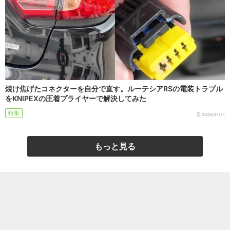
焼け焦げたコネクターを自分で直す。ルーテシアRSの電装トラブル
をKNIPEXの圧着プライヤーで解決してみた
特集
2026/07/31
もっと見る