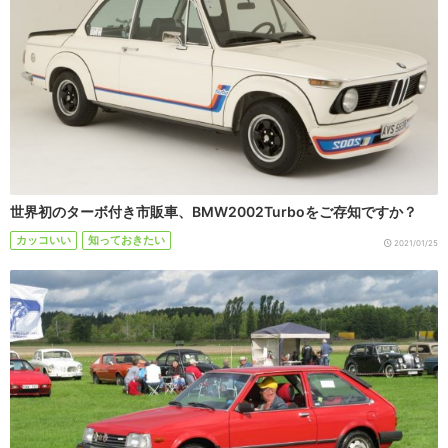
世界初のターボ付き市販車、BMW2002Turboをご存知ですか？
カッコいい
知っておきたい
2021/01/25