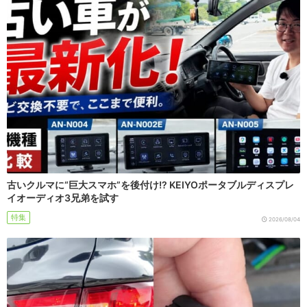
古いクルマに“巨大スマホ”を後付け!? KEIYOポータブルディスプレ
イオーディオ3兄弟を試す
特集
2026/08/04