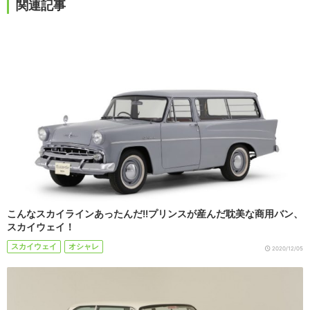
関連記事
こんなスカイラインあったんだ!!プリンスが産んだ耽美な商用バン、
スカイウェイ！
スカイウェイ
オシャレ
2020/12/05