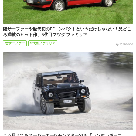
陸サーファーや歴代初のFFコンパクトというだけじゃない！見どこ
ろ満載のヒット作、5代目マツダ ファミリア
陸サーファー
5代目ファミリア
2021/02/20
こう見えてもスーパーカー!?モンスターSUV『ランボルギーニ