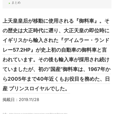
まとめ
上天皇皇后が移動に使用される『御料車』。そ
の歴史は大正時代に遡り、大正天皇の即位時に
イギリスから輸入された『デイムラー・ランド
レー57.2HP』が史上初の自動車の御料車と言
われています。その後も輸入車が採用され続け
ていましたが、初の”国産”御料車は、1967年か
ら2005年まで40年近くもお役目を務めた、日
産 プリンスロイヤルでした。
掲載日：2019.11/28
出典： http://www.automobiles-japonaises.com/Prince/Prince.php