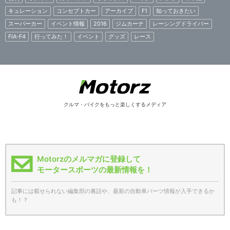
キュレーション
コンセプトカー
アーカイブ
F1
知っておきたい
スーパーカー
イベント情報
2016
ジムカーナ
レーシングドライバー
FIA-F4
行ってみた！
イベント
グッズ
レース
クルマ・バイクをもっと楽しくするメディア
Motorzのメルマガに登録して
モータースポーツの最新情報を！
記事には載せられない編集部の裏話や、最新の自動車パーツ情報が入手できるか
も！？