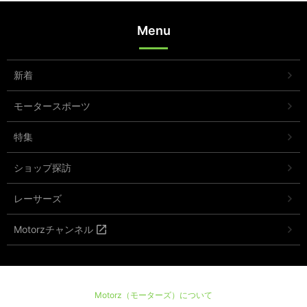
Menu
新着
モータースポーツ
特集
ショップ探訪
レーサーズ
Motorzチャンネル
Motorz（モーターズ）について