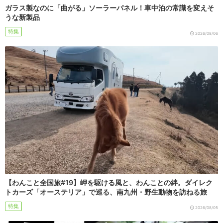
ガラス製なのに「曲がる」ソーラーパネル！車中泊の常識を変えそ
うな新製品
特集
2026/08/06
【わんこと全国旅#19】岬を駆ける風と、わんことの絆。ダイレク
トカーズ「オーステリア」で巡る、南九州・野生動物を訪ねる旅
特集
2026/08/05