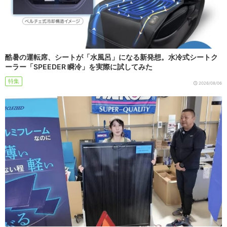
酷暑の運転席、シートが「水風呂」になる新発想。水冷式シートク
ーラー「SPEEDER 瞬冷」を実際に試してみた
特集
2026/08/06