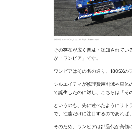
©2016 Work Co., Ltd. All Right Reserved.
その存在が広く普及・認知されてい
が「ワンビア」です。
ワンビアはその名の通り、180SXの
シルエイティが修理費用削減や車体
て誕生したのに対し、こちらは「そ
というのも、先に述べたようにリト
で、性能だけに注目するのであれば
そのため、ワンビアは部品代が高価