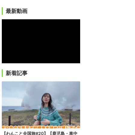
最新動画
新着記事
【わんこと全国旅#20】【鹿児島・車中