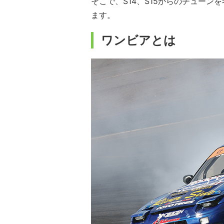
そこで、S14、S15からのチュー
ます。
ワンビアとは