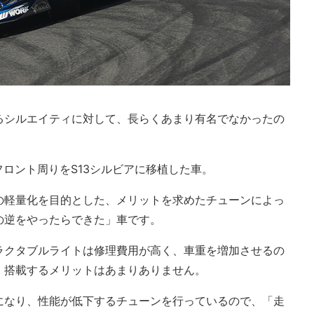
るシルエイティに対して、長らくあまり有名でなかったの
フロント周りをS13シルビアに移植した車。
の軽量化を目的とした、メリットを求めたチューンによっ
の逆をやったらできた」車です。
ラクタブルライトは修理費用が高く、車重を増加させるの
、搭載するメリットはあまりありません。
になり、性能が低下するチューンを行っているので、「走