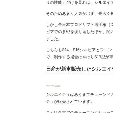
りの性能」だけを見れば、シルエイ
そのためあまり人気が出ず、長らく
しかし全日本プロドリフト選手権（
ビアでの参戦を繰り返したほか、関
ました。
こちらもS14、S15シルビアとフ
で、制作する場合はやはりS13型が
日産が新車販売したシルエイ
photo by
Colin
シルエイティはあくまでチューンドカ
ティが販売されています。
これは名古屋のチューニングショッ