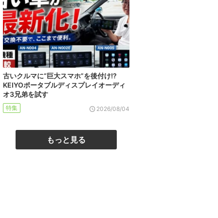
古いクルマに“巨大スマホ”を後付け!?
KEIYOポータブルディスプレイオーディ
オ3兄弟を試す
特集
2026/08/04
もっと見る