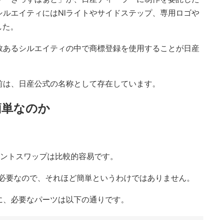
ルエイティにはNIライトやサイドステップ、専用ロゴや
した。
数あるシルエイティの中で商標登録を使用することが日産
前は、日産公式の名称として存在しています。
簡単なのか
フロントスワップは比較的容易です。
業が必要なので、それほど簡単というわけではありません。
に、必要なパーツは以下の通りです。