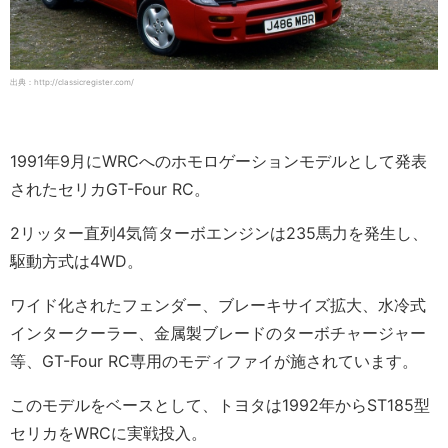
出典：http://classicregister.com/
1991年9月にWRCへのホモロゲーションモデルとして発表
されたセリカGT-Four RC。
2リッター直列4気筒ターボエンジンは235馬力を発生し、
駆動方式は4WD。
ワイド化されたフェンダー、ブレーキサイズ拡大、水冷式
インタークーラー、金属製ブレードのターボチャージャー
等、GT-Four RC専用のモディファイが施されています。
このモデルをベースとして、トヨタは1992年からST185型
セリカをWRCに実戦投入。