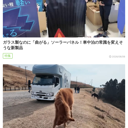
ガラス製なのに「曲がる」ソーラーパネル！車中泊の常識を変えそ
うな新製品
特集
2026/08/06