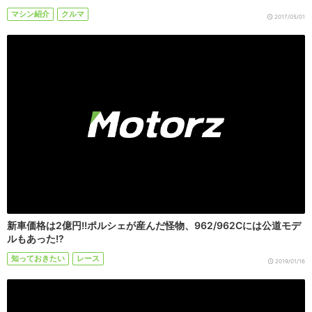
マシン紹介
クルマ
2017/05/01
新車価格は2億円!!ポルシェが産んだ怪物、962/962Cには公道モデ
ルもあった!?
知っておきたい
レース
2019/01/16