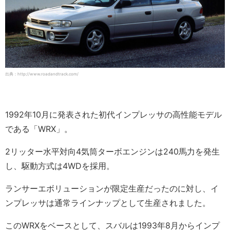
出典：http://www.roadandtrack.com/
1992年10月に発表された初代インプレッサの高性能モデル
である「WRX」。
2リッター水平対向4気筒ターボエンジンは240馬力を発生
し、駆動方式は4WDを採用。
ランサーエボリューションが限定生産だったのに対し、イ
ンプレッサは通常ラインナップとして生産されました。
このWRXをベースとして、スバルは1993年8月からインプ