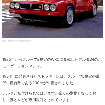
出典：http://www.lmpcars.com/
1985年からグループB規定のWRCに参戦したデルタS4のホ
モロゲーションマシン。
1984年に発表されたストラダーレは、グループB規定の最
低生産台数である200台が生産されました。
デルタと名付けられてはいますが全くの別物となってお
り、ほとんどが専用設計とされています。