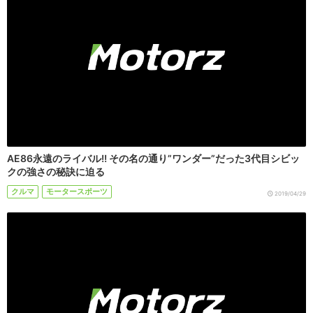
AE86永遠のライバル!! その名の通り”ワンダー”だった3代目シビッ
クの強さの秘訣に迫る
クルマ
モータースポーツ
2019/04/29