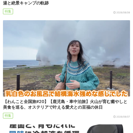
湯と絶景キャンプの軌跡
特集
2026/08/08
【わんこと全国旅#20】【鹿児島・車中泊旅】火山が育む癒やしと
美食を巡る、オステリアで叶える愛犬との至福の休日
特集
2026/08/07