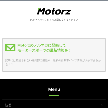
クルマ・バイクをもっと楽しくするメディア
Motorzのメルマガに登録して
モータースポーツの最新情報を！
記事には載せられない編集部の裏話や、最新の自動車パーツ情報が入手できるか
も！？
Menu
新着