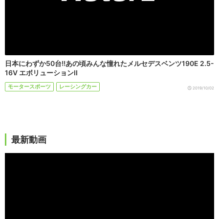
日本にわずか50台!!あの頃みんな憧れたメルセデスベンツ190E 2.5-
16V エボリューションII
モータースポーツ
レーシングカー
2019/10/02
最新動画