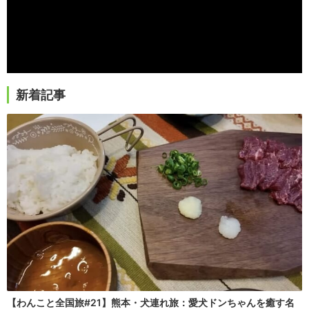
新着記事
【わんこと全国旅#21】熊本・犬連れ旅：愛犬ドンちゃんを癒す名