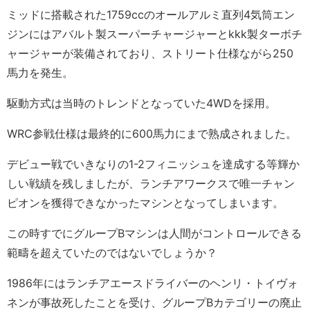
ミッドに搭載された1759ccのオールアルミ直列4気筒エン
ジンにはアバルト製スーパーチャージャーとkkk製ターボチ
ャージャーが装備されており、ストリート仕様ながら250
馬力を発生。
駆動方式は当時のトレンドとなっていた4WDを採用。
WRC参戦仕様は最終的に600馬力にまで熟成されました。
デビュー戦でいきなりの1-2フィニッシュを達成する等輝か
しい戦績を残しましたが、ランチアワークスで唯一チャン
ピオンを獲得できなかったマシンとなってしまいます。
この時すでにグループBマシンは人間がコントロールできる
範疇を超えていたのではないでしょうか？
1986年にはランチアエースドライバーのヘンリ・トイヴォ
ネンが事故死したことを受け、グループBカテゴリーの廃止