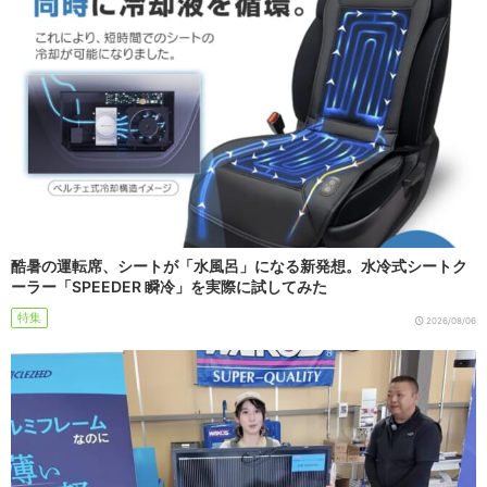
酷暑の運転席、シートが「水風呂」になる新発想。水冷式シートク
ーラー「SPEEDER 瞬冷」を実際に試してみた
特集
2026/08/06