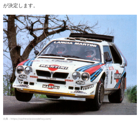
が決定します。
出典：https://cochesclasicosdehoy.com/