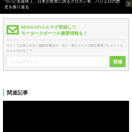
ついに生産終了。日本が世界に誇るクロカン車、パジェロの歴
史を振り返る
Motorzのメルマガ登録して
モータースポーツの最新情報を！
サイトでは見られない編集部裏話や、月に一度のメルマガ限定豪華プレゼントも
もらえるかも！？
登録
関連記事