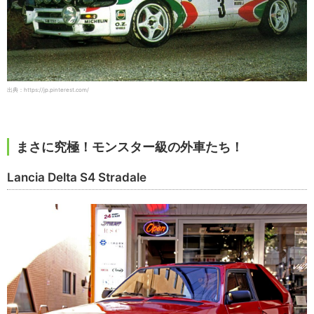
出典：https://jp.pinterest.com/
まさに究極！モンスター級の外車たち！
Lancia Delta S4 Stradale