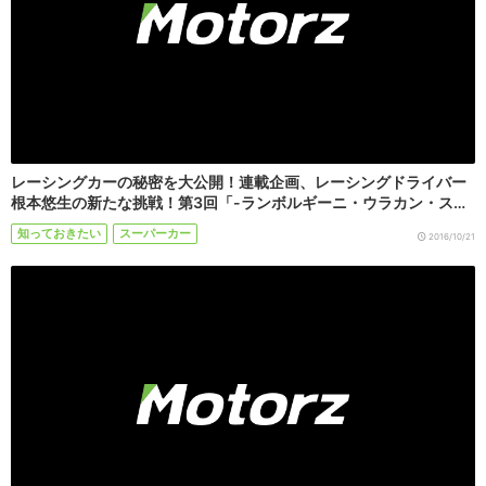
レーシングカーの秘密を大公開！連載企画、レーシングドライバー
根本悠生の新たな挑戦！第3回「-ランボルギーニ・ウラカン・ス…
知っておきたい
スーパーカー
2016/10/21