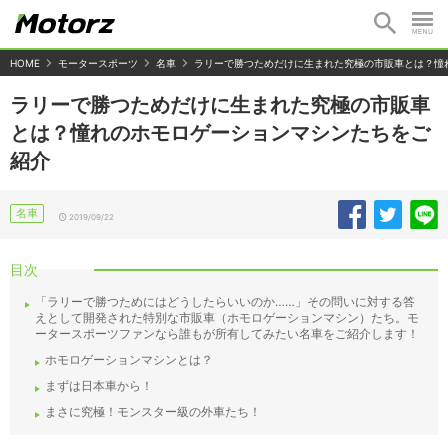
HOME
モータースポーツ
名車
ラリーで勝つためだけに生まれた究極の市販車とは？憧
ラリーで勝つためだけに生まれた究極の市販車
とは？憧れのホモロゲーションマシンたちをご
紹介
名車
2019/09/22
目次
「ラリーで勝つためにはどうしたらいいのか……」その問いに対する答
えとして開発された特別な市販車（ホモロゲーションマシン）たち。モ
ータースポーツファンなら誰もが所有してみたい名車をご紹介します！
ホモロゲーションマシンとは？
まずは日本車から！
まさに究極！モンスター級の外車たち！