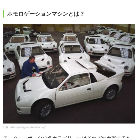
ホモロゲーションマシンとは？
出典：https://rallygroupbshrine.org/