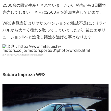
2500台の限定生産とされていましたが、発売から3日間で
完売してしまい、さらに2500台を追加生産しています。
WRC参戦当初はリヤサスペンションの熟成不足によりライ
バルから大きく後れを取ってしまいましたが、後にエボリ
ューションⅡへと進化し躍進を遂げる事となります。
出典：http://www.mitsubishi-motors.co.jp/
Subaru Impreza WRX