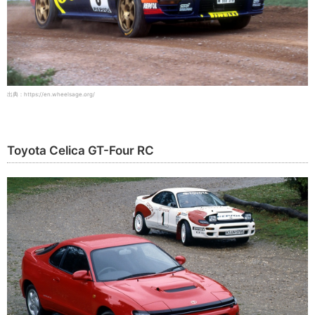
出典：https://en.wheelsage.org/
Toyota Celica GT-Four RC