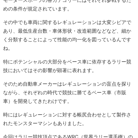
モータースポーツの各カテゴリーにはそれぞれ参戦するた
めの条件が規定されています。
その中でも車両に関するレギュレーションは大変シビアで
あり、最低生産台数・車体形状・改造範囲などなど、細か
く分類することによって性能の均一化を図っているんです
ね。
特にポテンシャルの大部分をベース車に依存するラリー競
技においてはその影響が顕著に表れます。
そのため自動車メーカーはレギュレーションの盲点を探り
ながら、それぞれの時代で競技に勝てるベース車（市販
車）を開発してきたわけです。
時にはレギュレーションに対する帳尻合わせとして製作さ
れたモンスターマシンもありました。
今回はラリー競技頂点であるWRC（世界ラリー選手権）の