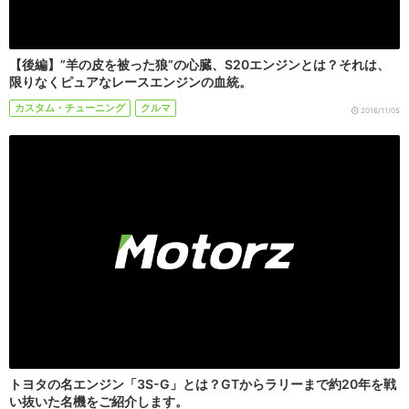
【後編】”羊の皮を被った狼”の心臓、S20エンジンとは？それは、
限りなくピュアなレースエンジンの血統。
カスタム・チューニング
クルマ
2016/11/05
トヨタの名エンジン「3S-G」とは？GTからラリーまで約20年を戦
い抜いた名機をご紹介します。