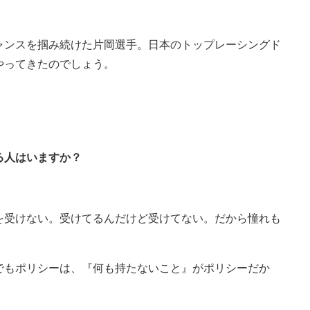
ャンスを掴み続けた片岡選手。日本のトップレーシングド
やってきたのでしょう。
る人はいますか？
を受けない。受けてるんだけど受けてない。だから憧れも
でもポリシーは、『何も持たないこと』がポリシーだか