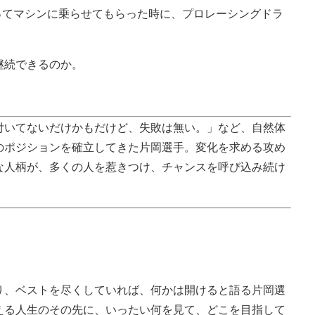
らってマシンに乗らせてもらった時に、プロレーシングドラ
継続できるのか。
付いてないだけかもだけど、失敗は無い。」など、自然体
のポジションを確立してきた片岡選手。変化を求める攻め
な人柄が、多くの人を惹きつけ、チャンスを呼び込み続け
り、ベストを尽くしていれば、何かは開けると語る片岡選
える人生のその先に、いったい何を見て、どこを目指して