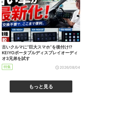
古いクルマに“巨大スマホ”を後付け!?
KEIYOポータブルディスプレイオーディ
オ3兄弟を試す
特集
2026/08/04
もっと見る