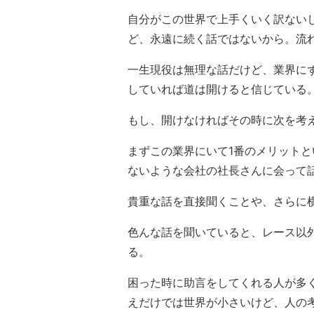
自分がこの世界で上手くいく訳ない
ど、永遠に続く話ではないから。流
一生現役は無理な話だけど、業界に
していれば道は開けると信じている
もし、開けなければその時に次を考
まずこの業界にいて1番のメリット
ないような会社の社長さんに会って
貴重な話を直接聞くことや、さらに
色んな話を聞いていると、レース以
る。
困った時に助言をしてくれる人が多
えだけでは世界が小さいけど、人の