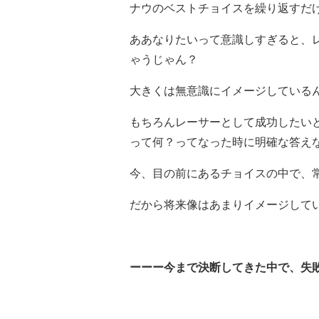
ナウのベストチョイスを繰り返すだ
ああなりたいって意識しすぎると、
ゃうじゃん？
大きくは無意識にイメージしている
もちろんレーサーとして成功したい
って何？ってなった時に明確な答え
今、目の前にあるチョイスの中で、
だから将来像はあまりイメージして
ーーー今まで決断してきた中で、失