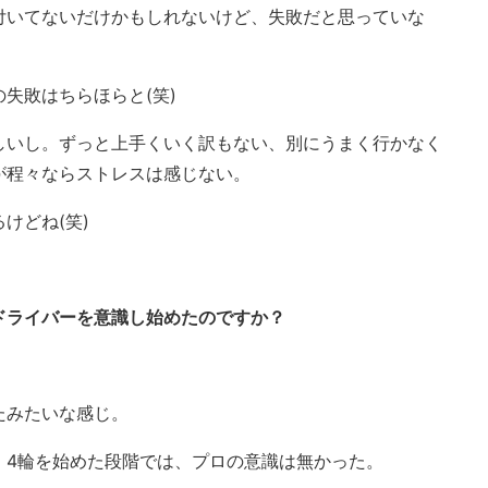
付いてないだけかもしれないけど、失敗だと思っていな
失敗はちらほらと(笑)
しいし。ずっと上手くいく訳もない、別にうまく行かなく
が程々ならストレスは感じない。
けどね(笑)
ドライバーを意識し始めたのですか？
たみたいな感じ。
、4輪を始めた段階では、プロの意識は無かった。