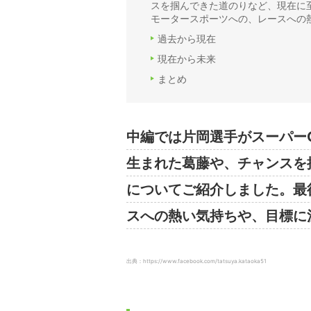
スを掴んできた道のりなど、現在に
モータースポーツへの、レースへの
過去から現在
現在から未来
まとめ
中編では片岡選手がスーパーG
生まれた葛藤や、チャンスを
についてご紹介しました。最
スへの熱い気持ちや、目標に
出典：https://www.facebook.com/tatsuya.kataoka51