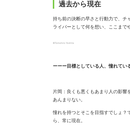
過去から現在
持ち前の決断の早さと行動力で、チ
ライバーとして何を想い、ここまで
©︎Tomohiro Yoshita
ーーー目標としている人、憧れてい
片岡：良くも悪くもあまり人の影響
あんまりない。
憧れを持つとそこを目指すでしょ？
ら、常に現在。