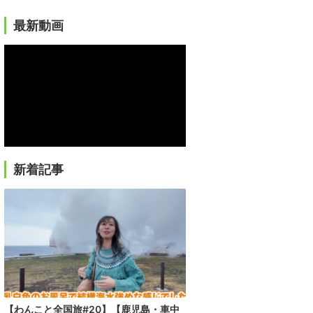
最新動画
新着記事
【わんこと全国旅#20】【鹿児島・車中