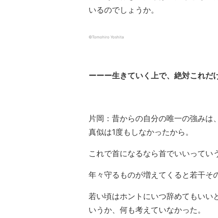
いるのでしょうか。
©︎Tomohiro Yoshita
ーーー生きていく上で、絶対これだ
片岡：昔からの自分の唯一の強みは
真似は1度もしなかったから。
これで首になるなら首でいいってい
年々守るものが増えてくると若干その
若い頃はホントにいつ辞めてもいい
いうか、何も考えていなかった。