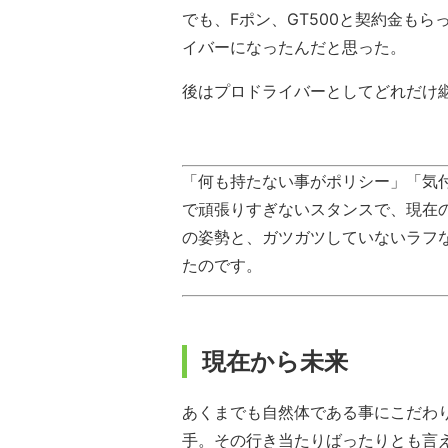
でも、Fポン、GT500と契約金も
イバーになったんだと思った。
後はプロドライバーとしてどれだけ
「何も持たない事がポリシー」「気
で頑張りすぎないスタンスで、現在
の姿勢と、ガツガツしていないラフ
たのです。
現在から未来
あくまでも自然体である事にこだわ
手。その行き当たりばったりとも言