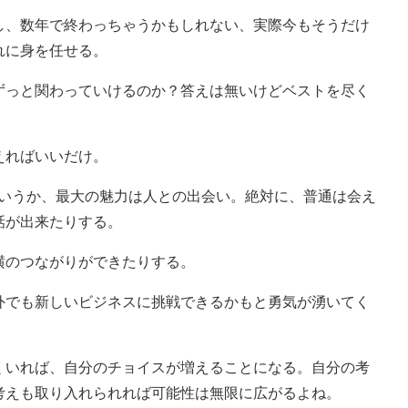
し、数年で終わっちゃうかもしれない、実際今もそうだけ
れに身を任せる。
ずっと関わっていけるのか？答えは無いけどベストを尽く
。
えればいいだけ。
というか、最大の魅力は人との出会い。絶対に、普通は会え
話が出来たりする。
横のつながりができたりする。
外でも新しいビジネスに挑戦できるかもと勇気が湧いてく
くいれば、自分のチョイスが増えることになる。自分の考
考えも取り入れられれば可能性は無限に広がるよね。