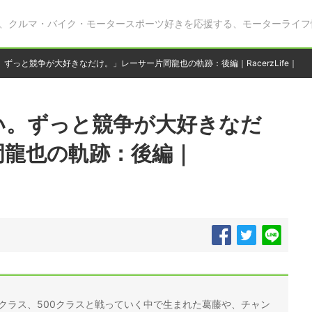
、クルマ・バイク・モータースポーツ好きを応援する、モーターライフ
ずっと競争が大好きなだけ。」レーサー片岡龍也の軌跡：後編｜RacerzLife｜
い。ずっと競争が大好きなだ
岡龍也の軌跡：後編｜
0クラス、500クラスと戦っていく中で生まれた葛藤や、チャン