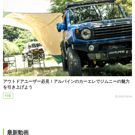
アウトドアユーザー必見！アルパインのカーエレでジムニーの魅力
を引き上げよう
特集
2022/10/24
最新動画