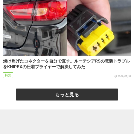
焼け焦げたコネクターを自分で直す。ルーテシアRSの電装トラブル
をKNIPEXの圧着プライヤーで解決してみた
特集
2026/07/31
もっと見る