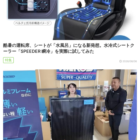
酷暑の運転席、シートが「水風呂」になる新発想。水冷式シートク
ーラー「SPEEDER 瞬冷」を実際に試してみた
特集
2026/08/06