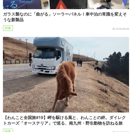
ガラス製なのに「曲がる」ソーラーパネル！車中泊の常識を変えそ
うな新製品
特集
2026/08/06
【わんこと全国旅#19】岬を駆ける風と、わんことの絆。ダイレク
トカーズ「オーステリア」で巡る、南九州・野生動物を訪ねる旅
特集