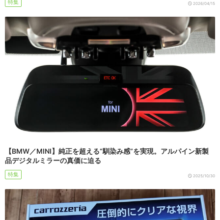
特集
2026/04/15
【BMW／MINI】純正を超える“馴染み感”を実現。アルパイン新製
品デジタルミラーの真価に迫る
特集
2025/10/30