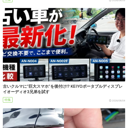
2026/08/05
古いクルマに“巨大スマホ”を後付け!? KEIYOポータブルディスプレ
イオーディオ3兄弟を試す
特集
2026/08/04