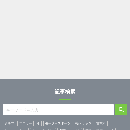
記事検索
クルマ
エコカー
車
モータースポーツ
軽トラック
営業車