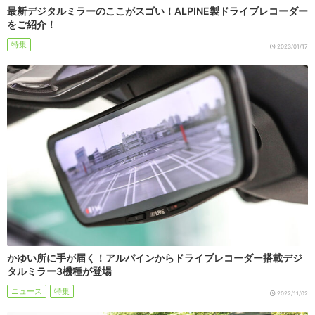
最新デジタルミラーのここがスゴい！ALPINE製ドライブレコーダー
をご紹介！
特集
2023/01/17
かゆい所に手が届く！アルパインからドライブレコーダー搭載デジ
タルミラー3機種が登場
ニュース
特集
2022/11/02