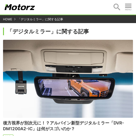
HOME
「デジタルミラー」に関する記事
「デジタルミラー」に関する記事
後方視界が別次元に！？アルパイン新型デジタルミラー「DVR-
DM1200A2-IC」は何がスゴいのか？