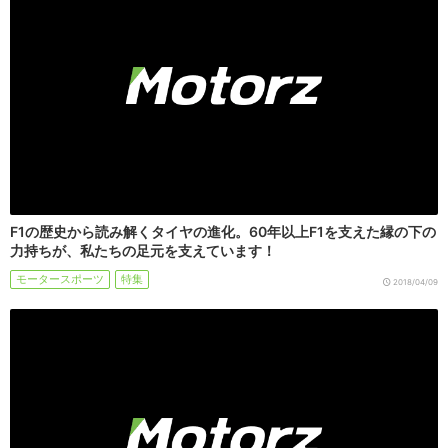
F1の歴史から読み解くタイヤの進化。60年以上F1を支えた縁の下の
力持ちが、私たちの足元を支えています！
モータースポーツ
特集
2018/04/09