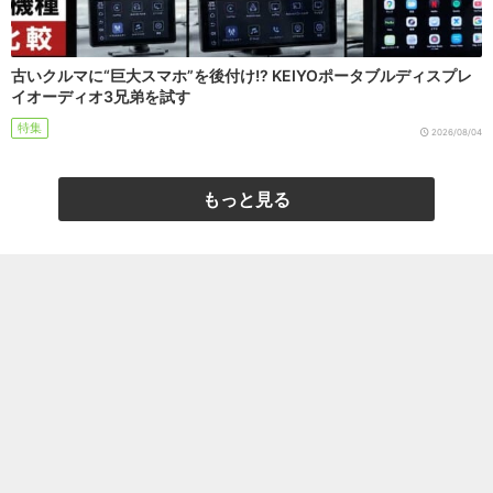
古いクルマに“巨大スマホ”を後付け!? KEIYOポータブルディスプレ
イオーディオ3兄弟を試す
特集
2026/08/04
もっと見る