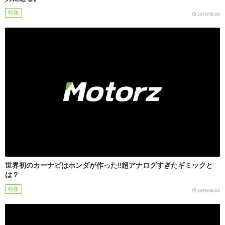
特集
2019/08/26
世界初のカーナビはホンダが作った!!超アナログすぎたギミックと
は？
特集
2019/06/22