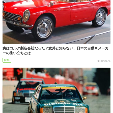
実はコルク製造会社だった？意外と知らない、日本の自動車メーカ
ーの生い立ちとは
特集
2021/02/18