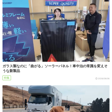
ガラス製なのに「曲がる」ソーラーパネル！車中泊の常識を変えそ
うな新製品
特集
2026/08/06