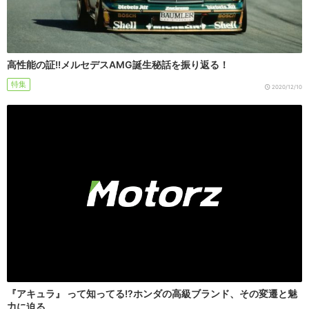
高性能の証!!メルセデスAMG誕生秘話を振り返る！
特集
2020/12/10
『アキュラ』 って知ってる!?ホンダの高級ブランド、その変遷と魅
力に迫る。