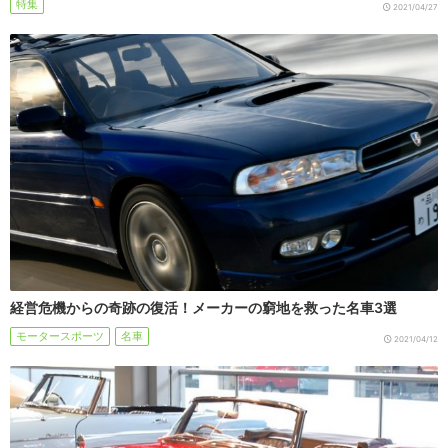
特集
2021/04/27
経営危機からの奇跡の復活！メーカーの窮地を救った名車3選
モータースポーツ
名車
2021/04/12