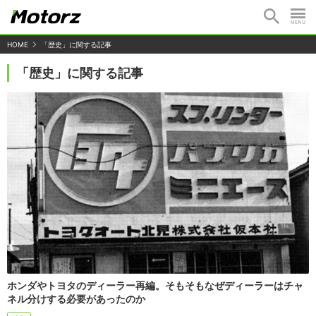
HOME
「歴史」に関する記事
「歴史」に関する記事
ホンダやトヨタのディーラー再編。そもそもなぜディーラーはチャ
ネル分けする必要があったのか