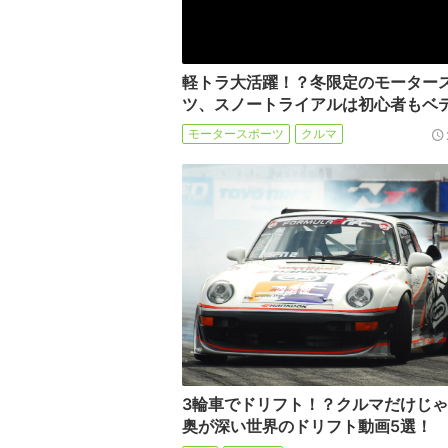
軽トラ大活躍！？冬限定のモーター
ツ、スノートライアルは初心者もベ
モータースポーツ
クルマ
3輪車でドリフト！？クルマだけじ
奥が深い世界のドリフト動画5選！