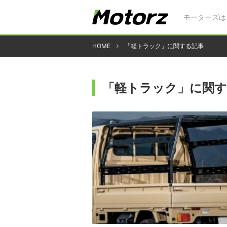
モーターズは
HOME
「軽トラック」に関する記事
「軽トラック」に関す