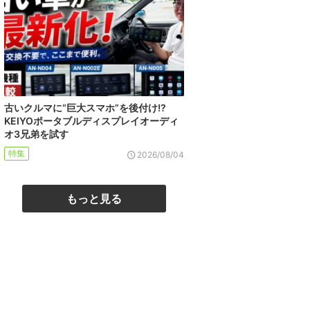
古いクルマに“巨大スマホ”を後付け!?
KEIYOポータブルディスプレイオーディ
オ3兄弟を試す
特集
2026/08/04
もっと見る