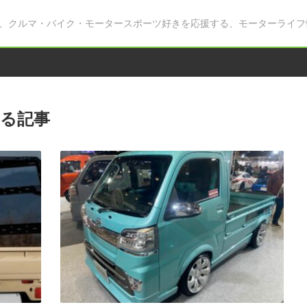
、クルマ・バイク・モータースポーツ好きを応援する、モーターライフ
る記事