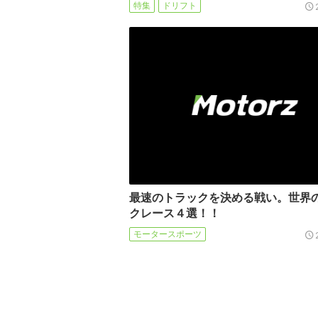
特集
ドリフト
最速のトラックを決める戦い。世界
クレース４選！！
モータースポーツ