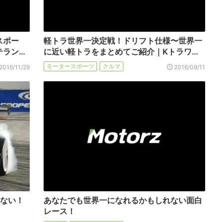
スポー
軽トラ世界一決定戦！ドリフト仕様〜世界一
テラン…
に近い軽トラをまとめてご紹介｜Kトラワ…
モータースポーツ
クルマ
2016/11/29
2016/09/11
ゃない！
あなたでも世界一になれるかもしれない面白
レース！