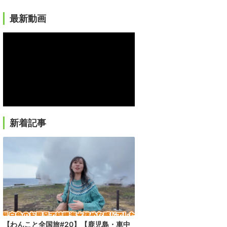
最新動画
新着記事
【わんこと全国旅#20】【鹿児島・車中