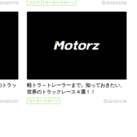
クルマ
モータースポーツ
2016/07/19
2016/03/08
のトラッ
軽トラ～トレーラーまで。知っておきたい、
世界のトラックレース４選！！
モータースポーツ
2016/02/21
2015/11/18