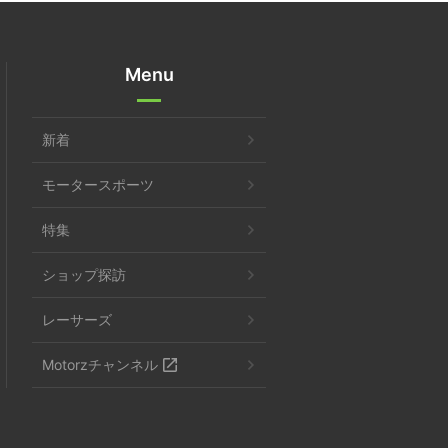
Menu
新着
モータースポーツ
特集
ショップ探訪
レーサーズ
Motorzチャンネル