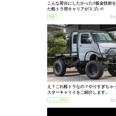
こんな荷台にしたかった!!板金技術
た軽トラ用キャリアがスゴい!!
特集
2
え？これ軽トラなの？やりすぎちゃ
スターキャリイをご紹介します。
ショップ探訪