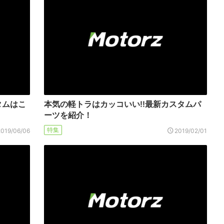
タムはこ
本気の軽トラはカッコいい!!最新カスタムパ
ーツを紹介！
特集
2019/06/06
2019/02/01