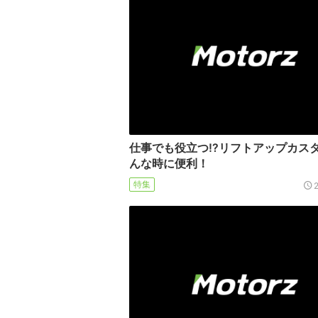
仕事でも役立つ!?リフトアップカス
んな時に便利！
特集