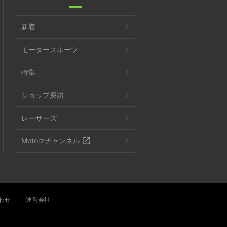
新着
モータースポーツ
特集
ショップ探訪
レーサーズ
Motorzチャンネル
わせ
運営会社