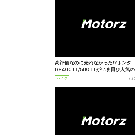
高評価なのに売れなかった!?ホンダ
GB400TT/500TTがいま再び人気
バイク