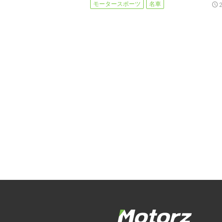
モータースポーツ
名車