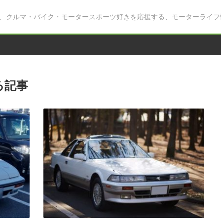
、クルマ・バイク・モータースポーツ好きを応援する、モーターライフ
る記事