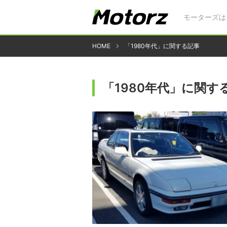
モーターズは
HOME
「1980年代」に関する記事
「1980年代」に関す