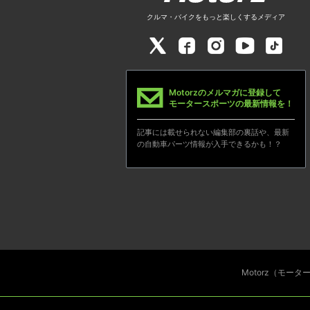
クルマ・バイクをもっと楽しくするメディア
Motorzのメルマガに登録して
モータースポーツの最新情報を！
記事には載せられない編集部の裏話や、最新
の自動車パーツ情報が入手できるかも！？
Motorz（モー