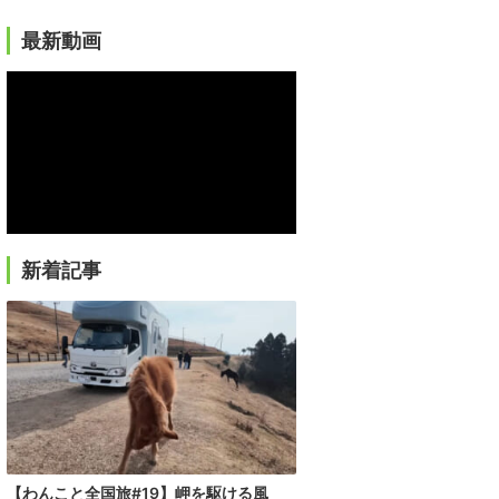
最新動画
新着記事
【わんこと全国旅#19】岬を駆ける風