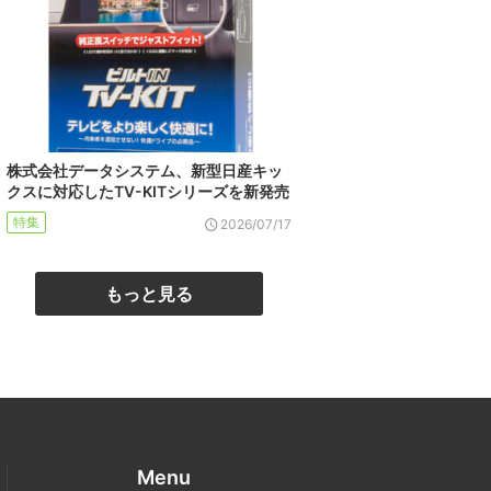
株式会社データシステム、新型日産キッ
クスに対応したTV-KITシリーズを新発売
特集
2026/07/17
もっと見る
Menu