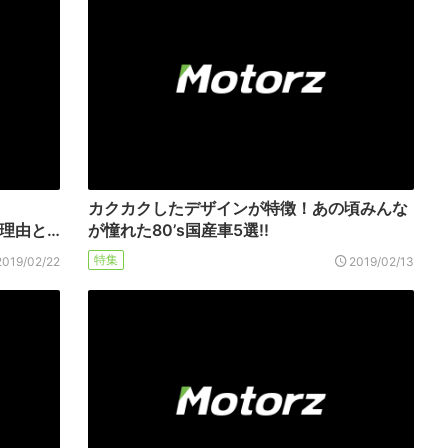
カクカクしたデザインが特徴！あの頃みんな
の理由と…
が憧れた80’s国産車5選!!
特集
2019/02/22
2019/02/13