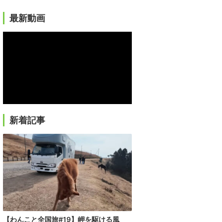
最新動画
新着記事
【わんこと全国旅#19】岬を駆ける風