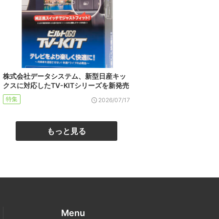
株式会社データシステム、新型日産キッ
クスに対応したTV-KITシリーズを新発売
特集
2026/07/17
もっと見る
Menu