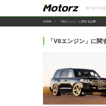
モーターズは
HOME
「V8エンジン」に関する記事
「V8エンジン」に関