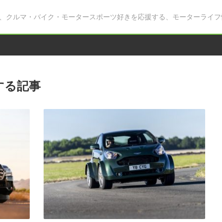
、クルマ・バイク・モータースポーツ好きを応援する、モーターライフ
する記事