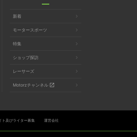
新着
モータースポーツ
特集
ショップ探訪
レーサーズ
Motorzチャンネル
イト及びライター募集
運営会社