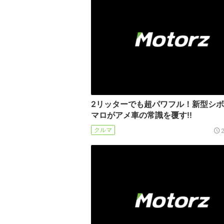
2リッターでも超パワフル！新型シボ
マロがアメ車の常識を覆す!!
クルマ