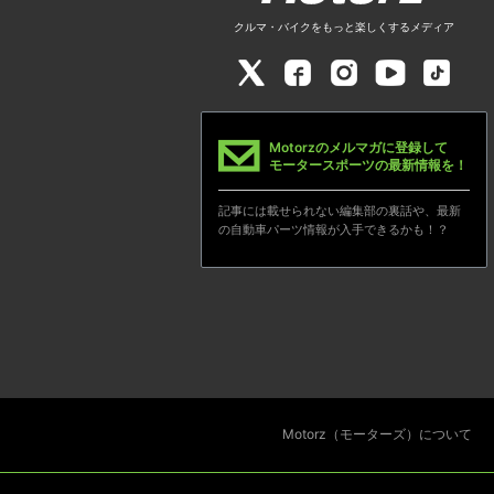
クルマ・バイクをもっと楽しくするメディア
Motorzのメルマガに登録して
モータースポーツの最新情報を！
記事には載せられない編集部の裏話や、最新
の自動車パーツ情報が入手できるかも！？
Motorz（モーターズ）について