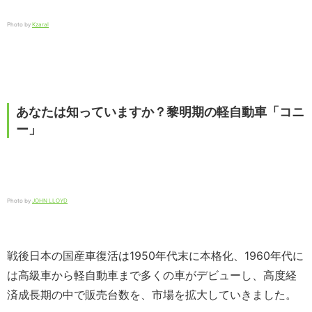
Photo by
Kzaral
あなたは知っていますか？黎明期の軽自動車「コニ
ー」
Photo by
JOHN LLOYD
戦後日本の国産車復活は1950年代末に本格化、1960年代に
は高級車から軽自動車まで多くの車がデビューし、高度経
済成長期の中で販売台数を、市場を拡大していきました。