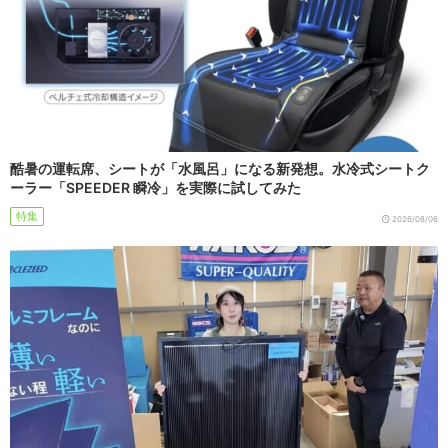
酷暑の運転席、シートが「水風呂」になる新発想。水冷式シートク
ーラー「SPEEDER 瞬冷」を実際に試してみた
特集
2026/08/06