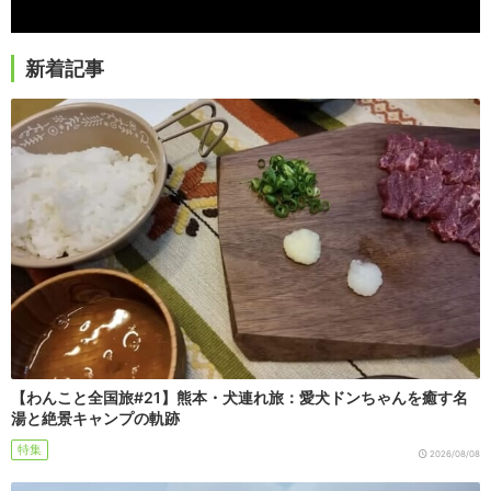
新着記事
【わんこと全国旅#21】熊本・犬連れ旅：愛犬ドンちゃんを癒す名
湯と絶景キャンプの軌跡
特集
2026/08/08