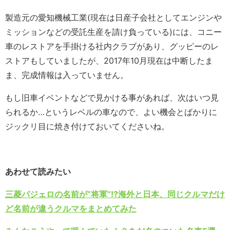
製造元の愛知機械工業(現在は日産子会社としてエンジンや
ミッションなどの受託生産を請け負っている)には、コニー
車のレストアを手掛ける社内クラブがあり、グッピーのレ
ストアもしていましたが、2017年10月現在は中断したま
ま、完成情報は入っていません。
もし旧車イベントなどで見かける事があれば、次はいつ見
られるか…というレベルの車なので、よい機会とばかりに
ジックリ目に焼き付けておいてくださいね。
あわせて読みたい
三菱パジェロの名前が”将軍”!?海外と日本、同じクルマだけ
ど名前が違うクルマをまとめてみた