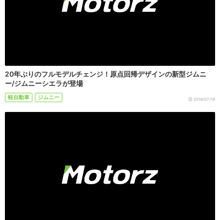
20年ぶりのフルモデルチェンジ！原点回帰デザインの新型ジムニ
ー/ジムニーシエラが登場
軽自動車
ジムニー
2018/07/19