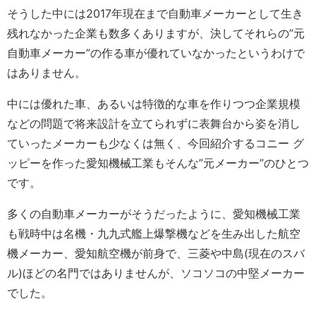
そうした中には2017年現在まで自動車メーカーとして生き
残れなかった企業も数多くありますが、決してそれらの”元
自動車メーカー”の作る車が優れていなかったというわけで
はありません。
中には優れた車、あるいは特徴的な車を作りつつ企業規模
などの問題で将来設計を立てられずに表舞台から姿を消し
ていったメーカーも少なくは無く、今回紹介するコニー グ
ッピーを作った愛知機械工業もそんな”元メーカー”のひとつ
です。
多くの自動車メーカーがそうだったように、愛知機械工業
も戦時中は名機・九九式艦上爆撃機などを生み出した航空
機メーカー、愛知航空機が前身で、三菱や中島(現在のスバ
ル)ほどの名門ではありませんが、ソコソコの中堅メーカー
でした。