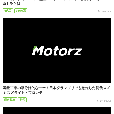
系ミラとは
4代目
L500系
2018/01/08
国産FF車の草分け的な一台！日本グランプリでも激走した初代スズ
キ スズライト・フロンテ
軽自動車
初代
2018/06/05