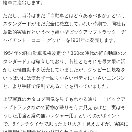
輪車に進出します。
ただし、当時はまだ「自動車とはどうあるべきか」という
スタンダードがまだ完全に確立していない時期で、同社も
意欲的実験作というべき超小型ピックアップトラック、ヂ
ャイアント・コニー グッピーを1961年に発売します。
1954年の軽自動車規格改定で「360cc時代の軽自動車のス
タンダード」は確立しており、各社ともそれを最大限に活
かした軽自動車を販売していましたが、グッピーは規格を
いっぱいには使わず一回り小さいボディに小さいエンジン
と、より手軽で便利であることを狙っていました。
上記写真のカタログ画像を見てもわかる通り、「ピックア
ップトラックなので荷物が載りそうに見えるけど、実はそ
うした用途と縁の無いレジャー用」というのがポイント
で、8インチタイヤで思ったより大きく見えますが、実際に