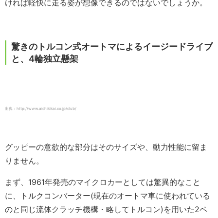
ければ軽快に走る姿が想像できるのではないでしょうか。
驚きのトルコン式オートマによるイージードライブ
と、4輪独立懸架
出典：http://www.aichikikai.co.jp/club/
グッピーの意欲的な部分はそのサイズや、動力性能に留ま
りません。
まず、1961年発売のマイクロカーとしては驚異的なこと
に、トルクコンバーター(現在のオートマ車に使われている
のと同じ流体クラッチ機構・略してトルコン)を用いた2ペ