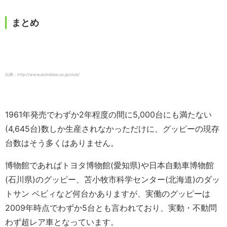
まとめ
出典：http://www.aichikikai.co.jp/club/
1961年発売でわずか2年程度の間に5,000台にも満たない
(4,645台)数しか生産されなかっただけに、グッピーの現存
台数はそう多くはありません。
博物館であればトヨタ博物館(愛知県)や日本自動車博物館
(石川県)のグッピー、苫小牧市科学センター(北海道)のダッ
トサン ベビィなど何台かありますが、実働のグッピーは
2009年時点でわずか5台とも言われており、実動・不動問
わず超レア車となっています。