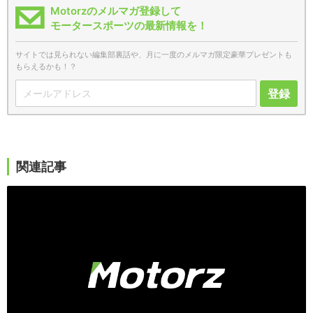
Motorzのメルマガ登録して
モータースポーツの最新情報を！
サイトでは見られない編集部裏話や、月に一度のメルマガ限定豪華プレゼントも
もらえるかも！？
登録
関連記事