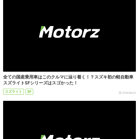
全ての国産乗用車はこのクルマに辿り着く！？スズキ初の軽自動車
スズライトSFシリーズはスゴかった！
スズライト
SF
2018/06/22