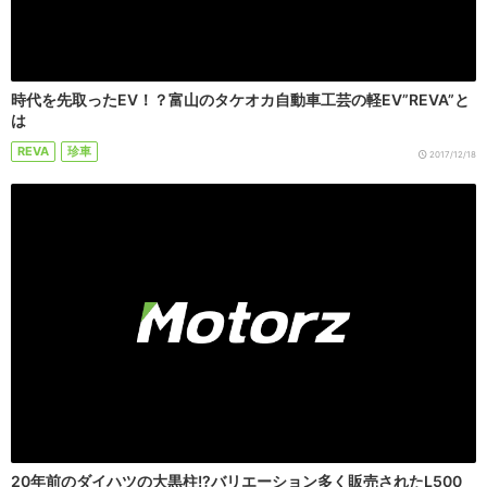
時代を先取ったEV！？富山のタケオカ自動車工芸の軽EV”REVA”と
は
REVA
珍車
2017/12/18
20年前のダイハツの大黒柱!?バリエーション多く販売されたL500