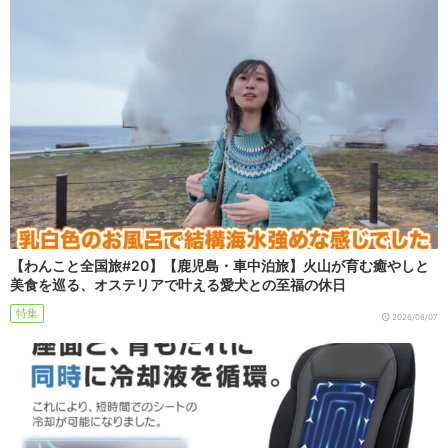
【わんこと全国旅#20】【鹿児島・車中泊旅】火山が育む癒やしと
美食を巡る、オステリアで叶える愛犬との至福の休日
特集
2026/08/07