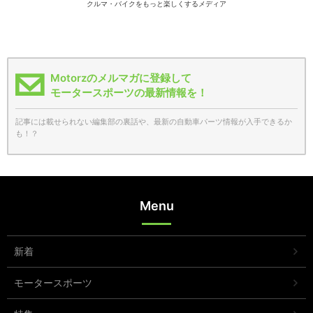
クルマ・バイクをもっと楽しくするメディア
Motorzのメルマガに登録して
モータースポーツの最新情報を！
記事には載せられない編集部の裏話や、最新の自動車パーツ情報が入手できるか
も！？
Menu
新着
モータースポーツ