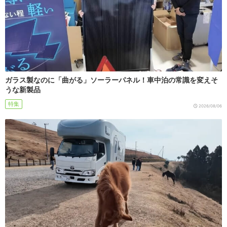
ガラス製なのに「曲がる」ソーラーパネル！車中泊の常識を変えそ
うな新製品
特集
2026/08/06