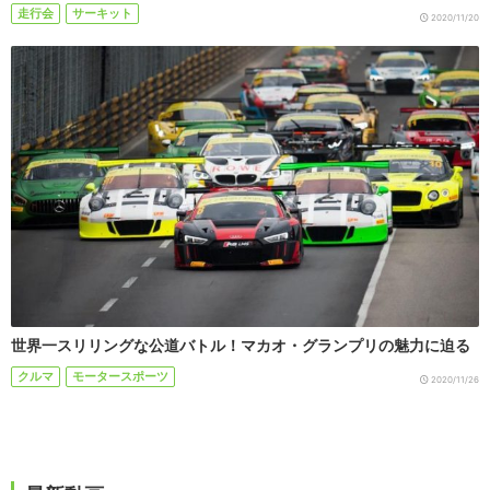
走行会
サーキット
2020/11/20
世界一スリリングな公道バトル！マカオ・グランプリの魅力に迫る
クルマ
モータースポーツ
2020/11/26