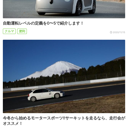
自動運転レベルの定義を0〜5で紹介します！
クルマ
便利
2020/11/15
今冬から始めるモータースポーツ!!サーキットを走るなら、走行会が
オススメ！