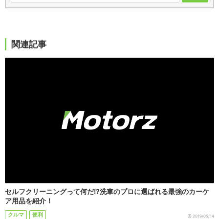
関連記事
セルフクリーニングって何だ!?洗車のプロに選ばれる最強のカーケ
ア用品を紹介！
クルマ
便利
2019/05/14