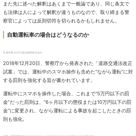
また先に述べた解釈はあくまで一般論であり、同じ条文で
も法律は人によって解釈が違うものなので、取り締まる警
察官によっては反則切符を切られるかもしれません。
自動運転車の場合はどうなるのか
© 著作権 2019 日産自動車株式会社
2018年12月20日、警察庁から発表された「道路交通法改正
試案」では、運転中のスマホ操作も含めた“ながら運転”に対
する罰則を強化する旨が書かれています。
運転中にスマホを操作した場合、これまで“5万円以下の罰
金”だった罰則は、“6ヶ月以下の懲役または10万円以下の罰
金”に変更され、ながら運転による事故を起こしたときの罰
則も強化。