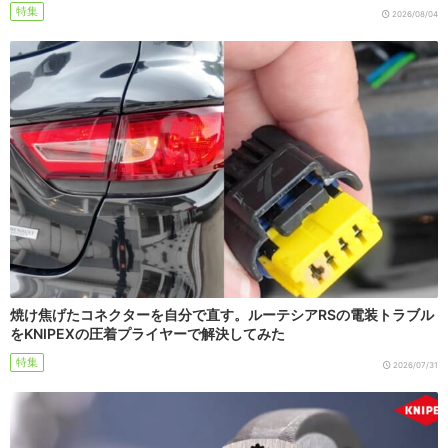
特集
2026/08/04
焼け焦げたコネクターを自分で直す。ルーテシアRSの電装トラブル
をKNIPEXの圧着プライヤーで解決してみた
特集
2026/07/31