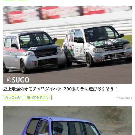
史上最強のオモチャ!?ダイハツL700系ミラを遊び尽くそう！
カッコいい
知っておきたい
2020/11/04