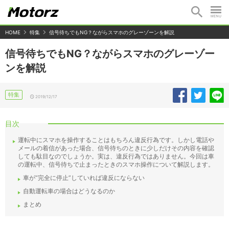
HOME
特集
信号待ちでもNG？ながらスマホのグレーゾーンを解説
信号待ちでもNG？ながらスマホのグレーゾー
ンを解説
特集
2019/12/17
目次
運転中にスマホを操作することはもちろん違反行為です。しかし電話や
メールの着信があった場合、信号待ちのときに少しだけその内容を確認
しても駄目なのでしょうか。実は、違反行為ではありません。今回は車
の運転中、信号待ちで止まったときのスマホ操作について解説します。
車が“完全に停止”していれば違反にならない
自動運転車の場合はどうなるのか
まとめ