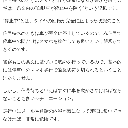
信号待ちのときのスマホ操作が違反になるか否かを解くカ
ギは、条文内の“自動車が停止中を除く”という記載です。
“停止中”とは、タイヤの回転が完全に止まった状態のこと。
信号待ちのときは車が完全に停止しているので、赤信号で
停車中の間だけはスマホを操作しても良いという解釈がで
きるのです。
警察もこの条文に基づいて取締を行っているので、基本的
には停車中のスマホ操作で違反切符を切られるということ
はありません。
しかし、信号待ちといえばすぐに車を動かさなければなら
ないことも多いシチュエーション。
走行中にメールや通話の内容が気になって運転に集中でき
なければ、非常に危険です。