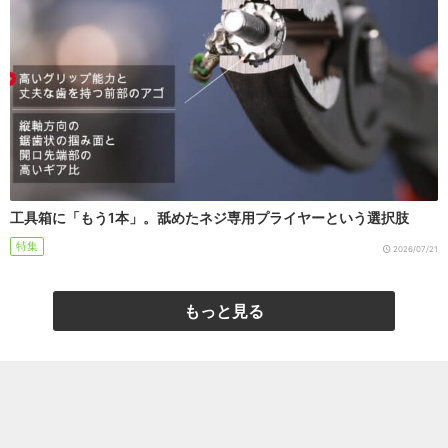
工具箱に「もう1本」。舐めたネジ専用プライヤーという選択肢
特集
2026/07/21
もっと見る