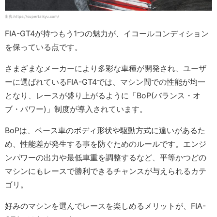
出典:https://supertaikyu.com/
FIA-GT4が持つもう1つの魅力が、イコールコンディション
を保っている点です。
さまざまなメーカーにより多彩な車種が開発され、ユーザ
ーに選ばれているFIA-GT4では、マシン間での性能が均一
となり、レースが盛り上がるように「BoP(バランス・オ
ブ・パワー)」制度が導入されています。
BoPは、ベース車のボディ形状や駆動方式に違いがあるた
め、性能差が発生する事を防ぐためのルールです。エンジ
ンパワーの出力や最低車重を調整するなど、平等かつどの
マシンにもレースで勝利できるチャンスが与えられるカテ
ゴリ。
好みのマシンを選んでレースを楽しめるメリットが、FIA-