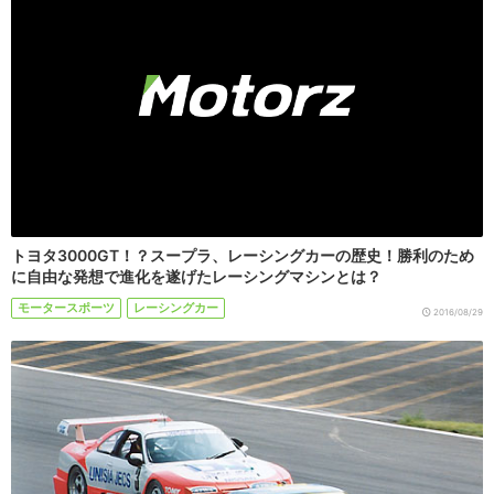
トヨタ3000GT！？スープラ、レーシングカーの歴史！勝利のため
に自由な発想で進化を遂げたレーシングマシンとは？
モータースポーツ
レーシングカー
2016/08/29