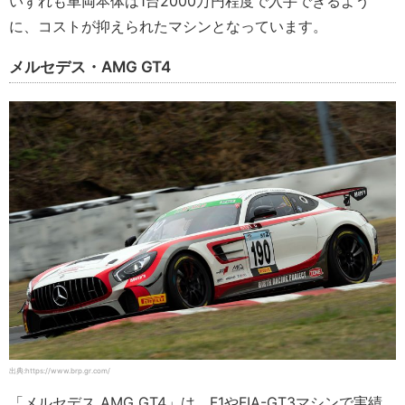
いずれも車両本体は1台2000万円程度で入手できるよう
に、コストが抑えられたマシンとなっています。
メルセデス・AMG GT4
出典:https://www.brp.gr.com/
「メルセデス AMG GT4」は、F1やFIA-GT3マシンで実績