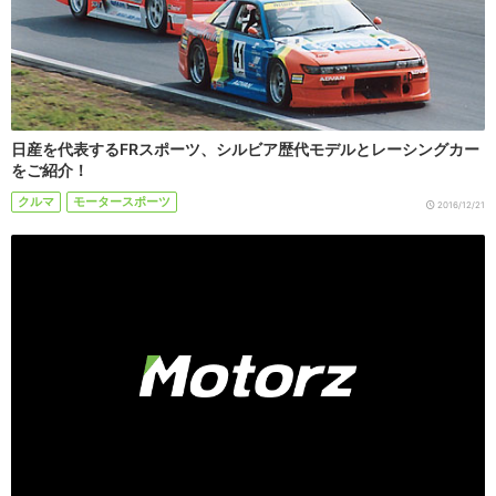
日産を代表するFRスポーツ、シルビア歴代モデルとレーシングカー
をご紹介！
クルマ
モータースポーツ
2016/12/21