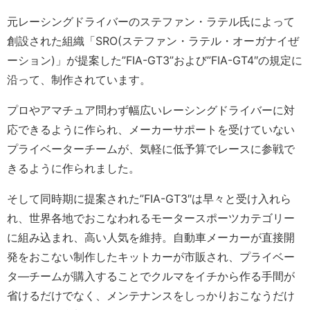
元レーシングドライバーのステファン・ラテル氏によって
創設された組織「SRO(ステファン・ラテル・オーガナイぜ
ーション)」が提案した”FIA-GT3”および”FIA-GT4″の規定に
沿って、制作されています。
プロやアマチュア問わず幅広いレーシングドライバーに対
応できるように作られ、メーカーサポートを受けていない
プライベーターチームが、気軽に低予算でレースに参戦で
きるように作られました。
そして同時期に提案された”FIA-GT3″は早々と受け入れら
れ、世界各地でおこなわれるモータースポーツカテゴリー
に組み込まれ、高い人気を維持。自動車メーカーが直接開
発をおこない制作したキットカーが市販され、プライベー
タ―チームが購入することでクルマをイチから作る手間が
省けるだけでなく、メンテナンスをしっかりおこなうだけ