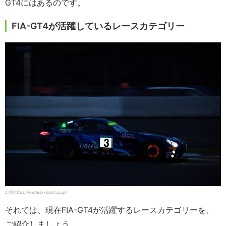
GT4にはあるのです。
FIA-GT4が活躍しているレースカテゴリー
出典:https://endless-sport.co.jp/
それでは、現在FIA-GT4が活躍するレースカテゴリーを、
ご紹介しましょう。