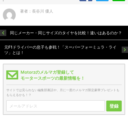
著者：長谷川 優人
同じメーカー・同じサイズのタイヤを比較！違いはあるのか？
元F1ドライバーの息子も参戦！「スーパーフォーミュラ・ライ
ツ」とは！
Motorzのメルマガ登録して
モータースポーツの最新情報を！
サイトでは見られない編集部裏話や、月に一度のメルマガ限定豪華プレゼントも
もらえるかも！？
登録