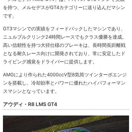
を持つ、メルセデスがGT4カテゴリーに送り込んだマシン
です。
GT3マシンでの実績をフィードバックしたマシンであり、
ニュルブルクリンク24時間レースでもクラス優勝を達成。
高い信頼性を持つ大径仕様のブレーキは、長時間長距離戦
となる耐久レース向けに開発されており、常に安定したド
ライビング感覚をドライバーに提供します。
AMGにより作られた4000ccV型8気筒ツインターボエンジ
ンを搭載し、冷却効率とパワーに優れたハイパフォーマン
スマシンとなっています。
アウディ・R8 LMS GT4