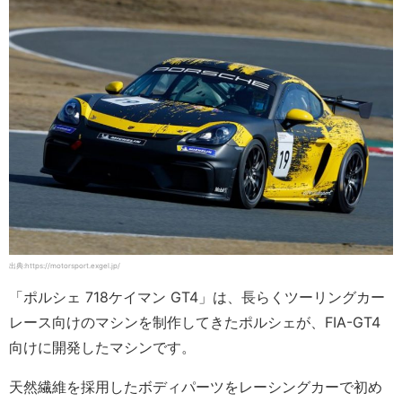
出典:https://motorsport.exgel.jp/
「ポルシェ 718ケイマン GT4」は、長らくツーリングカー
レース向けのマシンを制作してきたポルシェが、FIA-GT4
向けに開発したマシンです。
天然繊維を採用したボディパーツをレーシングカーで初め