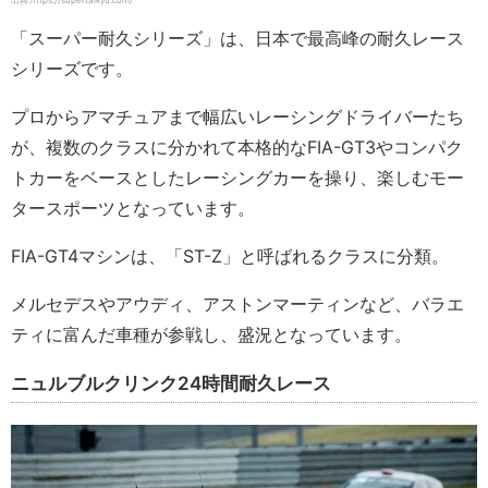
出典:https://supertaikyu.com/
「スーパー耐久シリーズ」は、日本で最高峰の耐久レース
シリーズです。
プロからアマチュアまで幅広いレーシングドライバーたち
が、複数のクラスに分かれて本格的なFIA-GT3やコンパク
トカーをベースとしたレーシングカーを操り、楽しむモー
タースポーツとなっています。
FIA-GT4マシンは、「ST-Z」と呼ばれるクラスに分類。
メルセデスやアウディ、アストンマーティンなど、バラエ
ティに富んだ車種が参戦し、盛況となっています。
ニュルブルクリンク24時間耐久レース