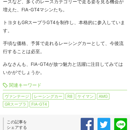
ースなど、多くのレースカテゴリーで走る姿を見る機会が
増えた、FIA-GT4マシンたち。
トヨタもGRスープラGT4を制作し、本格的に参入していま
す。
手頃な価格、予算で走れるレーシングカーとして、今後流
行することは必至。
みなさんも、FIA-GT4が放つ魅力と活躍に注目してみては
いかがでしょうか。
関連キーワード
ヴァンテージ
レーシングカー
R8
ケイマン
AMG
GRスープラ
FIA-GT4
この記事を
シェアする