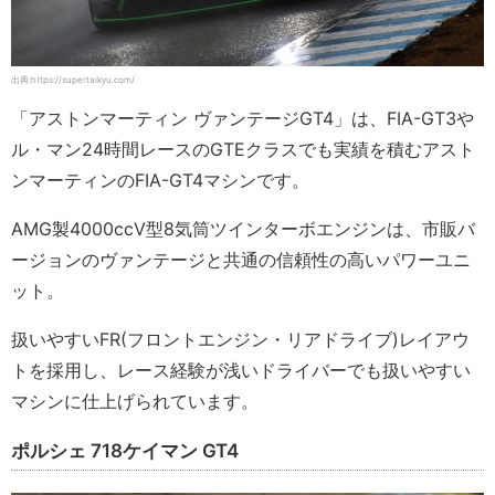
出典:https://supertaikyu.com/
「アストンマーティン ヴァンテージGT4」は、FIA-GT3や
ル・マン24時間レースのGTEクラスでも実績を積むアスト
ンマーティンのFIA-GT4マシンです。
AMG製4000ccV型8気筒ツインターボエンジンは、市販バ
ージョンのヴァンテージと共通の信頼性の高いパワーユニ
ット。
扱いやすいFR(フロントエンジン・リアドライブ)レイアウ
トを採用し、レース経験が浅いドライバーでも扱いやすい
マシンに仕上げられています。
ポルシェ 718ケイマン GT4