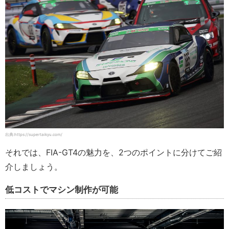
出典:https://supertaikyu.com/
それでは、FIA-GT4の魅力を、2つのポイントに分けてご紹
介しましょう。
低コストでマシン制作が可能