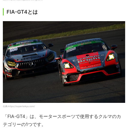
FIA-GT4とは
出典:https://supertaikyu.com/
「FIA-GT4」は、モータースポーツで使用するクルマのカ
テゴリーの1つです。