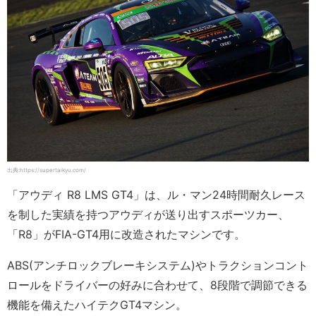
出典:https://supertaikyu.com/
「アウディ R8 LMS GT4」は、ル・マン24時間耐久レース
を制した実績を持つアウディが送り出すスポーツカー、
「R8」がFIA-GT4用に改造されたマシンです。
ABS(アンチロックブレーキシステム)やトラクションコント
ロールをドライバーの好みに合わせて、8段階で調節できる
機能を備えたハイテクGT4マシン。