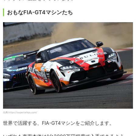
おもなFIA-GT4マシンたち
出典:https://supertaikyu.com/
世界で活躍する、FIA-GT4マシンをご紹介します。