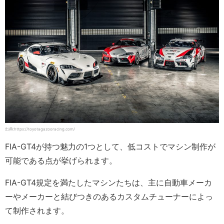
出典:https://toyotagazooracing.com/
FIA-GT4が持つ魅力の1つとして、低コストでマシン制作が
可能である点が挙げられます。
FIA-GT4規定を満たしたマシンたちは、主に自動車メーカ
ーやメーカーと結びつきのあるカスタムチューナーによっ
て制作されます。