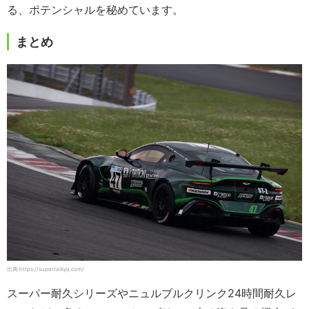
る、ポテンシャルを秘めています。
まとめ
出典:https://supertaikyu.com/
スーパー耐久シリーズやニュルブルクリンク24時間耐久レ