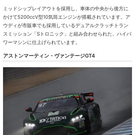
ミッドシップレイアウトを採用し、車体の中央から後方に
かけて5200ccV型10気筒エンジンが搭載されています。ア
ウディが市販車でも採用しているデュアルクラッチトラン
スミッション「Sトロニック」と組み合わせられた、ハイパ
ワーマシンに仕上げられています。
アストンマーティン・ヴァンテージGT4