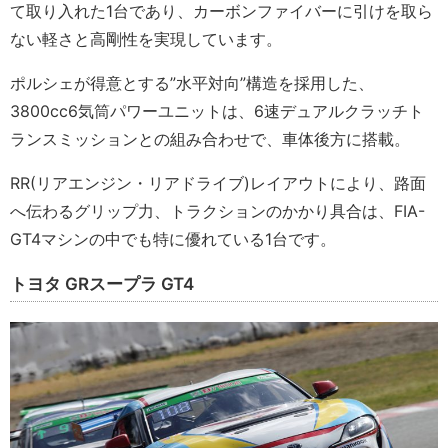
て取り入れた1台であり、カーボンファイバーに引けを取ら
ない軽さと高剛性を実現しています。
ポルシェが得意とする”水平対向”構造を採用した、
3800cc6気筒パワーユニットは、6速デュアルクラッチト
ランスミッションとの組み合わせで、車体後方に搭載。
RR(リアエンジン・リアドライブ)レイアウトにより、路面
へ伝わるグリップ力、トラクションのかかり具合は、FIA-
GT4マシンの中でも特に優れている1台です。
トヨタ GRスープラ GT4