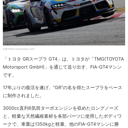
出典:https://supertaikyu.com/
「トヨタ GRスープラ GT4」は、トヨタが「TMG(TOYOTA
Motorsport GmbH)」を通じて送り出す、FIA-GT4マシン
です。
17年ぶりの復活を遂げ、”GR”の名を得たスープラをベース
に制作されました。
3000cc直列6気筒ターボエンジンを収めたロングノーズ
と、軽量な天然繊維素材を各部パーツに使用したボディワ
ークで、車重は1350kgと軽量。他のFIA-GT4マシンに勝