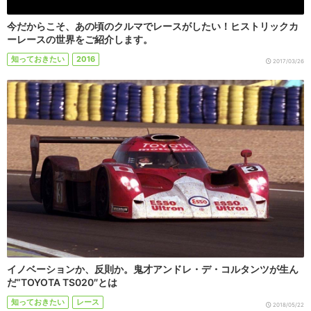
今だからこそ、あの頃のクルマでレースがしたい！ヒストリックカ
ーレースの世界をご紹介します。
知っておきたい
2016
2017/03/26
イノベーションか、反則か。鬼才アンドレ・デ・コルタンツが生ん
だ”TOYOTA TS020″とは
知っておきたい
レース
2018/05/22