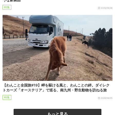
特集
2026/08/06
【わんこと全国旅#19】岬を駆ける風と、わんことの絆。ダイレク
トカーズ「オーステリア」で巡る、南九州・野生動物を訪ねる旅
特集
2026/08/05
もっと見る