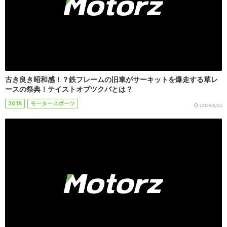
古き良き昭和感！？鉄フレームの旧車がサーキットを爆走する草レ
ースの祭典！テイストオブツクバとは？
2018
モータースポーツ
2018/05/23