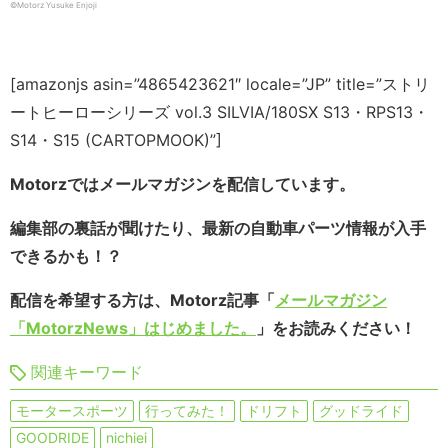
©️Motorz Yusuke Enjoji
[amazonjs asin=”4865423621″ locale=”JP” title=”ストリ
ートヒーローシリーズ vol.3 SILVIA/180SX S13・RPS13・
S14・S15 (CARTOPMOOK)”]
Motorzではメールマガジンを配信しています。
編集部の裏話が聞けたり、最新の自動車パーツ情報が入手
できるかも！？
配信を希望する方は、Motorz記事「
メールマガジン
「MotorzNews」はじめました。
」をお読みください！
関連キーワード
モータースポーツ
行ってみた！
ドリフト
グッドライド
GOODRIDE
nichiei