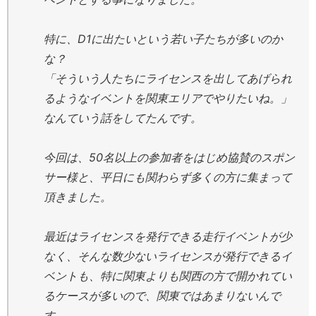
特に、D1に出たいという若い子たちが多いのか
な？
「そういう人たちにライセンスを出してあげられ
るようなイベントを関東エリアでやりたいね。」
なんていう話をしてたんです。
今回は、50名以上の参加者をはじめ協賛のスポン
サー様と、平日にも関わらず多くの方に集まって
頂きました。
最近はライセンスを発行できる走行イベントが少
なく、そんな数少ないライセンスが発行できるイ
ベントも、特に関東よりも関西の方で開かれてい
るケースが多いので、関東ではあまりないんで
す。