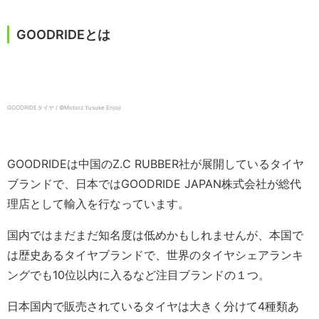
GOODRIDEとは
GOODRIDEタイヤ / ©️Motorz Yusuke Enjoji
GOODRIDEは中国のZ.C RUBBER社が展開しているタイヤ
ブランドで、日本ではGOODRIDE JAPAN株式会社が総代
理店として輸入を行なっています。
国内ではまだまだ知名度は低めかもしれませんが、本国で
は歴史あるタイヤブランドで、世界のタイヤシェアランキ
ングでも10位以内に入るなど注目ブランドの１つ。
日本国内で販売されているタイヤは大きく分けて4種類あ