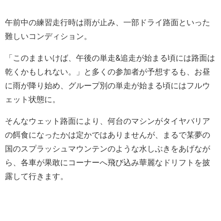
午前中の練習走行時は雨が止み、一部ドライ路面といった
難しいコンディション。
「このままいけば、午後の単走&追走が始まる頃には路面は
乾くかもしれない。」と多くの参加者が予想するも、お昼
に雨が降り始め、グループ別の単走が始まる頃にはフルウ
ェット状態に。
そんなウェット路面により、何台のマシンがタイヤバリア
の餌食になったかは定かではありませんが、まるで某夢の
国のスプラッシュマウンテンのような水しぶきをあげなが
ら、各車が果敢にコーナーへ飛び込み華麗なドリフトを披
露して行きます。