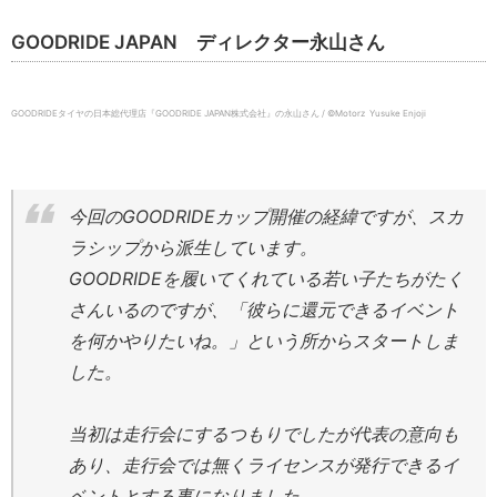
GOODRIDE JAPAN ディレクター永山さん
GOODRIDEタイヤの日本総代理店『GOODRIDE JAPAN株式会社』の永山さん / ©️Motorz Yusuke Enjoji
今回のGOODRIDEカップ開催の経緯ですが、スカ
ラシップから派生しています。
GOODRIDEを履いてくれている若い子たちがたく
さんいるのですが、「彼らに還元できるイベント
を何かやりたいね。」という所からスタートしま
した。
当初は走行会にするつもりでしたが代表の意向も
あり、走行会では無くライセンスが発行できるイ
ベントとする事になりました。