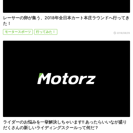
レーサーの卵が集う、2018年全日本カート本庄ラウンドへ行ってき
た！
モータースポーツ
行ってみた！
2018/08/05
ライダーのお悩みを一挙解決しちゃいます!! あったらいいなが盛り
だくさんの新しいライディングスクールって何だ？