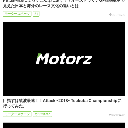
F1は開催国によってこんなに違う！？オーストラリアGP現地取材で
見えた日本と海外のレース文化の違いとは
モータースポーツ
F1
2017/03/30
目指すは筑波最速！！Attack -2018- Tsukuba Championshipに
行ってみた。
モータースポーツ
カッコいい
2018/02/27