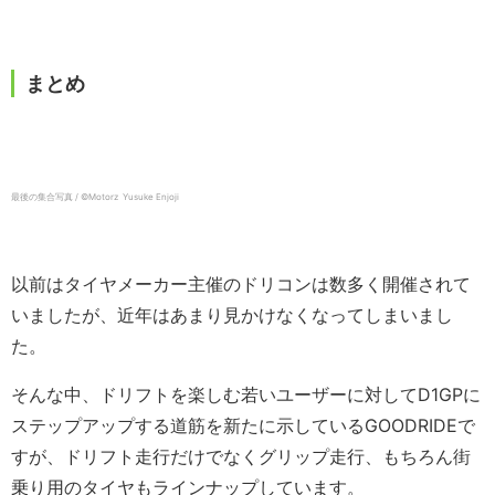
まとめ
最後の集合写真 / ©️Motorz Yusuke Enjoji
以前はタイヤメーカー主催のドリコンは数多く開催されて
いましたが、近年はあまり見かけなくなってしまいまし
た。
そんな中、ドリフトを楽しむ若いユーザーに対してD1GPに
ステップアップする道筋を新たに示しているGOODRIDEで
すが、ドリフト走行だけでなくグリップ走行、もちろん街
乗り用のタイヤもラインナップしています。