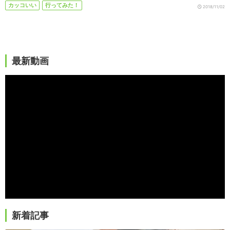
カッコいい
行ってみた！
2018/11/02
最新動画
新着記事