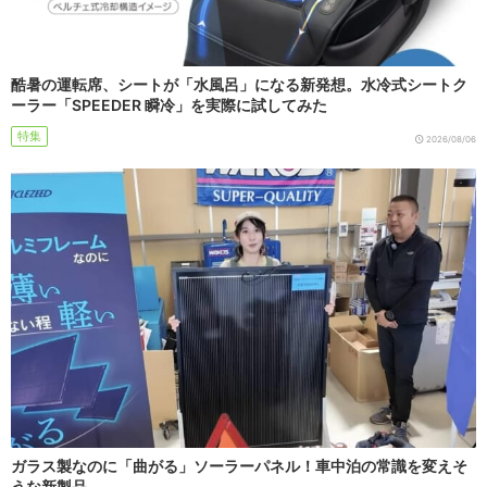
酷暑の運転席、シートが「水風呂」になる新発想。水冷式シートク
ーラー「SPEEDER 瞬冷」を実際に試してみた
特集
2026/08/06
ガラス製なのに「曲がる」ソーラーパネル！車中泊の常識を変えそ
うな新製品