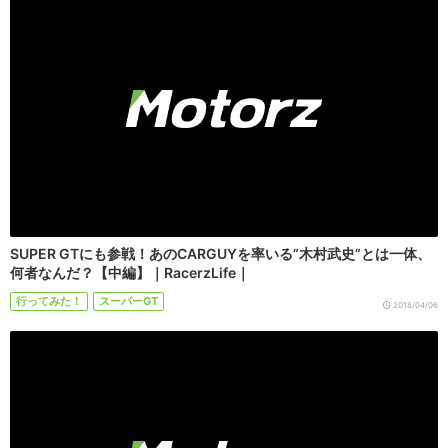
SUPER GTにも参戦！あのCARGUYを率いる”木村武史”とは一体、
何者なんだ？【中編】｜RacerzLife｜
行ってみた！
スーパーGT
2018/04/06