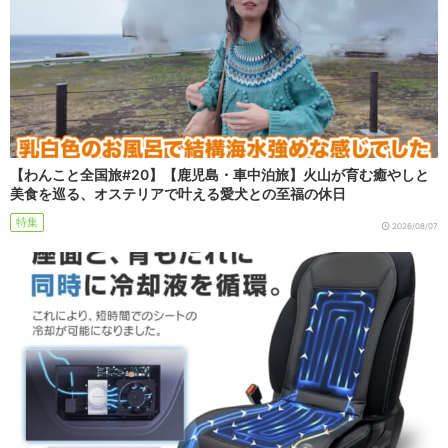
【わんこと全国旅#20】【鹿児島・車中泊旅】火山が育む癒やしと
美食を巡る、オステリアで叶える愛犬との至福の休日
特集
2026/08/07