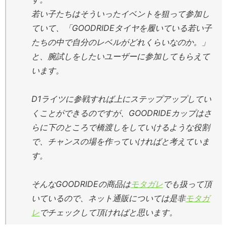
若い子たちはそういったイベントを狙って参加し
ていて、「GOODRIDEタイヤを履いている若い子
たちの中で自分のレベルがどれくらいなのか。」
と、腕試しをしたいユーザーに参加してもらえて
います。
D1ライツに参戦すれば上にステップアップしてい
くことができるのですが、GOODRIDEカップはさ
らに下のところで橋渡しをしていけるような役割
で、チャンスの場を作っていければと考えていま
す。
そんなGOODRIDEの商品は
モタガレ
でも扱って頂
いているので、ネット通販については是非
モタガ
レ
でチェックして頂ければと思います。