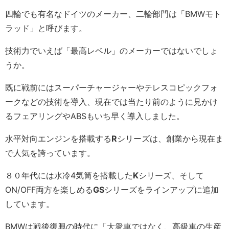
四輪でも有名なドイツのメーカー、二輪部門は「BMWモト
ラッド」と呼びます。
技術力でいえば「最高レベル」のメーカーではないでしょ
うか。
既に戦前にはスーパーチャージャーやテレスコピックフォ
ークなどの技術を導入、現在では当たり前のように見かけ
るフェアリングやABSもいち早く導入しました。
水平対向エンジンを搭載する
R
シリーズは、創業から現在ま
で人気を誇っています。
８０年代には水冷4気筒を搭載した
K
シリーズ、そして
ON/OFF両方を楽しめる
GS
シリーズをラインアップに追加
しています。
BMWは戦後復興の時代に「大衆車ではなく、高級車の生産