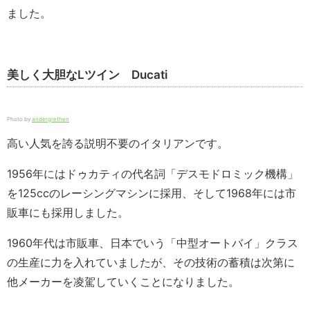
ました。
美しく大胆なLツイン Ducati
Photo by
andergrethen
高い人気を誇る説明不要のイタリアンです。
1956年にはドゥカティの代名詞「デスモドロミック機構」
を125ccのレーシングマシンに採用、そして1968年には市
販車にも採用しました。
1960年代は市販車、日本でいう「中型オートバイ」クラス
の生産に力を入れていましたが、その技術の蓄積は次第に
他メーカーを凌駕していくことになりました。