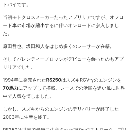
トバイです。
当初モトクロスメーカーだったアプリリアですが、オフロ
ード車の市場が縮小するに伴いオンロードに参入しまし
た。
原田哲也、坂田和人をはじめ多くのレーサーが在籍。
そしてバレンティーノロッシがデビューを飾ったのもアプ
リリアでした。
1994年に発売された
RS250
はスズキRGV-γのエンジンを
70
馬力
にアップして搭載、レースでの活躍を追い風に世界
中で人気を博しました。
しかし、スズキからのエンジンのデリバリーが終了した
2003年に生産を終了。
RS250は世界で最後に生産された250cc2ストロークレプリ