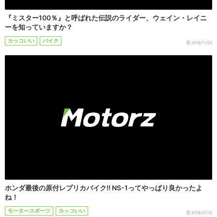
『ミスター100％』と呼ばれた伝説のライダー、ウェイン・レイニ
ーを知っていますか？
カッコいい
バイク
2018/11/03
ホンダ最後の原付レプリカバイク!! NS-1ってやっぱり良かったよ
ね！
モータースポーツ
カッコいい
2019/01/10