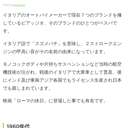
Photo by
motokiwaz
イタリアのオートバイメーカーで現在７つのブランドを擁
しているピアッジオ、そのブランドのひとつがベスパで
す。
イタリア語で「スズメバチ」を意味し、２ストロークエン
ジンの甲高い音がその名前の由来になっています。
モノコックボディや片持ちサスペンションなど当時の航空
機技術が注がれ、戦後のイタリアで大衆車として普及、後
にインド及び東南アジア各国でもライセンス生産され日本
でも親しまれています。
映画「ローマの休日」に登場した事でも有名です。
1960年代