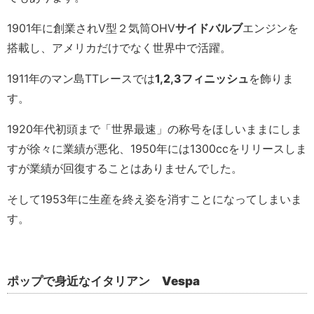
1901年に創業されV型２気筒OHV
サイドバルブ
エンジンを
搭載し、アメリカだけでなく世界中で活躍。
1911年のマン島TTレースでは
1,2,3
フィニッシュ
を飾りま
す。
1920年代初頭まで「世界最速」の称号をほしいままにしま
すが徐々に業績が悪化、1950年には1300ccをリリースしま
すが業績が回復することはありませんでした。
そして1953年に生産を終え姿を消すことになってしまいま
す。
ポップで身近なイタリアン
Vespa