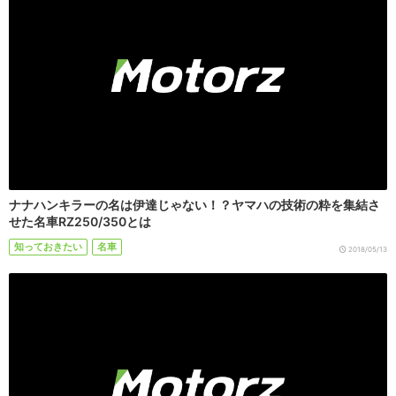
ナナハンキラーの名は伊達じゃない！？ヤマハの技術の粋を集結さ
せた名車RZ250/350とは
知っておきたい
名車
2018/05/13