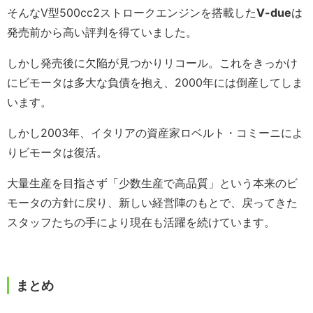
そんなV型500cc2ストロークエンジンを搭載した
V-due
は
発売前から高い評判を得ていました。
しかし発売後に欠陥が見つかりリコール。これをきっかけ
にビモータは多大な負債を抱え、2000年には倒産してしま
います。
しかし2003年、イタリアの資産家ロベルト・コミーニによ
りビモータは復活。
大量生産を目指さず「少数生産で高品質」という本来のビ
モータの方針に戻り、新しい経営陣のもとで、戻ってきた
スタッフたちの手により現在も活躍を続けています。
まとめ