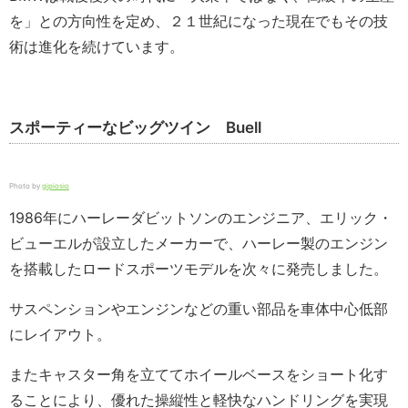
を」との方向性を定め、２１世紀になった現在でもその技
術は進化を続けています。
スポーティーなビッグツイン Buell
Photo by
gipiosio
1986年にハーレーダビットソンのエンジニア、エリック・
ビューエルが設立したメーカーで、ハーレー製のエンジン
を搭載したロードスポーツモデルを次々に発売しました。
サスペンションやエンジンなどの重い部品を車体中心低部
にレイアウト。
またキャスター角を立ててホイールベースをショート化す
ることにより、優れた操縦性と軽快なハンドリングを実現