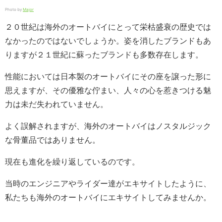
Photo by
Major
２０世紀は海外のオートバイにとって栄枯盛衰の歴史では
なかったのではないでしょうか。姿を消したブランドもあ
りますが２１世紀に蘇ったブランドも多数存在します。
性能においては日本製のオートバイにその座を譲った形に
思えますが、その優雅な佇まい、人々の心を惹きつける魅
力は未だ失われていません。
よく誤解されますが、海外のオートバイはノスタルジック
な骨董品ではありません。
現在も進化を繰り返しているのです。
当時のエンジニアやライダー達がエキサイトしたように、
私たちも海外のオートバイにエキサイトしてみませんか。