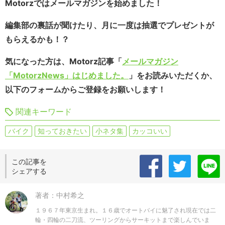
Motorzではメールマガジンを始めました！
編集部の裏話が聞けたり、月に一度は抽選でプレゼントが
もらえるかも！？
気になった方は、Motorz記事「
メールマガジン
「MotorzNews」はじめました。
」をお読みいただくか、
以下のフォームからご登録をお願いします！
関連キーワード
バイク
知っておきたい
小ネタ集
カッコいい
この記事を
シェアする
著者：中村希之
１９６７年東京生まれ。１６歳でオートバイに魅了され現在では二
輪・四輪の二刀流、ツーリングからサーキットまで楽しんでいま