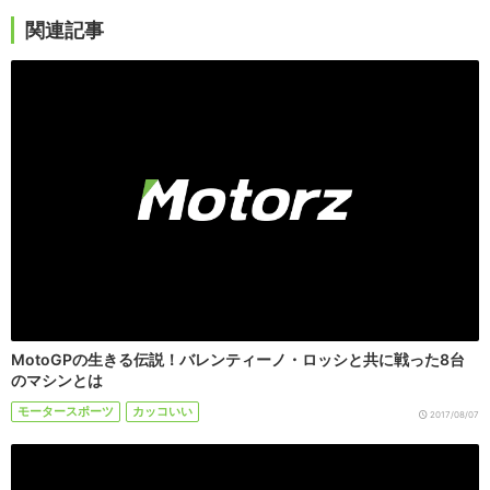
関連記事
MotoGPの生きる伝説！バレンティーノ・ロッシと共に戦った8台
のマシンとは
モータースポーツ
カッコいい
2017/08/07