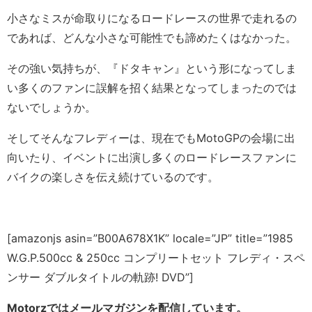
小さなミスが命取りになるロードレースの世界で走れるの
であれば、どんな小さな可能性でも諦めたくはなかった。
その強い気持ちが、『ドタキャン』という形になってしま
い多くのファンに誤解を招く結果となってしまったのでは
ないでしょうか。
そしてそんなフレディーは、現在でもMotoGPの会場に出
向いたり、イベントに出演し多くのロードレースファンに
バイクの楽しさを伝え続けているのです。
[amazonjs asin=”B00A678X1K” locale=”JP” title=”1985
W.G.P.500cc & 250cc コンプリートセット フレディ・スペ
ンサー ダブルタイトルの軌跡! DVD”]
Motorzではメールマガジンを配信しています。