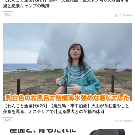
湯と絶景キャンプの軌跡
特集
2026/08/08
【わんこと全国旅#20】【鹿児島・車中泊旅】火山が育む癒やしと
美食を巡る、オステリアで叶える愛犬との至福の休日
特集
2026/08/07