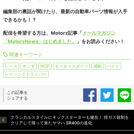
編集部の裏話が聞けたり、最新の自動車パーツ情報が入手
できるかも！？
配信を希望する方は、Motorz記事「
メールマガジン
「MotorzNews」はじめました。
」をお読みください！
関連キーワード
レース
ホンダ
WGP
モータースポーツ
感動
バイク
レーシングドライバー
この記事を
シェアする
クラシカルスタイルにキックスターターも健在！ 排ガス規制を
クリアして帰って来たヤマハ SR400の進化