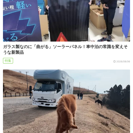
ガラス製なのに「曲がる」ソーラーパネル！車中泊の常識を変えそ
うな新製品
特集
2026/08/06