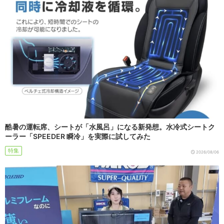
酷暑の運転席、シートが「水風呂」になる新発想。水冷式シートク
ーラー「SPEEDER 瞬冷」を実際に試してみた
特集
2026/08/06