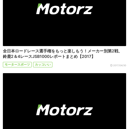
全日本ロードレース選手権をもっと楽しもう！メーカー別第2戦、
鈴鹿2＆4レースJSB1000レポートまとめ【2017】
モータースポーツ
カッコいい
2017/04/30