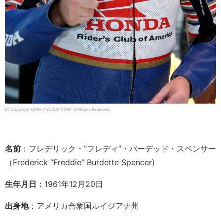
(C)Copyright MOBILITYLAND CORP. All Rights Reserved.
名前
：フレデリック・”フレディ”・バーデッド・スペンサー
（Frederick “Freddie” Burdette Spencer)
生年月日
：1961年12月20日
出身地
：アメリカ合衆国ルイジアナ州