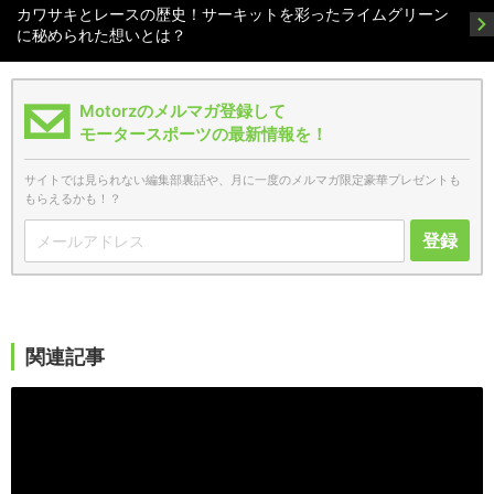
カワサキとレースの歴史！サーキットを彩ったライムグリーン
に秘められた想いとは？
Motorzのメルマガ登録して
モータースポーツの最新情報を！
サイトでは見られない編集部裏話や、月に一度のメルマガ限定豪華プレゼントも
もらえるかも！？
登録
関連記事