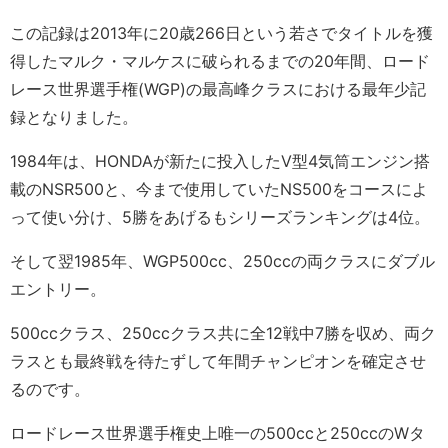
この記録は2013年に20歳266日という若さでタイトルを獲
得したマルク・マルケスに破られるまでの20年間、ロード
レース世界選手権(WGP)の最高峰クラスにおける最年少記
録となりました。
1984年は、HONDAが新たに投入したV型4気筒エンジン搭
載のNSR500と、今まで使用していたNS500をコースによ
って使い分け、5勝をあげるもシリーズランキングは4位。
そして翌1985年、WGP500cc、250ccの両クラスにダブル
エントリー。
500ccクラス、250ccクラス共に全12戦中7勝を収め、両ク
ラスとも最終戦を待たずして年間チャンピオンを確定させ
るのです。
ロードレース世界選手権史上唯一の500ccと250ccのWタ