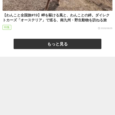
【わんこと全国旅#19】岬を駆ける風と、わんことの絆。ダイレク
トカーズ「オーステリア」で巡る、南九州・野生動物を訪ねる旅
特集
2026/08/05
もっと見る