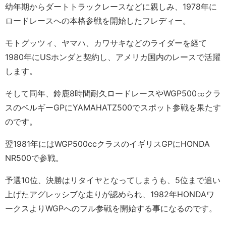
幼年期からダートトラックレースなどに親しみ、1978年に
ロードレースへの本格参戦を開始したフレディー。
モトグッツィ、ヤマハ、カワサキなどのライダーを経て
1980年にUSホンダと契約し、アメリカ国内のレースで活躍
します。
そして同年、鈴鹿8時間耐久ロードレースやWGP500㏄クラ
スのベルギーGPにYAMAHATZ500でスポット参戦を果たす
のです。
翌1981年にはWGP500ccクラスのイギリスGPにHONDA
NR500で参戦。
予選10位、決勝はリタイヤとなってしまうも、5位まで追い
上げたアグレッシブな走りが認められ、1982年HONDAワ
ークスよりWGPへのフル参戦を開始する事になるのです。