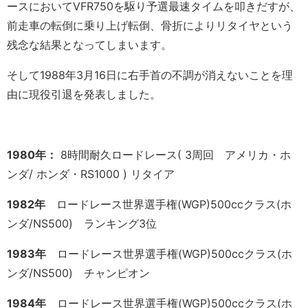
ースにおいてVFR750を駆り予選最速タイムを叩きだすが、
前走車の転倒に乗り上げ転倒、骨折によりリタイヤという
残念な結果となってしまいます。
そして1988年3月16日に右手首の不調が消えないことを理
由に現役引退を発表しました。
1980年：
8時間耐久ロードレース( 3周回 アメリカ・ホ
ンダ/ ホンダ・RS1000 ) リタイア
1982年
ロードレース世界選手権(WGP)500ccクラス(ホ
ンダ/NS500) ランキング3位
1983年
ロードレース世界選手権(WGP)500ccクラス(ホ
ンダ/NS500) チャンピオン
1984年
ロードレース世界選手権(WGP)500ccクラス(ホ