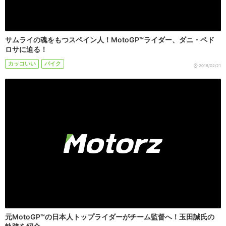
サムライの魂をもつスペイン人！MotoGP™ライダー、ダニ・ペド
ロサに迫る！
カッコいい
バイク
2018/02/21
元MotoGP™の日本人トップライダーがチーム監督へ！玉田誠氏の