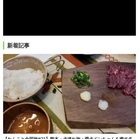
新着記事
【わんこと全国旅#21】熊本・犬連れ旅：愛犬ドンちゃんを癒す名