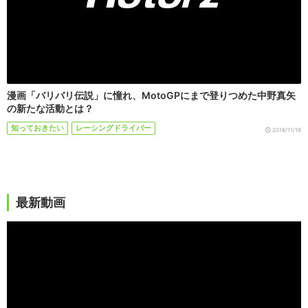
漫画「バリバリ伝説」に憧れ、MotoGPにまで登りつめた中野真矢
の新たな活動とは？
知っておきたい
レーシングドライバー
2018/11/19
最新動画