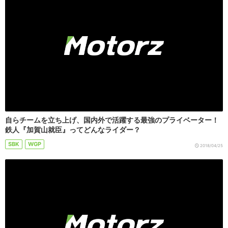
自らチームを立ち上げ、国内外で活躍する最強のプライベーター！
鉄人『加賀山就臣』ってどんなライダー？
SBK
WGP
2018/04/25