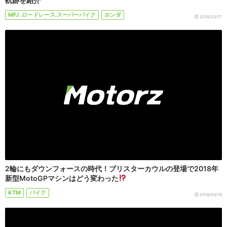
軌跡を紹介
MFJ .ロードレース.スーパーバイク
ホンダ
2018/03/17
2輪にもダウンフォースの時代！ブリスターカウルの登場で2018年
新型MotoGPマシンはどう変わった
KTM
バイク
2018/04/19