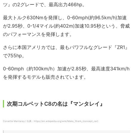
ツ』の2グレードで、最高出力466hp。
最大トルク630Nmを発揮し、0-60mph(約96.5km/h)加速
が2.95秒、0-1/4マイル(約402m)加速10.95秒という、脅威
のパフォーマンスを発揮します。
さらに本国アメリカでは、最もパワフルなグレード『ZR1』
で755hp。
0-60mph（約100km/h）加速が2.85秒、最高速度341km/h
を発揮するモデルも販売されています。
次期コルベットC8の名は『マンタレイ』
Corvette Mantaray / 出典：https://en.wikipedia.org/wiki/Mako_Shark_(concept_car)