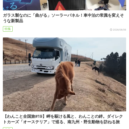
ガラス製なのに「曲がる」ソーラーパネル！車中泊の常識を変えそ
うな新製品
特集
2026/08/06
【わんこと全国旅#19】岬を駆ける風と、わんことの絆。ダイレク
トカーズ「オーステリア」で巡る、南九州・野生動物を訪ねる旅