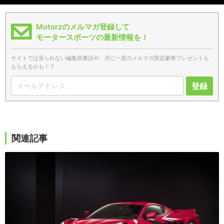
Motorzのメルマガ登録して
モータースポーツの最新情報を！
サイトでは見られない編集部裏話や、月に一度のメルマガ限定豪華プレゼントも
もらえるかも！？
登録
関連記事