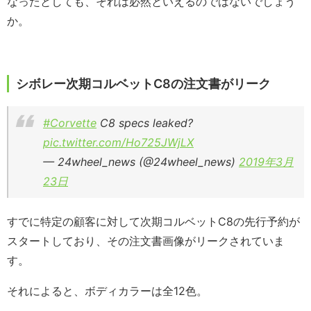
なったとしても、それは必然といえるのではないでしょう
か。
シボレー次期コルベットC8の注文書がリーク
#Corvette
C8 specs leaked?
pic.twitter.com/Ho725JWjLX
— 24wheel_news (@24wheel_news)
2019年3月
23日
すでに特定の顧客に対して次期コルベットC8の先行予約が
スタートしており、その注文書画像がリークされていま
す。
それによると、ボディカラーは全12色。