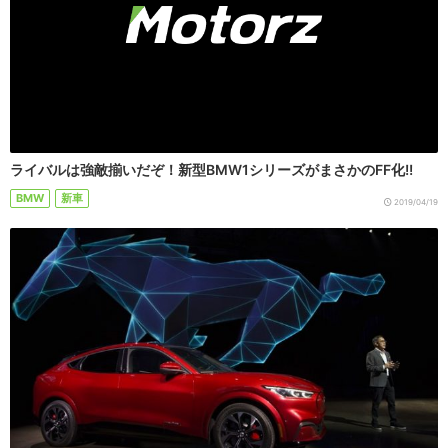
ライバルは強敵揃いだぞ！新型BMW1シリーズがまさかのFF化!!
BMW
新車
2019/04/19