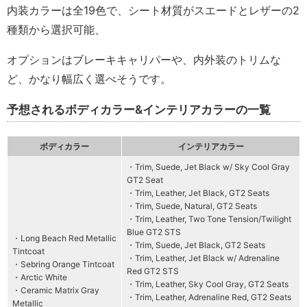
内装カラーは全19色で、シート材質がスエードとレザーの2
種類から選択可能、
オプションはブレーキキャリパーや、内外装のトリムな
ど、かなり幅広く選べそうです。
予想されるボディカラー&インテリアカラーの一覧
ボディカラー
インテリアカラー
・Trim, Suede, Jet Black w/ Sky Cool Gray
GT2 Seat
・Trim, Leather, Jet Black, GT2 Seats
・Trim, Suede, Natural, GT2 Seats
・Trim, Leather, Two Tone Tension/Twilight
Blue GT2 STS
・Long Beach Red Metallic
・Trim, Suede, Jet Black, GT2 Seats
Tintcoat
・Trim, Leather, Jet Black w/ Adrenaline
・Sebring Orange Tintcoat
Red GT2 STS
・Arctic White
・Trim, Leather, Sky Cool Gray, GT2 Seats
・Ceramic Matrix Gray
・Trim, Leather, Adrenaline Red, GT2 Seats
Metallic