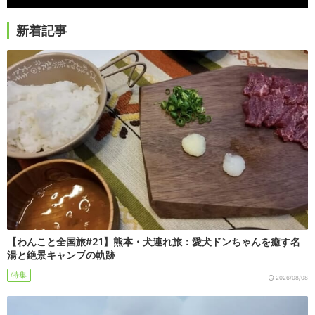
新着記事
【わんこと全国旅#21】熊本・犬連れ旅：愛犬ドンちゃんを癒す名
湯と絶景キャンプの軌跡
特集
2026/08/08