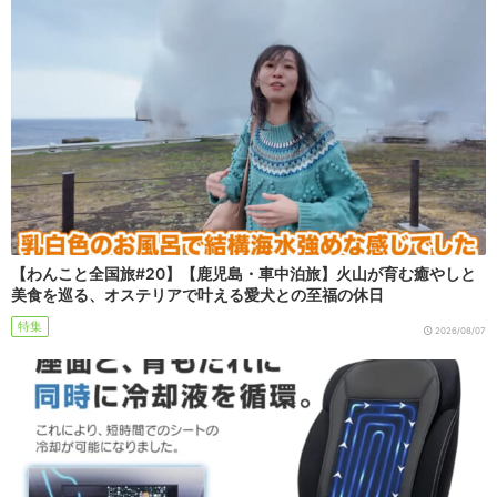
【わんこと全国旅#20】【鹿児島・車中泊旅】火山が育む癒やしと
美食を巡る、オステリアで叶える愛犬との至福の休日
特集
2026/08/07