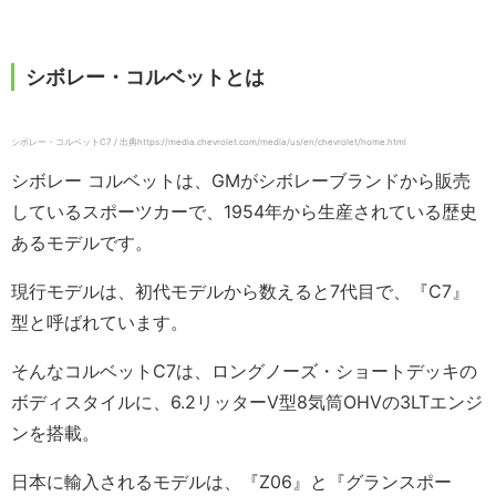
シボレー・コルベットとは
シボレー・コルベットC7 / 出典https://media.chevrolet.com/media/us/en/chevrolet/home.html
シボレー コルベットは、GMがシボレーブランドから販売
しているスポーツカーで、1954年から生産されている歴史
あるモデルです。
現行モデルは、初代モデルから数えると7代目で、『C7』
型と呼ばれています。
そんなコルベットC7は、ロングノーズ・ショートデッキの
ボディスタイルに、6.2リッターV型8気筒OHVの3LTエンジ
ンを搭載。
日本に輸入されるモデルは、『Z06』と『グランスポー