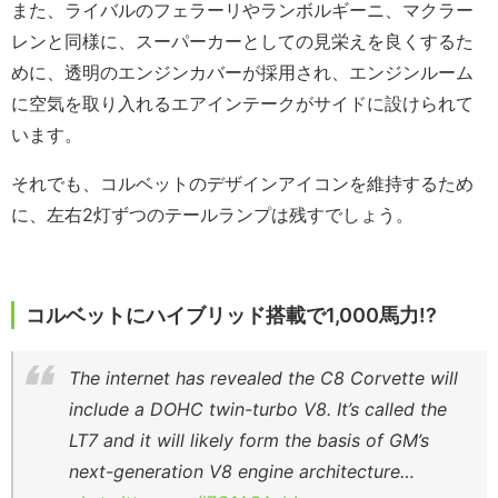
また、ライバルのフェラーリやランボルギーニ、マクラー
レンと同様に、スーパーカーとしての見栄えを良くするた
めに、透明のエンジンカバーが採用され、エンジンルーム
に空気を取り入れるエアインテークがサイドに設けられて
います。
それでも、コルベットのデザインアイコンを維持するため
に、左右2灯ずつのテールランプは残すでしょう。
コルベットにハイブリッド搭載で1,000馬力!?
The internet has revealed the C8 Corvette will
include a DOHC twin-turbo V8. It’s called the
LT7 and it will likely form the basis of GM’s
next-generation V8 engine architecture…