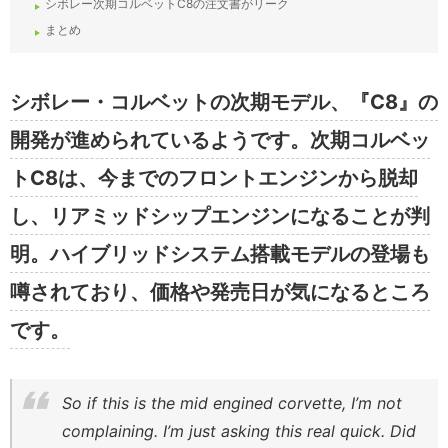
シボレー次期コルベットC8の注文書がリーク
まとめ
シボレー・コルベットの次期モデル、『C8』の
開発が進められているようです。次期コルベッ
トC8は、今までのフロントエンジンから脱却
し、リアミッドシップエンジンになることが判
明。ハイブリッドシステム搭載モデルの登場も
噂されており、価格や発売日が気になるところ
です。
So if this is the mid engined corvette, I’m not
complaining. I’m just asking this real quick. Did