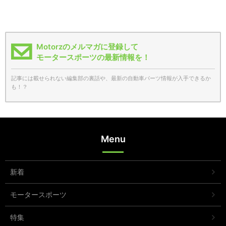
Motorzのメルマガに登録して
モータースポーツの最新情報を！
記事には載せられない編集部の裏話や、最新の自動車パーツ情報が入手できるか
も！？
Menu
新着
モータースポーツ
特集