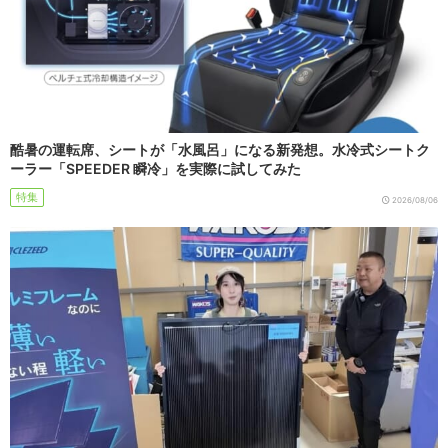
酷暑の運転席、シートが「水風呂」になる新発想。水冷式シートク
ーラー「SPEEDER 瞬冷」を実際に試してみた
特集
2026/08/06