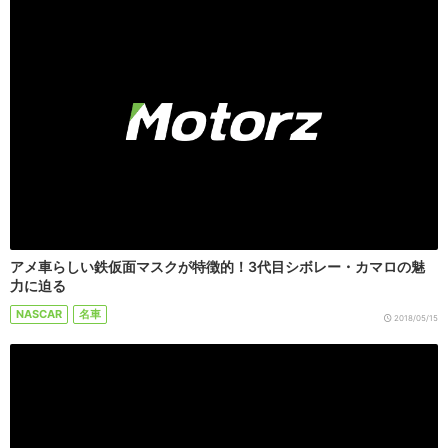
アメ車らしい鉄仮面マスクが特徴的！3代目シボレー・カマロの魅
力に迫る
NASCAR
名車
2018/05/15