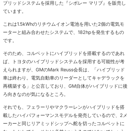
ブリッドシステムを採用した『シボレー マリブ』を販売し
ています。
これは1.5kWhのリチウムイオン電池を用いた2個の電気モ
ーターと組み合わせたシステムで、182hpを発生するもの
です。
そのため、コルベットにハイブリッドを搭載するのであれ
ば、トヨタのハイブリッドシステムを採用する可能性が考
えられますが、GMのMark Reuss会長は、「ハイブリッド
車は終わり。電気自動車のリーダーとしてキャデラックを
再構築する」と公言しており、GM自体がハイブリッドに後
ろ向きなのが気になるところ。
それでも、フェラーリやマクラーレンがハイブリッドを搭
載したハイパフォーマンスモデルを発売しているので、2メ
ーカーと同じリアミッドシップへ舵を切ったコルベットに