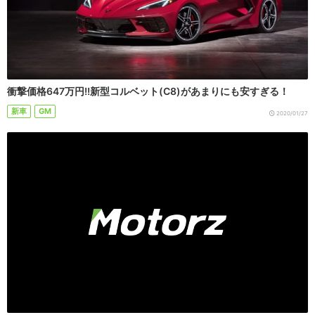
衝撃価格647万円!!新型コルベット(C8)があまりにも安すぎる！
新車
GM
2020/01/27