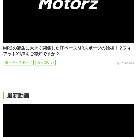
MR2の誕生に大きく関係したFFベースMRスポーツの始祖！？フィ
アットX1/9をご存知ですか？
モータースポーツ
カッコいい
2018/05/26
最新動画