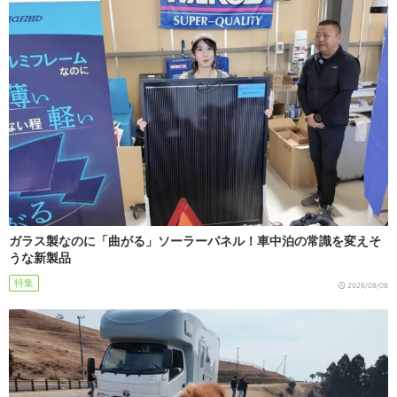
ガラス製なのに「曲がる」ソーラーパネル！車中泊の常識を変えそ
うな新製品
特集
2026/08/06