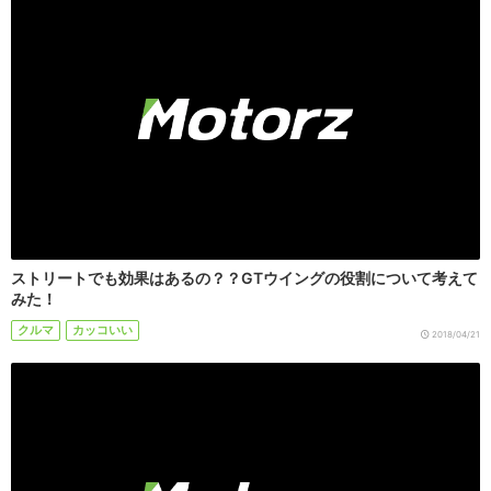
ストリートでも効果はあるの？？GTウイングの役割について考えて
みた！
クルマ
カッコいい
2018/04/21