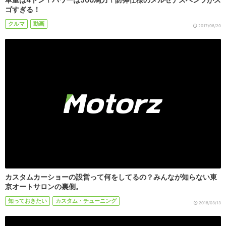
ゴすぎる！
クルマ
動画
2017/06/20
カスタムカーショーの設営って何をしてるの？みんなが知らない東
京オートサロンの裏側。
知っておきたい
カスタム・チューニング
2018/03/13