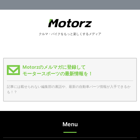
クルマ・バイクをもっと楽しくするメディア
Motorzのメルマガに登録して
モータースポーツの最新情報を！
記事には載せられない編集部の裏話や、最新の自動車パーツ情報が入手できるか
も！？
Menu