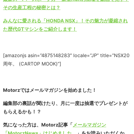
その生産工程の秘密とは？
みんなに愛される「HONDA NSX」！その魅力が凝縮され
た歴代GTマシンをご紹介します！
[amazonjs asin=”4875148283″ locale=”JP” title=”NSX20
周年。 (CARTOP MOOK)”]
Motorzではメールマガジンを始めました！
編集部の裏話が聞けたり、月に一度は抽選でプレゼントが
もらえるかも！？
気になった方は、Motorz記事「
メールマガジン
「MotorzNews」はじめました。
」をお読みいただくか、