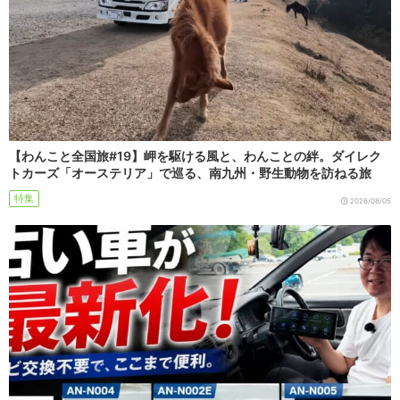
【わんこと全国旅#19】岬を駆ける風と、わんことの絆。ダイレク
トカーズ「オーステリア」で巡る、南九州・野生動物を訪ねる旅
特集
2026/08/05