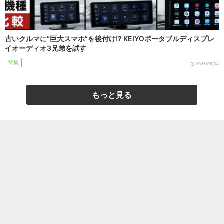
古いクルマに“巨大スマホ”を後付け!? KEIYOポータブルディスプレ
イオーディオ3兄弟を試す
特集
2026/08/04
もっと見る