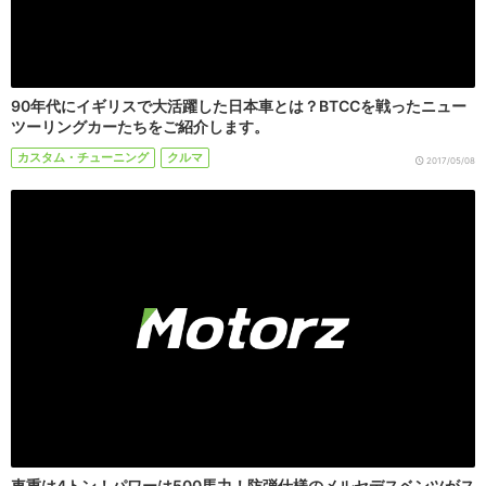
90年代にイギリスで大活躍した日本車とは？BTCCを戦ったニュー
ツーリングカーたちをご紹介します。
カスタム・チューニング
クルマ
2017/05/08
車重は4トン！パワーは500馬力！防弾仕様のメルセデスベンツがス