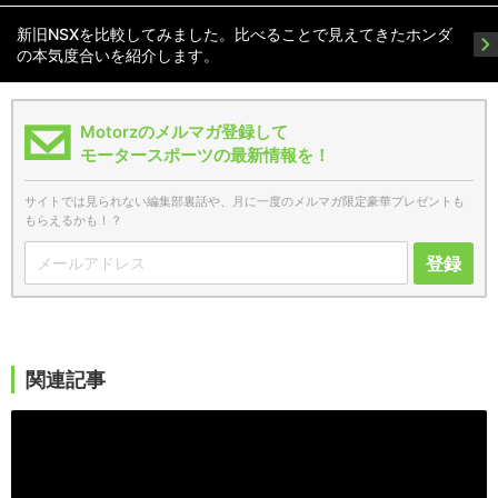
新旧NSXを比較してみました。比べることで見えてきたホンダ
の本気度合いを紹介します。
Motorzのメルマガ登録して
モータースポーツの最新情報を！
サイトでは見られない編集部裏話や、月に一度のメルマガ限定豪華プレゼントも
もらえるかも！？
登録
関連記事