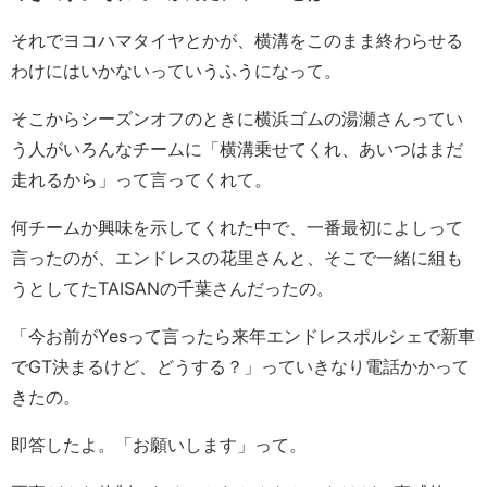
それでヨコハマタイヤとかが、横溝をこのまま終わらせる
わけにはいかないっていうふうになって。
そこからシーズンオフのときに横浜ゴムの湯瀬さんってい
う人がいろんなチームに「横溝乗せてくれ、あいつはまだ
走れるから」って言ってくれて。
何チームか興味を示してくれた中で、一番最初によしって
言ったのが、エンドレスの花里さんと、そこで一緒に組も
うとしてたTAISANの千葉さんだったの。
「今お前がYesって言ったら来年エンドレスポルシェで新車
でGT決まるけど、どうする？」っていきなり電話かかって
きたの。
即答したよ。「お願いします」って。