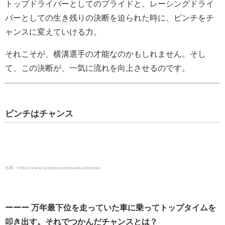
トップドライバーとしてのプライドと、レーシングドライ
バーとしての生き残りの決断を迫られた時に、ピンチをチ
ャンスに変えていける力。
それこそが、横溝選手の才能なのかもしれません。そし
て、この決断が、一気に流れを向上させるのです。
ピンチはチャンス
出典：https://www.facebook.com/naoki.yokomizo
ーーー 万年最下位を走っていた車に乗ってトップタイムを
叩き出す。それでつかんだチャンスとは？