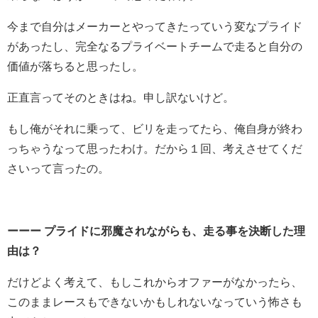
今まで自分はメーカーとやってきたっていう変なプライド
があったし、完全なるプライベートチームで走ると自分の
価値が落ちると思ったし。
正直言ってそのときはね。申し訳ないけど。
もし俺がそれに乗って、ビリを走ってたら、俺自身が終わ
っちゃうなって思ったわけ。だから１回、考えさせてくだ
さいって言ったの。
ーーー プライドに邪魔されながらも、走る事を決断した理
由は？
だけどよく考えて、もしこれからオファーがなかったら、
このままレースもできないかもしれないなっていう怖さも