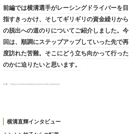
前編では横溝選手がレーシングドライバーを目
指すきっかけ、そしてギリギリの資金繰りから
の脱出への道のりについてご紹介しました。今
回は、順調にステップアップしていった先で再
度訪れた苦難。そこにどう立ち向かって行った
のかに迫りたいと思います。
出典：https://www.facebook.com/naoki.yokomizo
横溝直輝インタビュー