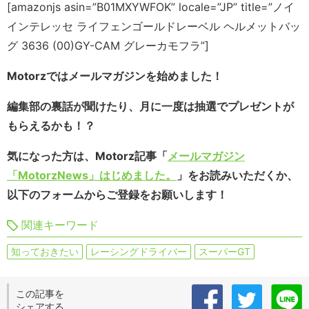
[amazonjs asin=”B01MXYWFOK” locale=”JP” title=”ノイ
インテレッセ ライフェンゴールドレーベル ヘルメットバッ
グ 3636 (00)GY-CAM グレーカモフラ”]
Motorzではメールマガジンを始めました！
編集部の裏話が聞けたり、月に一度は抽選でプレゼントが
もらえるかも！？
気になった方は、Motorz記事「
メールマガジン
「MotorzNews」はじめました。
」をお読みいただくか、
以下のフォームからご登録をお願いします！
関連キーワード
知っておきたい
レーシングドライバー
スーパーGT
この記事を
シェアする