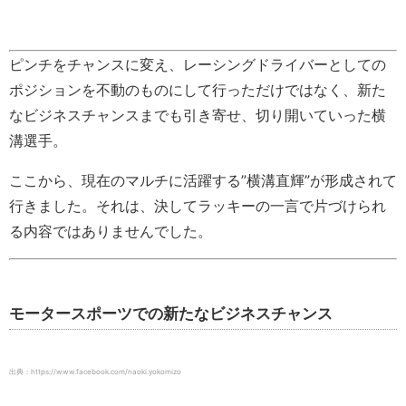
ピンチをチャンスに変え、レーシングドライバーとしての
ポジションを不動のものにして行っただけではなく、新た
なビジネスチャンスまでも引き寄せ、切り開いていった横
溝選手。
ここから、現在のマルチに活躍する”横溝直輝”が形成されて
行きました。それは、決してラッキーの一言で片づけられ
る内容ではありませんでした。
モータースポーツでの新たなビジネスチャンス
出典：https://www.facebook.com/naoki.yokomizo