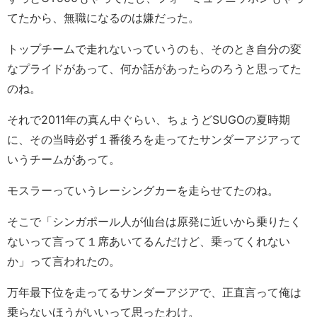
てたから、無職になるのは嫌だった。
トップチームで走れないっていうのも、そのとき自分の変
なプライドがあって、何か話があったらのろうと思ってた
のね。
それで2011年の真ん中ぐらい、ちょうどSUGOの夏時期
に、その当時必ず１番後ろを走ってたサンダーアジアって
いうチームがあって。
モスラーっていうレーシングカーを走らせてたのね。
そこで「シンガポール人が仙台は原発に近いから乗りたく
ないって言って１席あいてるんだけど、乗ってくれない
か」って言われたの。
万年最下位を走ってるサンダーアジアで、正直言って俺は
乗らないほうがいいって思ったわけ。