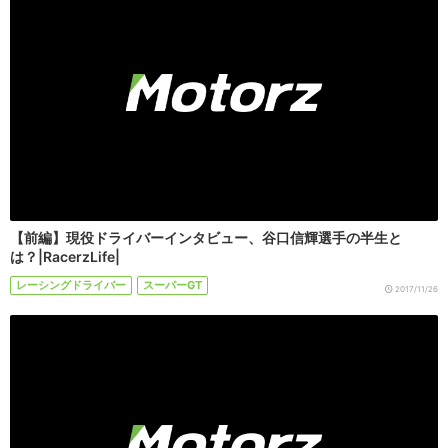
【前編】現役ドライバーインタビュー、谷口信輝選手の半生と
は？|RacerzLife|
レーシングドライバー
スーパーGT
2017/11/26