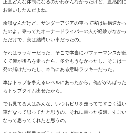
正直どんな体制になるのかわかんなかったけど、直感的に
お願いしたんだよね。
余談なんだけど、サンダーアジアの車って実は結構速かっ
たのよ。乗ってたオーナードライバーの人が経験がなかっ
ただけで、実は結構いい車だったの。
それはラッキーだった。そこで本当にパフォーマンスが低
くて俺が後ろを走ったら、多分もうなかったし、そこは一
発の賭けだったし、本当にある意味ラッキーだった。
車はトップを争えるレベルにあったから。俺ががんばった
らトップタイム出せたから。
でも見てる人はみんな、いつもビリを走っててすごく遅い
車だなって思ってたと思うの。それに乗った横溝、すごい
なって思ってくれたと思うの。