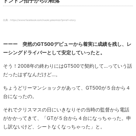
トントン拍子からの転落
出典：https://www.facebook.com/naoki.yokomizo?pnref=story
ーーー 突然のGT500デビューから着実に成績を残し、レ
ーシングドライバーとして安定していったと。
そう！2008年の終わりにはGT500で契約して…っていう話
だったはずなんだけど…。
ちょうどリーマンショックがあって、GT500が５台から４
台になったの。
それでクリスマスの日にいきなりその当時の監督から電話
がかかってきて、「GTが５台から４台になっちゃった。申
し訳ないけど、シートなくなっちゃった」と。