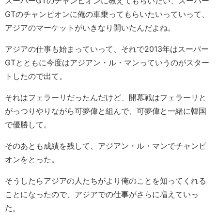
スーパーGTのチャンピオンに教えてもらいたい、スーパー
GTのチャンピオンに俺の車乗ってもらいたいっていって、
アジアのマーケットがいきなり開いたんだよね。
アジアの仕事も始まっていって、それで2013年はスーパー
GTとともに今度はアジアン・ル・マンっていうのがスター
トしたので出て。
それはフェラーリだったんだけど、開幕戦はフェラーリと
がっつりやりながら可夢偉と組んで、可夢偉と一緒に韓国
で優勝して。
そのあとも成績を残して、アジアン・ル・マンでチャンピ
オンをとった。
そうしたらアジアの人たちがより俺のことを知ってくれる
ことになったので、アジアでの仕事がさらに増えていっ
た。