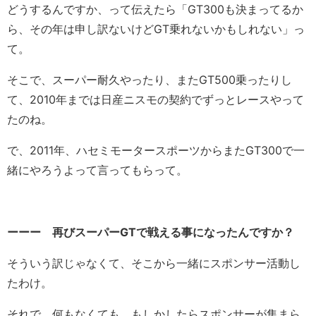
どうするんですか、って伝えたら「GT300も決まってるか
ら、その年は申し訳ないけどGT乗れないかもしれない」っ
て。
そこで、スーパー耐久やったり、またGT500乗ったりし
て、2010年までは日産ニスモの契約でずっとレースやって
たのね。
で、2011年、ハセミモータースポーツからまたGT300で一
緒にやろうよって言ってもらって。
ーーー 再びスーパーGTで戦える事になったんですか？
そういう訳じゃなくて、そこから一緒にスポンサー活動し
たわけ。
それで、何もなくても、もしかしたらスポンサーが集まら