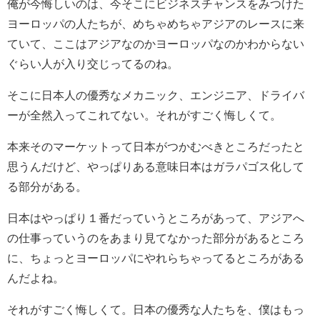
俺が今悔しいのは、今そこにビジネスチャンスをみつけた
ヨーロッパの人たちが、めちゃめちゃアジアのレースに来
ていて、ここはアジアなのかヨーロッパなのかわからない
ぐらい人が入り交じってるのね。
そこに日本人の優秀なメカニック、エンジニア、ドライバ
ーが全然入ってこれてない。それがすごく悔しくて。
本来そのマーケットって日本がつかむべきところだったと
思うんだけど、やっぱりある意味日本はガラパゴス化して
る部分がある。
日本はやっぱり１番だっていうところがあって、アジアへ
の仕事っていうのをあまり見てなかった部分があるところ
に、ちょっとヨーロッパにやれらちゃってるところがある
んだよね。
それがすごく悔しくて。日本の優秀な人たちを、僕はもっ