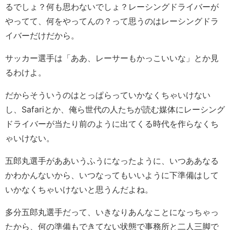
るでしょ？何も思わないでしょ？レーシングドライバーが
やってて、何をやってんの？って思うのはレーシングドラ
イバーだけだから。
サッカー選手は「ああ、レーサーもかっこいいな」とか見
るわけよ。
だからそういうのはとっぱらっていかなくちゃいけない
し、Safariとか、俺ら世代の人たちが読む媒体にレーシング
ドライバーが当たり前のように出てくる時代を作らなくち
ゃいけない。
五郎丸選手がああいうふうになったように、いつああなる
かわかんないから、いつなってもいいように下準備はして
いかなくちゃいけないと思うんだよね。
多分五郎丸選手だって、いきなりあんなことになっちゃっ
たから、何の準備もできてない状態で事務所と二人三脚で