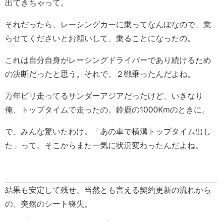
出てきちゃって。
それだったら、レーシングカーに乗ってなんぼなので、乗
らせてくださいとお願いして、乗ることになったの。
これは自分自身がレーシングドライバーであり続けるため
の決断だったと思う。それで、２戦乗ったんだよね。
万年ビリ走ってるサンダーアジアだったけど、いきなり
俺、トップタイムで走ったの。鈴鹿の1000Kmのときに。
で、みんな驚いたわけ。「あの車で横溝トップタイム出し
た」って。そこからまた一気に状況変わったんだよね。
結果も安定して残せ、当然とも言える契約更新の流れから
の、突然のシート喪失。