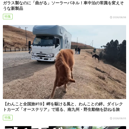
ガラス製なのに「曲がる」ソーラーパネル！車中泊の常識を変えそ
うな新製品
特集
2026/08/06
【わんこと全国旅#19】岬を駆ける風と、わんことの絆。ダイレク
トカーズ「オーステリア」で巡る、南九州・野生動物を訪ねる旅
特集
2026/08/05