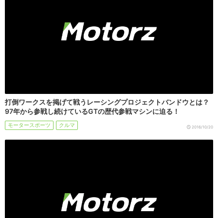
打倒ワークスを掲げて戦うレーシングプロジェクトバンドウとは？
97年から参戦し続けているGTの歴代参戦マシンに迫る！
モータースポーツ
クルマ
2016/10/20