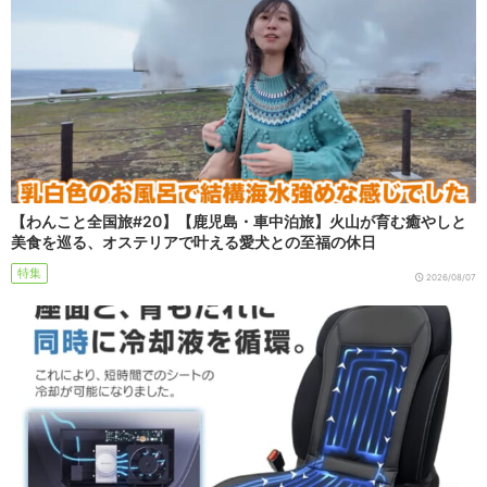
【わんこと全国旅#20】【鹿児島・車中泊旅】火山が育む癒やしと
美食を巡る、オステリアで叶える愛犬との至福の休日
特集
2026/08/07