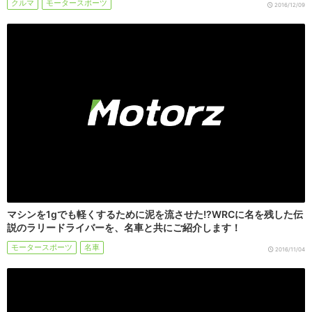
クルマ
モータースポーツ
2016/12/09
マシンを1gでも軽くするために泥を流させた!?WRCに名を残した伝
説のラリードライバーを、名車と共にご紹介します！
モータースポーツ
名車
2016/11/04