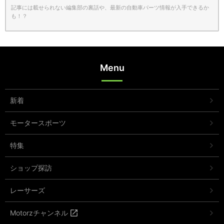
記事には載せられない編集部の裏話や、最新の自動車パーツ情報が入手できるか
も！？
Menu
新着
モータースポーツ
特集
ショップ探訪
レーサーズ
Motorzチャンネル