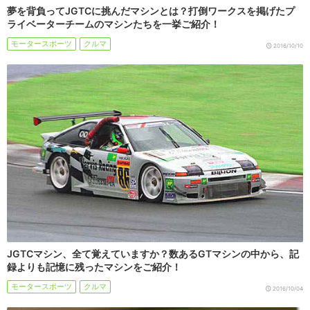
夢を背負ってJGTCに挑んだマシンとは？打倒ワークスを掲げたプ
ライベーターチームのマシンたちを一挙ご紹介！
モータースポーツ
クルマ
2016/10/10
JGTCマシン、全て覚えていますか？数あるGTマシンの中から、記
録よりも記憶に残ったマシンをご紹介！
モータースポーツ
クルマ
2016/10/04