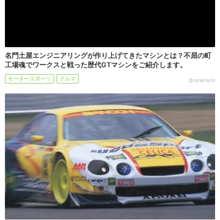
名門土屋エンジニアリングが作り上げてきたマシンとは？不屈の町
工場魂でワークスと戦った歴代GTマシンをご紹介します。
モータースポーツ
クルマ
2016/10/10