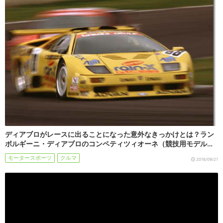
ディアブロがレースに出ることになった意外なきっかけとは？ラン
ボルギーニ・ディアブロのコンペティツィオーネ（競技用モデル…
モータースポーツ
クルマ
2016/09/21