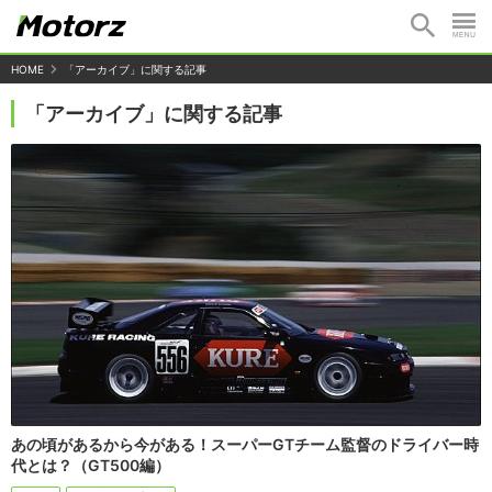
HOME
「アーカイブ」に関する記事
「アーカイブ」に関する記事
あの頃があるから今がある！スーパーGTチーム監督のドライバー時
代とは？（GT500編）