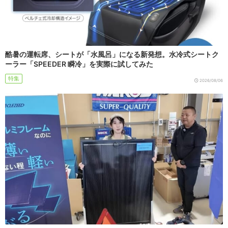
酷暑の運転席、シートが「水風呂」になる新発想。水冷式シートク
ーラー「SPEEDER 瞬冷」を実際に試してみた
特集
2026/08/06