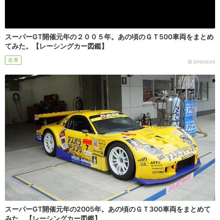
スーパーGT開催元年の２００５年。あの頃のＧＴ500車両をまとめ
てみた。【レーシングカー図鑑】
名車
2016/02/25
スーパーGT開催元年の2005年。あの頃のＧＴ300車両をまとめて
みた。【レーシングカー図鑑】