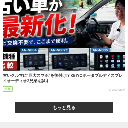
古いクルマに“巨大スマホ”を後付け!? KEIYOポータブルディスプレ
イオーディオ3兄弟を試す
特集
2026/08/04
もっと見る