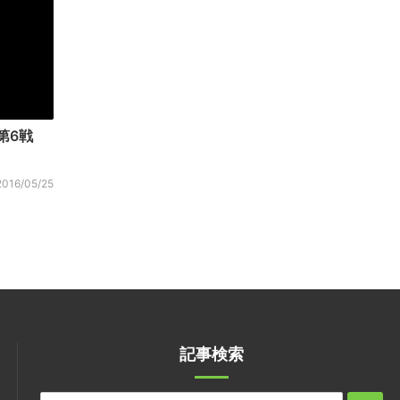
F1第6戦
2016/05/25
記事検索