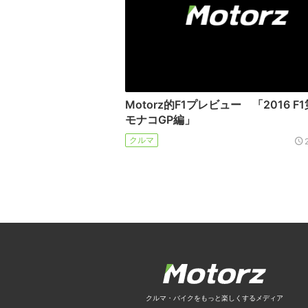
Motorz的F1プレビュー 「2016 
モナコGP編」
クルマ
クルマ・バイクをもっと楽しくするメディア