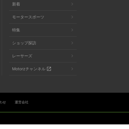
新着
モータースポーツ
特集
ショップ探訪
レーサーズ
Motorzチャンネル
わせ
運営会社