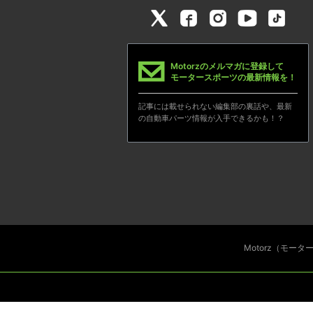
Motorzのメルマガに登録して
モータースポーツの最新情報を！
記事には載せられない編集部の裏話や、最新
の自動車パーツ情報が入手できるかも！？
Motorz（モー