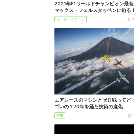
2021年F1ワールドチャンピオン最有
マックス・フェルスタッペンに迫る
モータースポーツ
エアレースのマシンとゼロ戦ってど
ゴいの？70年を経た技術の進化
特集