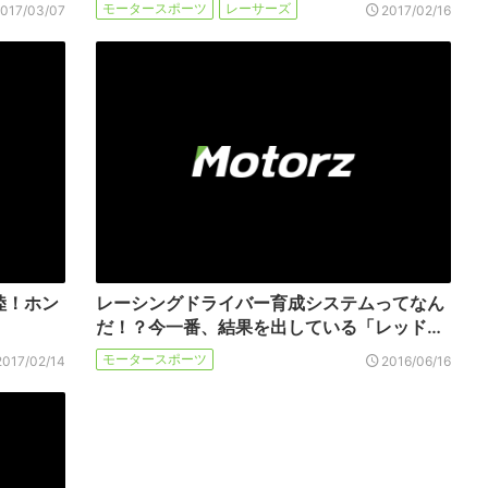
モータースポーツ
レーサーズ
2017/03/07
2017/02/16
陸！ホン
レーシングドライバー育成システムってなん
だ！？今一番、結果を出している「レッド…
モータースポーツ
2017/02/14
2016/06/16