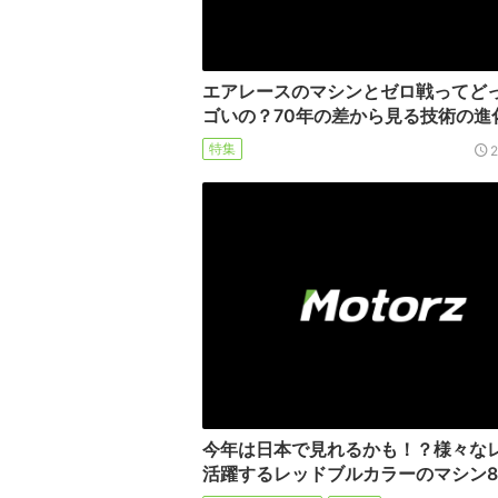
エアレースのマシンとゼロ戦ってど
ゴいの？70年の差から見る技術の進
特集
今年は日本で見れるかも！？様々な
活躍するレッドブルカラーのマシン