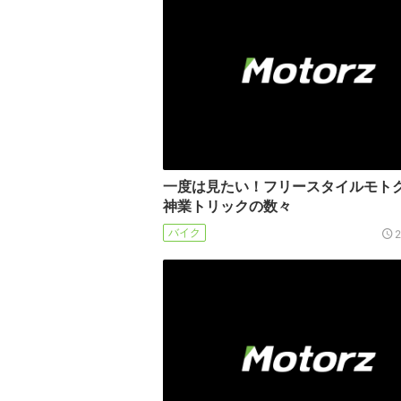
一度は見たい！フリースタイルモト
神業トリックの数々
バイク