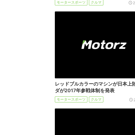
モータースポーツ
クルマ
レッドブルカラーのマシンが日本上
ダが2017年参戦体制を発表
モータースポーツ
クルマ