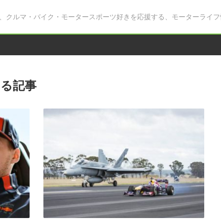
、クルマ・バイク・モータースポーツ好きを応援する、モーターライフ
する記事