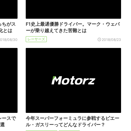
っちがス
F1史上最遅優勝ドライバー。マーク・ウェバ
化とは
ーが乗り越えてきた苦難とは
レーサーズ
2018/08/30
2018/08/23
レースで
今年スーパーフォーミュラに参戦するピエー
8選
ル・ガスリーってどんなドライバー？