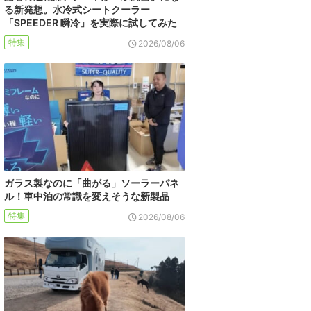
る新発想。水冷式シートクーラー
「SPEEDER 瞬冷」を実際に試してみた
特集
2026/08/06
ガラス製なのに「曲がる」ソーラーパネ
ル！車中泊の常識を変えそうな新製品
特集
2026/08/06