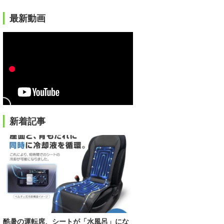
最新動画
新着記事
酷暑の運転席、シートが「水風呂」にな