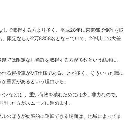
なしで取得する方より多く、平成28年に東京都で免許を取
1名、限定なしが2万8358名となっていて、2倍以上の大差
取県では限定なし免許を取得する方が多数という結果に。
われる運搬車がMT仕様であることが多く、そういった職に
うが重要があるという理由から。
バンなど)は、重い荷物を積むためには少し非力なので、
走行した方がスムーズに進めます。
アルのほうが効率的に運転できる場面は、地域によってま