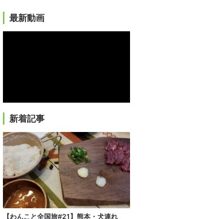
最新動画
新着記事
【わんこと全国旅#21】熊本・犬連れ