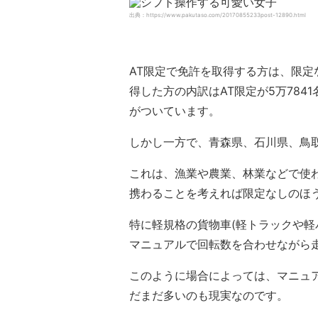
出典：https://www.pakutaso.com/20170855233post-12890.html
AT限定で免許を取得する方は、限定
得した方の内訳はAT限定が5万784
がついています。
しかし一方で、青森県、石川県、鳥
これは、漁業や農業、林業などで使
携わることを考えれば限定なしのほ
特に軽規格の貨物車(軽トラックや軽
マニュアルで回転数を合わせながら
このように場合によっては、マニュ
だまだ多いのも現実なのです。