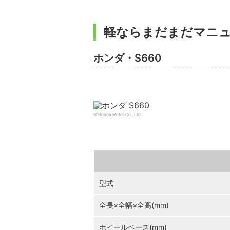
軽ならまだまだマニュ
ホンダ・S660
© Honda Motor Co., Ltd.
型式
全長×全幅×全高(mm)
ホイールベース(mm)