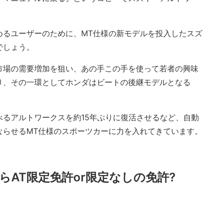
めるユーザーのために、MT仕様の新モデルを投入したスズ
でしょう。
市場の需要増加を狙い、あの手この手を使って若者の興味
り、その一環としてホンダはビートの後継モデルとなる
べるアルトワークスを約15年ぶりに復活させるなど、自動
ならせるMT仕様のスポーツカーに力を入れてきています。
らAT限定免許or限定なしの免許?