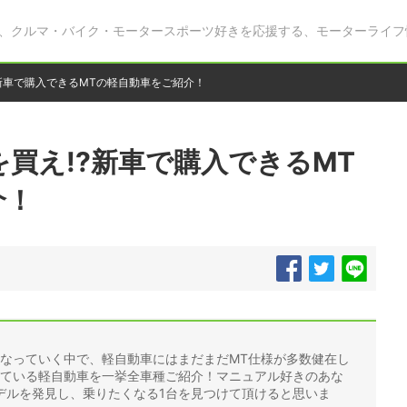
、クルマ・バイク・モータースポーツ好きを応援する、モーターライフ
新車で購入できるMTの軽自動車をご紹介！
買え!?新車で購入できるMT
介！
くなっていく中で、軽自動車にはまだまだMT仕様が多数健在し
れている軽自動車を一挙全車種ご紹介！マニュアル好きのあな
デルを発見し、乗りたくなる1台を見つけて頂けると思いま