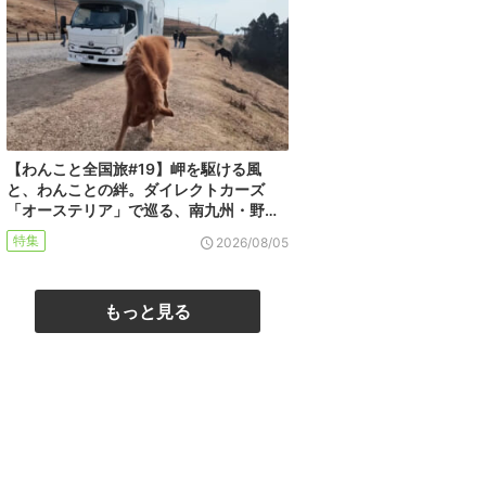
【わんこと全国旅#19】岬を駆ける風
と、わんことの絆。ダイレクトカーズ
「オーステリア」で巡る、南九州・野…
特集
2026/08/05
もっと見る