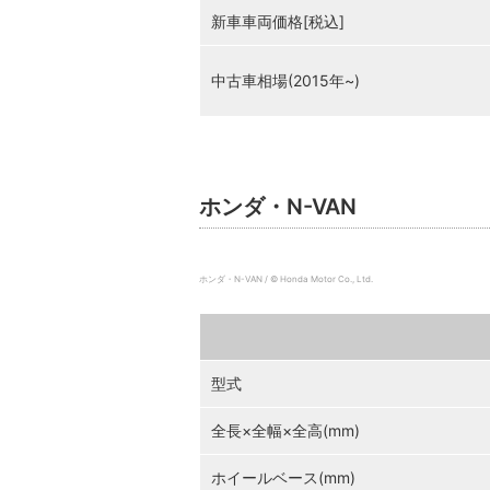
新車車両価格[税込]
中古車相場(2015年~)
ホンダ・N-VAN
ホンダ・N-VAN / © Honda Motor Co., Ltd.
型式
全長×全幅×全高(mm)
ホイールベース(mm)