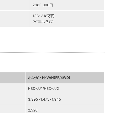
2,180,000円
138~318万円
(AT車も含む)
ホンダ・N-VAN(FF/4WD)
HBD-JJ1/HBD-JJ2
3,395×1,475×1,945
2,520