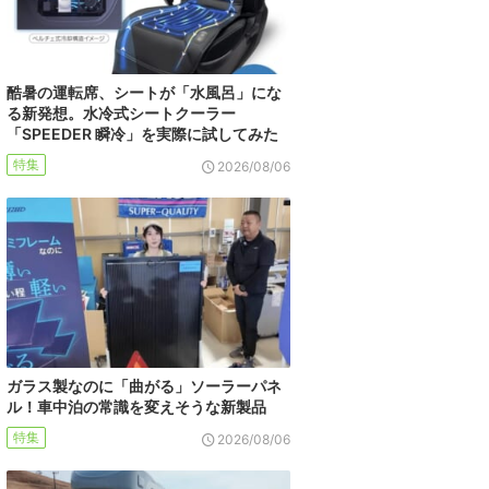
酷暑の運転席、シートが「水風呂」にな
る新発想。水冷式シートクーラー
「SPEEDER 瞬冷」を実際に試してみた
特集
2026/08/06
ガラス製なのに「曲がる」ソーラーパネ
ル！車中泊の常識を変えそうな新製品
特集
2026/08/06