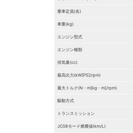
乗車定員(名)
車重(kg)
エンジン型式
エンジン種類
排気量(cc)
最高出力(kW[PS]/rpm)
最大トルク(N・m[kg・m]/rpm)
駆動方式
トランスミッション
JC08モード燃費値(km/L)