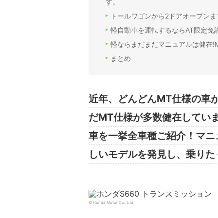
す。
トールワゴンから2ドアオープンま
軽自動車を運転するならAT限定免許
軽ならまだまだマニュアルは健在!
まとめ
近年、どんどんMT仕様の車
だMT仕様が多数健在してい
車を一挙全車種ご紹介！マニ
しいモデルを発見し、乗りた
© Honda Motor Co., Ltd.