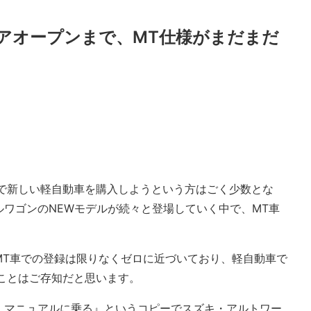
アオープンまで、MT仕様がまだまだ
)で新しい軽自動車を購入しようという方はごく少数とな
ワゴンのNEWモデルが続々と登場していく中で、MT車
MT車での登録は限りなくゼロに近づいており、軽自動車で
ことはご存知だと思います。
、マニュアルに乗る』というコピーでスズキ・アルトワー