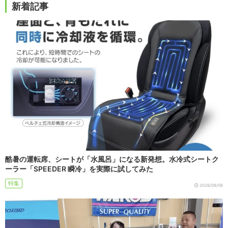
新着記事
酷暑の運転席、シートが「水風呂」になる新発想。水冷式シートク
ーラー「SPEEDER 瞬冷」を実際に試してみた
特集
2026/08/06