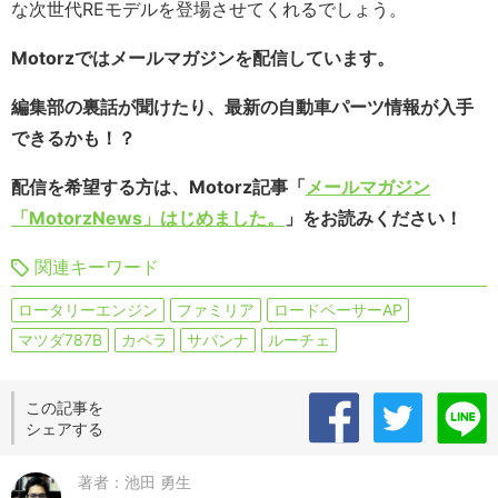
な次世代REモデルを登場させてくれるでしょう。
Motorzではメールマガジンを配信しています。
編集部の裏話が聞けたり、最新の自動車パーツ情報が入手
できるかも！？
配信を希望する方は、Motorz記事「
メールマガジン
「MotorzNews」はじめました。
」をお読みください！
関連キーワード
ロータリーエンジン
ファミリア
ロードペーサーAP
マツダ787B
カペラ
サバンナ
ルーチェ
この記事を
シェアする
著者：池田 勇生