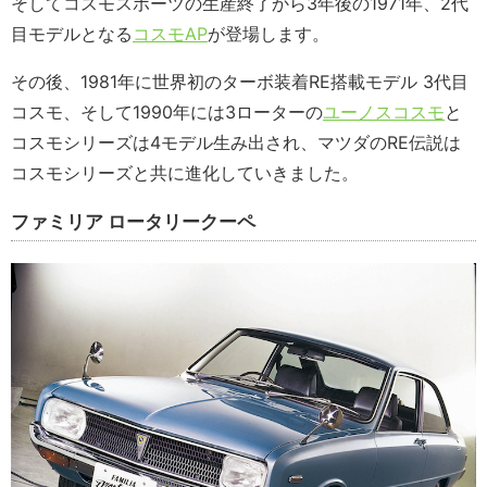
そしてコスモスポーツの生産終了から3年後の1971年、2代
目モデルとなる
コスモAP
が登場します。
その後、1981年に世界初のターボ装着RE搭載モデル 3代目
コスモ、そして1990年には3ローターの
ユーノスコスモ
と
コスモシリーズは4モデル生み出され、マツダのRE伝説は
コスモシリーズと共に進化していきました。
ファミリア ロータリークーペ