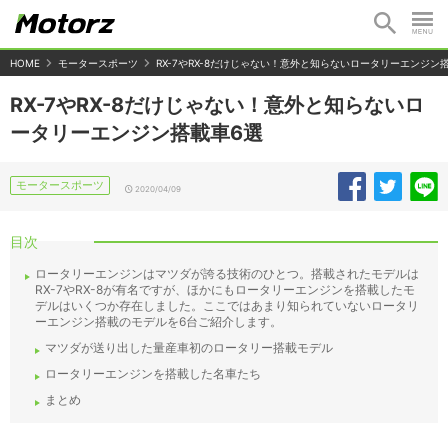
HOME
モータースポーツ
RX-7やRX-8だけじゃない！意外と知らないロータリーエンジン
RX-7やRX-8だけじゃない！意外と知らないロ
ータリーエンジン搭載車6選
モータースポーツ
2020/04/09
目次
ロータリーエンジンはマツダが誇る技術のひとつ。搭載されたモデルは
RX-7やRX-8が有名ですが、ほかにもロータリーエンジンを搭載したモ
デルはいくつか存在しました。ここではあまり知られていないロータリ
ーエンジン搭載のモデルを6台ご紹介します。
マツダが送り出した量産車初のロータリー搭載モデル
ロータリーエンジンを搭載した名車たち
まとめ