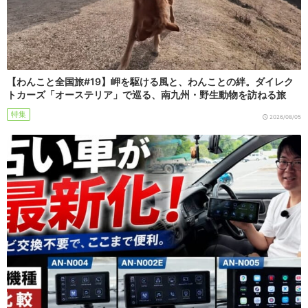
【わんこと全国旅#19】岬を駆ける風と、わんことの絆。ダイレク
トカーズ「オーステリア」で巡る、南九州・野生動物を訪ねる旅
特集
2026/08/05