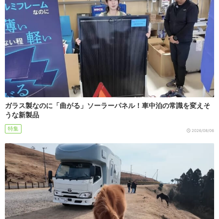
ガラス製なのに「曲がる」ソーラーパネル！車中泊の常識を変えそ
うな新製品
特集
2026/08/06