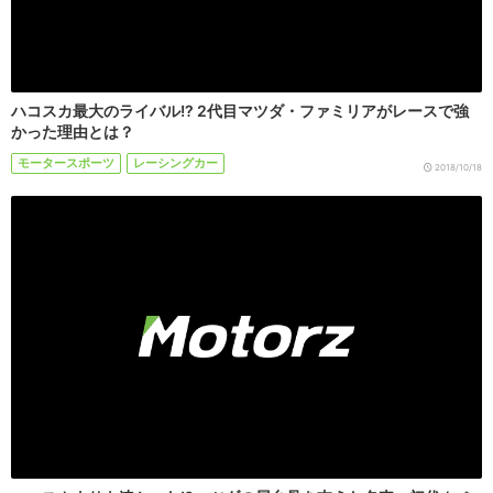
ハコスカ最大のライバル!? 2代目マツダ・ファミリアがレースで強
かった理由とは？
モータースポーツ
レーシングカー
2018/10/18