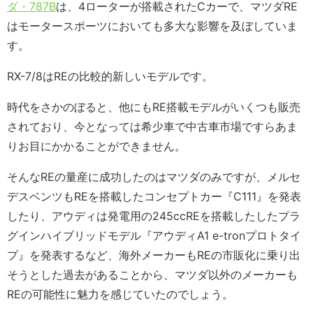
ダ・787B
は、4ローターが搭載されたCカーで、マツダRE
はモータースポーツにおいても多大な影響を及ぼしていま
す。
RX-7/8はREの比較的新しいモデルです。
時代をさかのぼると、他にもRE搭載モデルがいくつも販売
されており、今となっては希少車で中古車市場ですらあま
りお目にかかることができません。
そんなREの量産に成功したのはマツダのみですが、メルセ
デスベンツもREを搭載したコンセプトカー『C111』を発表
したり、アウディは発電用の245ccREを搭載したしたプラ
グインハイブリッドモデル『アウディA1 e-tronプロトタイ
プ』を発表するなど、海外メーカーもREの市販化に乗り出
そうとした過去があることから、マツダ以外のメーカーも
REの可能性に魅力を感じていたのでしょう。