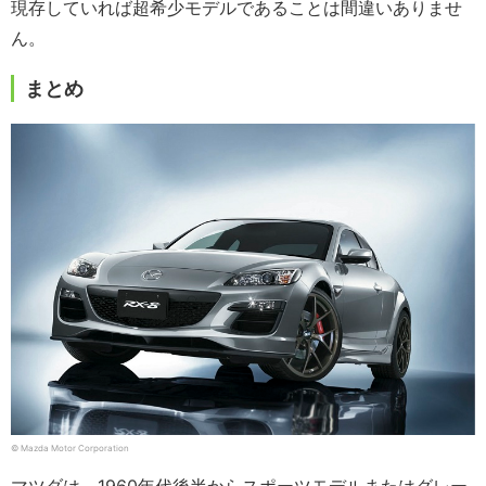
現存していれば超希少モデルであることは間違いありませ
ん。
まとめ
© Mazda Motor Corporation
マツダは、1960年代後半からスポーツモデルまたはグレー