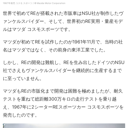
1967年発売 コスモ スポーツ / © Mazda Motor Corporation
世界で初めてREが搭載された市販車はNSU社が制作したヴ
ァンケルスパイダー、そして、世界初のRE実用・量産モデ
ルはマツダ コスモスポーツです。
マツダが初めてREを試作したのが1961年11月で、当時の社
名はマツダではなく、その前身の東洋工業でした。
しかし、REの開発は難航し、REを生み出したドイツのNSU
社でさえもヴァンケルスパイダーを継続的に生産するまで
に至っていません。
マツダもREの市販化まで開発は困難を極めましたが、耐久
テストを重ねて総距離300万キロの走行テストを乗り越
え、1967年に2シーターREスポーツカー コスモスポーツを
発売したのです。