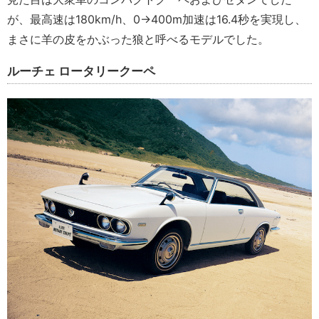
が、最高速は180km/h、0→400m加速は16.4秒を実現し、
まさに羊の皮をかぶった狼と呼べるモデルでした。
ルーチェ ロータリークーペ