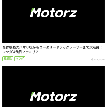
名作映画のハマり役からロータリードラッグレーサーまで大活躍！
マツダ 4代目ファミリア
経済性
マツダ
2018/05/06