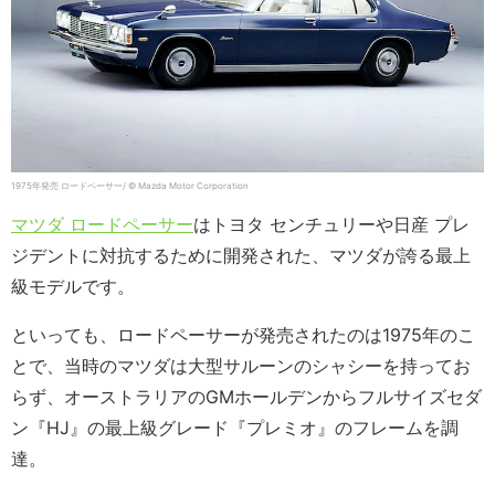
1975年発売 ロードペーサー/ © Mazda Motor Corporation
マツダ ロードペーサー
はトヨタ センチュリーや日産 プレ
ジデントに対抗するために開発された、マツダが誇る最上
級モデルです。
といっても、ロードペーサーが発売されたのは1975年のこ
とで、当時のマツダは大型サルーンのシャシーを持ってお
らず、オーストラリアのGMホールデンからフルサイズセダ
ン『HJ』の最上級グレード『プレミオ』のフレームを調
達。