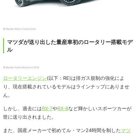
© Mazda Motor Corporation
マツダが送り出した量産車初のロータリー搭載モデ
ル
© Mazda Public Relations 2018
ロータリーエンジン
(以下：RE)は排ガス規制の強化によ
り、現在搭載されているモデルはラインナップにありませ
ん。
しかし、過去には
RX-7
や
RX-8
など輝かしいスポーツカーが
世に送り出されました。
また、国産メーカーで初めてル・マン24時間を制した
マツ