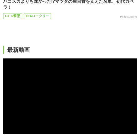
ハコスカよりも速かった!?マツダの屋台骨を支えた名車、初代カペ
ラ！
GT-R撃墜
12Aロータリー
2019/01/19
最新動画