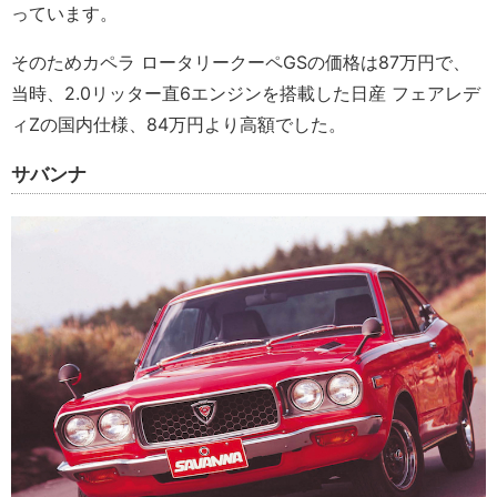
っています。
そのためカペラ ロータリークーペGSの価格は87万円で、
当時、2.0リッター直6エンジンを搭載した日産 フェアレデ
ィZの国内仕様、84万円より高額でした。
サバンナ