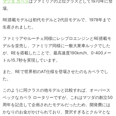
マツダ カペラ
はファミリアの上位クラスとして1970年に登
場。
RE搭載モデルは初代モデルと2代目モデルで、1978年まで
生産されました。
ファミリアやルーチェ同様にレシプロエンジンとRE搭載モ
デルを並売し、ファミリア同様に一般大衆車ルックでした
が、REを搭載したことで、最高速度190km/h、0-400メー
トル15.7秒を実現しています。
また、REで世界初のAT仕様を登場させたのもカペラでし
た。
このように同クラスの他モデルと比較すれば、オーバース
ペックなカペラ ロータリーですが、これはマツダの創立50
周年を記念して企画されたモデルだったため、開発費には
かなりのお金がかけられており、贅沢すぎるとクルマとな