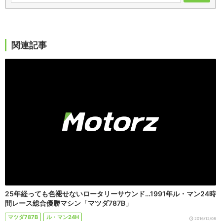
関連記事
25年経っても色褪せないロータリーサウンド…1991年ル・マン24時
間レース総合優勝マシン「マツダ787B」
マツダ787B
ル・マン24H
2016/12/08