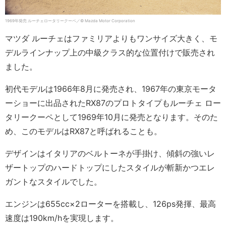
1969年発売 ルーチェロータリークーペ／© Mazda Motor Corporation
マツダ ルーチェはファミリアよりもワンサイズ大きく、モ
デルラインナップ上の中級クラス的な位置付けで販売され
ました。
初代モデルは1966年8月に発売され、1967年の東京モータ
ーショーに出品されたRX87のプロトタイプもルーチェ ロー
タリークーペとして1969年10月に発売となります。そのた
め、このモデルはRX87と呼ばれることも。
デザインはイタリアのベルトーネが手掛け、傾斜の強いレ
ザートップのハードトップにしたスタイルが斬新かつエレ
ガントなスタイルでした。
エンジンは655cc×2ローターを搭載し、126ps発揮、最高
速度は190km/hを実現します。