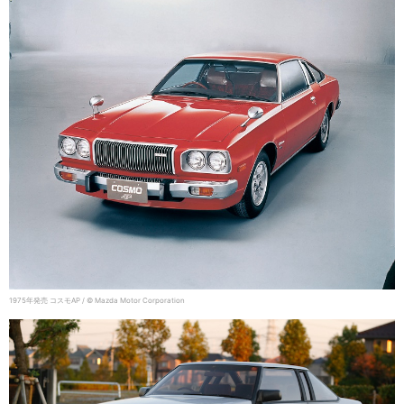
1975年発売 コスモAP / © Mazda Motor Corporation