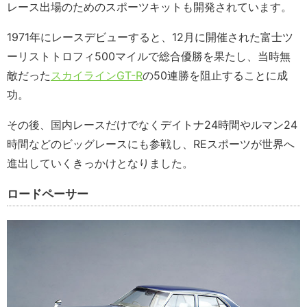
レース出場のためのスポーツキットも開発されています。
1971年にレースデビューすると、12月に開催された富士ツ
ーリストトロフィ500マイルで総合優勝を果たし、当時無
敵だった
スカイラインGT-R
の50連勝を阻止することに成
功。
その後、国内レースだけでなくデイトナ24時間やルマン24
時間などのビッグレースにも参戦し、REスポーツが世界へ
進出していくきっかけとなりました。
ロードペーサー