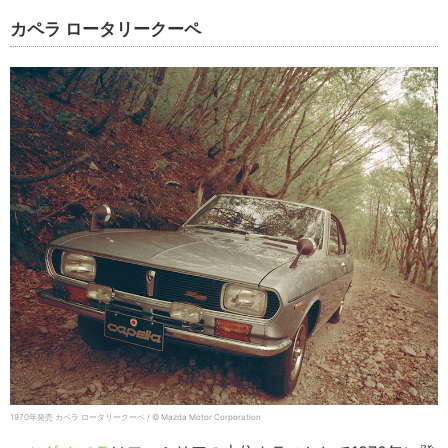
カペラ ロータリークーペ
1970年発売 カペラ ロータリークーペ / © Mazda Motor Corporation