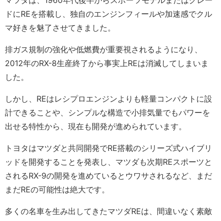
ドにREを搭載し、独自のエンジンフィールや加速感でクル
マ好きを魅了させてきました。
排ガス規制の強化や低燃費が重要視されるようになり、
2012年のRX-8生産終了から事実上REは消滅してしまいま
した。
しかし、REはレシプロエンジンよりも軽量コンパクトに設
計できることや、シンプルな構造で小排気量でもパワーを
出せる特性から、現在も開発が進められています。
トヨタはマツダと共同開発でRE搭載のシリーズ式ハイブリ
ッドを開発することを発表し、マツダも次期REスポーツと
されるRX-9の開発を進めているとウワサされるなど、まだ
まだREの可能性は絶大です。
多くの名車を生み出してきたマツダREは、間違いなく素敵