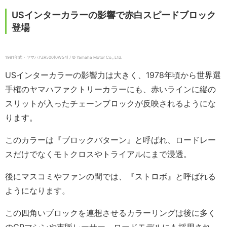
USインターカラーの影響で赤白スピードブロック
登場
1981年式・ヤマハYZR500(0W54) / © Yamaha Motor Co., Ltd.
USインターカラーの影響力は大きく、1978年頃から世界選
手権のヤマハファクトリーカラーにも、赤いラインに縦の
スリットが入ったチェーンブロックが反映されるようにな
ります。
このカラーは『ブロックパターン』と呼ばれ、ロードレー
スだけでなくモトクロスやトライアルにまで浸透。
後にマスコミやファンの間では、『ストロボ』と呼ばれる
ようになります。
この四角いブロックを連想させるカラーリングは後に多く