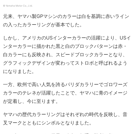
© Yamaha Motor Co., Ltd.
元来、ヤマハ製GPマシンのカラーは白を基調に赤いライン
の入ったカラーリングが基本でした。
しかし、アメリカのUSインターカラーの活躍により、USイ
ンターカラーに描かれた黒と白のブロックパターンは赤・
白カラーにも反映され、スピードブロックカラーとなり、
グラフィックデザインが変わってストロボと呼ばれるよう
になりました。
一方、欧州で高い人気を誇るパリダカラリーでゴロワーズ
カラーのテレネが活躍したことで、ヤマハに青のイメージ
が定着し、今に至ります。
ヤマハの歴代カラーリングはそれぞれの時代を反映し、音
叉マークとともにシンボルとなりました。