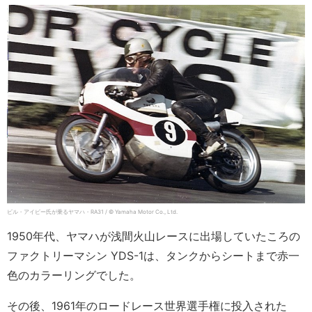
ビル・アイビー氏が乗るヤマハ・RA31 / © Yamaha Motor Co., Ltd.
1950年代、ヤマハが浅間火山レースに出場していたころの
ファクトリーマシン YDS-1は、タンクからシートまで赤一
色のカラーリングでした。
その後、1961年のロードレース世界選手権に投入された