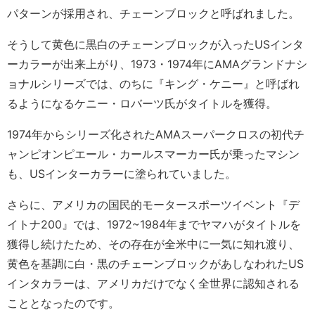
パターンが採用され、チェーンブロックと呼ばれました。
そうして黄色に黒白のチェーンブロックが入ったUSインタ
ーカラーが出来上がり、1973・1974年にAMAグランドナシ
ョナルシリーズでは、のちに『キング・ケニー』と呼ばれ
るようになるケニー・ロバーツ氏がタイトルを獲得。
1974年からシリーズ化されたAMAスーパークロスの初代チ
ャンピオンピエール・カールスマーカー氏が乗ったマシン
も、USインターカラーに塗られていました。
さらに、アメリカの国民的モータースポーツイベント『デ
イトナ200』では、1972~1984年までヤマハがタイトルを
獲得し続けたため、その存在が全米中に一気に知れ渡り、
黄色を基調に白・黒のチェーンブロックがあしなわれたUS
インタカラーは、アメリカだけでなく全世界に認知される
こととなったのです。