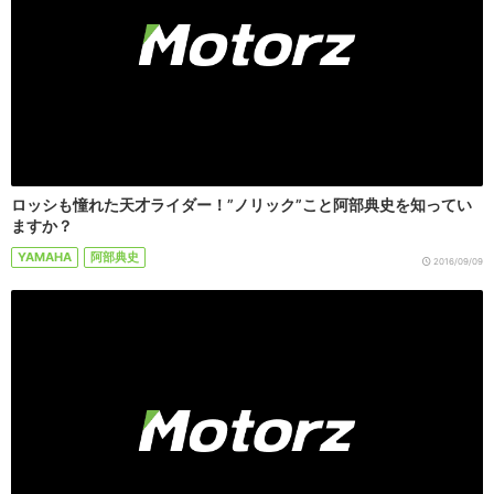
ロッシも憧れた天才ライダー！”ノリック”こと阿部典史を知ってい
ますか？
YAMAHA
阿部典史
2016/09/09