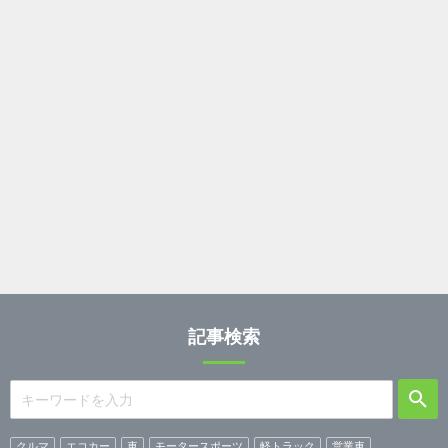
記事検索
クルマ
エコカー
車
モータースポーツ
軽トラック
営業車