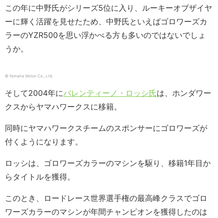
この年に中野氏がシリーズ5位に入り、ルーキーオブザイヤ
ーに輝く活躍を見せたため、中野氏といえばゴロワーズカ
ラーのYZR500を思い浮かべる方も多いのではないでしょ
うか。
© Yamaha Motor Co., Ltd.
そして2004年に
バレンティーノ・ロッシ氏
は、ホンダワー
クスからヤマハワークスに移籍。
同時にヤマハワークスチームのスポンサーにゴロワーズが
付くようになります。
ロッシは、ゴロワーズカラーのマシンを駆り、移籍1年目か
らタイトルを獲得。
このとき、ロードレース世界選手権の最高峰クラスでゴロ
ワーズカラーのマシンが年間チャンピオンを獲得したのは