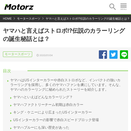
HOME
モータースポーツ
ヤマハと言えばストロボ!?伝説のカラーリングの誕生秘話とは？
ヤマハと言えばストロボ!?伝説のカラーリング
の誕生秘話とは？
モータースポーツ
2020/01/04
目次
ヤマハはUSインターカラーや赤白ストロボなど、インパクトの強いカ
ラーリングを採用し、多くのヤマハファンを虜にしています。そんな、
ヤマハのカラーリングに秘められたストーリーを紹介します。
ヤマハといえばどんなカラーリング？
ヤマハファクトリーチーム初期は赤白カラー
キング・ケニーにより広まったUSインターカラー
USインターカラーの影響で赤白スピードブロック登場
ヤマハブルーにも深い歴史があった