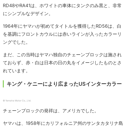
RD48やRA41は、ホワイトの車体にタンクのみ黒と、非常
にシンプルなデザイン。
1964年にヤマハが初めてタイトルを獲得したRD56は、白
を基調にフロントカウルには赤いラインが入ったカラーリ
ングでした。
まだ、この当時はヤマハ独自のチェーンブロックは施され
ておらず、赤・白は日本の日の丸をイメージしたものとさ
れています。
キング・ケニーにより広まったUSインターカラー
© Yamaha Motor Co., Ltd.
チェーンブロックの発祥は、アメリカでした。
ヤマハは、1958年にカリフォルニア州のサンタカタリナ島