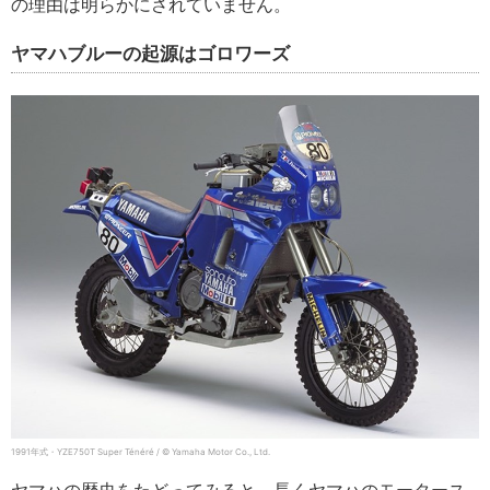
の理由は明らかにされていません。
ヤマハブルーの起源はゴロワーズ
1991年式・YZE750T Super Ténéré / © Yamaha Motor Co., Ltd.
ヤマハの歴史をたどってみると、長くヤマハのモータース