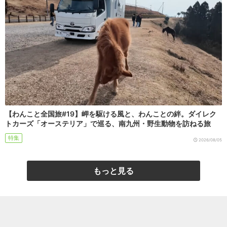
【わんこと全国旅#19】岬を駆ける風と、わんことの絆。ダイレク
トカーズ「オーステリア」で巡る、南九州・野生動物を訪ねる旅
特集
2026/08/05
もっと見る