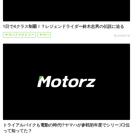
1日で4クラス制覇！？レジェンドライダー鈴木忠男の伝説に迫る
ヤマハファクトリー
ヤマハ
2018/07/18
トライアルバイクも電動の時代!?ヤマハが参戦初年度でシリーズ2位
って知ってた？