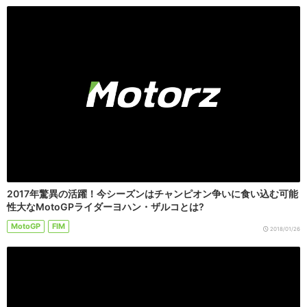
2017年驚異の活躍！今シーズンはチャンピオン争いに食い込む可能
性大なMotoGPライダーヨハン・ザルコとは?
MotoGP
FIM
2018/01/26