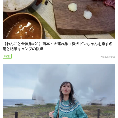
【わんこと全国旅#21】熊本・犬連れ旅：愛犬ドンちゃんを癒す名
湯と絶景キャンプの軌跡
特集
2026/08/08