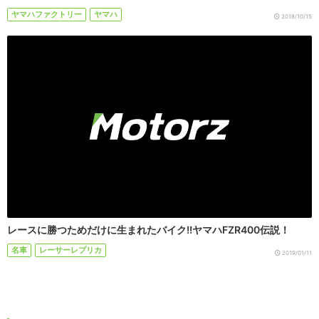
ヤマハファクトリー
ヤマハ
2018/10/15
レースに勝つためだけに生まれたバイク!!ヤマハFZR400伝説！
名車
レーサーレプリカ
2019/01/11