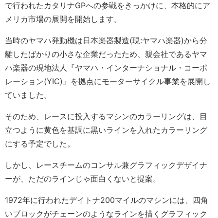
で行われたカタリナGPへの参戦をきっかけに、本格的にア
メリカ市場の展開を開始します。
当時のヤマハ発動機は日本楽器製造(現:ヤマハ楽器)から分
離したばかりの小さな企業だったため、親会社であるヤマ
ハ楽器の現地法人『ヤマハ・インターナショナル・コーポ
レーション(YIC)』を拠点にモーターサイクル事業を展開し
ていました。
そのため、レースに投入するマシンのカラーリングは、目
立つように黄色を基調に黒いラインを入れたカラーリング
にする予定でした。
しかし、レースチームのコンサル兼グラフィックデザイナ
ーが、ただのラインじゃ面白くないと提案。
1972年に行われたデイトナ200マイルのマシンには、四角
いブロックがチェーンのようなラインを描くグラフィック