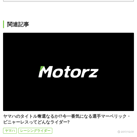
関連記事
ヤマハのタイトル奪還なるか!?今一番気になる選手マーベリック・
ビニャーレスってどんなライダー?
ヤマハ
レーシングライダー
2017/12/31