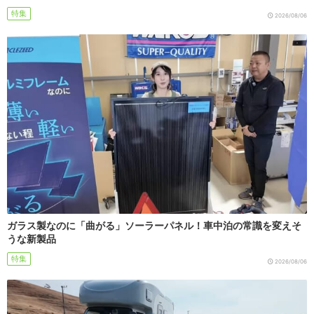
特集
2026/08/06
ガラス製なのに「曲がる」ソーラーパネル！車中泊の常識を変えそ
うな新製品
特集
2026/08/06