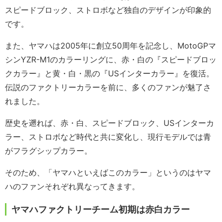
スピードブロック、ストロボなど独自のデザインが印象的
です。
また、ヤマハは2005年に創立50周年を記念し、MotoGPマ
シンYZR-M1のカラーリングに、赤・白の『スピードブロッ
クカラー』と黄・白・黒の『USインターカラー』を復活。
伝説のファクトリーカラーを前に、多くのファンが魅了さ
れました。
歴史を遡れば、赤・白、スピードブロック、USインターカ
ラー、ストロボなど時代と共に変化し、現行モデルでは青
がフラグシップカラー。
そのため、「ヤマハといえばこのカラー」というのはヤマ
ハのファンそれぞれ異なってきます。
ヤマハファクトリーチーム初期は赤白カラー