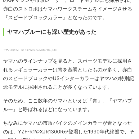
のGPマシンや市販レーサー、ロードモデルにも採用され、
赤白のストロボはヤマハワークスチームをイメージさせる
『スピードブロックカラー』となったのです。
ヤマハブルーにも深い歴史があった
ヤマハ初代YZF-R1 / © Yamaha Motor Co., Ltd.
ヤマハのラインナップを見ると、スポーツモデルに採用さ
れるレギュラーカラーは青を基調としたものが多く、赤白
のスピードブロックやUSインターカラーはヤマハの特別記
念モデルに採用されることが多くなっています。
そのため、ここ数年のヤマハといえば『青』。『ヤマハブ
ルー』と呼ばれるほどになっています。
ちなみにヤマハの市販バイクのメインカラーが青となった
のは、YZF-R1やXJR1300Rが登場した1990年代終盤で、そ