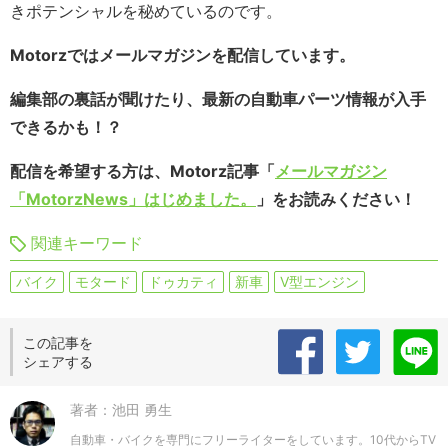
きポテンシャルを秘めているのです。
Motorzではメールマガジンを配信しています。
編集部の裏話が聞けたり、最新の自動車パーツ情報が入手
できるかも！？
配信を希望する方は、Motorz記事「
メールマガジン
「MotorzNews」はじめました。
」をお読みください！
関連キーワード
バイク
モタード
ドゥカティ
新車
V型エンジン
この記事を
シェアする
著者：池田 勇生
自動車・バイクを専門にフリーライターをしています。10代からTV