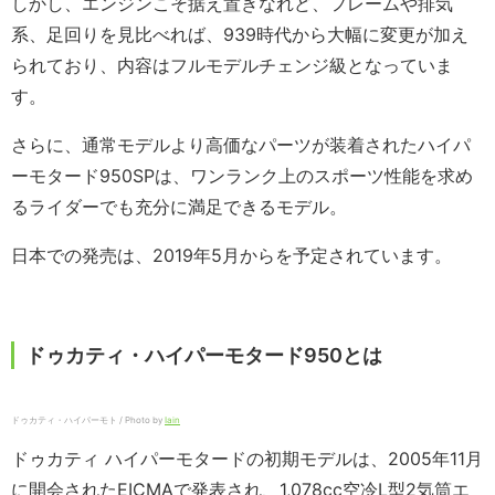
しかし、エンジンこそ据え置きなれど、フレームや排気
系、足回りを見比べれば、939時代から大幅に変更が加え
られており、内容はフルモデルチェンジ級となっていま
す。
さらに、通常モデルより高価なパーツが装着されたハイパ
ーモタード950SPは、ワンランク上のスポーツ性能を求め
るライダーでも充分に満足できるモデル。
日本での発売は、2019年5月からを予定されています。
ドゥカティ・ハイパーモタード950とは
ドゥカティ・ハイパーモト / Photo by
Iain
ドゥカティ ハイパーモタードの初期モデルは、2005年11月
に開会されたEICMAで発表され、1,078cc空冷L型2気筒エ