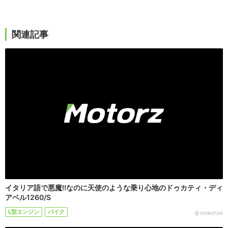
関連記事
イタリア語で悪魔!!なのに天使のような乗り心地のドゥカティ・ディ
アベル1260/S
L型エンジン
バイク
2019/07/05