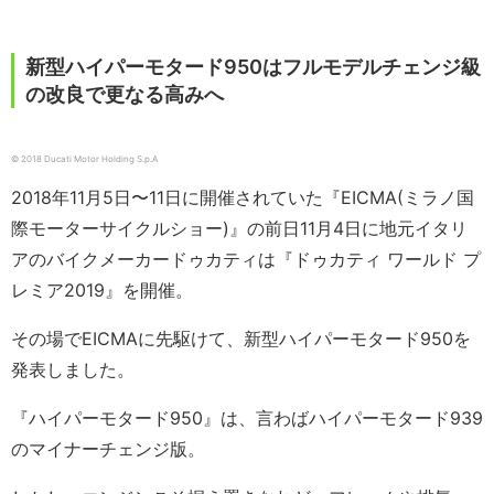
新型ハイパーモタード950はフルモデルチェンジ級
の改良で更なる高みへ
© 2018 Ducati Motor Holding S.p.A
2018年11月5日〜11日に開催されていた『EICMA(ミラノ国
際モーターサイクルショー)』の前日11月4日に地元イタリ
アのバイクメーカードゥカティは『ドゥカティ ワールド プ
レミア2019』を開催。
その場でEICMAに先駆けて、新型ハイパーモタード950を
発表しました。
『ハイパーモタード950』は、言わばハイパーモタード939
のマイナーチェンジ版。