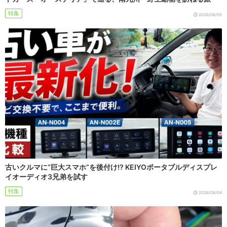
特集
2026/08/05
古いクルマに“巨大スマホ”を後付け!? KEIYOポータブルディスプレ
イオーディオ3兄弟を試す
特集
2026/08/04