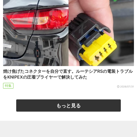
焼け焦げたコネクターを自分で直す。ルーテシアRSの電装トラブル
をKNIPEXの圧着プライヤーで解決してみた
特集
2026/07/31
もっと見る