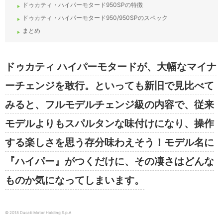
ドゥカティ・ハイパーモタード950SPの特徴
ドゥカティ・ハイパーモタード950/950SPのスペック
まとめ
ドゥカティ ハイパーモタードが、大幅なマイナ
ーチェンジを敢行。といっても新旧で見比べて
みると、フルモデルチェンジ級の内容で、従来
モデルよりもスパルタンな味付けになり、操作
する楽しさを思う存分味わえそう！モデル名に
『ハイパー』がつくだけに、その凄さはどんな
ものか気になってしまいます。
© 2018 Ducati Motor Holding S.p.A