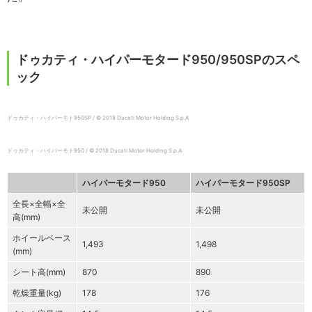
ドゥカティ・ハイパーモタード950/950SPのスペ
ック
ドゥカティ・ハイパーモト950SP / © 2018 Ducati Motor Holding S.p.A
ドゥカティ・ハイパーモト950 / © 2018 Ducati Motor Holding S.p.A
ハイパーモタード950
ハイパーモタード950SP
全長×全幅×全
未公開
未公開
高(mm)
ホイールベース
1,493
1,498
(mm)
シート高(mm)
870
890
乾燥重量(kg)
178
176