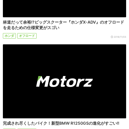
林道だって余裕!?ビッグスクーター『ホンダX-ADV』のオフロード
を走るための仕様変更がスゴい
ホンダ
オフロード
2018/11/03
完成され尽くしたバイク！新型BMW R1250GSの進化がすごい!!