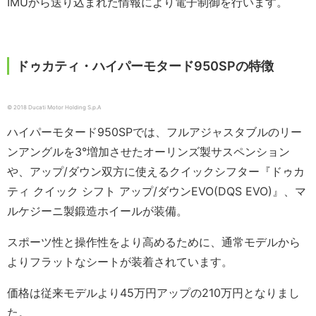
IMUから送り込まれた情報により電子制御を行います。
ドゥカティ・ハイパーモタード950SPの特徴
© 2018 Ducati Motor Holding S.p.A
ハイパーモタード950SPでは、フルアジャスタブルのリー
ンアングルを3°増加させたオーリンズ製サスペンション
や、アップ/ダウン双方に使えるクイックシフター『ドゥカ
ティ クイック シフト アップ/ダウンEVO(DQS EVO)』、マ
ルケジーニ製鍛造ホイールが装備。
スポーツ性と操作性をより高めるために、通常モデルから
よりフラットなシートが装着されています。
価格は従来モデルより45万円アップの210万円となりまし
た。