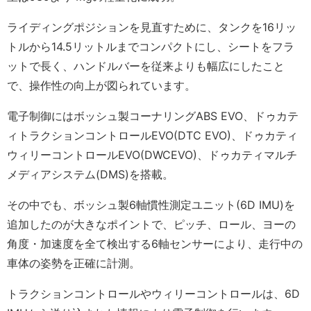
ライディングポジションを見直すために、タンクを16リッ
トルから14.5リットルまでコンパクトにし、シートをフラ
ットで長く、ハンドルバーを従来よりも幅広にしたこと
で、操作性の向上が図られています。
電子制御にはボッシュ製コーナリングABS EVO、ドゥカテ
ィトラクションコントロールEVO(DTC EVO)、ドゥカティ
ウィリーコントロールEVO(DWCEVO)、ドゥカティマルチ
メディアシステム(DMS)を搭載。
その中でも、ボッシュ製6軸慣性測定ユニット(6D IMU)を
追加したのが大きなポイントで、ピッチ、ロール、ヨーの
角度・加速度を全て検出する6軸センサーにより、走行中の
車体の姿勢を正確に計測。
トラクションコントロールやウィリーコントロールは、6D