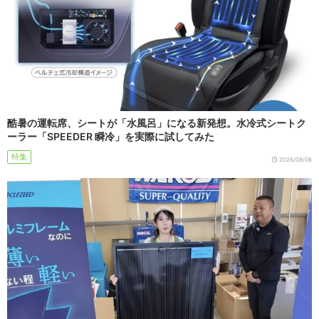
酷暑の運転席、シートが「水風呂」になる新発想。水冷式シートク
ーラー「SPEEDER 瞬冷」を実際に試してみた
特集
2026/08/06