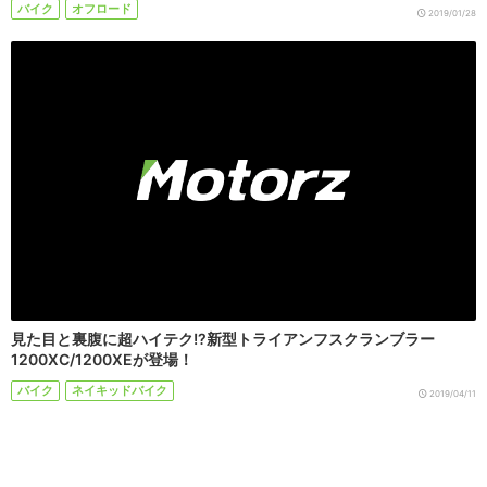
バイク
オフロード
2019/01/28
見た目と裏腹に超ハイテク!?新型トライアンフスクランブラー
1200XC/1200XEが登場！
バイク
ネイキッドバイク
2019/04/11