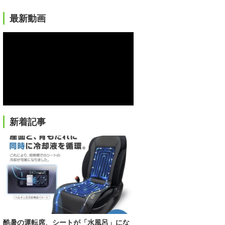
最新動画
新着記事
酷暑の運転席、シートが「水風呂」にな