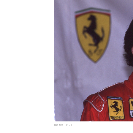
©︎鈴鹿サーキット