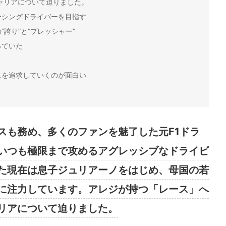
ャリアについて迫りました。
ーシングドライバーを目指す
誇り”と“プレッシャー”
っていた
スを追求していくのが面白い
スも務め、多くのファンを魅了した元F1ドラ
いつも極限まで攻めるアグレッシブなドライビ
た現在は息子ジュリアーノをはじめ、母国の若
に注力しています。アレジが持つ「レース」へ
リアについて迫りました。