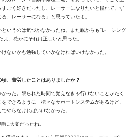
らすごく好きだったし、レーサーになりたいと憧れて、ず
なる、レーサーになる」と思っていたよ。
かというのは気づかなかったね。また親からも“レーシング
れたよ。確かにそれは正しいと思った。
いけないかも勉強していかなければいけなかった。
の頃、苦労したことはありましたか？
辛かった。限られた時間で覚えなきゃ行けないことがたく
スをできるように、様々なサポートシステムがあるけど、
ちでやらなければいけなかった。
が特に大変だったね。