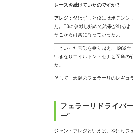
レースを続けていたのですか？
アレジ：
父はずっと僕にはポテンシ
た。F3に参戦し始めて結果が出る
そこからは楽になっていったよ。
こういった苦労を乗り越え、1989
いきなりアイルトン・セナと互角の
た。
そして、念願のフェラーリのレギュ
フェラーリドライバー
ー”
ジャン・アレジといえば、やはりフ