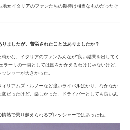
から地元イタリアのファンたちの期待は相当なものだったそ
ありましたが、苦労されたことはありましたか？
た時かな。イタリアのファンみんなが“良い結果を出してく
フェラーリの一員としては国をかかえるわけじゃないけど、
レッシャーが大きかった。
ウィリアムズ・ルノーなど強いライバルばかり。なかなか
大変だったけど、楽しかった。ドライバーとしても良い思
の情熱で乗り越えられるプレッシャーではあったね。