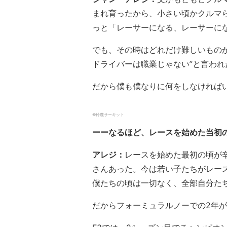
まれ育ったから、小さい頃かクルマ
っと「レーサーになる、レーサーに
でも、その時はどれだけ難しいもの
ドライバーは職業じゃない”と言わ
だから僕も僕なりに何をしなければ
©︎鈴鹿サーキット
ーーなるほど、レースを始めた当初
アレジ：
レースを始めた最初の頃が
さんあった。今は若い子たちがレー
僕たちの頃は一切なく、全部自分た
だからフォーミュラルノーでの2年