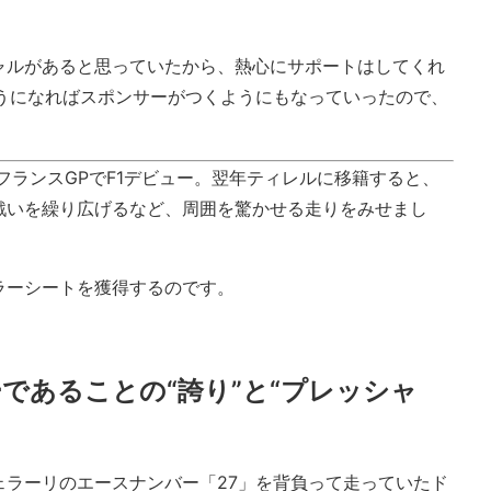
ャルがあると思っていたから、熱心にサポートはしてくれ
ようになればスポンサーがつくようにもなっていったので、
年フランスGPでF1デビュー。翌年ティレルに移籍すると、
戦いを繰り広げるなど、周囲を驚かせる走りをみせまし
ラーシートを獲得するのです。
であることの“誇り”と“プレッシャ
ェラーリのエースナンバー「27」を背負って走っていたド