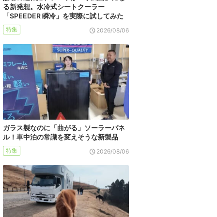
る新発想。水冷式シートクーラー
「SPEEDER 瞬冷」を実際に試してみた
特集
2026/08/06
ガラス製なのに「曲がる」ソーラーパネ
ル！車中泊の常識を変えそうな新製品
特集
2026/08/06