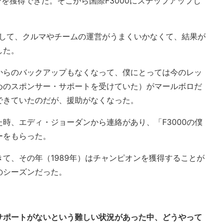
ンを獲得できた。そこから国際F3000にステップアップし
戦して、クルマやチームの運営がうまくいかなくて、結果が
した。
からのバックアップもなくなって、僕にとっては今のレッ
めのスポンサー・サポートを受けていた）がマールボロだ
できていたのだが、援助がなくなった。
時、エディ・ジョーダンから連絡があり、「F3000の僕
ーをもらった。
て、その年（1989年）はチャンピオンを獲得することが
のシーズンだった。
サポートがないという難しい状況があった中、どうやって