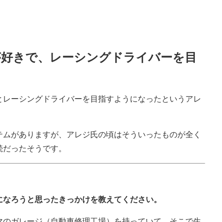
が好きで、レーシングドライバーを目
とレーシングドライバーを目指すようになったというアレ
テムがありますが、アレジ氏の頃はそういったものが全く
続だったそうです。
になろうと思ったきっかけを教えてください。
マのガレージ（自動車修理工場）を持っていて、そこで生