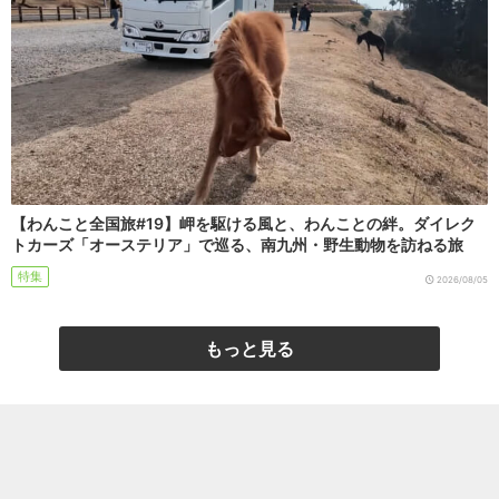
【わんこと全国旅#19】岬を駆ける風と、わんことの絆。ダイレク
トカーズ「オーステリア」で巡る、南九州・野生動物を訪ねる旅
特集
2026/08/05
もっと見る