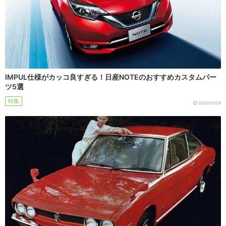
IMPUL仕様がカッコ良すぎる！日産NOTEのおすすめカスタムパー
ツ5選
特集
2020/12/28