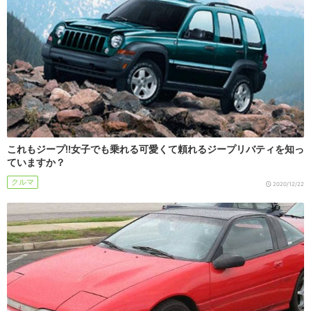
これもジープ!!女子でも乗れる可愛くて頼れるジープリバティを知っ
ていますか？
クルマ
2020/12/22