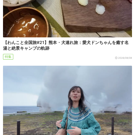
【わんこと全国旅#21】熊本・犬連れ旅：愛犬ドンちゃんを癒す名
湯と絶景キャンプの軌跡
特集
2026/08/08