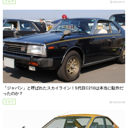
クルマ
2021/01/11
「ジャパン」と呼ばれたスカイライン！5代目C210は本当に駄作だ
ったのか？
クルマ
2021/01/09