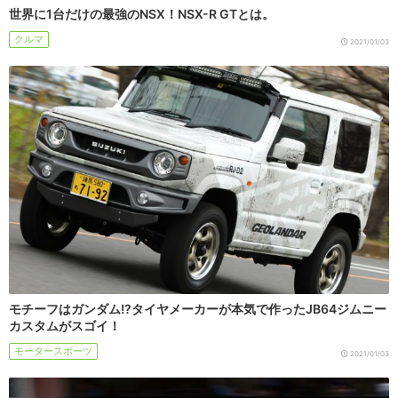
世界に1台だけの最強のNSX！NSX-R GTとは。
クルマ
2021/01/03
モチーフはガンダム!?タイヤメーカーが本気で作ったJB64ジムニー
カスタムがスゴイ！
モータースポーツ
2021/01/03