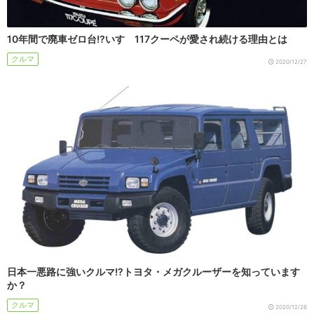
10年間で廃車ゼロ台!?いすゞ117クーペが愛され続ける理由とは
クルマ
2020/12/27
日本一悪路に強いクルマ!?トヨタ・メガクルーザーを知っています
か？
クルマ
2020/12/26