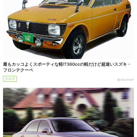
最もカッコよくスポーティな軽!?360ccの軽だけど超速いスズキ・
フロンテクーペ
クルマ
2021/01/07