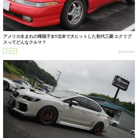
アメリカ生まれの帰国子女!!北米で大ヒットした初代三菱 エクリプ
スってどんなクルマ？
クルマ
2020/12/21