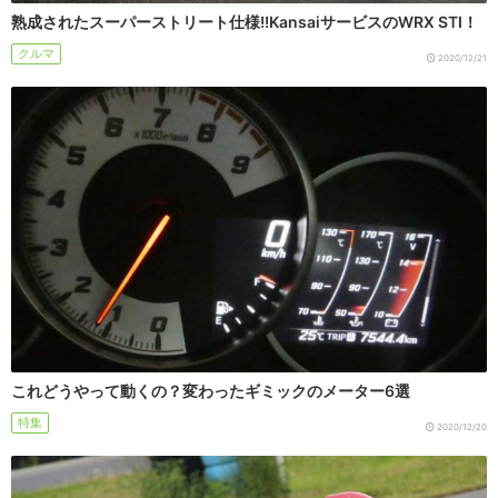
熟成されたスーパーストリート仕様!!KansaiサービスのWRX STI！
クルマ
2020/12/21
これどうやって動くの？変わったギミックのメーター6選
特集
2020/12/20