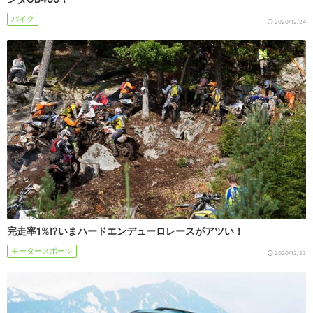
バイク
2020/12/24
完走率1%!?いまハードエンデューロレースがアツい！
モータースポーツ
2020/12/23