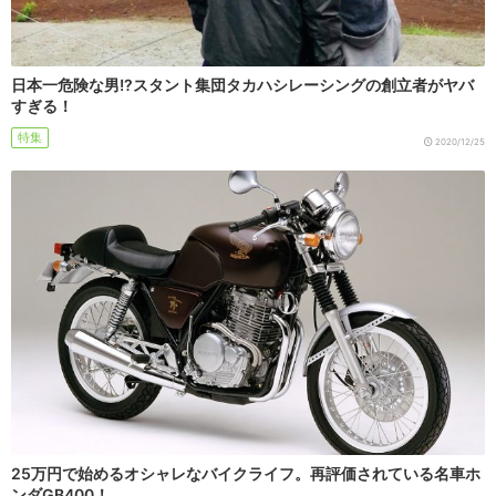
日本一危険な男!?スタント集団タカハシレーシングの創立者がヤバ
すぎる！
特集
2020/12/25
25万円で始めるオシャレなバイクライフ。再評価されている名車ホ
ンダGB400！