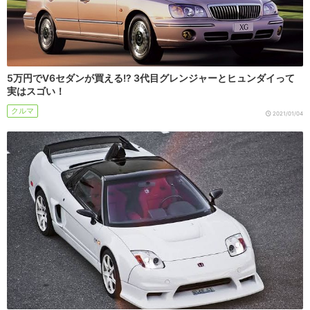
5万円でV6セダンが買える!? 3代目グレンジャーとヒュンダイって
実はスゴい！
クルマ
2021/01/04