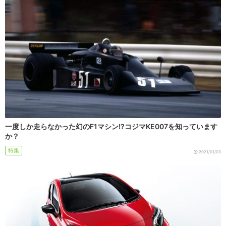
一度しか走らなかった幻のF1マシン!?コジマKE007を知っています
か？
特集
2021/01/03