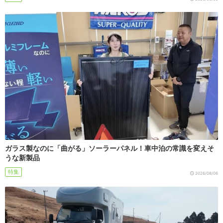
ガラス製なのに「曲がる」ソーラーパネル！車中泊の常識を変えそ
うな新製品
特集
2026/08/06