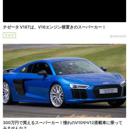
チゼータ V16Tは、V16エンジン横置きのスーパーカー！
クルマ
2021/03/25
300万円で買えるスーパーカー！憧れのV10やV12搭載車に乗って
みませんか？