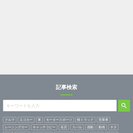
記事検索
クルマ
エコカー
車
モータースポーツ
軽トラック
営業車
レーシングカー
キャッチコピー
名言
スバル
感動
動画
ネタ