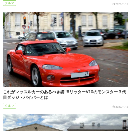
クルマ
2020/11/15
これがマッスルカーのあるべき姿!!8リッターV10のモンスター３代
目ダッジ・バイパーとは
クルマ
2020/11/12