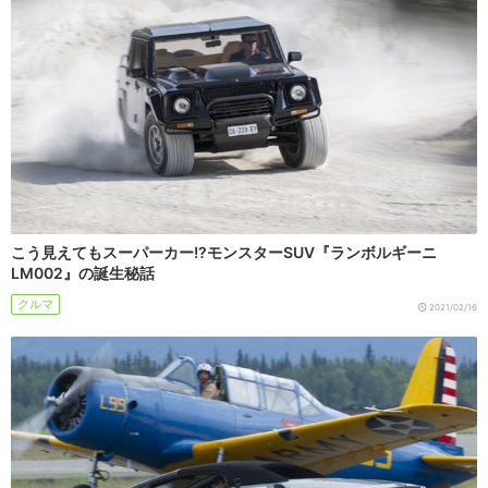
こう見えてもスーパーカー!?モンスターSUV『ランボルギーニ
LM002』の誕生秘話
クルマ
2021/02/16