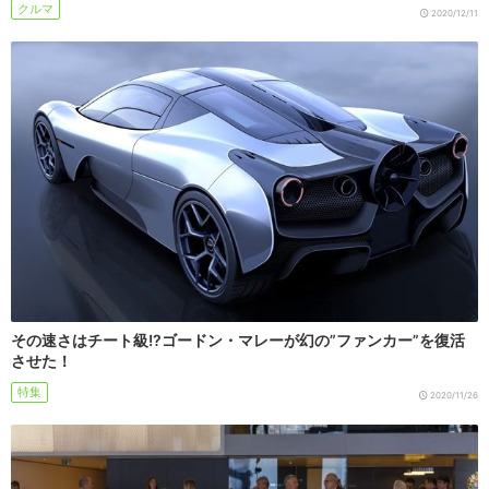
クルマ
2020/12/11
その速さはチート級!?ゴードン・マレーが幻の”ファンカー”を復活
させた！
特集
2020/11/26