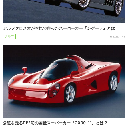
アルファロメオが本気で作ったスーパーカー『シゲーラ』とは
クルマ
2020/11/17
公道を走るF1!?幻の国産スーパーカー『OX99-11』とは？