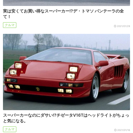
実は安くてお買い得なスーパーカー!?デ・トマソ パンテーラの全
て！
クルマ
2021/01/29
スーパーカーなのにダサい!?チゼータV16Tはヘッドライトがちょっ
と気になる。
クルマ
2021/01/16