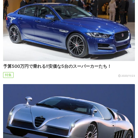
予算500万円で乗れる!!安価な5台のスーパーカーたち！
特集
2020/11/23