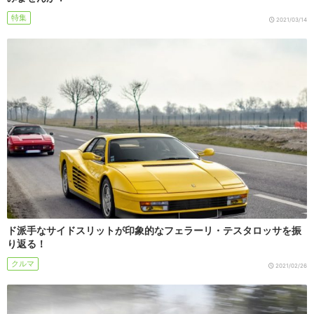
特集
2021/03/14
ド派手なサイドスリットが印象的なフェラーリ・テスタロッサを振
り返る！
クルマ
2021/02/26