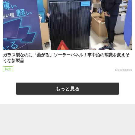
ガラス製なのに「曲がる」ソーラーパネル！車中泊の常識を変えそ
うな新製品
特集
2026/08/06
もっと見る