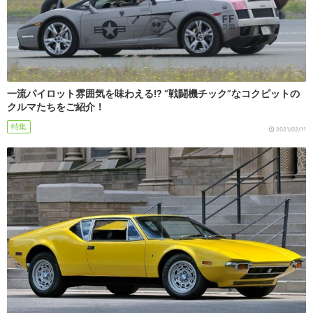
一流パイロット雰囲気を味わえる!? “戦闘機チック”なコクピットの
クルマたちをご紹介！
特集
2021/02/11