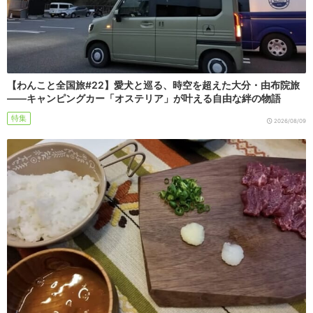
【わんこと全国旅#22】愛犬と巡る、時空を超えた大分・由布院旅
――キャンピングカー「オステリア」が叶える自由な絆の物語
特集
2026/08/09