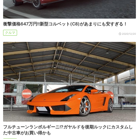
衝撃価格647万円!!新型コルベット(C8)があまりにも安すぎる！
クルマ
2020/12/20
フルチューンランボルギーニ!?ガヤルドを後期ルックにカスタムし
た中古車がお買い得かも