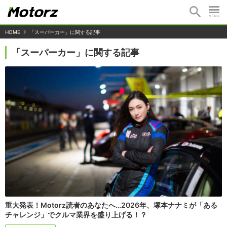
HOME
「スーパーカー」に関する記事
「スーパーカー」に関する記事
重大発表！Motorz読者のあなたへ…2026年、塚本ナナミが「ある
チャレンジ」でクルマ業界を盛り上げる！？