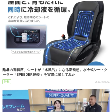
酷暑の運転席、シートが「水風呂」になる新発想。水冷式シートク
ーラー「SPEEDER 瞬冷」を実際に試してみた
特集
2026/08/06