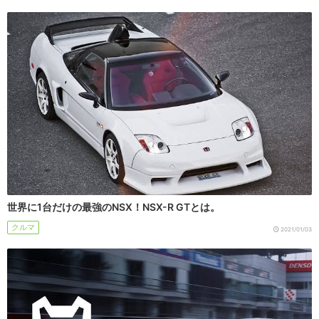
世界に1台だけの最強のNSX！NSX-R GTとは。
クルマ
2021/01/03