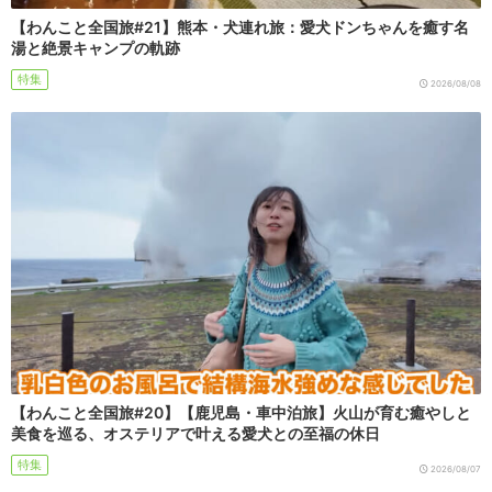
【わんこと全国旅#21】熊本・犬連れ旅：愛犬ドンちゃんを癒す名
湯と絶景キャンプの軌跡
特集
2026/08/08
【わんこと全国旅#20】【鹿児島・車中泊旅】火山が育む癒やしと
美食を巡る、オステリアで叶える愛犬との至福の休日
特集
2026/08/07