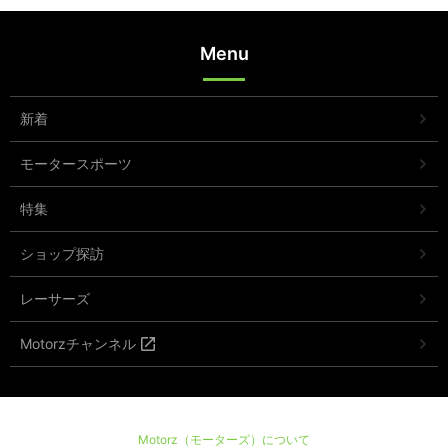
Menu
新着
モータースポーツ
特集
ショップ探訪
レーサーズ
Motorzチャンネル
Motorz（モーターズ）について