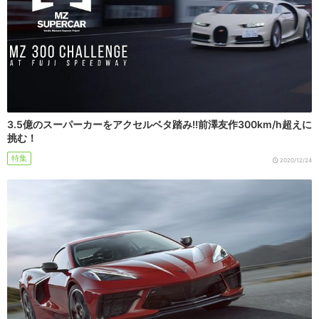
3.5億のスーパーカーをアクセルベタ踏み!!前澤友作300km/h超えに
挑む！
特集
2020/12/24