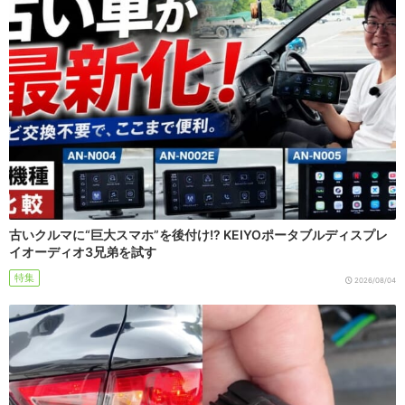
古いクルマに“巨大スマホ”を後付け!? KEIYOポータブルディスプレ
イオーディオ3兄弟を試す
特集
2026/08/04