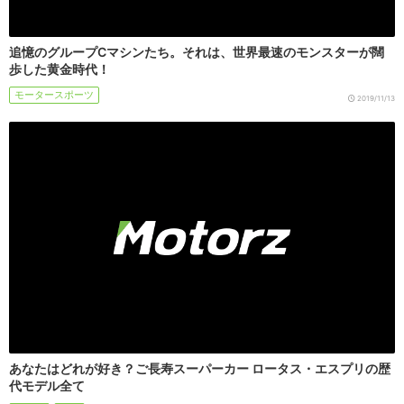
追憶のグループCマシンたち。それは、世界最速のモンスターが闊
歩した黄金時代！
モータースポーツ
2019/11/13
あなたはどれが好き？ご長寿スーパーカー ロータス・エスプリの歴
代モデル全て