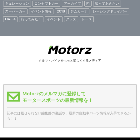
キュレーション
コンセプトカー
アーカイブ
F1
知っておきたい
スーパーカー
イベント情報
2016
ジムカーナ
レーシングドライバー
FIA-F4
行ってみた！
イベント
グッズ
レース
クルマ・バイクをもっと楽しくするメディア
Motorzのメルマガに登録して
モータースポーツの最新情報を！
記事には載せられない編集部の裏話や、最新の自動車パーツ情報が入手できるか
も！？