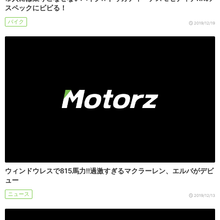
スペックにビビる！
バイク
2019/12/19
ウィンドウレスで815馬力!!過激すぎるマクラーレン、エルバがデビ
ュー
ニュース
2019/12/13