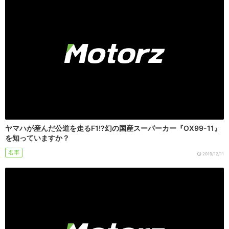
ヤマハが産んだ公道を走るF1!?幻の国産スーパーカー『OX99-11』
を知っていますか？
名車
2019/12/11