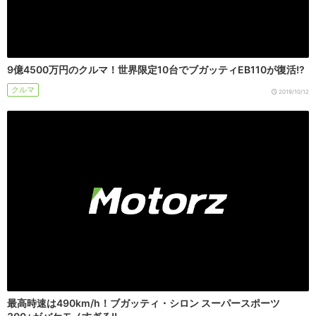
9億4500万円のクルマ！世界限定10台でブガッティEB110が復活!?
クルマ
2019/10/12
最高時速は490km/h！ブガッティ・シロン スーパースポーツ