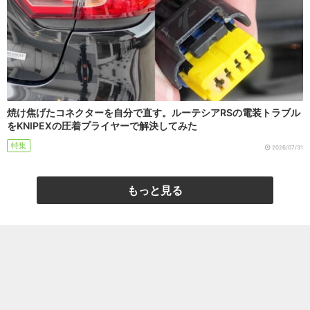
焼け焦げたコネクターを自分で直す。ルーテシアRSの電装トラブル
をKNIPEXの圧着プライヤーで解決してみた
特集
2026/07/31
もっと見る