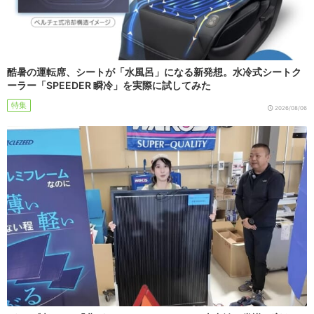
酷暑の運転席、シートが「水風呂」になる新発想。水冷式シートク
ーラー「SPEEDER 瞬冷」を実際に試してみた
特集
2026/08/06