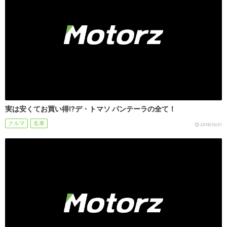
実は安くてお買い得!?デ・トマソ パンテーラの全て！
クルマ
名車
2019/10/21