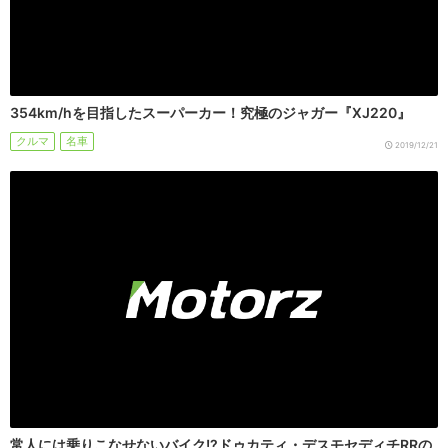
354km/hを目指したスーパーカー！究極のジャガー『XJ220』
クルマ
名車
2019/12/21
常人には乗りこなせないバイク!?ドゥカティ・デスモセディチRRの