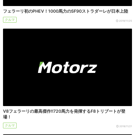
フェラーリ初のPHEV！1000馬力のSF90ストラダーレが日本上陸
クルマ
2019/11/25
V8フェラーリの最高傑作!!720馬力を発揮するF8トリブートが登
場！
クルマ
2019/11/21