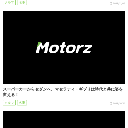
クルマ
名車
2019/11/05
スーパーカーからセダンへ。マセラティ・ギブリは時代と共に姿を
変える！
クルマ
名車
2019/10/21