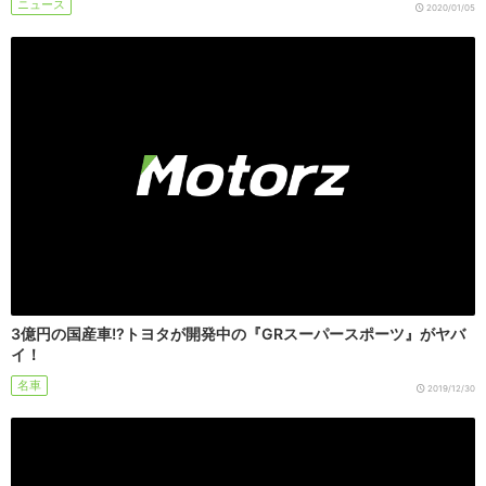
ニュース
2020/01/05
3億円の国産車!?トヨタが開発中の『GRスーパースポーツ』がヤバ
イ！
名車
2019/12/30