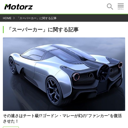
HOME
「スーパーカー」に関する記事
「スーパーカー」に関する記事
その速さはチート級!?ゴードン・マレーが幻の”ファンカー”を復活
させた！