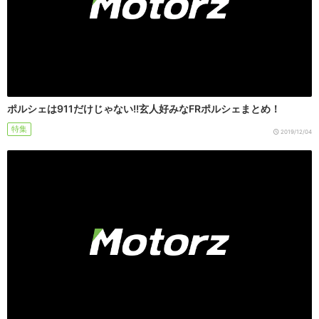
ポルシェは911だけじゃない!!玄人好みなFRポルシェまとめ！
特集
2019/12/04