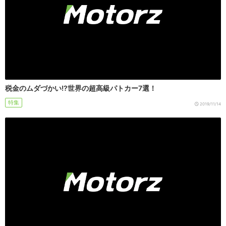
税金のムダづかい!?世界の超高級パトカー7選！
特集
2019/11/14