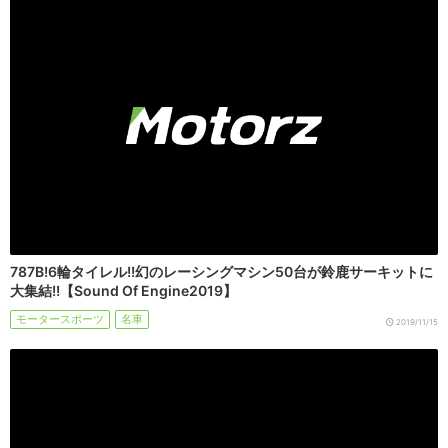
787B!6輪タイレル!!幻のレーシングマシン50台が鈴鹿サーキットに
大集結!!【Sound Of Engine2019】
モータースポーツ
名車
2019/11/15