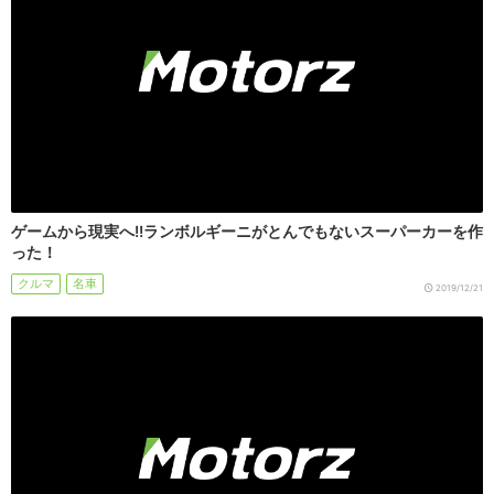
ゲームから現実へ!!ランボルギーニがとんでもないスーパーカーを作
った！
クルマ
名車
2019/12/21