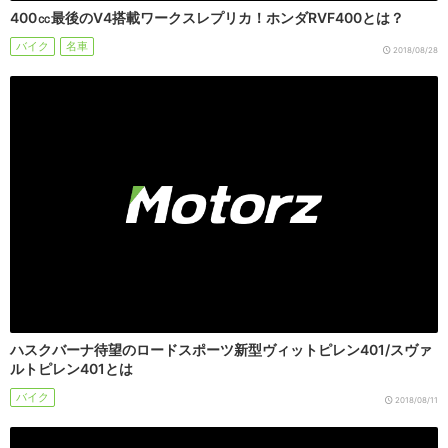
400㏄最後のV4搭載ワークスレプリカ！ホンダRVF400とは？
バイク
名車
2018/08/28
ハスクバーナ待望のロードスポーツ新型ヴィットピレン401/スヴァ
ルトピレン401とは
バイク
2018/08/11