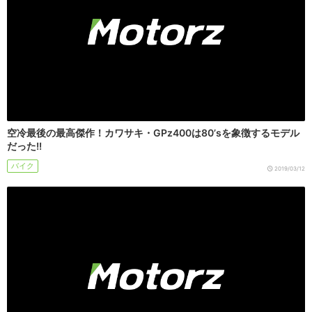
空冷最後の最高傑作！カワサキ・GPz400は80’sを象徴するモデル
だった!!
バイク
2019/03/12