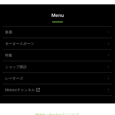
Menu
新着
モータースポーツ
特集
ショップ探訪
レーサーズ
Motorzチャンネル
Motorz（モーターズ）について