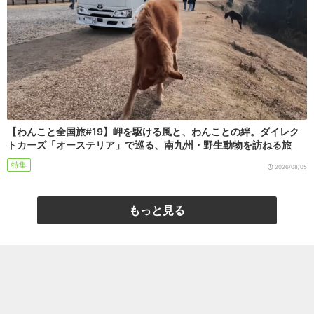
【わんこと全国旅#19】岬を駆ける風と、わんことの絆。ダイレク
トカーズ「オーステリア」で巡る、南九州・野生動物を訪ねる旅
特集
2026/08/05
もっと見る