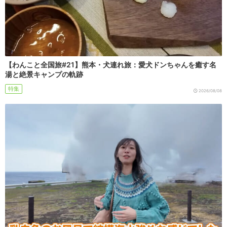
【わんこと全国旅#21】熊本・犬連れ旅：愛犬ドンちゃんを癒す名
湯と絶景キャンプの軌跡
特集
2026/08/08