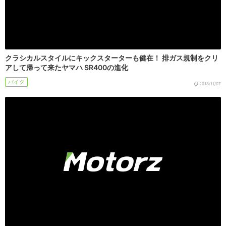
クラシカルスタイルにキックスターターも健在！ 排ガス規制をクリ
アして帰って来たヤマハ SR400の進化
バイク
2018/11/07