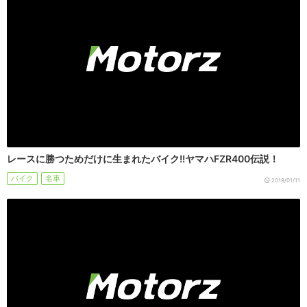
レースに勝つためだけに生まれたバイク!!ヤマハFZR400伝説！
バイク
名車
2019/01/11