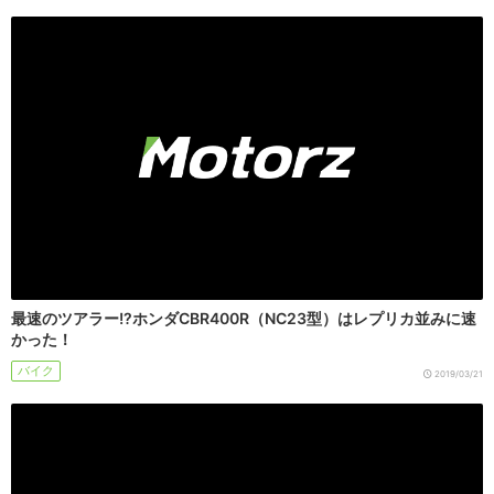
最速のツアラー!?ホンダCBR400R（NC23型）はレプリカ並みに速
かった！
バイク
2019/03/21