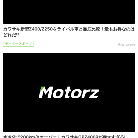
カワサキ新型Z400/Z250をライバル車と徹底比較！最もお得なのは
どれだ!?
モータースポーツ
2019/03/01
水冷化で200km/hオーバー！カワサキGPZ400Rが偉大すぎる!!