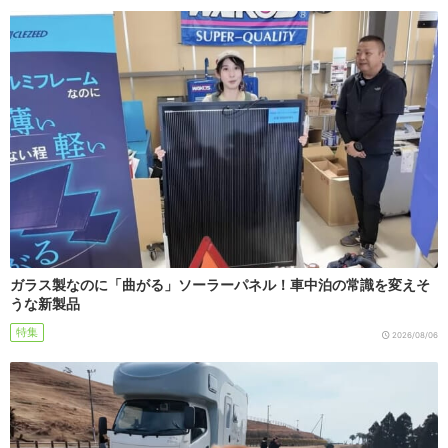
ガラス製なのに「曲がる」ソーラーパネル！車中泊の常識を変えそ
うな新製品
特集
2026/08/06