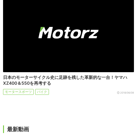
日本のモーターサイクル史に足跡を残した革新的な一台！ヤマハ
XZ400＆550を再考する
モータースポーツ
バイク
2018/06/08
最新動画