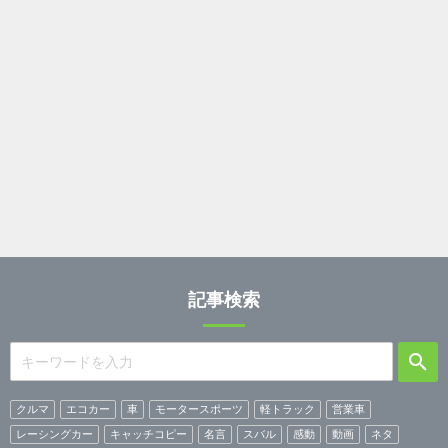
記事検索
クルマ
エコカー
車
モータースポーツ
軽トラック
営業車
レーシングカー
キャッチコピー
名言
スバル
感動
動画
ネタ