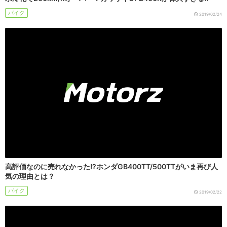
バイク
2019/02/24
高評価なのに売れなかった!?ホンダGB400TT/500TTがいま再び人
気の理由とは？
バイク
2019/02/22