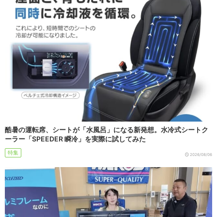
酷暑の運転席、シートが「水風呂」になる新発想。水冷式シートク
ーラー「SPEEDER 瞬冷」を実際に試してみた
特集
2026/08/06