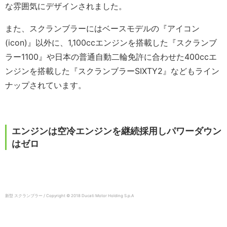
な雰囲気にデザインされました。
また、スクランブラーにはベースモデルの『アイコン
(icon)』以外に、1,100ccエンジンを搭載した『スクランブ
ラー1100』や日本の普通自動二輪免許に合わせた400ccエ
ンジンを搭載した『スクランブラーSIXTY2』などもライン
ナップされています。
エンジンは空冷エンジンを継続採用しパワーダウン
はゼロ
新型 スクランブラー / Copyright © 2018 Ducati Motor Holding S.p.A