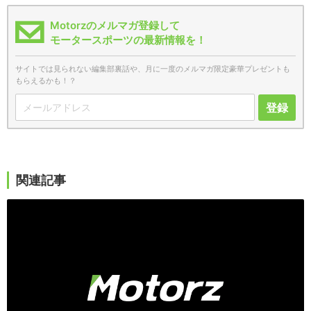
Motorzのメルマガ登録して
モータースポーツの最新情報を！
サイトでは見られない編集部裏話や、月に一度のメルマガ限定豪華プレゼントも
もらえるかも！？
登録
関連記事