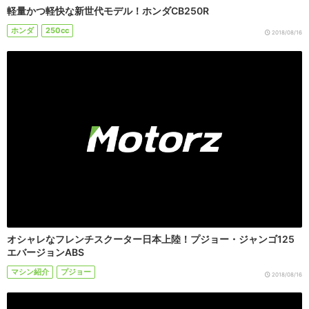
軽量かつ軽快な新世代モデル！ホンダCB250R
ホンダ
250cc
2018/08/16
オシャレなフレンチスクーター日本上陸！プジョー・ジャンゴ125
エバージョンABS
マシン紹介
プジョー
2018/08/16