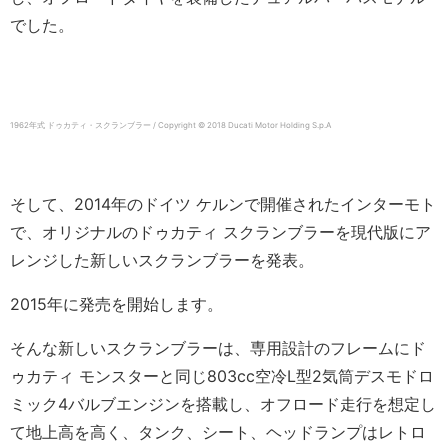
でした。
1962年式 ドゥカティ・スクランブラー / Copyright © 2018 Ducati Motor Holding S.p.A
そして、2014年のドイツ ケルンで開催されたインターモト
で、オリジナルのドゥカティ スクランブラーを現代版にア
レンジした新しいスクランブラーを発表。
2015年に発売を開始します。
そんな新しいスクランブラーは、専用設計のフレームにド
ゥカティ モンスターと同じ803cc空冷L型2気筒デスモドロ
ミック4バルブエンジンを搭載し、オフロード走行を想定し
て地上高を高く、タンク、シート、ヘッドランプはレトロ