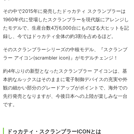
その中で2015年に発売したドゥカティ スクランブラーは
1960年代に登場したスクランブラーを現代版にアレンジし
たモデルで、生産台数4万6,000台にものぼる大ヒットを記
録し、今ではドゥカティ全体の約3割を占めるほど。
そのスクランブラーシリーズの中核モデル、『スクランブ
ラー アイコン(scrambler icon)』がモデルチェンジ！
約4年ぶりの新型となったスクランブラー アイコンは、基
本的なルックスはそのままに電子制御デバイスの充実や外
観の細かい部分のグレードアップがポイントで、海外での
先行発売となりますが、今後日本への上陸が楽しみな一台
です。
ドゥカティ・スクランブラーICONとは