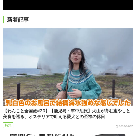
新着記事
【わんこと全国旅#20】【鹿児島・車中泊旅】火山が育む癒やしと
美食を巡る、オステリアで叶える愛犬との至福の休日
特集
2026/08/07