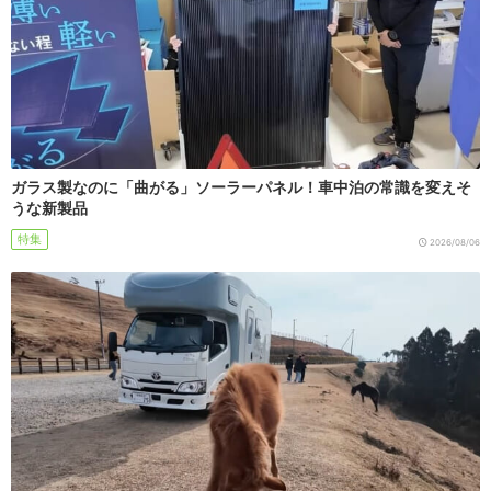
ガラス製なのに「曲がる」ソーラーパネル！車中泊の常識を変えそ
うな新製品
特集
2026/08/06