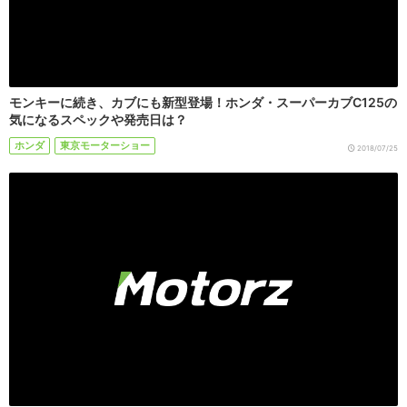
モンキーに続き、カブにも新型登場！ホンダ・スーパーカブC125の
気になるスペックや発売日は？
ホンダ
東京モーターショー
2018/07/25