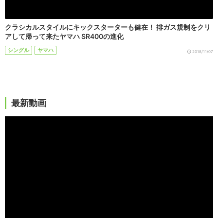
クラシカルスタイルにキックスターターも健在！ 排ガス規制をクリ
アして帰って来たヤマハ SR400の進化
シングル
ヤマハ
2018/11/07
最新動画