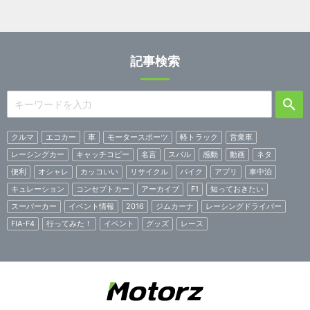
記事検索
クルマ
エコカー
車
モータースポーツ
軽トラック
営業車
レーシングカー
キャッチコピー
名言
スバル
感動
動画
ネタ
便利
オシャレ
カッコいい
リサイクル
バイク
アプリ
車中泊
キュレーション
コンセプトカー
アーカイブ
F1
知っておきたい
スーパーカー
イベント情報
2016
ジムカーナ
レーシングドライバー
FIA-F4
行ってみた！
イベント
グッズ
レース