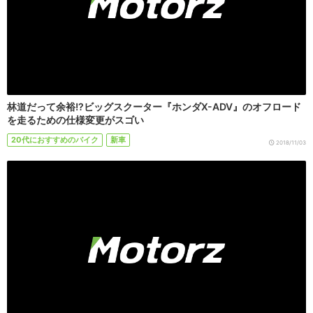
林道だって余裕!?ビッグスクーター『ホンダX-ADV』のオフロード
を走るための仕様変更がスゴい
20代におすすめのバイク
新車
2018/11/03