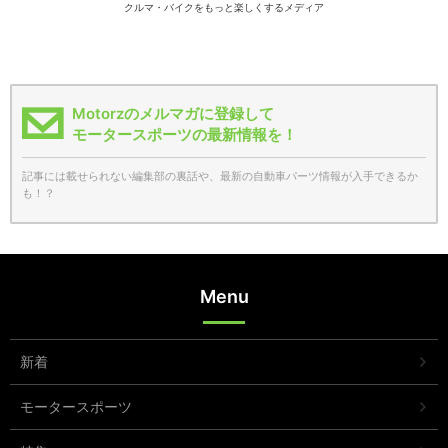
クルマ・バイクをもっと楽しくするメディア
Motorzのメルマガに登録して
モータースポーツの最新情報を！
記事には載せられない編集部の裏話や、最新の自動車パーツ情報が入手できるか
も！？
Menu
新着
モータースポーツ