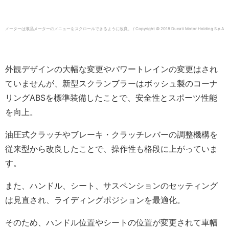
メーターは液晶メーターのメニューをスクロールできるように改良。 / Copyright © 2018 Ducati Motor Holding S.p.A
外観デザインの大幅な変更やパワートレインの変更はされ
ていませんが、新型スクランブラーはボッシュ製のコーナ
リングABSを標準装備したことで、安全性とスポーツ性能
を向上。
油圧式クラッチやブレーキ・クラッチレバーの調整機構を
従来型から改良したことで、操作性も格段に上がっていま
す。
また、ハンドル、シート、サスペンションのセッティング
は見直され、ライディングポジションを最適化。
そのため、ハンドル位置やシートの位置が変更されて車幅