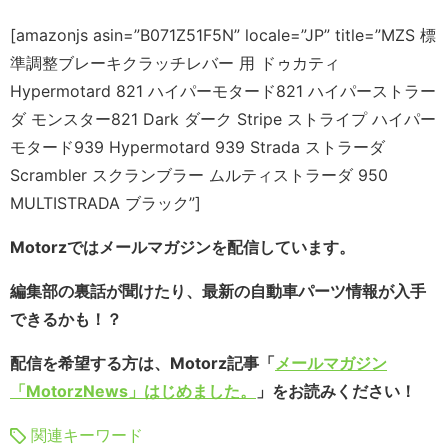
[amazonjs asin=”B071Z51F5N” locale=”JP” title=”MZS 標
準調整ブレーキクラッチレバー 用 ドゥカティ
Hypermotard 821 ハイパーモタード821 ハイパーストラー
ダ モンスター821 Dark ダーク Stripe ストライプ ハイパー
モタード939 Hypermotard 939 Strada ストラーダ
Scrambler スクランブラー ムルティストラーダ 950
MULTISTRADA ブラック”]
Motorzではメールマガジンを配信しています。
編集部の裏話が聞けたり、最新の自動車パーツ情報が入手
できるかも！？
配信を希望する方は、Motorz記事「
メールマガジン
「MotorzNews」はじめました。
」をお読みください！
関連キーワード