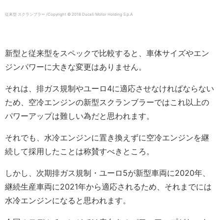
従来型 スクランブラー /Copyright © 2018 Ducati Motor Holding S.p.A
新型と従来型をスペックで比較すると、車体サイズやエン
ジンパワーに大きな変更はありません。
それは、排ガス規制やユーロ4に適応させなければならない
ため、空冷エンジンの新型スクランブラーではこれ以上の
パワーアップは難しい為だと思われます。
それでも、水冷エンジンに置き換えずに空冷エンジンを継
続して採用したことは称賛すべきところ。
しかし、次期排ガス規制・ユーロ5が新型車両に2020年、
継続生産車両に2021年から適応されるため、それまでには
水冷エンジンになると思われます。