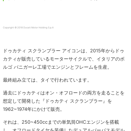
Copyright © 2018 Ducati Motor Holding S.p.A
ドゥカティ スクランブラー アイコンは、2015年からドゥ
カティが販売しているモーターサイクルで、イタリアのボ
ルゴ パニガーレ工場でエンジンとフレームを生産。
最終組み立ては、タイで行われています。
過去にドゥカティはオン・オフロードの両方を走ることを
想定して開発した『ドゥカティ スクランブラー』を
1962~1974年にかけて販売。
それは、250~450ccまでの単気筒OHCエンジンを搭載
し、オフロードタイヤを装備したデュアルパーパスモデル