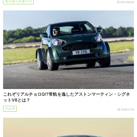
モータースポーツ
2021/04/26
これぞリアルチョロQ!?常軌を逸したアストンマーティン・シグネ
ットV8とは？
クルマ
2020/11/18