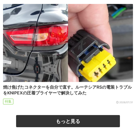
焼け焦げたコネクターを自分で直す。ルーテシアRSの電装トラブル
をKNIPEXの圧着プライヤーで解決してみた
特集
2026/07/31
もっと見る