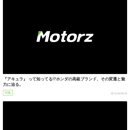
『アキュラ』 って知ってる!?ホンダの高級ブランド、その変遷と魅
力に迫る。
特集
2019/08/26