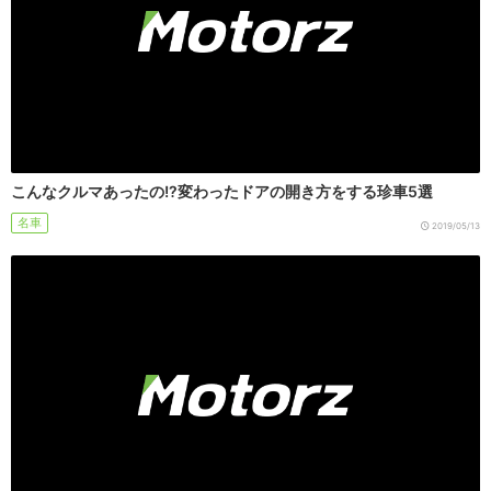
こんなクルマあったの!?変わったドアの開き方をする珍車5選
名車
2019/05/13