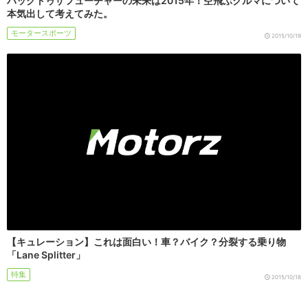
バックトゥザフューチャーの未来は2015年！空飛ぶクルマについて
本気出して考えてみた。
モータースポーツ
2015/10/19
【キュレーション】これは面白い！車？バイク？分裂する乗り物
「Lane Splitter」
特集
2015/10/18