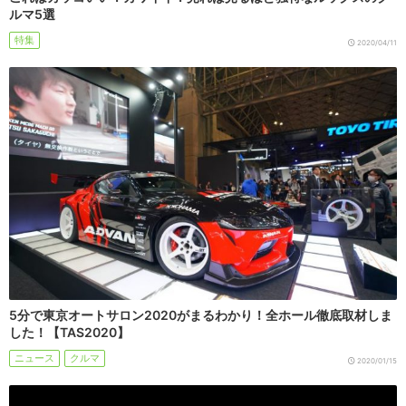
ルマ5選
特集
2020/04/11
5分で東京オートサロン2020がまるわかり！全ホール徹底取材しま
した！【TAS2020】
ニュース
クルマ
2020/01/15