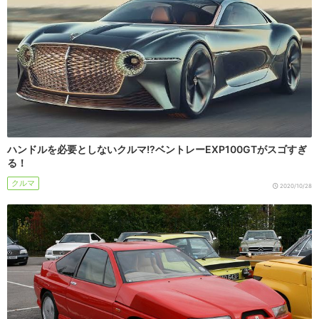
ハンドルを必要としないクルマ!?ベントレーEXP100GTがスゴすぎ
る！
クルマ
2020/10/28