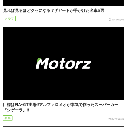
見れば見るほどクセになる!?ザガートが手がけた名車5選
クルマ
2019/10/03
目標はFIA-GT出場!!アルファロメオが本気で作ったスーパーカー
『シゲーラ』!!
名車
2019/09/26