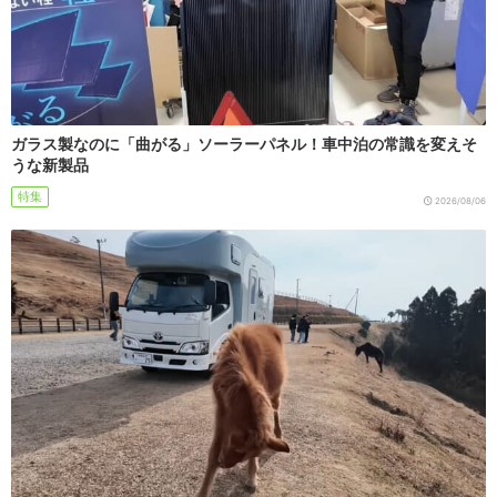
ガラス製なのに「曲がる」ソーラーパネル！車中泊の常識を変えそ
うな新製品
特集
2026/08/06