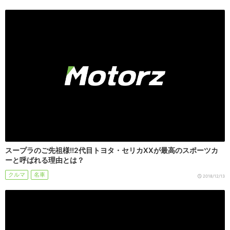
スープラのご先祖様!!2代目トヨタ・セリカXXが最高のスポーツカ
ーと呼ばれる理由とは？
クルマ
名車
2018/12/13