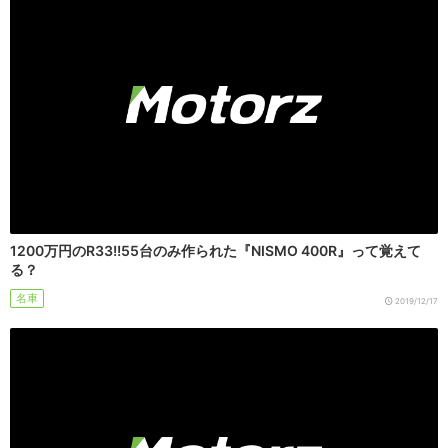
1200万円のR33!!55台のみ作られた『NISMO 400R』って覚えて
る？
名車
2019/12/17