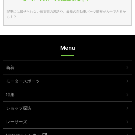
記事には載せられない編集部の裏話や、最新の自動車パーツ情報が入手できるか
も！？
Menu
新着
モータースポーツ
特集
ショップ探訪
レーサーズ