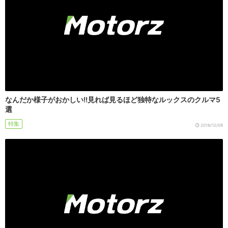
なんだか様子がおかしい!!見れば見るほど独特なルックスのクルマ5
選
特集
2018/12/09