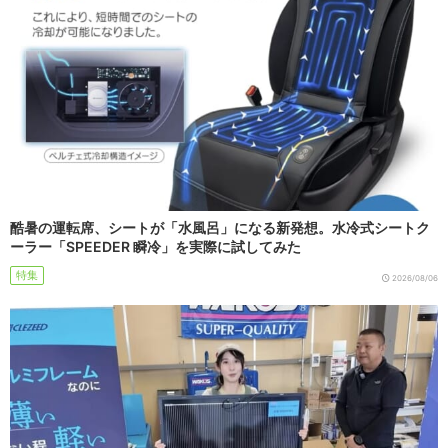
酷暑の運転席、シートが「水風呂」になる新発想。水冷式シートク
ーラー「SPEEDER 瞬冷」を実際に試してみた
特集
2026/08/06