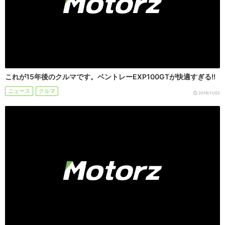
これが15年後のクルマです。ベントレーEXP100GTが快適すぎる!!
ニュース
クルマ
2019/11/02