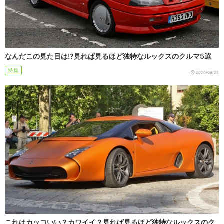
なんだこの見た目は!?見れば見るほど独特なルックスのクルマ5選
特集
2020/09/28
これはカッコいい？カワイイ？見れば見るほど独特なルックスのク