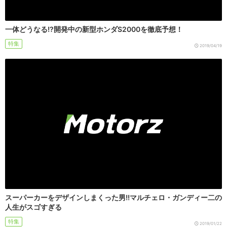
一体どうなる!?開発中の新型ホンダS2000を徹底予想！
特集
2019/04/19
スーパーカーをデザインしまくった男!!マルチェロ・ガンディー二の
人生がスゴすぎる
特集
2019/01/22