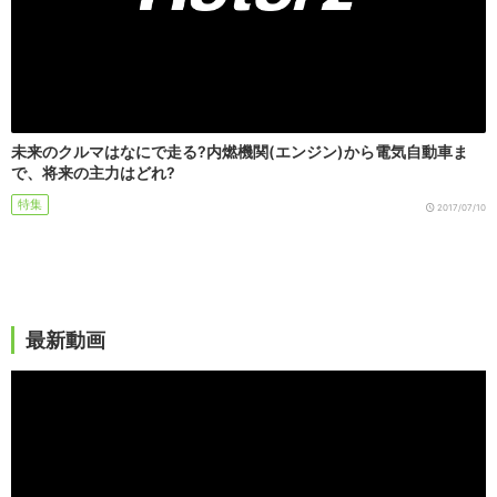
未来のクルマはなにで走る?内燃機関(エンジン)から電気自動車ま
で、将来の主力はどれ?
特集
2017/07/10
最新動画