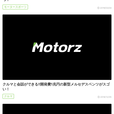
モータースポーツ
2019/03/04
クルマと会話ができる!!開発費1兆円の新型メルセデスベンツがスゴ
い！
クルマ
2018/12/05