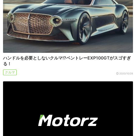
ハンドルを必要としないクルマ!?ベントレーEXP100GTがスゴすぎ
る！
クルマ
2020/10/28