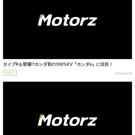
タイプRも登場!?ホンダ初の100%EV『ホンダe』に注目！
クルマ
2019/08/19