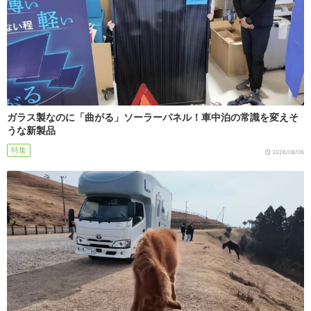
ガラス製なのに「曲がる」ソーラーパネル！車中泊の常識を変えそ
うな新製品
特集
2026/08/06