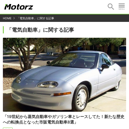
HOME
「電気自動車」に関する記事
「電気自動車」に関する記事
「19世紀から蒸気自動車やガソリン車とレースしてた！新たな歴史
への転換点となった市販電気自動車8選」