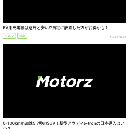
EV用充電器は意外と安い!?自宅に設置した方がお得かも！
クルマ
特集
2019/08/02
0-100km/h加速5.7秒のSUV！新型アウディe-tronの日本導入はい
つ？