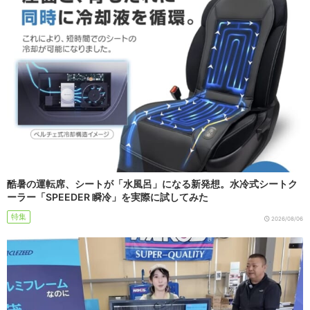
酷暑の運転席、シートが「水風呂」になる新発想。水冷式シートク
ーラー「SPEEDER 瞬冷」を実際に試してみた
特集
2026/08/06