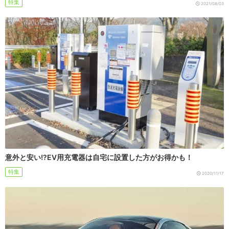
特集
2021/08/03
意外と安い!?EV用充電器は自宅に設置した方がお得かも！
特集
2020/11/17