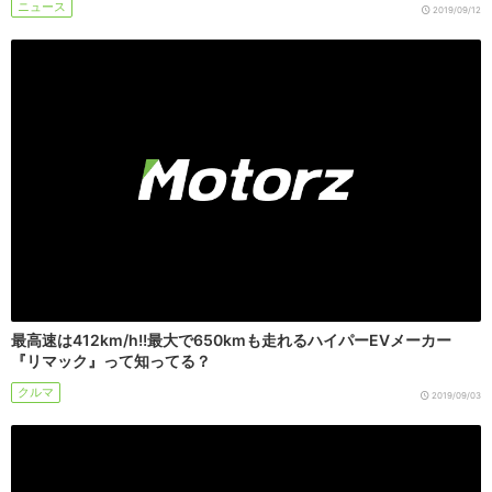
ニュース
2019/09/12
最高速は412km/h!!最大で650kmも走れるハイパーEVメーカー
『リマック』って知ってる？
クルマ
2019/09/03