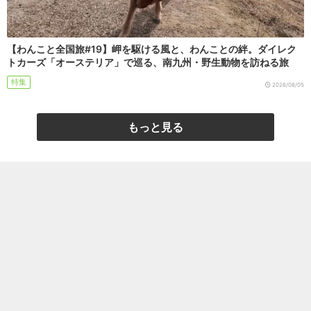
【わんこと全国旅#19】岬を駆ける風と、わんことの絆。ダイレク
トカーズ「オーステリア」で巡る、南九州・野生動物を訪ねる旅
特集
2026/08/05
もっと見る