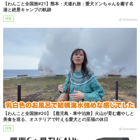
【わんこと全国旅#21】熊本・犬連れ旅：愛犬ドンちゃんを癒す名
湯と絶景キャンプの軌跡
特集
2026/08/08
【わんこと全国旅#20】【鹿児島・車中泊旅】火山が育む癒やしと
美食を巡る、オステリアで叶える愛犬との至福の休日
特集
2026/08/07