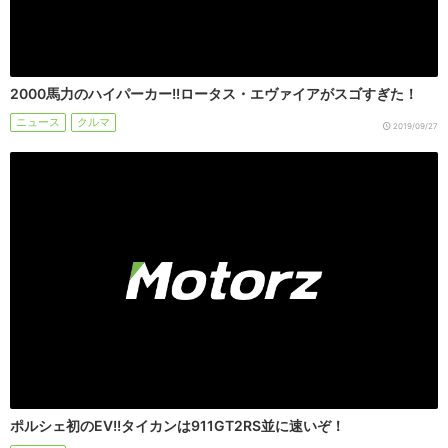
2000馬力のハイパーカー!!ロータス・エヴァイアがスゴすぎた！
ニュース
クルマ
2019/09/27
ポルシェ初のEV!!タイカンは911GT2RS並に速いぞ！