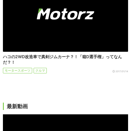
ハコの2WD改造車で真剣ジムカーナ？！「箱D選手権」ってなん
だ？！
モータースポーツ
クルマ
2017/01/14
最新動画