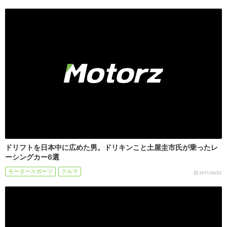
ドリフトを日本中に広めた男。ドリキンこと土屋圭市氏が乗ったレ
ーシングカー6選
モータースポーツ
クルマ
2017/04/22