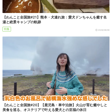
【わんこと全国旅#21】熊本・犬連れ旅：愛犬ドンちゃんを癒す名
湯と絶景キャンプの軌跡
特集
2026/08/08
【わんこと全国旅#20】【鹿児島・車中泊旅】火山が育む癒やしと
美食を巡る、オステリアで叶える愛犬との至福の休日