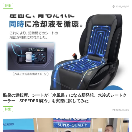
特集
2026/08/07
酷暑の運転席、シートが「水風呂」になる新発想。水冷式シートク
ーラー「SPEEDER 瞬冷」を実際に試してみた
特集
2026/08/06