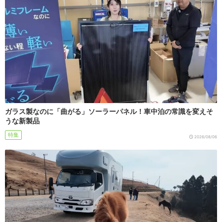
ガラス製なのに「曲がる」ソーラーパネル！車中泊の常識を変えそ
うな新製品
特集
2026/08/06