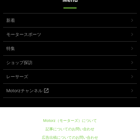
新着
モータースポーツ
特集
ショップ探訪
レーサーズ
Motorzチャンネル
Motorz（モーターズ）について
記事についてのお問い合わせ
広告出稿についてのお問い合わせ