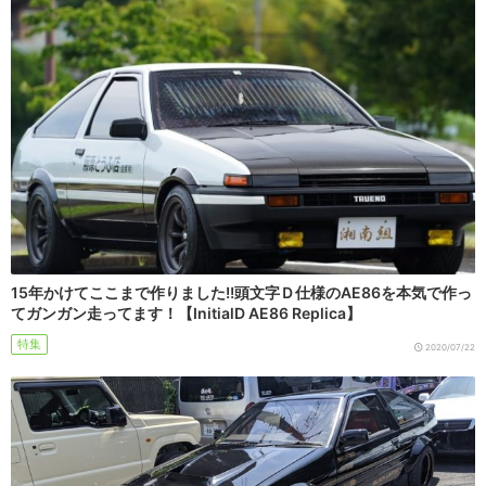
15年かけてここまで作りました!!頭文字Ｄ仕様のAE86を本気で作っ
てガンガン走ってます！【InitialD AE86 Replica】
特集
2020/07/22