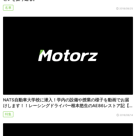
名車
2018/08/25
NATS自動車大学校に潜入！学内の設備や授業の様子を動画でお届
けします！！レーシングドライバー根本悠生のAE86レストア記【…
特集
2018/06/14