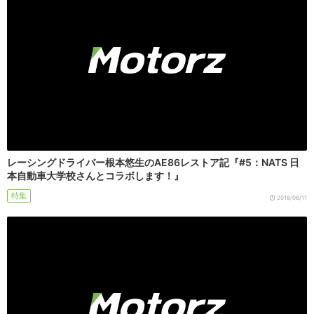
レーシングドライバー根本悠生のAE86レストア記『#5：NATS 日
本自動車大学校さんとコラボします！』
特集
2018/06/11