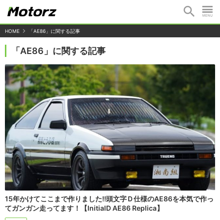
HOME
「AE86」に関する記事
「AE86」に関する記事
15年かけてここまで作りました!!頭文字Ｄ仕様のAE86を本気で作っ
てガンガン走ってます！【InitialD AE86 Replica】