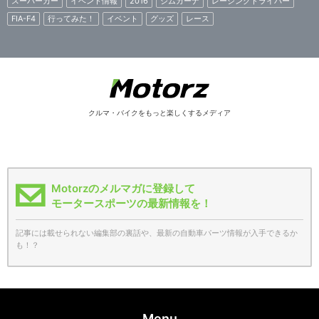
スーパーカー
イベント情報
2016
ジムカーナ
レーシングドライバー
FIA-F4
行ってみた！
イベント
グッズ
レース
クルマ・バイクをもっと楽しくするメディア
Motorzのメルマガに登録して
モータースポーツの最新情報を！
記事には載せられない編集部の裏話や、最新の自動車パーツ情報が入手できるか
も！？
Menu