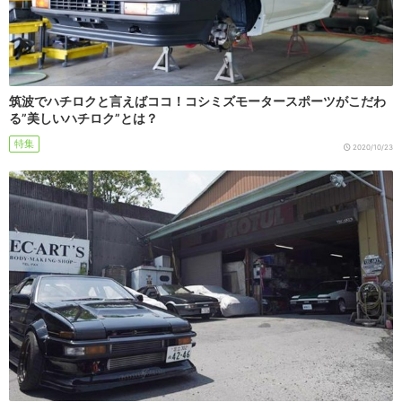
筑波でハチロクと言えばココ！コシミズモータースポーツがこだわ
る”美しいハチロク”とは？
特集
2020/10/23