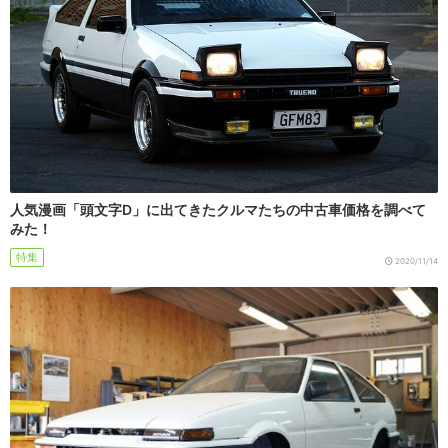
人気漫画「頭文字D」に出てきたクルマたちの中古車価格を調べて
みた！
特集
2020/11/14