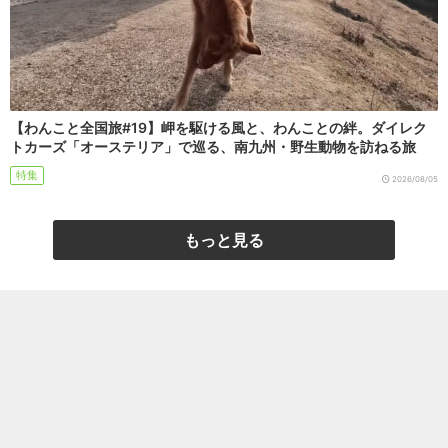
【わんこと全国旅#19】岬を駆ける風と、わんことの絆。ダイレク
トカーズ「オーステリア」で巡る、南九州・野生動物を訪ねる旅
特集
2026/08/05
もっと見る