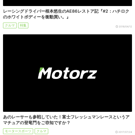
レーシングドライバー根本悠生のAE86レストア記『#2：ハチロク
のホワイトボディーを衝動買い。』
クルマ
特集
2018/04/12
あのレーサーも参戦していた！富士フレッシュマンレースというア
マチュアの登竜門をご存知ですか？
モータースポーツ
クルマ
2017/07/24