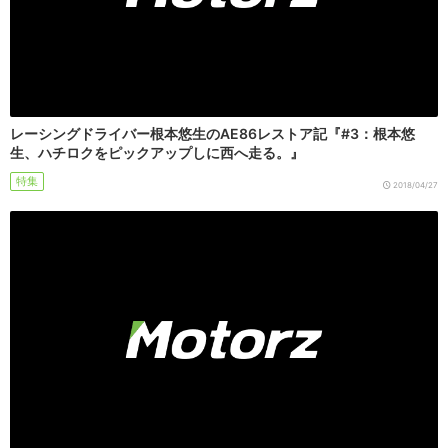
レーシングドライバー根本悠生のAE86レストア記『#3：根本悠
生、ハチロクをピックアップしに西へ走る。』
特集
2018/04/27