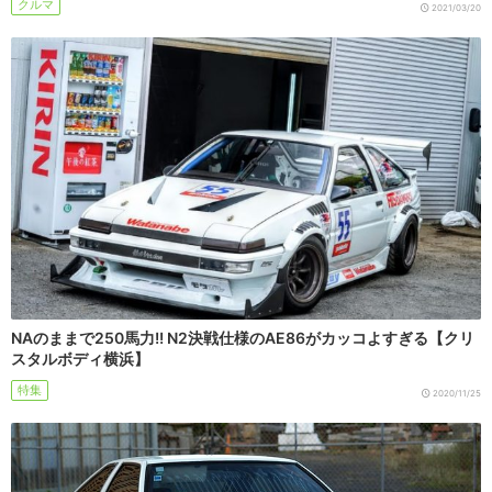
クルマ
2021/03/20
NAのままで250馬力!! N2決戦仕様のAE86がカッコよすぎる【クリ
スタルボディ横浜】
特集
2020/11/25