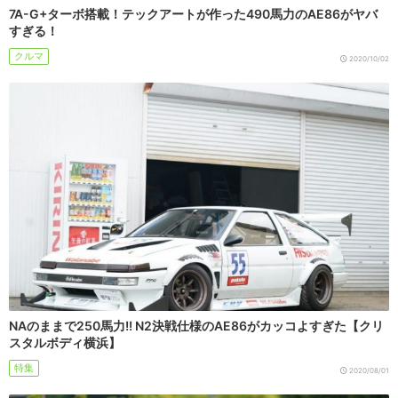
7A-G+ターボ搭載！テックアートが作った490馬力のAE86がヤバ
すぎる！
クルマ
2020/10/02
NAのままで250馬力!! N2決戦仕様のAE86がカッコよすぎた【クリ
スタルボディ横浜】
特集
2020/08/01